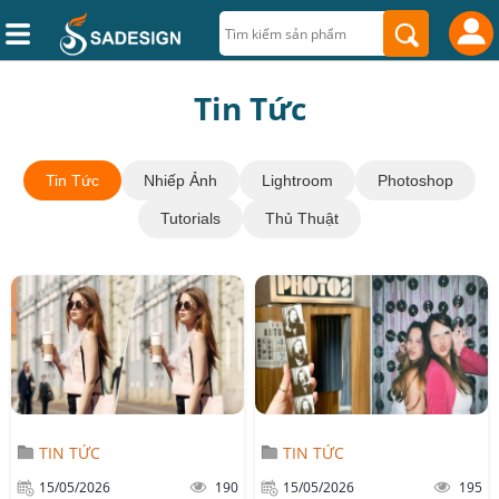
Tin Tức
Tin Tức
Nhiếp Ảnh
Lightroom
Photoshop
Tutorials
Thủ Thuật
TIN TỨC
TIN TỨC
15/05/2026
190
15/05/2026
195