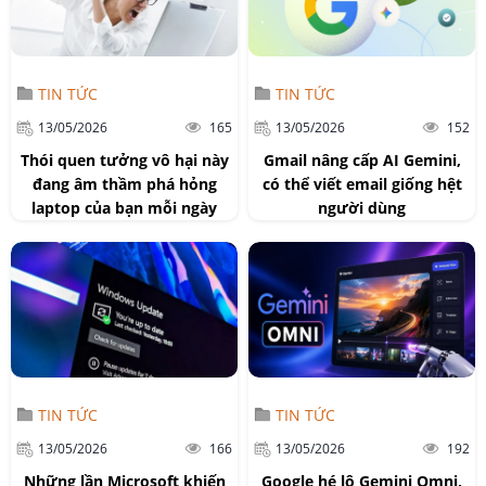
TIN TỨC
TIN TỨC
13/05/2026
165
13/05/2026
152
Thói quen tưởng vô hại này
Gmail nâng cấp AI Gemini,
đang âm thầm phá hỏng
có thể viết email giống hệt
laptop của bạn mỗi ngày
người dùng
TIN TỨC
TIN TỨC
13/05/2026
166
13/05/2026
192
Những lần Microsoft khiến
Google hé lộ Gemini Omni,