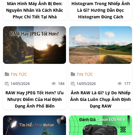
Màn Hình Máy Ảnh Bị Đen:
Histogram Trong Nhiếp Ảnh
Nguyên Nhân Và Cách Khắc
Là Gì? Hướng Dẫn Đọc
Phục Chi Tiết Tại Nhà
Histogram Đúng Cách
TIN TỨC
TIN TỨC
14/05/2026
184
14/05/2026
177
RAW Hay JPEG Tốt Hơn? Ưu
Ảnh RAW Là Gì? Lý Do Nhiếp
Nhược Điểm Của Hai Định
Ảnh Gia Luôn Chụp Ảnh Định
Dạng Ảnh Phổ Biến
Dạng RAW