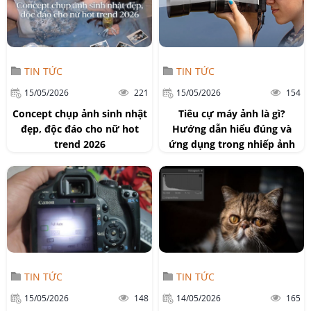
TIN TỨC
TIN TỨC
15/05/2026
221
15/05/2026
154
Concept chụp ảnh sinh nhật
Tiêu cự máy ảnh là gì?
đẹp, độc đáo cho nữ hot
Hướng dẫn hiểu đúng và
trend 2026
ứng dụng trong nhiếp ảnh
TIN TỨC
TIN TỨC
15/05/2026
148
14/05/2026
165