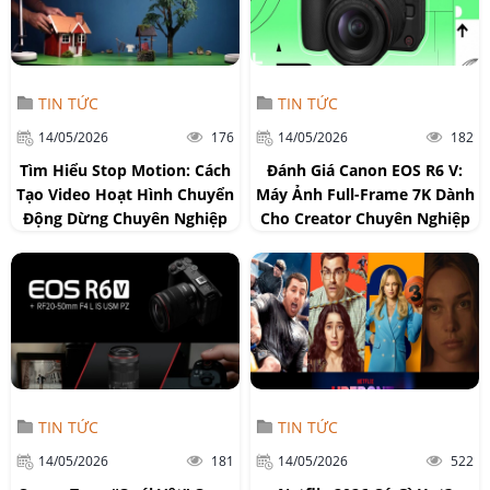
TIN TỨC
TIN TỨC
14/05/2026
176
14/05/2026
182
Tìm Hiểu Stop Motion: Cách
Đánh Giá Canon EOS R6 V:
Tạo Video Hoạt Hình Chuyển
Máy Ảnh Full-Frame 7K Dành
Động Dừng Chuyên Nghiệp
Cho Creator Chuyên Nghiệp
TIN TỨC
TIN TỨC
14/05/2026
181
14/05/2026
522