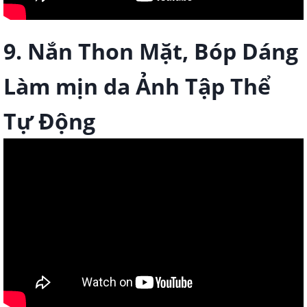
9. Nắn Thon Mặt, Bóp Dáng
Làm mịn da Ảnh Tập Thể
Tự Động