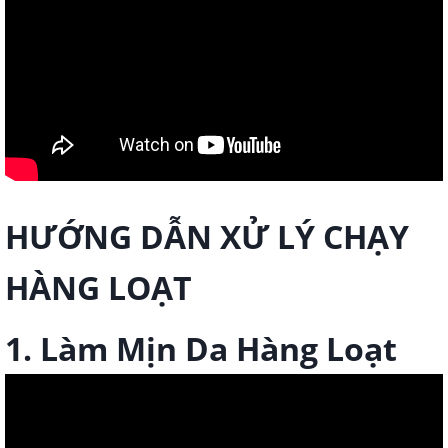
HƯỚNG DẪN XỬ LÝ CHẠY
HÀNG LOẠT
1. Làm Mịn Da Hàng Loạt