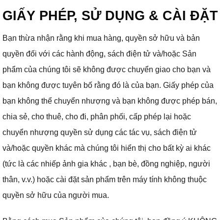
GIẤY PHÉP, SỬ DỤNG & CÀI ĐẶT
Bạn thừa nhận rằng khi mua hàng, quyền sở hữu và bản
quyền đối với các hành động, sách điện tử và/hoặc Sản
phẩm của chúng tôi sẽ không được chuyển giao cho bạn và
bạn không được tuyên bố rằng đó là của bạn.
Giấy phép của
bạn không thể chuyển nhượng và bạn không được phép bán,
chia sẻ, cho thuê, cho đi, phân phối, cấp phép lại hoặc
chuyển nhượng quyền sử dụng các tác vụ, sách điện tử
và/hoặc quyền khác mà chúng tôi hiển thị cho bất kỳ ai khác
(tức là các nhiếp ảnh gia khác , bạn bè, đồng nghiệp, người
thân, v.v.) hoặc cài đặt sản phẩm trên máy tính không thuộc
quyền sở hữu của người mua.