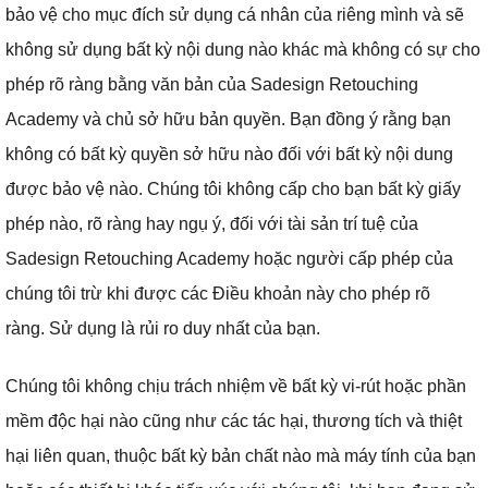
bảo vệ cho mục đích sử dụng cá nhân của riêng mình và sẽ
không sử dụng bất kỳ nội dung nào khác mà không có sự cho
phép rõ ràng bằng văn bản của Sadesign Retouching
Academy và chủ sở hữu bản quyền.
Bạn đồng ý rằng bạn
không có bất kỳ quyền sở hữu nào đối với bất kỳ nội dung
được bảo vệ nào.
Chúng tôi không cấp cho bạn bất kỳ giấy
phép nào, rõ ràng hay ngụ ý,
đối với tài sản trí tuệ của
Sadesign Retouching Academy hoặc người cấp phép của
chúng tôi trừ khi được các Điều khoản này cho phép rõ
ràng.
Sử dụng là rủi ro duy nhất của bạn.
Chúng tôi không chịu trách nhiệm về bất kỳ vi-rút hoặc phần
mềm độc hại nào cũng như các tác hại, thương tích và thiệt
hại liên quan, thuộc bất kỳ bản chất nào mà máy tính của bạn