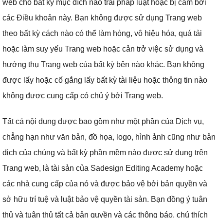
web cho bất kỳ mục đích nào trái pháp luật hoặc bị cấm bởi
các Điều khoản này.
Bạn không được sử dụng Trang web
theo bất kỳ cách nào có thể làm hỏng, vô hiệu hóa, quá tải
hoặc làm suy yếu Trang web hoặc cản trở việc sử dụng và
hưởng thụ Trang web của bất kỳ bên nào khác.
Bạn không
được lấy hoặc cố gắng lấy bất kỳ tài liệu hoặc thông tin nào
không được cung cấp có chủ ý bởi Trang web.
Tất cả nội dung được bao gồm như một phần của Dịch vụ,
chẳng hạn như văn bản, đồ họa, logo, hình ảnh cũng như bản
dịch của chúng và bất kỳ phần mềm nào được sử dụng trên
Trang web, là tài sản của Sadesign Editing Academy hoặc
các nhà cung cấp của nó và được bảo vệ bởi bản quyền và
sở hữu trí tuệ và luật bảo vệ quyền tài sản.
Bạn đồng ý tuân
thủ và tuân thủ tất cả bản quyền và các thông báo, chú thích