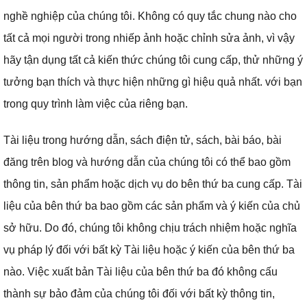
nghề nghiệp của chúng tôi.
Không có quy tắc chung nào cho
tất cả mọi người trong nhiếp ảnh hoặc chỉnh sửa ảnh, vì vậy
hãy tận dụng tất cả kiến ​​thức chúng tôi cung cấp, thử những ý
tưởng bạn thích và thực hiện những gì hiệu quả nhất.
với bạn
trong quy trình làm việc của riêng bạn.
Tài liệu trong hướng dẫn, sách điện tử, sách, bài báo, bài
đăng trên blog và hướng dẫn của chúng tôi có thể bao gồm
thông tin, sản phẩm hoặc dịch vụ do bên thứ ba cung cấp.
Tài
liệu của bên thứ ba bao gồm các sản phẩm và ý kiến ​​của chủ
sở hữu.
Do đó, chúng tôi không chịu trách nhiệm hoặc nghĩa
vụ pháp lý đối với bất kỳ Tài liệu hoặc ý kiến ​​​​của bên thứ ba
nào.
Việc xuất bản Tài liệu của bên thứ ba đó không cấu
thành sự bảo đảm của chúng tôi đối với bất kỳ thông tin,