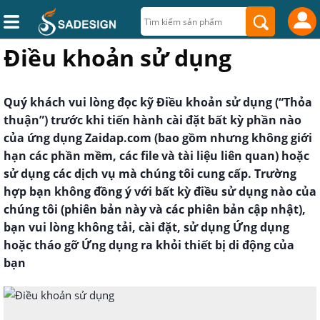
Điều khoản sử dụng
Quý khách vui lòng đọc kỹ Điều khoản sử dụng (“Thỏa
thuận”) trước khi tiến hành cài đặt bất kỳ phần nào
của ứng dụng Zaidap.com (bao gồm nhưng không giới
hạn các phần mềm, các file và tài liệu liên quan) hoặc
sử dụng các dịch vụ mà chúng tôi cung cấp. Trường
hợp bạn không đồng ý với bất kỳ điều sử dụng nào của
chúng tôi (phiên bản này và các phiên bản cập nhật),
bạn vui lòng không tải, cài đặt, sử dụng Ứng dụng
hoặc tháo gỡ Ứng dụng ra khỏi thiết bị di động của
bạn