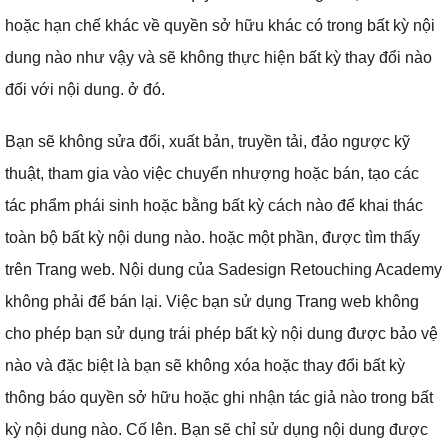
hoặc hạn chế khác về quyền sở hữu khác có trong bất kỳ nội
dung nào như vậy và sẽ không thực hiện bất kỳ thay đổi nào
đối với nội dung.
ở đó.
Bạn sẽ không sửa đổi, xuất bản, truyền tải, đảo ngược kỹ
thuật, tham gia vào việc chuyển nhượng hoặc bán, tạo các
tác phẩm phái sinh hoặc bằng bất kỳ cách nào để khai thác
toàn bộ bất kỳ nội dung nào.
hoặc một phần, được tìm thấy
trên Trang web.
Nội dung của Sadesign Retouching Academy
không phải để bán lại.
Việc bạn sử dụng Trang web không
cho phép bạn sử dụng trái phép bất kỳ nội dung được bảo vệ
nào và đặc biệt là bạn sẽ không xóa hoặc thay đổi bất kỳ
thông báo quyền sở hữu hoặc ghi nhận tác giả nào trong bất
kỳ nội dung nào.
Cố lên.
Bạn sẽ chỉ sử dụng nội dung được