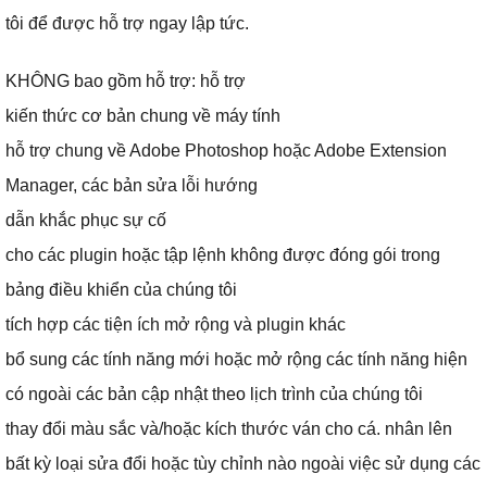
tôi để được hỗ trợ ngay lập tức.
KHÔNG bao gồm hỗ trợ: hỗ trợ
kiến ​​thức cơ bản chung về máy tính
hỗ trợ chung về Adobe Photoshop hoặc Adobe Extension
Manager, các bản sửa lỗi hướng
dẫn khắc phục sự cố
cho các plugin hoặc tập lệnh không được đóng gói trong
bảng điều khiển của chúng tôi
tích hợp các tiện ích mở rộng và plugin khác
bổ sung các tính năng mới hoặc mở rộng các tính năng hiện
có ngoài các bản cập nhật theo lịch trình của chúng tôi
thay đổi màu sắc và/hoặc kích thước ván cho cá.
nhân lên
bất kỳ loại sửa đổi hoặc tùy chỉnh nào ngoài việc sử dụng các