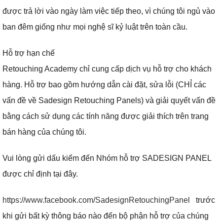
được trả lời vào ngày làm việc tiếp theo, vì chúng tôi ngủ vào
ban đêm giống như mọi nghệ sĩ kỷ luật trên toàn cầu.
Hỗ trợ hạn chế
Retouching Academy chỉ cung cấp dịch vụ hỗ trợ cho khách
hàng.
Hỗ trợ bao gồm hướng dẫn cài đặt, sửa lỗi (CHỈ các
vấn đề về Sadesign Retouching Panels) và giải quyết vấn đề
bằng cách sử dụng các tính năng được giải thích trên trang
bán hàng của chúng tôi.
Vui lòng gửi dấu kiểm đến Nhóm hỗ trợ SADESIGN PANEL
được chỉ định tại đây.
https://www.facebook.com/SadesignRetouchingPanel
trước
khi gửi bất kỳ thông báo nào đến bộ phận hỗ trợ của chúng