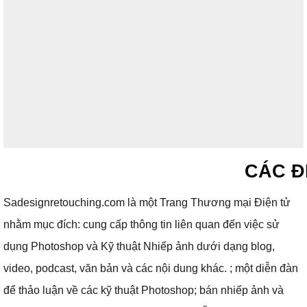
CÁC Đ
Sadesignretouching.com là một Trang Thương mại Điện tử
nhằm mục đích: cung cấp thông tin liên quan đến việc sử
dụng Photoshop và Kỹ thuật Nhiếp ảnh dưới dạng blog,
video, podcast, văn bản và các nội dung khác.
;
một diễn đàn
để thảo luận về các kỹ thuật Photoshop;
bán nhiếp ảnh và