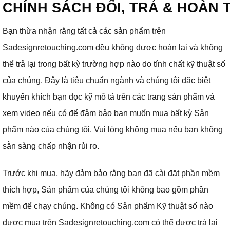
CHÍNH SÁCH ĐỔI, TRẢ & HOÀN 
Bạn thừa nhận rằng tất cả các sản phẩm trên
Sadesignretouching.com đều không được hoàn lại và không
thể trả lại trong bất kỳ trường hợp nào do tính chất kỹ thuật số
của chúng.
Đây là tiêu chuẩn ngành và chúng tôi đặc biệt
khuyến khích bạn đọc kỹ mô tả trên các trang sản phẩm và
xem video nếu có để đảm bảo bạn muốn mua bất kỳ Sản
phẩm nào của chúng tôi.
Vui lòng không mua nếu bạn không
sẵn sàng chấp nhận rủi ro.
Trước khi mua, hãy đảm bảo rằng bạn đã cài đặt phần mềm
thích hợp, Sản phẩm của chúng tôi không bao gồm phần
mềm để chạy chúng.
Không có Sản phẩm Kỹ thuật số nào
được mua trên Sadesignretouching.com có ​​thể được trả lại