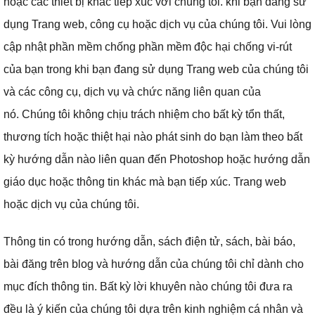
hoặc các thiết bị khác tiếp xúc với chúng tôi.
khi bạn đang sử
dụng Trang web, công cụ hoặc dịch vụ của chúng tôi.
Vui lòng
cập nhật phần mềm chống phần mềm độc hại chống vi-rút
của bạn trong khi bạn đang sử dụng Trang web của chúng tôi
và các công cụ, dịch vụ và chức năng liên quan của
nó.
Chúng tôi không chịu trách nhiệm cho bất kỳ tổn thất,
thương tích hoặc thiệt hại nào phát sinh do bạn làm theo bất
kỳ hướng dẫn nào liên quan đến Photoshop hoặc hướng dẫn
giáo dục hoặc thông tin khác mà bạn tiếp xúc.
Trang web
hoặc dịch vụ của chúng tôi.
Thông tin có trong hướng dẫn, sách điện tử, sách, bài báo,
bài đăng trên blog và hướng dẫn của chúng tôi chỉ dành cho
mục đích thông tin.
Bất kỳ lời khuyên nào chúng tôi đưa ra
đều là ý kiến ​​của chúng tôi dựa trên kinh nghiệm cá nhân và