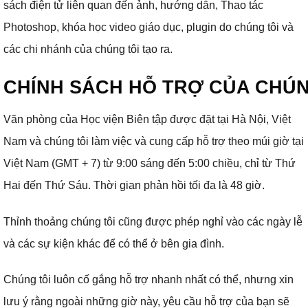
sách điện tử liên quan đến ảnh, hướng dẫn, Thao tác
Photoshop, khóa học video giáo dục, plugin do chúng tôi và
các chi nhánh của chúng tôi tạo ra.
CHÍNH SÁCH HỖ TRỢ CỦA CHÚN
Văn phòng của Học viện Biên tập được đặt tại Hà Nội, Việt
Nam và chúng tôi làm việc và cung cấp hỗ trợ theo múi giờ tại
Việt Nam (GMT + 7) từ 9:00 sáng đến 5:00 chiều, chỉ từ Thứ
Hai đến Thứ Sáu.
Thời gian phản hồi tối đa là 48 giờ.
Thỉnh thoảng chúng tôi cũng được phép nghỉ vào các ngày lễ
và các sự kiện khác để có thể ở bên gia đình.
Chúng tôi luôn cố gắng hỗ trợ nhanh nhất có thể, nhưng xin
lưu ý rằng ngoài những giờ này, yêu cầu hỗ trợ của bạn sẽ