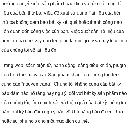
hướng dẫn, ý kiến, sản phẩm hoặc dịch vụ nào có trong Tài
liệu của bên thứ ba.
Việc đề xuất sử dụng Tài liệu của bên
thứ ba không đảm bảo bất kỳ kết quả hoặc thành công nào
liên quan đến công việc của bạn.
Việc xuất bản Tài liệu của
bên thứ ba như vậy chỉ đơn giản là một gợi ý và bày tỏ ý kiến ​​
của chúng tôi về tài liệu đó.
Trang web, sách điện tử, hành động, bảng điều khiển, plugin
của bên thứ ba và các Sản phẩm khác của chúng tôi được
cung cấp “nguyên trạng”.
Chúng tôi không cung cấp bất kỳ
bảo đảm nào, rõ ràng hay ngụ ý, đối với bất kỳ sản phẩm nào
của chúng tôi, tính chính xác và hiệu quả của bất kỳ thông tin
nào, bất kỳ bảo đảm ngụ ý nào về khả năng bán được.
được
hoặc sự phù hợp cho một mục đích cụ thể.