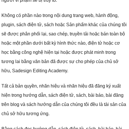
người vi phạm sẽ bị truy tố.
Không có phần nào trong nội dung trang web, hành động,
plugin, sách điện tử, sách hoặc Sản phẩm khác của chúng tôi
sẽ được phân phối lại, sao chép, truyền tải hoặc bán toàn bộ
hoặc một phần dưới bất kỳ hình thức nào, điện tử hoặc cơ
học bằng công nghệ hiện tại hoặc được phát minh trong
tương lai bằng văn bản đã được sự cho phép của chủ sở
hữu, Sadesign Editing Academy.
Tất cả bản quyền, nhãn hiệu và nhãn hiệu đã đăng ký xuất
hiện trong hướng dẫn, sách điện tử, sách, bài báo, bài đăng
trên blog và sách hướng dẫn của chúng tôi đều là tài sản của
chủ sở hữu tương ứng.
Bằng cách đọc hướng dẫn, sách điện tử, sách, bài báo, bài