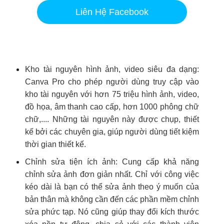
Liên Hệ Facebook
Kho tài nguyên hình ảnh, video siêu đa dạng:
Canva Pro cho phép người dùng truy cập vào
kho tài nguyên với hơn 75 triệu hình ảnh, video,
đồ họa, âm thanh cao cấp, hơn 1000 phông chữ
chữ,.... Những tài nguyên này được chụp, thiết
kế bởi các chuyên gia, giúp người dùng tiết kiệm
thời gian thiết kế.
Chỉnh sửa tiện ích ảnh: Cung cấp khả năng
chỉnh sửa ảnh đơn giản nhất. Chỉ với công việc
kéo dài là bạn có thể sửa ảnh theo ý muốn của
bản thân mà không cần đến các phần mềm chỉnh
sửa phức tạp. Nó cũng giúp thay đổi kích thước