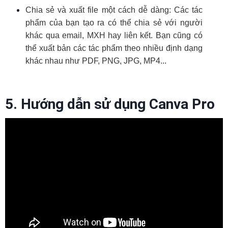
Chia sẻ và xuất file một cách dễ dàng: Các tác
phẩm của bạn tạo ra có thể chia sẻ với người
khác qua email, MXH hay liên kết. Bạn cũng có
thể xuất bản các tác phẩm theo nhiều định dạng
khác nhau như PDF, PNG, JPG, MP4...
5. Hướng dẫn sử dụng Canva Pro