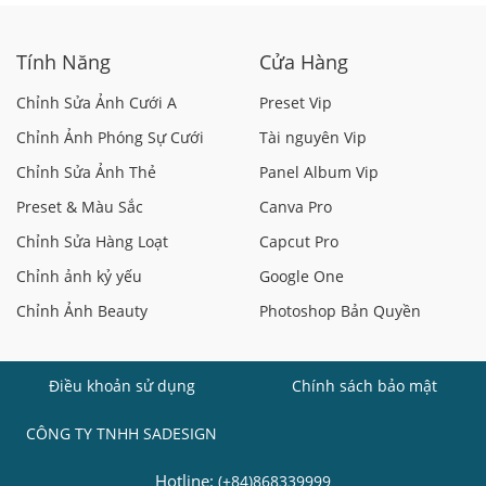
Tính Năng
Cửa Hàng
Chỉnh Sửa Ảnh Cưới A
Preset Vip
Chỉnh Ảnh Phóng Sự Cưới
Tài nguyên Vip
Chỉnh Sửa Ảnh Thẻ
Panel Album Vip
Preset & Màu Sắc
Canva Pro
Chỉnh Sửa Hàng Loạt
Capcut Pro
Chỉnh ảnh kỷ yếu
Google One
Chỉnh Ảnh Beauty
Photoshop Bản Quyền
Điều khoản sử dụng
Chính sách bảo mật
CÔNG TY TNHH SADESIGN
Hotline:
(+84)868339999