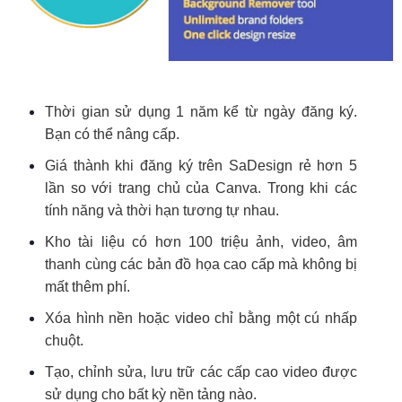
Thời gian sử dụng 1 năm kể từ ngày đăng ký.
Bạn có thể nâng cấp.
Giá thành khi đăng ký trên SaDesign rẻ hơn 5
lần so với trang chủ của Canva. Trong khi các
tính năng và thời hạn tương tự nhau.
Kho tài liệu có hơn 100 triệu ảnh, video, âm
thanh cùng các bản đồ họa cao cấp mà không bị
mất thêm phí.
Xóa hình nền hoặc video chỉ bằng một cú nhấp
chuột.
Tạo, chỉnh sửa, lưu trữ các cấp cao video được
sử dụng cho bất kỳ nền tảng nào.