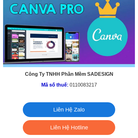
Công Ty TNHH Phần Mềm SADESIGN
Mã số thuế:
0110083217
Liên Hệ Zalo
Liên Hệ Hotline