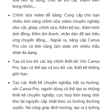
xóa nền tự động, chia sẻ với các thành viên
trong nhóm,...
Chỉnh sửa video dễ dàng: Cung cấp cho bạn
nhiều tính năng chỉnh sửa video chuyên nghiệp
như cắt, ghép, chỉnh sửa, thêm bộ lọc, thêm hình
ảnh động, thêm âm thanh, nhãn dán để tạo hiệu
ứng chuyển động,... Ngoài ra, nâng cấp Canva
Pro còn có tính năng làm slide với nhiều mẫu
slide đa dạng.
Tạo và lưu trữ các tùy chỉnh thiết kế: Với Canva
Pro, bạn có thể tạo và lưu trữ các thiết kế không
giới hạn.
Tạo các thiết kế chuyên nghiệp, bắt xu hướng:
với Canva Pro, người dùng có thể tạo ra những
thiết kế chuyên nghiệp, cực hợp thời trang nhờ
kho tài nguyên cập nhật theo xu hướng thường
xuyên. Nó cũng giúp định hướng, tạo ra ý tưởng