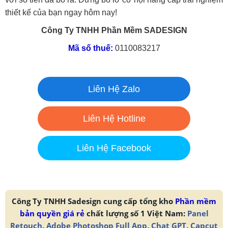
thiết kế của bạn ngay hôm nay!
Công Ty TNHH Phần Mềm SADESIGN
Mã số thuế:
0110083217
Liên Hệ Zalo
Liên Hệ Hotline
Liên Hệ Facebook
Công Ty TNHH Sadesign cung cấp tổng kho
Phần mềm
bản quyền giá rẻ
chất lượng số 1 Việt Nam:
Panel
Retouch
,
Adobe Photoshop Full App
,
Chat GPT
,
Capcut