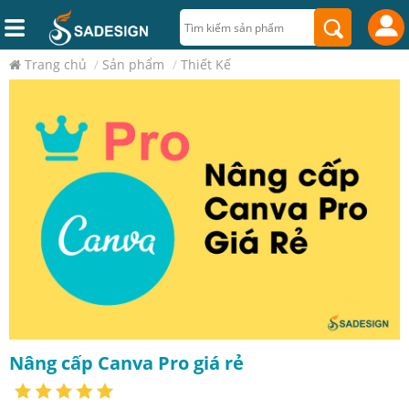
Trang chủ
/
Sản phẩm
/
Thiết Kế
Nâng cấp Canva Pro giá rẻ