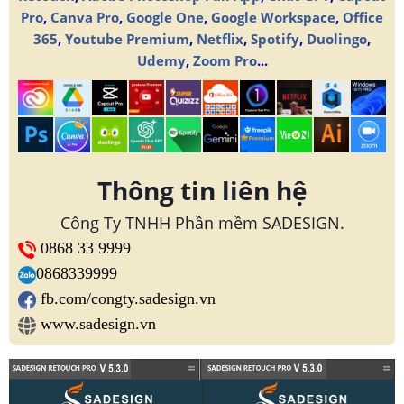
Pro
,
Canva Pro
,
Google One
,
Google Workspace
,
Office
365
,
Youtube Premium
,
Netflix
,
Spotify
,
Duolingo
,
Udemy
,
Zoom Pro
...
Thông tin liên hệ
Công Ty TNHH Phần mềm SADESIGN.
0868 33 9999
0868339999
fb.com/congty.sadesign.vn
www.sadesign.vn