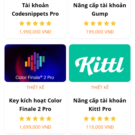
Tài khoản
Nâng cấp tài khoản
Codesnippets Pro
Gump
1,990,000 VNĐ
199,000 VNĐ
THIẾT KẾ
THIẾT KẾ
Key kích hoạt Color
Nâng cấp tài khoản
Finale 2 Pro
Kittl Pro
1,699,000 VNĐ
119,000 VNĐ