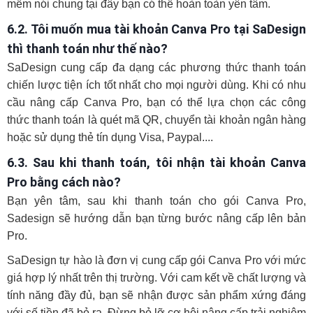
mềm nói chung tại đây bạn có thể hoàn toàn yên tâm.
6.2. Tôi muốn mua tài khoản Canva Pro tại SaDesign
thì thanh toán như thế nào?
SaDesign cung cấp đa dạng các phương thức thanh toán
chiến lược tiện ích tốt nhất cho mọi người dùng. Khi có nhu
cầu nâng cấp Canva Pro, bạn có thể lựa chọn các công
thức thanh toán là quét mã QR, chuyển tài khoản ngân hàng
hoặc sử dụng thẻ tín dụng Visa, Paypal....
6.3. Sau khi thanh toán, tôi nhận tài khoản Canva
Pro bằng cách nào?
Bạn yên tâm, sau khi thanh toán cho gói Canva Pro,
Sadesign sẽ hướng dẫn bạn từng bước nâng cấp lên bản
Pro.
SaDesign tự hào là đơn vị cung cấp gói Canva Pro với mức
giá hợp lý nhất trên thị trường. Với cam kết về chất lượng và
tính năng đầy đủ, bạn sẽ nhận được sản phẩm xứng đáng
với số tiền đã bỏ ra. Đừng bỏ lỡ cơ hội nâng cấp trải nghiệm