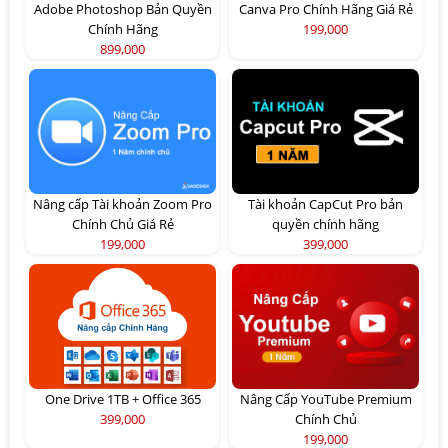
Adobe Photoshop Bản Quyền
Canva Pro Chính Hãng Giá Rẻ
Chính Hãng
199,000
899,000
Nâng cấp Tài khoản Zoom Pro
Tài khoản CapCut Pro bản
Chính Chủ Giá Rẻ
quyền chính hãng
199,000
399,000
One Drive 1TB + Office 365
Nâng Cấp YouTube Premium
399,000
Chính Chủ
199,000