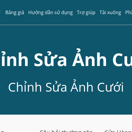
Bảng giá
Hướng dẫn sử dụng
Trợ giúp
Tải xuống
Ph
ỉnh Sửa Ảnh C
Chỉnh Sửa Ảnh Cưới