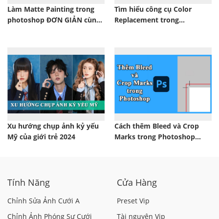
Làm Matte Painting trong
Tìm hiểu công cụ Color
photoshop ĐƠN GIẢN cùng
Replacement trong
SaDesign
Photoshop cùng SaDesign
Xu hướng chụp ảnh kỷ yếu
Cách thêm Bleed và Crop
Mỹ của giới trẻ 2024
Marks trong Photoshop
ĐƠN GIẢN
Tính Năng
Cửa Hàng
Chỉnh Sửa Ảnh Cưới A
Preset Vip
Chỉnh Ảnh Phóng Sự Cưới
Tài nguyên Vip