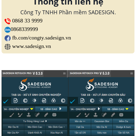
Thông tin liên hệ
Công Ty TNHH Phần mềm SADESIGN.
0868 33 9999
0868339999
fb.com/congty.sadesign.vn
www.sadesign.vn