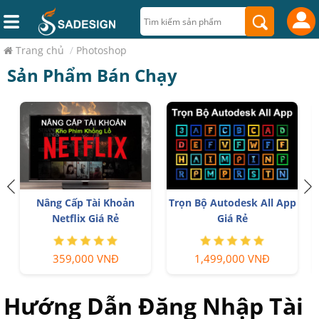
Trang chủ
/
Photoshop
Sản Phẩm Bán Chạy
Nâng Cấp Tài Khoản
Trọn Bộ Autodesk All App
Netflix Giá Rẻ
Giá Rẻ
359,000 VNĐ
1,499,000 VNĐ
Hướng Dẫn Đăng Nhập Tài