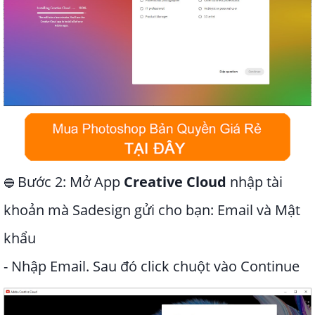
Bước 2: Mở App
Creative Cloud
nhập tài
🔵
khoản mà Sadesign gửi cho bạn: Email và Mật
khẩu
- Nhập Email. Sau đó click chuột vào
Co
ntinue