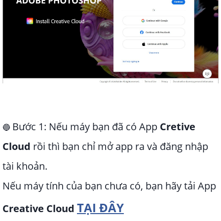
Bước 1: Nếu máy bạn đã có App
Cretive
🔵
Cloud
rồi thì bạn chỉ mở app ra và đăng nhập
tài khoản.
Nếu máy tính của bạn chưa có, bạn hãy tải App
TẠI ĐÂY
Creative Cloud