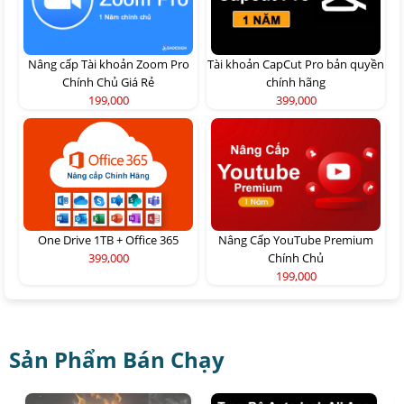
Nâng cấp Tài khoản Zoom Pro
Tài khoản CapCut Pro bản quyền
Chính Chủ Giá Rẻ
chính hãng
199,000
399,000
One Drive 1TB + Office 365
Nâng Cấp YouTube Premium
399,000
Chính Chủ
199,000
Sản Phẩm Bán Chạy