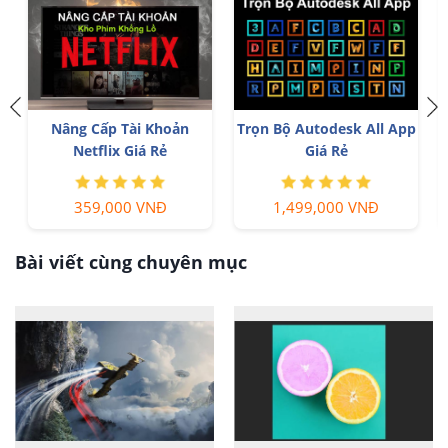
Nâng Cấp Tài Khoản
Trọn Bộ Autodesk All App
Netflix Giá Rẻ
Giá Rẻ
359,000 VNĐ
1,499,000 VNĐ
Bài viết cùng chuyên mục