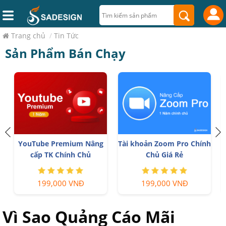
Trang chủ
/
Tin Tức
Sản Phẩm Bán Chạy
YouTube Premium Nâng
Tài khoản Zoom Pro Chính
cấp TK Chính Chủ
Chủ Giá Rẻ
199,000 VNĐ
199,000 VNĐ
Vì Sao Quảng Cáo Mãi