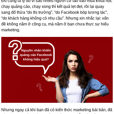
Đó cũng là lý do vì sao nhiều người cứ lao vào mua khóa học
chạy quảng cáo, chạy xong thì kết quả lẹt đẹt, rồi lại quay
sang đổ thừa “do thị trường”, “do Facebook bóp tương tác”,
“do khách hàng không có nhu cầu”. Nhưng xin nhắc lại: vấn
đề không nằm ở công cụ, mà nằm ở bạn chưa thực sự hiểu
marketing.
Nhưng ngay cả khi bạn đã có kiến thức marketing bài bản, đã