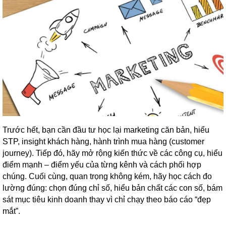
Trước hết, bạn cần đầu tư học lại marketing căn bản, hiểu
STP, insight khách hàng, hành trình mua hàng (customer
journey). Tiếp đó, hãy mở rộng kiến thức về các công cụ, hiểu
điểm mạnh – điểm yếu của từng kênh và cách phối hợp
chúng. Cuối cùng, quan trọng không kém, hãy học cách đo
lường đúng: chọn đúng chỉ số, hiểu bản chất các con số, bám
sát mục tiêu kinh doanh thay vì chỉ chạy theo báo cáo “đẹp
mắt”.