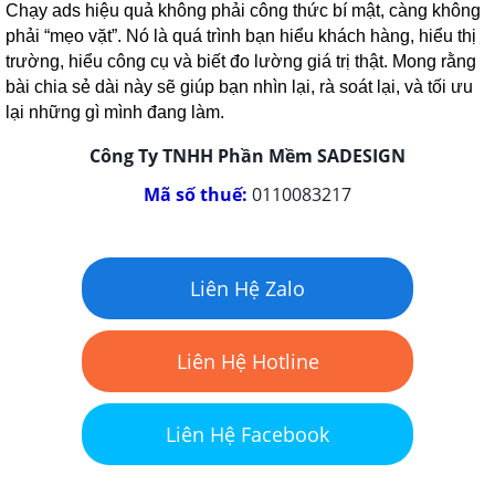
Chạy ads hiệu quả không phải công thức bí mật, càng không
phải “mẹo vặt”. Nó là quá trình bạn hiểu khách hàng, hiểu thị
trường, hiểu công cụ và biết đo lường giá trị thật. Mong rằng
bài chia sẻ dài này sẽ giúp bạn nhìn lại, rà soát lại, và tối ưu
lại những gì mình đang làm.
Công Ty TNHH Phần Mềm SADESIGN
Mã số thuế:
0110083217
Liên Hệ Zalo
Liên Hệ Hotline
Liên Hệ Facebook