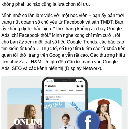
không phải lúc nào cũng là lựa chọn tối ưu.
Mình nhớ có lần làm việc với một học viên – bạn ấy bán thời
trang nữ, doanh số chủ yếu từ Facebook và sàn TMĐT. Bạn
ấy khẳng định chắc nịch: “Thời trang không ai chạy Google
Ads, chỉ Facebook thôi.” Mình nghe xong chỉ mỉm cười, rồi
cho bạn ấy xem một loạt số liệu Google Trends, các báo cáo
tìm kiếm từ khóa… Thực tế, số lượt tìm kiếm các từ khóa liên
quan tới thời trang trên Google vẫn rất cao. Các thương hiệu
lớn như Zara, H&M, Uniqlo đều đầu tư mạnh vào Google
Ads, SEO và các kênh hiển thị (Display Network).