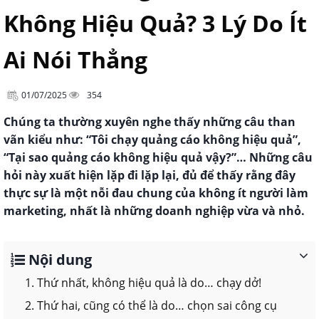
Không Hiệu Quả? 3 Lý Do Ít
Ai Nói Thẳng
01/07/2025
354
Chúng ta thường xuyên nghe thấy những câu than
vãn kiểu như: “Tôi chạy quảng cáo không hiệu quả”,
“Tại sao quảng cáo không hiệu quả vậy?”… Những câu
hỏi này xuất hiện lặp đi lặp lại, đủ để thấy rằng đây
thực sự là một nỗi đau chung của không ít người làm
marketing, nhất là những doanh nghiệp vừa và nhỏ.
Nội dung
1. Thứ nhất, không hiệu quả là do… chạy dở!
2. Thứ hai, cũng có thể là do… chọn sai công cụ