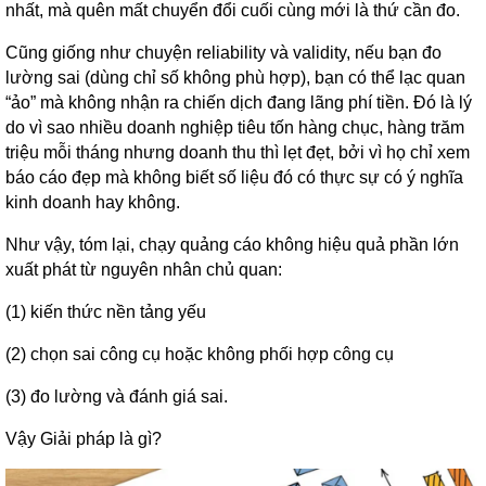
nhất, mà quên mất chuyển đổi cuối cùng mới là thứ cần đo.
Cũng giống như chuyện reliability và validity, nếu bạn đo
lường sai (dùng chỉ số không phù hợp), bạn có thể lạc quan
“ảo” mà không nhận ra chiến dịch đang lãng phí tiền. Đó là lý
do vì sao nhiều doanh nghiệp tiêu tốn hàng chục, hàng trăm
triệu mỗi tháng nhưng doanh thu thì lẹt đẹt, bởi vì họ chỉ xem
báo cáo đẹp mà không biết số liệu đó có thực sự có ý nghĩa
kinh doanh hay không.
Như vậy, tóm lại, chạy quảng cáo không hiệu quả phần lớn
xuất phát từ nguyên nhân chủ quan:
(1) kiến thức nền tảng yếu
(2) chọn sai công cụ hoặc không phối hợp công cụ
(3) đo lường và đánh giá sai.
Vậy Giải pháp là gì?