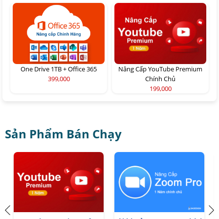
One Drive 1TB + Office 365
Nâng Cấp YouTube Premium
399,000
Chính Chủ
199,000
Sản Phẩm Bán Chạy