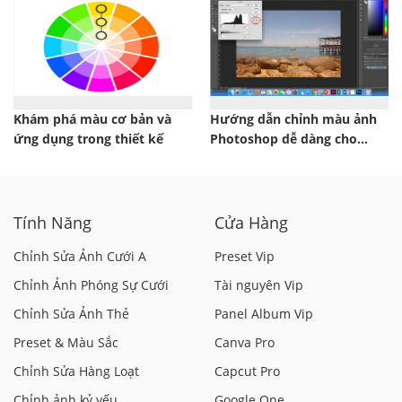
Khám phá màu cơ bản và
Hướng dẫn chỉnh màu ảnh
ứng dụng trong thiết kế
Photoshop dễ dàng cho
người mới
Tính Năng
Cửa Hàng
Chỉnh Sửa Ảnh Cưới A
Preset Vip
Chỉnh Ảnh Phóng Sự Cưới
Tài nguyên Vip
Chỉnh Sửa Ảnh Thẻ
Panel Album Vip
Preset & Màu Sắc
Canva Pro
Chỉnh Sửa Hàng Loạt
Capcut Pro
Chỉnh ảnh kỷ yếu
Google One