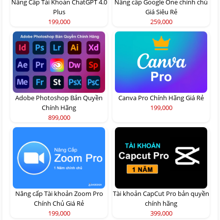
Nâng Cấp Tài Khoản ChatGPT 4.0
Nâng cấp Google One chính chủ
Plus
Giá Siêu Rẻ
199,000
259,000
Adobe Photoshop Bản Quyền
Canva Pro Chính Hãng Giá Rẻ
Chính Hãng
199,000
899,000
Nâng cấp Tài khoản Zoom Pro
Tài khoản CapCut Pro bản quyền
Chính Chủ Giá Rẻ
chính hãng
199,000
399,000