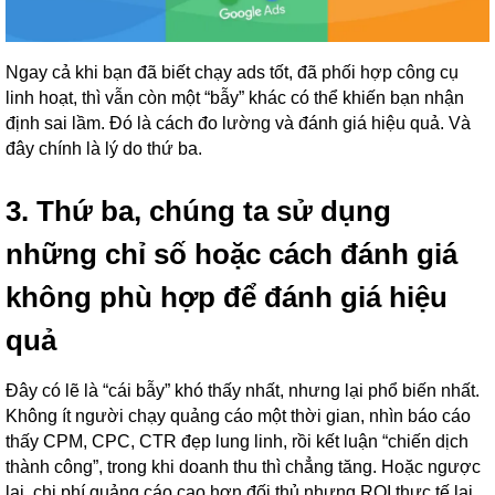
Ngay cả khi bạn đã biết chạy ads tốt, đã phối hợp công cụ
linh hoạt, thì vẫn còn một “bẫy” khác có thể khiến bạn nhận
định sai lầm. Đó là cách đo lường và đánh giá hiệu quả. Và
đây chính là lý do thứ ba.
3. Thứ ba, chúng ta sử dụng
những chỉ số hoặc cách đánh giá
không phù hợp để đánh giá hiệu
quả
Đây có lẽ là “cái bẫy” khó thấy nhất, nhưng lại phổ biến nhất.
Không ít người chạy quảng cáo một thời gian, nhìn báo cáo
thấy CPM, CPC, CTR đẹp lung linh, rồi kết luận “chiến dịch
thành công”, trong khi doanh thu thì chẳng tăng. Hoặc ngược
lại, chi phí quảng cáo cao hơn đối thủ nhưng ROI thực tế lại