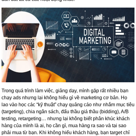
Trong quá trình làm việc, giảng dạy, mình gặp rất nhiều bạn
chạy ads nhưng lại không hiểu gì về marketing cơ bản. Họ
lao vào học các “kỹ thuật” chạy quảng cáo như nhắm mục tiêu
(targeting), chia ngân sách, đấu thầu giá thầu (bidding), A/B
testing, retargeting… nhưng lại không biết phân khúc khách
hàng của mình là ai, họ cần gì, mua hàng ra sao và tại sao
phải mua từ bạn. Khi không hiểu khách hàng, bạn target chỉ