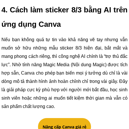
4. Cách làm sticker 8/3 bằng AI trên
ứng dụng Canva
Nếu bạn không quá tự tin vào khả năng vẽ tay nhưng vẫn
muốn sở hữu những mẫu sticker 8/3 hiện đại, bắt mắt và
mang phong cách riêng, thì công nghệ AI chính là “trợ thủ đắc
lực”. Nhờ tính năng Magic Media (Nội dung Magic) được tích
hợp sẵn, Canva cho phép bạn biến mọi ý tưởng dù chỉ là vài
dòng mô tả thành hình ảnh hoàn chỉnh chỉ trong vài giây. Đây
là giải pháp cực kỳ phù hợp với người mới bắt đầu, học sinh
sinh viên hoặc những ai muốn tiết kiệm thời gian mà vẫn có
sản phẩm chất lượng cao.
Nâng cấp Canva giá rẻ