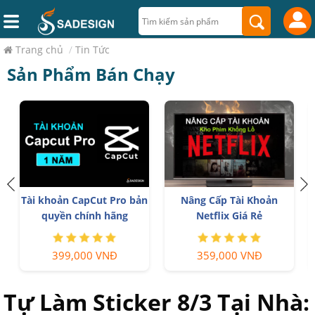
Trang chủ
/
Tin Tức
Sản Phẩm Bán Chạy
Tài khoản CapCut Pro bản
Nâng Cấp Tài Khoản
quyền chính hãng
Netflix Giá Rẻ
399,000 VNĐ
359,000 VNĐ
Tự Làm Sticker 8/3 Tại Nhà: