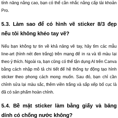
tính năng nâng cao, bạn có thể cân nhắc nâng cấp tài khoản
Pro.
5.3. Làm sao để có hình vẽ sticker 8/3 đẹp
nếu tôi không khéo tay vẽ?
Nếu bạn không tự tin về khả năng vẽ tay, hãy tìm các mẫu
line-art (hình nét đen trắng) trên mạng để in ra và tô màu lại
theo ý thích. Ngoài ra, bạn cũng có thể tận dụng AI trên Canva
bằng cách nhập mô tả chi tiết để hệ thống tự động tạo hình
sticker theo phong cách mong muốn. Sau đó, bạn chỉ cần
chỉnh sửa lại màu sắc, thêm viền trắng và sắp xếp bố cục là
đã có sản phẩm hoàn chỉnh.
5.4. Bề mặt sticker làm bằng giấy và băng
dính có chống nước không?