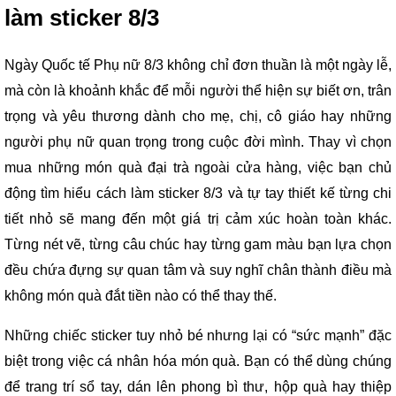
làm sticker 8/3
Ngày Quốc tế Phụ nữ 8/3 không chỉ đơn thuần là một ngày lễ,
mà còn là khoảnh khắc để mỗi người thể hiện sự biết ơn, trân
trọng và yêu thương dành cho mẹ, chị, cô giáo hay những
người phụ nữ quan trọng trong cuộc đời mình. Thay vì chọn
mua những món quà đại trà ngoài cửa hàng, việc bạn chủ
động tìm hiểu cách làm sticker 8/3 và tự tay thiết kế từng chi
tiết nhỏ sẽ mang đến một giá trị cảm xúc hoàn toàn khác.
Từng nét vẽ, từng câu chúc hay từng gam màu bạn lựa chọn
đều chứa đựng sự quan tâm và suy nghĩ chân thành điều mà
không món quà đắt tiền nào có thể thay thế.
Những chiếc sticker tuy nhỏ bé nhưng lại có “sức mạnh” đặc
biệt trong việc cá nhân hóa món quà. Bạn có thể dùng chúng
để trang trí sổ tay, dán lên phong bì thư, hộp quà hay thiệp