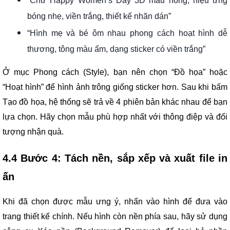
“Chữ Happy Women’s Day 3D màu hồng, hiệu ứng
bóng nhẹ, viền trắng, thiết kế nhãn dán”
“Hình mẹ và bé ôm nhau phong cách hoạt hình dễ
thương, tông màu ấm, dạng sticker có viền trắng”
Ở mục Phong cách (Style), bạn nên chọn “Đồ họa” hoặc
“Hoạt hình” để hình ảnh trông giống sticker hơn. Sau khi bấm
Tạo đồ họa, hệ thống sẽ trả về 4 phiên bản khác nhau để bạn
lựa chọn. Hãy chọn mẫu phù hợp nhất với thông điệp và đối
tượng nhận quà.
4.4 Bước 4: Tách nền, sắp xếp và xuất file in
ấn
Khi đã chọn được mẫu ưng ý, nhấn vào hình để đưa vào
trang thiết kế chính. Nếu hình còn nền phía sau, hãy sử dụng