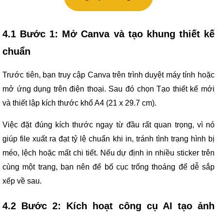
4.1 Bước 1: Mở Canva và tạo khung thiết kế
chuẩn
Trước tiên, bạn truy cập Canva trên trình duyệt máy tính hoặc
mở ứng dụng trên điện thoại. Sau đó chọn Tạo thiết kế mới
và thiết lập kích thước khổ A4 (21 x 29.7 cm).
Việc đặt đúng kích thước ngay từ đầu rất quan trọng, vì nó
giúp file xuất ra đạt tỷ lệ chuẩn khi in, tránh tình trạng hình bị
méo, lệch hoặc mất chi tiết. Nếu dự định in nhiều sticker trên
cùng một trang, bạn nên để bố cục trống thoáng để dễ sắp
xếp về sau.
4.2 Bước 2: Kích hoạt công cụ AI tạo ảnh