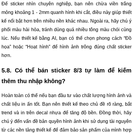
Để sticker nhìn chuyên nghiệp, bạn nên chừa viền trắng
mỏng khoảng 1 - 2mm quanh hình khi cắt, điều này giúp thiết
kế nổi bật hơn trên nhiều nền khác nhau. Ngoài ra, hãy chú ý
phối màu hài hòa, tránh dùng quá nhiều tông màu chói cùng
lúc. Nếu thiết kế bằng AI, bạn có thể chọn phong cách “Đồ
họa” hoặc “Hoạt hình” để hình ảnh trông đúng chất sticker
hơn.
5.8. Có thể bán sticker 8/3 tự làm để kiếm
thêm thu nhập không?
Hoàn toàn có thể nếu bạn đầu tư vào chất lượng hình ảnh và
chất liệu in ấn tốt. Bạn nên thiết kế theo chủ đề rõ ràng, bắt
trend và in trên decal nhựa để tăng độ bền. Đồng thời, hãy
chú ý đến vấn đề bản quyền hình ảnh khi sử dụng tài nguyên
từ các nền tảng thiết kế để đảm bảo sản phẩm của mình hợp