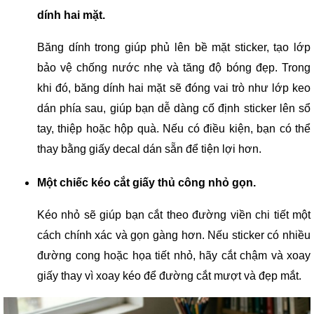
dính hai mặt.
Băng dính trong giúp phủ lên bề mặt sticker, tạo lớp
bảo vệ chống nước nhẹ và tăng độ bóng đẹp. Trong
khi đó, băng dính hai mặt sẽ đóng vai trò như lớp keo
dán phía sau, giúp bạn dễ dàng cố định sticker lên sổ
tay, thiệp hoặc hộp quà. Nếu có điều kiện, bạn có thể
thay bằng giấy decal dán sẵn để tiện lợi hơn.
Một chiếc kéo cắt giấy thủ công nhỏ gọn.
Kéo nhỏ sẽ giúp bạn cắt theo đường viền chi tiết một
cách chính xác và gọn gàng hơn. Nếu sticker có nhiều
đường cong hoặc họa tiết nhỏ, hãy cắt chậm và xoay
giấy thay vì xoay kéo để đường cắt mượt và đẹp mắt.