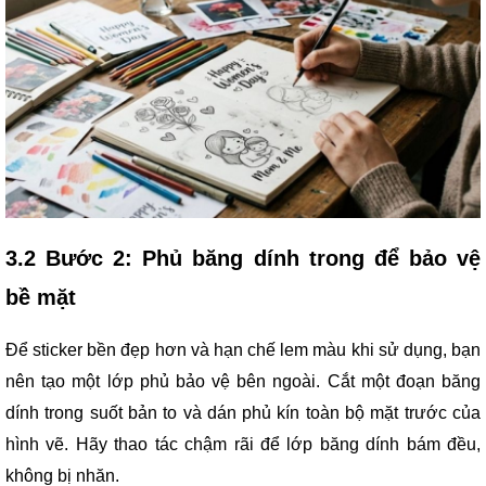
3.2 Bước 2: Phủ băng dính trong để bảo vệ
bề mặt
Để sticker bền đẹp hơn và hạn chế lem màu khi sử dụng, bạn
nên tạo một lớp phủ bảo vệ bên ngoài. Cắt một đoạn băng
dính trong suốt bản to và dán phủ kín toàn bộ mặt trước của
hình vẽ. Hãy thao tác chậm rãi để lớp băng dính bám đều,
không bị nhăn.