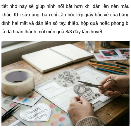
tiết nhỏ này sẽ giúp hình nổi bật hơn khi dán lên nền màu
khác. Khi sử dụng, bạn chỉ cần bóc lớp giấy bảo vệ của băng
dính hai mặt và dán lên sổ tay, thiệp, hộp quà hoặc phong bì
là đã hoàn thành một món quà 8/3 đầy tâm huyết.