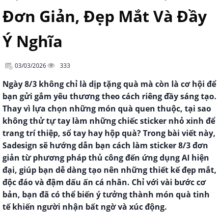
Đơn Giản, Đẹp Mắt Và Đầy
Ý Nghĩa
03/03/2026
333
Ngày 8/3 không chỉ là dịp tặng quà mà còn là cơ hội để
bạn gửi gắm yêu thương theo cách riêng đầy sáng tạo.
Thay vì lựa chọn những món quà quen thuộc, tại sao
không thử tự tay làm những chiếc sticker nhỏ xinh để
trang trí thiệp, sổ tay hay hộp quà? Trong bài viết này,
Sadesign sẽ hướng dẫn bạn cách làm sticker 8/3 đơn
giản từ phương pháp thủ công đến ứng dụng AI hiện
đại, giúp bạn dễ dàng tạo nên những thiết kế đẹp mắt,
độc đáo và đậm dấu ấn cá nhân. Chỉ với vài bước cơ
bản, bạn đã có thể biến ý tưởng thành món quà tinh
tế khiến người nhận bất ngờ và xúc động.