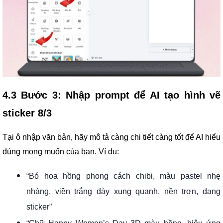
4.3 Bước 3: Nhập prompt để AI tạo hình vẽ
sticker 8/3
Tại ô nhập văn bản, hãy mô tả càng chi tiết càng tốt để AI hiểu
đúng mong muốn của bạn. Ví dụ:
“Bó hoa hồng phong cách chibi, màu pastel nhẹ
nhàng, viền trắng dày xung quanh, nền trơn, dạng
sticker”