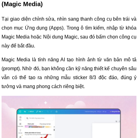
(Magic Media)
Tại giao diện chỉnh sửa, nhìn sang thanh công cụ bên trái và
chọn mục Ứng dụng (Apps). Trong ô tìm kiếm, nhập từ khóa
Magic Media hoặc Nội dung Magic, sau đó bấm chọn công cụ
này để bắt đầu.
Magic Media là tính năng AI tạo hình ảnh từ văn bản mô tả
(prompt). Nhờ đó, bạn không cần kỹ năng thiết kế chuyên sâu
vẫn có thể tạo ra những mẫu sticker 8/3 độc đáo, đúng ý
tưởng và mang phong cách riêng biệt.