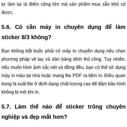
tự làm lại là điểm cộng lớn mà sản phẩm mua sẵn khó có
được.
5.6. Có cần máy in chuyên dụng để làm
sticker 8/3 không?
Bạn không bắt buộc phải có máy in chuyên dụng nếu chọn
phương pháp vẽ tay và dán băng dính thủ công. Tuy nhiên,
nếu muốn hình ảnh sắc nét và đồng đều, bạn có thể sử dụng
máy in màu tại nhà hoặc mang file PDF ra tiệm in. Điều quan
trọng là xuất file ở định dạng chất lượng cao để đảm bảo hình
không bị mờ khi in.
5.7. Làm thế nào để sticker trông chuyên
nghiệp và đẹp mắt hơn?