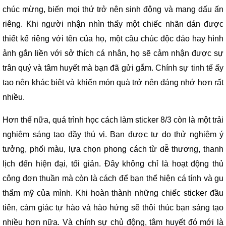
chúc mừng, biến mọi thứ trở nên sinh động và mang dấu ấn
riêng. Khi người nhận nhìn thấy một chiếc nhãn dán được
thiết kế riêng với tên của họ, một câu chúc độc đáo hay hình
ảnh gắn liền với sở thích cá nhân, họ sẽ cảm nhận được sự
trân quý và tâm huyết mà bạn đã gửi gắm. Chính sự tinh tế ấy
tạo nên khác biệt và khiến món quà trở nên đáng nhớ hơn rất
nhiều.
Hơn thế nữa, quá trình học cách làm sticker 8/3 còn là một trải
nghiệm sáng tạo đầy thú vị. Bạn được tự do thử nghiệm ý
tưởng, phối màu, lựa chọn phong cách từ dễ thương, thanh
lịch đến hiện đại, tối giản. Đây không chỉ là hoạt động thủ
công đơn thuần mà còn là cách để bạn thể hiện cá tính và gu
thẩm mỹ của mình. Khi hoàn thành những chiếc sticker đầu
tiên, cảm giác tự hào và hào hứng sẽ thôi thúc bạn sáng tạo
nhiều hơn nữa. Và chính sự chủ động, tâm huyết đó mới là