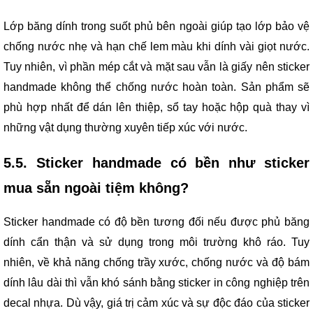
Lớp băng dính trong suốt phủ bên ngoài giúp tạo lớp bảo vệ
chống nước nhẹ và hạn chế lem màu khi dính vài giọt nước.
Tuy nhiên, vì phần mép cắt và mặt sau vẫn là giấy nên sticker
handmade không thể chống nước hoàn toàn. Sản phẩm sẽ
phù hợp nhất để dán lên thiệp, sổ tay hoặc hộp quà thay vì
những vật dụng thường xuyên tiếp xúc với nước.
5.5. Sticker handmade có bền như sticker
mua sẵn ngoài tiệm không?
Sticker handmade có độ bền tương đối nếu được phủ băng
dính cẩn thận và sử dụng trong môi trường khô ráo. Tuy
nhiên, về khả năng chống trầy xước, chống nước và độ bám
dính lâu dài thì vẫn khó sánh bằng sticker in công nghiệp trên
decal nhựa. Dù vậy, giá trị cảm xúc và sự độc đáo của sticker