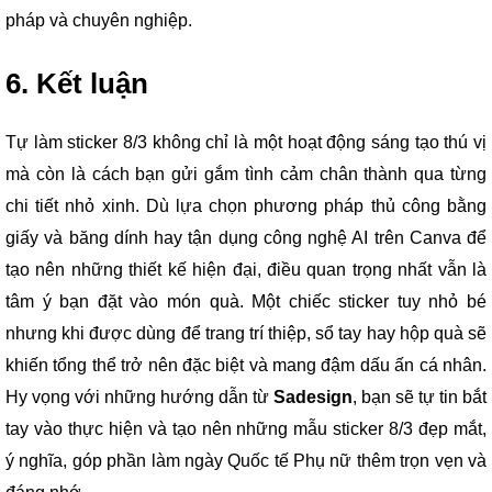
pháp và chuyên nghiệp.
6. Kết luận
Tự làm sticker 8/3 không chỉ là một hoạt động sáng tạo thú vị
mà còn là cách bạn gửi gắm tình cảm chân thành qua từng
chi tiết nhỏ xinh. Dù lựa chọn phương pháp thủ công bằng
giấy và băng dính hay tận dụng công nghệ AI trên Canva để
tạo nên những thiết kế hiện đại, điều quan trọng nhất vẫn là
tâm ý bạn đặt vào món quà. Một chiếc sticker tuy nhỏ bé
nhưng khi được dùng để trang trí thiệp, sổ tay hay hộp quà sẽ
khiến tổng thể trở nên đặc biệt và mang đậm dấu ấn cá nhân.
Hy vọng với những hướng dẫn từ
Sadesign
, bạn sẽ tự tin bắt
tay vào thực hiện và tạo nên những mẫu sticker 8/3 đẹp mắt,
ý nghĩa, góp phần làm ngày Quốc tế Phụ nữ thêm trọn vẹn và