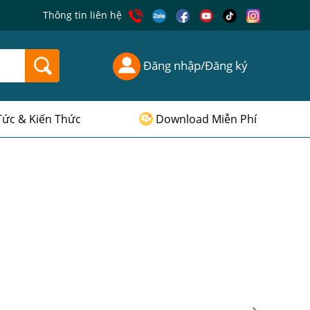
Thông tin liên hệ
Đăng nhập/Đăng ký
Tức & Kiến Thức
Download Miễn Phí