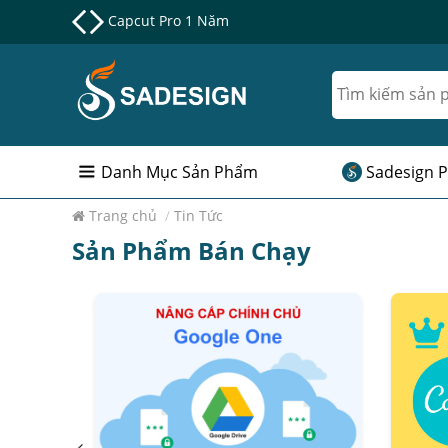
Nâng cấp Google One chính chủ Giá Siêu Rẻ
Danh Mục Sản Phẩm
Sadesign P
Trang chủ
/
Tin Tức
Sản Phẩm Bán Chạy