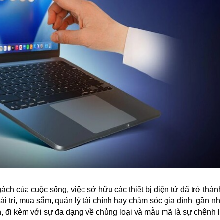
ách của cuộc sống, việc sở hữu các thiết bị điện tử đã trở thà
giải trí, mua sắm, quản lý tài chính hay chăm sóc gia đình, gần n
, đi kèm với sự đa dạng về chủng loại và mẫu mã là sự chênh l