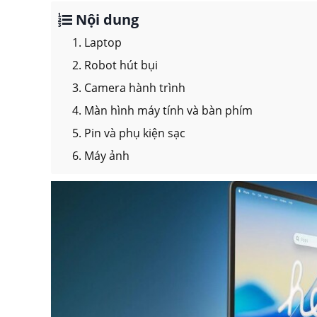
Nội dung
1. Laptop
2. Robot hút bụi
3. Camera hành trình
4. Màn hình máy tính và bàn phím
5. Pin và phụ kiện sạc
6. Máy ảnh