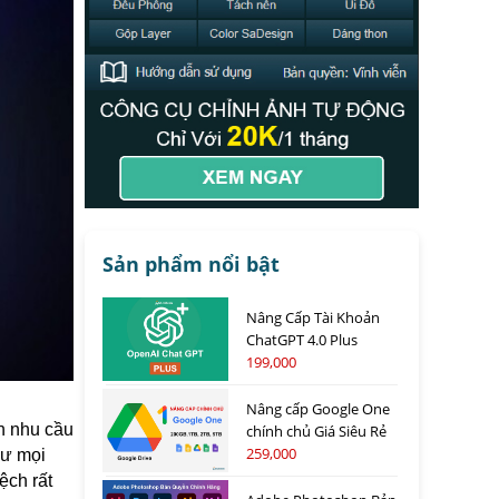
Sản phẩm nổi bật
Nâng Cấp Tài Khoản
ChatGPT 4.0 Plus
199,000
Nâng cấp Google One
nh nhu cầu
chính chủ Giá Siêu Rẻ
259,000
hư mọi
ệch rất