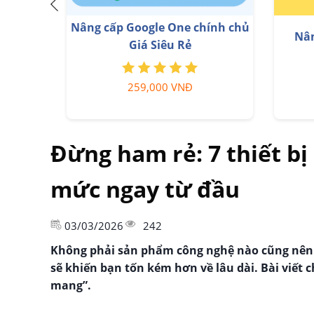
Key Windows 10/11 Pro bản
Adob
quyền
599,000 VNĐ
Đừng ham rẻ: 7 thiết b
mức ngay từ đầu
03/03/2026
242
Không phải sản phẩm công nghệ nào cũng nên c
sẽ khiến bạn tốn kém hơn về lâu dài. Bài viết 
mang”.