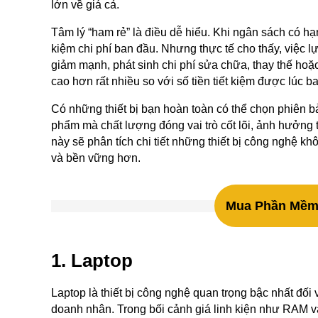
lớn về giá cả.
Tâm lý “ham rẻ” là điều dễ hiểu. Khi ngân sách có hạ
kiệm chi phí ban đầu. Nhưng thực tế cho thấy, việc lự
giảm mạnh, phát sinh chi phí sửa chữa, thay thế hoặc t
cao hơn rất nhiều so với số tiền tiết kiệm được lúc b
Có những thiết bị bạn hoàn toàn có thể chọn phiên
phẩm mà chất lượng đóng vai trò cốt lõi, ảnh hưởng tr
này sẽ phân tích chi tiết những thiết bị công nghệ k
và bền vững hơn.
Mua Phần Mềm 
1. Laptop
Laptop là thiết bị công nghệ quan trọng bậc nhất đối 
doanh nhân. Trong bối cảnh giá linh kiện như RAM 