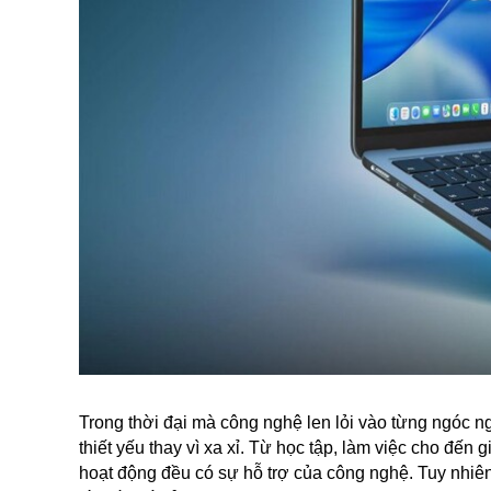
Trong thời đại mà công nghệ len lỏi vào từng ngóc ng
thiết yếu thay vì xa xỉ. Từ học tập, làm việc cho đến 
hoạt động đều có sự hỗ trợ của công nghệ. Tuy nhiên