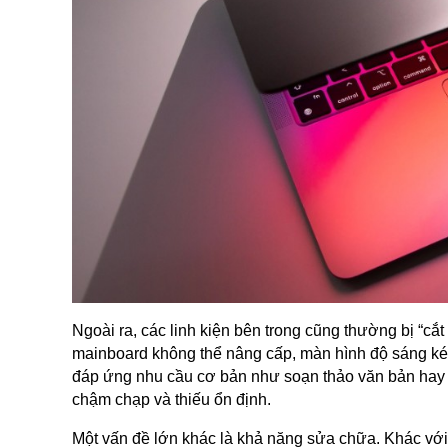
Ngoài ra, các linh kiện bên trong cũng thường bị “cắ
mainboard không thể nâng cấp, màn hình độ sáng ké
đáp ứng nhu cầu cơ bản như soạn thảo văn bản hay 
chậm chạp và thiếu ổn định.
Một vấn đề lớn khác là khả năng sửa chữa. Khác với P