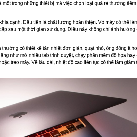
à một trong những thiết bị mà việc chọn loại quá rẻ thường tiềm
khía cạnh. Đầu tiên là chất lượng hoàn thiện. Vỏ máy có thể là
 cấp sau một thời gian sử dụng. Điều này không chỉ ảnh hưởng
 thường có thiết kế tản nhiệt đơn giản, quạt nhỏ, ống đồng ít h
vụ nặng như mở nhiều tab trình duyệt, chạy phần mềm đồ họa hay
ặc treo máy. Về lâu dài, nhiệt độ cao liên tục có thể làm giảm t