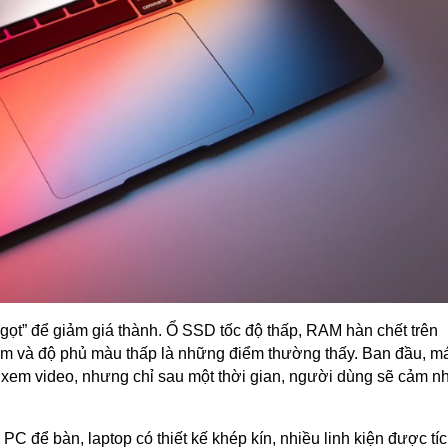
t gọt” để giảm giá thành. Ổ SSD tốc độ thấp, RAM hàn chết trên
m và độ phủ màu thấp là những điểm thường thấy. Ban đầu, má
xem video, nhưng chỉ sau một thời gian, người dùng sẽ cảm n
C để bàn, laptop có thiết kế khép kín, nhiều linh kiện được tí