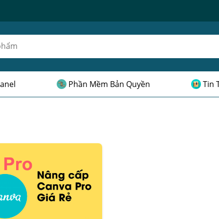
anel
Phần Mềm Bản Quyền
Tin 