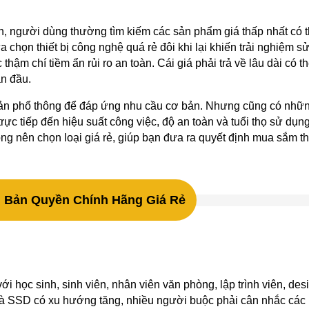
n, người dùng thường tìm kiếm các sản phẩm giá thấp nhất có th
a chọn thiết bị công nghệ quá rẻ đôi khi lại khiến trải nghiệm s
hậm chí tiềm ẩn rủi ro an toàn. Cái giá phải trả về lâu dài có t
an đầu.
 bản phổ thông để đáp ứng nhu cầu cơ bản. Nhưng cũng có nhữ
ực tiếp đến hiệu suất công việc, độ an toàn và tuổi thọ sử dụng.
hông nên chọn loại giá rẻ, giúp bạn đưa ra quyết định mua sắm 
Bản Quyền Chính Hãng Giá Rẻ
với học sinh, sinh viên, nhân viên văn phòng, lập trình viên, des
và SSD có xu hướng tăng, nhiều người buộc phải cân nhắc các