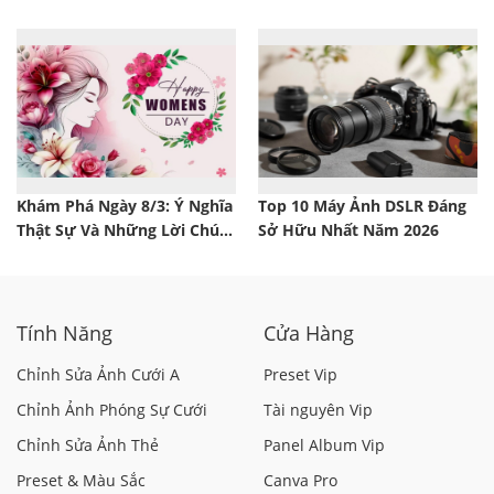
Khám Phá Ngày 8/3: Ý Nghĩa
Top 10 Máy Ảnh DSLR Đáng
Thật Sự Và Những Lời Chúc
Sở Hữu Nhất Năm 2026
Khiến Phái Đẹp Mỉm Cười
Tính Năng
Cửa Hàng
Chỉnh Sửa Ảnh Cưới A
Preset Vip
Chỉnh Ảnh Phóng Sự Cưới
Tài nguyên Vip
Chỉnh Sửa Ảnh Thẻ
Panel Album Vip
Preset & Màu Sắc
Canva Pro