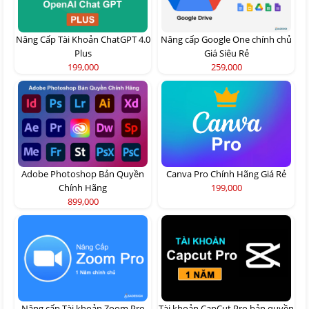
Nâng Cấp Tài Khoản ChatGPT 4.0
Nâng cấp Google One chính chủ
Plus
Giá Siêu Rẻ
199,000
259,000
Adobe Photoshop Bản Quyền
Canva Pro Chính Hãng Giá Rẻ
Chính Hãng
199,000
899,000
Nâng cấp Tài khoản Zoom Pro
Tài khoản CapCut Pro bản quyền