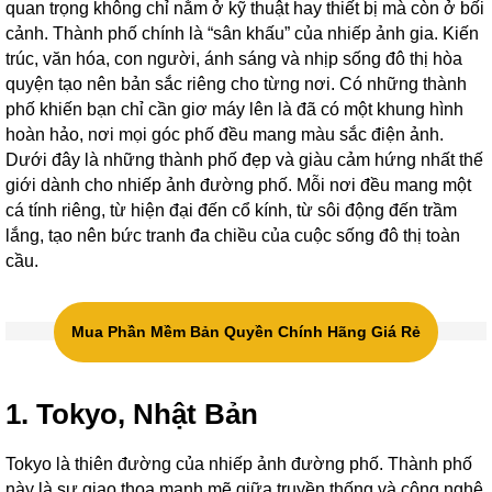
quan trọng không chỉ nằm ở kỹ thuật hay thiết bị mà còn ở bối
cảnh. Thành phố chính là “sân khấu” của nhiếp ảnh gia. Kiến
trúc, văn hóa, con người, ánh sáng và nhịp sống đô thị hòa
quyện tạo nên bản sắc riêng cho từng nơi. Có những thành
phố khiến bạn chỉ cần giơ máy lên là đã có một khung hình
hoàn hảo, nơi mọi góc phố đều mang màu sắc điện ảnh.
Dưới đây là những thành phố đẹp và giàu cảm hứng nhất thế
giới dành cho nhiếp ảnh đường phố. Mỗi nơi đều mang một
cá tính riêng, từ hiện đại đến cổ kính, từ sôi động đến trầm
lắng, tạo nên bức tranh đa chiều của cuộc sống đô thị toàn
cầu.
Mua Phần Mềm Bản Quyền Chính Hãng Giá Rẻ
1. Tokyo, Nhật Bản
Tokyo là thiên đường của nhiếp ảnh đường phố. Thành phố
này là sự giao thoa mạnh mẽ giữa truyền thống và công nghệ