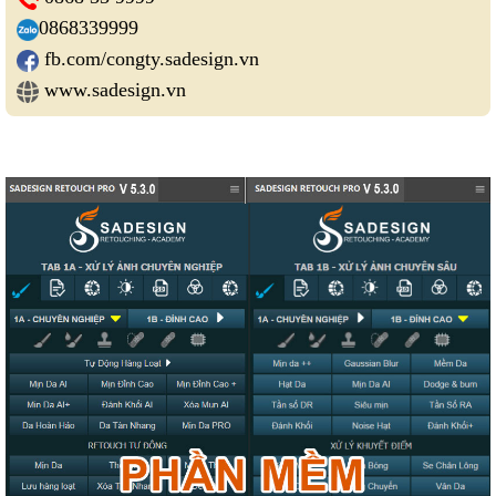
0868339999
fb.com/congty.sadesign.vn
www.sadesign.vn