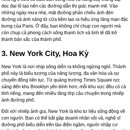
dọc đại lộ tạo nên các đường dẫn thị giác mạnh mẽ. Vào
những ngày mưa nhẹ, mặt đường phản chiếu ánh đèn
đường và ánh sáng từ cửa tiệm tạo ra hiệu ứng lãng mạn đặc
trưng của Paris. Ở đây, bạn không chỉ chụp con người mà
còn chụp cả phong cách sống thanh lịch và tinh tế đã trở
thành bản sắc của thành phố.
3. New York City, Hoa Kỳ
New York là nơi nhịp sống diễn ra không ngừng nghỉ. Thành
phố này là biểu tượng của năng lượng, đa văn hóa và sự
chuyển động liên tục. Từ quảng trường Times Square rực
sáng đến khu Brooklyn yên bình hơn, mỗi khu vực đều có cá
tính riêng, mang đến nhiều tầng lớp câu chuyện trong nhiếp
ảnh đường phố.
Đối với nhiếp ảnh gia, New York là kho tư liệu sống động về
con người. Bạn có thể bắt gặp doanh nhân vội vã, nghệ sĩ
đường phố biểu diễn trên tàu điện ngầm, người nhập cư