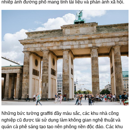
nhiếp ảnh đường phố mang tính tài liệu và phản ánh xã hội.
Những bức tường graffiti đầy màu sắc, các khu nhà công
nghiệp cũ được tái sử dụng làm không gian nghệ thuật và
quán cà phê sáng tạo tạo nên phông nền độc đáo. Các khu