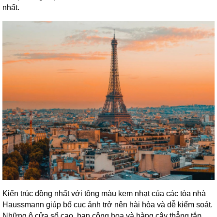
nhất.
Kiến trúc đồng nhất với tông màu kem nhạt của các tòa nhà
Haussmann giúp bố cục ảnh trở nên hài hòa và dễ kiểm soát.
Những ô cửa sổ cao, ban công hoa và hàng cây thẳng tắp