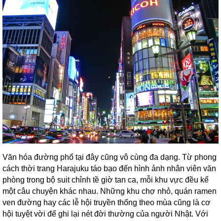
Văn hóa đường phố tại đây cũng vô cùng đa dạng. Từ phong
cách thời trang Harajuku táo bạo đến hình ảnh nhân viên văn
phòng trong bộ suit chỉnh tề giờ tan ca, mỗi khu vực đều kể
một câu chuyện khác nhau. Những khu chợ nhỏ, quán ramen
ven đường hay các lễ hội truyền thống theo mùa cũng là cơ
hội tuyệt vời để ghi lại nét đời thường của người Nhật. Với