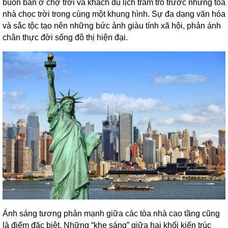
buôn bán ở chợ trời và khách du lịch trầm trồ trước những tòa
nhà chọc trời trong cùng một khung hình. Sự đa dạng văn hóa
và sắc tộc tạo nên những bức ảnh giàu tính xã hội, phản ánh
chân thực đời sống đô thị hiện đại.
Ánh sáng tương phản mạnh giữa các tòa nhà cao tầng cũng
là điểm đặc biệt. Những “khe sáng” giữa hai khối kiến trúc