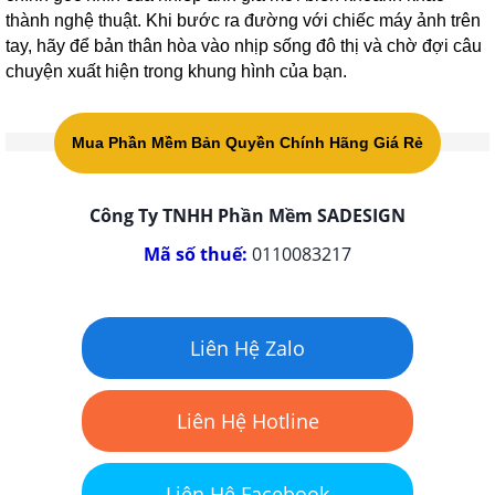
thành nghệ thuật. Khi bước ra đường với chiếc máy ảnh trên
tay, hãy để bản thân hòa vào nhịp sống đô thị và chờ đợi câu
chuyện xuất hiện trong khung hình của bạn.
Mua Phần Mềm Bản Quyền Chính Hãng Giá Rẻ
Công Ty TNHH Phần Mềm SADESIGN
Mã số thuế:
0110083217
Liên Hệ Zalo
Liên Hệ Hotline
Liên Hệ Facebook