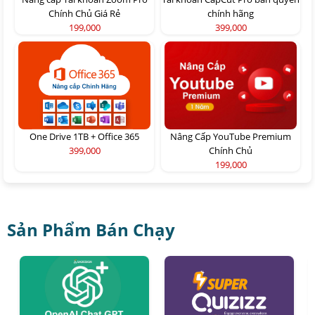
Chính Chủ Giá Rẻ
chính hãng
199,000
399,000
One Drive 1TB + Office 365
Nâng Cấp YouTube Premium
399,000
Chính Chủ
199,000
Sản Phẩm Bán Chạy