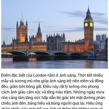
Điểm đặc biệt của London nằm ở ánh sáng. Thời tiết nhiều
mây và sương mù nhẹ giúp ánh sáng trở nên mềm và đồng
đều, giảm bớt bóng gắt. Điều này rất lý tưởng cho phong
cách ảnh giàu cảm xúc và tông màu trầm. Những ngày mưa
nhẹ càng làm tăng sức hấp dẫn thị giác khi mặt đường phản
chiếu ánh đèn, bảng hiệu và bóng người qua lại. Hiệu ứng
phản chiếu này giúp bố cục ảnh có thêm lớp không gian và