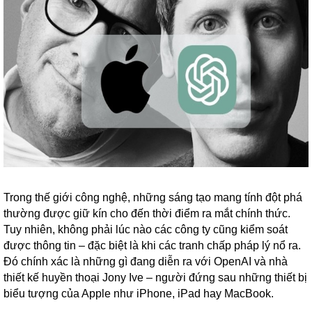
Trong thế giới công nghệ, những sáng tạo mang tính đột phá
thường được giữ kín cho đến thời điểm ra mắt chính thức.
Tuy nhiên, không phải lúc nào các công ty cũng kiểm soát
được thông tin – đặc biệt là khi các tranh chấp pháp lý nổ ra.
Đó chính xác là những gì đang diễn ra với OpenAI và nhà
thiết kế huyền thoại Jony Ive – người đứng sau những thiết bị
biểu tượng của Apple như iPhone, iPad hay MacBook.