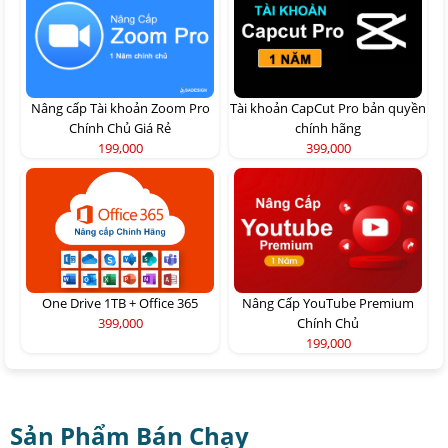
Nâng cấp Tài khoản Zoom Pro
Tài khoản CapCut Pro bản quyền
Chính Chủ Giá Rẻ
chính hãng
199,000
399,000
One Drive 1TB + Office 365
Nâng Cấp YouTube Premium
399,000
Chính Chủ
199,000
Sản Phẩm Bán Chạy