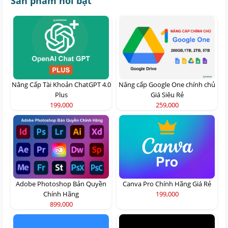
Sản phẩm nổi bật
Nâng Cấp Tài Khoản ChatGPT 4.0
Nâng cấp Google One chính chủ
Plus
Giá Siêu Rẻ
199,000
259,000
Adobe Photoshop Bản Quyền
Canva Pro Chính Hãng Giá Rẻ
Chính Hãng
199,000
899,000