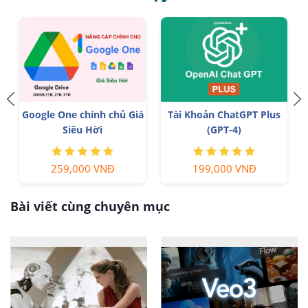
Google One chính chủ Giá
Tài Khoản ChatGPT Plus
Siêu Hời
(GPT-4)
259,000 VNĐ
199,000 VNĐ
Bài viết cùng chuyên mục