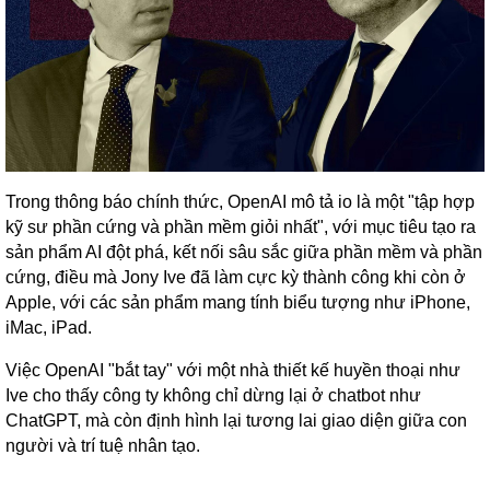
Trong thông báo chính thức, OpenAI mô tả io là một "tập hợp
kỹ sư phần cứng và phần mềm giỏi nhất", với mục tiêu tạo ra
sản phẩm AI đột phá, kết nối sâu sắc giữa phần mềm và phần
cứng, điều mà Jony Ive đã làm cực kỳ thành công khi còn ở
Apple, với các sản phẩm mang tính biểu tượng như iPhone,
iMac, iPad.
Việc OpenAI "bắt tay" với một nhà thiết kế huyền thoại như
Ive cho thấy công ty không chỉ dừng lại ở chatbot như
ChatGPT, mà còn định hình lại tương lai giao diện giữa con
người và trí tuệ nhân tạo.