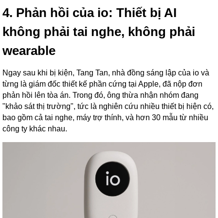
4. Phản hồi của io: Thiết bị AI
không phải tai nghe, không phải
wearable
Ngay sau khi bị kiện, Tang Tan, nhà đồng sáng lập của io và
từng là giám đốc thiết kế phần cứng tại Apple, đã nộp đơn
phản hồi lên tòa án. Trong đó, ông thừa nhận nhóm đang
"khảo sát thị trường", tức là nghiên cứu nhiều thiết bị hiện có,
bao gồm cả tai nghe, máy trợ thính, và hơn 30 mẫu từ nhiều
công ty khác nhau.