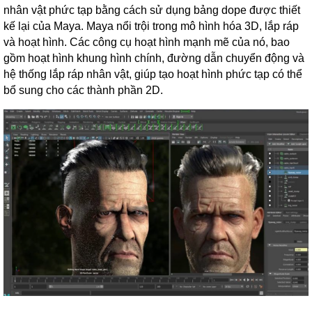
nhân vật phức tạp bằng cách sử dụng bảng dope được thiết
kế lại của Maya. Maya nổi trội trong mô hình hóa 3D, lắp ráp
và hoạt hình. Các công cụ hoạt hình mạnh mẽ của nó, bao
gồm hoạt hình khung hình chính, đường dẫn chuyển động và
hệ thống lắp ráp nhân vật, giúp tạo hoạt hình phức tạp có thể
bổ sung cho các thành phần 2D.