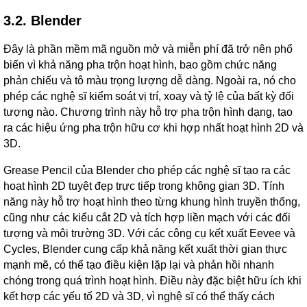
3.2. Blender
Đây là phần mềm mã nguồn mở và miễn phí đã trở nên phổ
biến vì khả năng pha trộn hoạt hình, bao gồm chức năng
phản chiếu và tô màu trọng lượng dễ dàng. Ngoài ra, nó cho
phép các nghệ sĩ kiểm soát vị trí, xoay và tỷ lệ của bất kỳ đối
tượng nào. Chương trình này hỗ trợ pha trộn hình dạng, tạo
ra các hiệu ứng pha trộn hữu cơ khi hợp nhất hoạt hình 2D và
3D.
Grease Pencil của Blender cho phép các nghệ sĩ tạo ra các
hoạt hình 2D tuyệt đẹp trực tiếp trong không gian 3D. Tính
năng này hỗ trợ hoạt hình theo từng khung hình truyền thống,
cũng như các kiểu cắt 2D và tích hợp liền mạch với các đối
tượng và môi trường 3D. Với các công cụ kết xuất Eevee và
Cycles, Blender cung cấp khả năng kết xuất thời gian thực
mạnh mẽ, có thể tạo điều kiện lặp lại và phản hồi nhanh
chóng trong quá trình hoạt hình. Điều này đặc biệt hữu ích khi
kết hợp các yếu tố 2D và 3D, vì nghệ sĩ có thể thấy cách