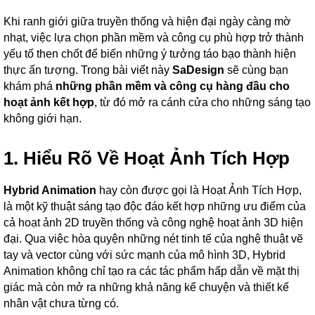
Khi ranh giới giữa truyền thống và hiện đại ngày càng mờ
nhạt, việc lựa chọn phần mềm và công cụ phù hợp trở thành
yếu tố then chốt để biến những ý tưởng táo bạo thành hiện
thực ấn tượng. Trong bài viết này
SaDesign
sẽ cùng bạn
khám phá
những phần mềm và công cụ hàng đầu cho
hoạt ảnh kết hợp
, từ đó mở ra cánh cửa cho những sáng tạo
không giới hạn.
1. Hiểu Rõ Về Hoạt Ảnh Tích Hợp
Hybrid Animation
hay còn được gọi là Hoạt Ảnh Tích Hợp,
là một kỹ thuật sáng tạo độc đáo kết hợp những ưu điểm của
cả hoạt ảnh 2D truyền thống và công nghệ hoạt ảnh 3D hiện
đại. Qua việc hòa quyện những nét tinh tế của nghệ thuật vẽ
tay và vector cùng với sức mạnh của mô hình 3D, Hybrid
Animation không chỉ tạo ra các tác phẩm hấp dẫn về mặt thị
giác mà còn mở ra những khả năng kể chuyện và thiết kế
nhân vật chưa từng có.