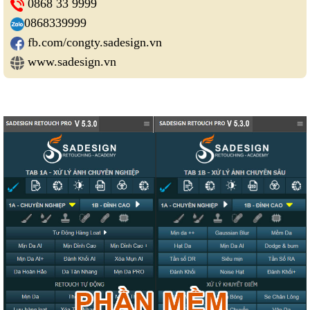
0868 33 9999
0868339999
fb.com/congty.sadesign.vn
www.sadesign.vn