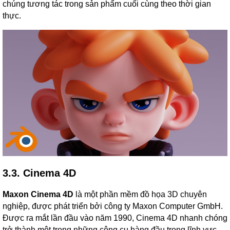
chúng tương tác trong sản phẩm cuối cùng theo thời gian
thực.
3.3. Cinema 4D
Maxon Cinema 4D
là một phần mềm đồ họa 3D chuyên
nghiệp, được phát triển bởi công ty Maxon Computer GmbH.
Được ra mắt lần đầu vào năm 1990, Cinema 4D nhanh chóng
trở thành một trong những công cụ hàng đầu trong lĩnh vực