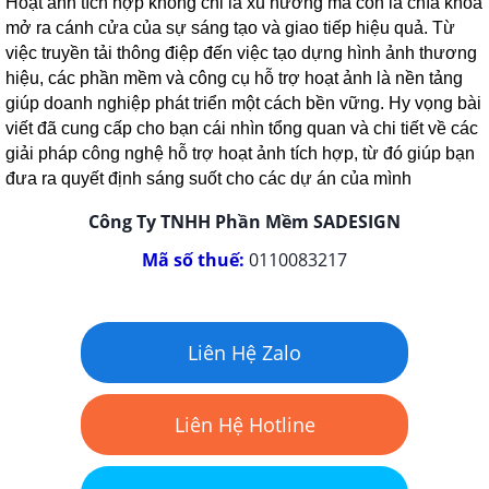
Hoạt ảnh tích hợp không chỉ là xu hướng mà còn là chìa khóa
mở ra cánh cửa của sự sáng tạo và giao tiếp hiệu quả. Từ
việc truyền tải thông điệp đến việc tạo dựng hình ảnh thương
hiệu, các phần mềm và công cụ hỗ trợ hoạt ảnh là nền tảng
giúp doanh nghiệp phát triển một cách bền vững. Hy vọng bài
viết đã cung cấp cho bạn cái nhìn tổng quan và chi tiết về các
giải pháp công nghệ hỗ trợ hoạt ảnh tích hợp, từ đó giúp bạn
đưa ra quyết định sáng suốt cho các dự án của mình
Công Ty TNHH Phần Mềm SADESIGN
Mã số thuế:
0110083217
Liên Hệ Zalo
Liên Hệ Hotline