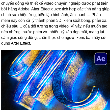
chuyển động và thiết kế video chuyên nghiệp được phát triển
bởi hãng Adobe. After Effect được tích hợp các tính năng giúp
chỉnh sửa hiệu ứng, biên tập hình ảnh, âm thanh… Phần
mềm này còn xử lý thành phần 3D, kiểm soát bóng, phản xạ,
chiều sâu… của đối tượng trong video. Vì vậy, nếu muốn tạo
nên những thước phim với nhiều kỹ xảo đẹp mắt, mang lại
cảm giác sống động, chân thực cho người xem, bạn hãy sử
dụng After Effect.