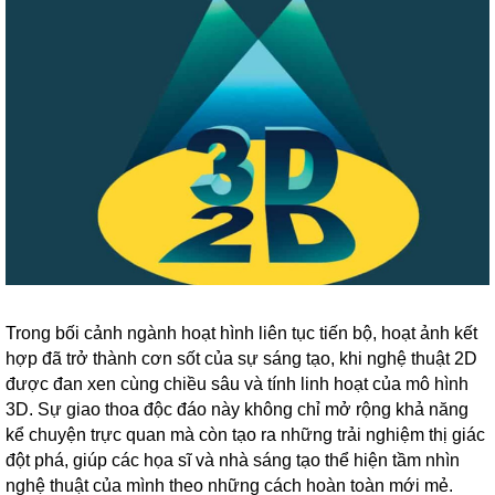
Trong bối cảnh ngành hoạt hình liên tục tiến bộ, hoạt ảnh kết
hợp đã trở thành cơn sốt của sự sáng tạo, khi nghệ thuật 2D
được đan xen cùng chiều sâu và tính linh hoạt của mô hình
3D. Sự giao thoa độc đáo này không chỉ mở rộng khả năng
kể chuyện trực quan mà còn tạo ra những trải nghiệm thị giác
đột phá, giúp các họa sĩ và nhà sáng tạo thể hiện tầm nhìn
nghệ thuật của mình theo những cách hoàn toàn mới mẻ.