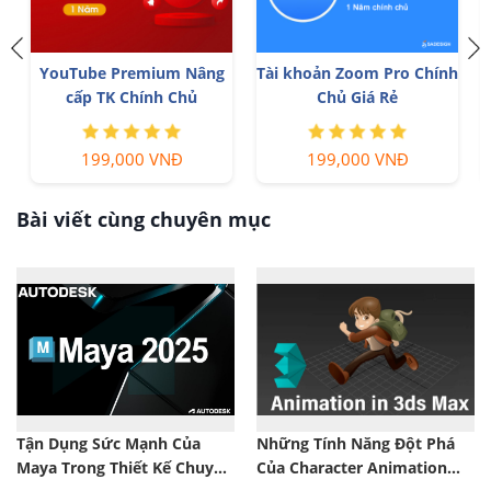
YouTube Premium Nâng
Tài khoản Zoom Pro Chính
cấp TK Chính Chủ
Chủ Giá Rẻ
199,000 VNĐ
199,000 VNĐ
Bài viết cùng chuyên mục
Tận Dụng Sức Mạnh Của
Những Tính Năng Đột Phá
Maya Trong Thiết Kế Chuyển
Của Character Animation