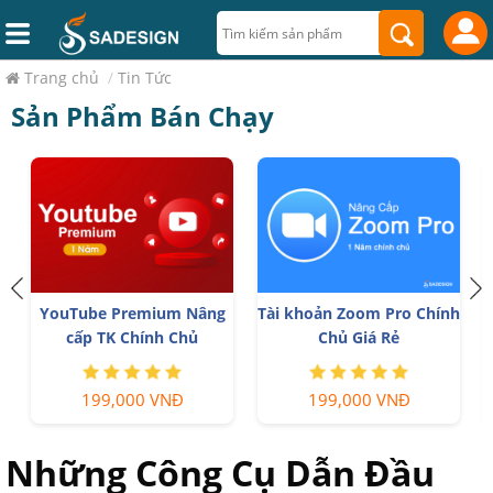
Trang chủ
/
Tin Tức
Sản Phẩm Bán Chạy
YouTube Premium Nâng
Tài khoản Zoom Pro Chính
cấp TK Chính Chủ
Chủ Giá Rẻ
199,000 VNĐ
199,000 VNĐ
Những Công Cụ Dẫn Đầu