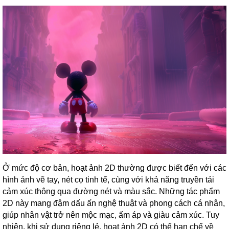
Ở mức độ cơ bản, hoạt ảnh 2D thường được biết đến với các
hình ảnh vẽ tay, nét cọ tinh tế, cùng với khả năng truyền tải
cảm xúc thông qua đường nét và màu sắc. Những tác phẩm
2D này mang đậm dấu ấn nghệ thuật và phong cách cá nhân,
giúp nhân vật trở nên mộc mạc, ấm áp và giàu cảm xúc. Tuy
nhiên, khi sử dụng riêng lẻ, hoạt ảnh 2D có thể hạn chế về