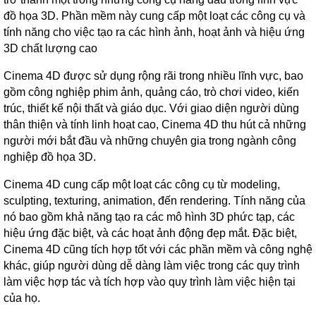
đồ họa 3D. Phần mềm này cung cấp một loạt các công cụ và
tính năng cho việc tạo ra các hình ảnh, hoạt ảnh và hiệu ứng
3D chất lượng cao
Cinema 4D được sử dụng rộng rãi trong nhiều lĩnh vực, bao
gồm công nghiệp phim ảnh, quảng cáo, trò chơi video, kiến
trúc, thiết kế nội thất và giáo dục. Với giao diện người dùng
thân thiện và tính linh hoạt cao, Cinema 4D thu hút cả những
người mới bắt đầu và những chuyên gia trong ngành công
nghiệp đồ họa 3D.
Cinema 4D cung cấp một loạt các công cụ từ modeling,
sculpting, texturing, animation, đến rendering. Tính năng của
nó bao gồm khả năng tạo ra các mô hình 3D phức tạp, các
hiệu ứng đặc biệt, và các hoạt ảnh động đẹp mắt. Đặc biệt,
Cinema 4D cũng tích hợp tốt với các phần mềm và công nghệ
khác, giúp người dùng dễ dàng làm việc trong các quy trình
làm việc hợp tác và tích hợp vào quy trình làm việc hiện tại
của họ.