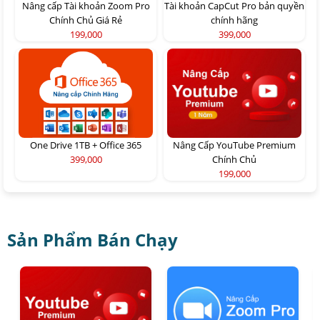
Nâng cấp Tài khoản Zoom Pro
Tài khoản CapCut Pro bản quyền
Chính Chủ Giá Rẻ
chính hãng
199,000
399,000
One Drive 1TB + Office 365
Nâng Cấp YouTube Premium
399,000
Chính Chủ
199,000
Sản Phẩm Bán Chạy