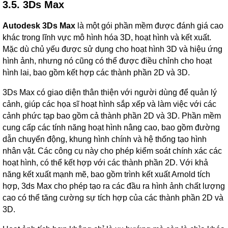
3.5. 3Ds Max
Autodesk 3Ds Max
là một gói phần mềm được đánh giá cao
khác trong lĩnh vực mô hình hóa 3D, hoạt hình và kết xuất.
Mặc dù chủ yếu được sử dụng cho hoạt hình 3D và hiệu ứng
hình ảnh, nhưng nó cũng có thể được điều chỉnh cho hoạt
hình lai, bao gồm kết hợp các thành phần 2D và 3D.
3Ds Max có giao diện thân thiện với người dùng để quản lý
cảnh, giúp các họa sĩ hoạt hình sắp xếp và làm việc với các
cảnh phức tạp bao gồm cả thành phần 2D và 3D. Phần mềm
cung cấp các tính năng hoạt hình nâng cao, bao gồm đường
dẫn chuyển động, khung hình chính và hệ thống tạo hình
nhân vật. Các công cụ này cho phép kiểm soát chính xác các
hoạt hình, có thể kết hợp với các thành phần 2D. Với khả
năng kết xuất mạnh mẽ, bao gồm trình kết xuất Arnold tích
hợp, 3ds Max cho phép tạo ra các đầu ra hình ảnh chất lượng
cao có thể tăng cường sự tích hợp của các thành phần 2D và
3D.