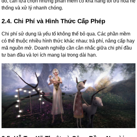
đó, cần lựa chọn những phần mềm có khả năng tối ưu hóa hệ
thống và xử lý nhanh chóng.
2.4. Chi Phí và Hình Thức Cấp Phép
Chi phí sử dụng là yếu tố không thể bỏ qua. Các phần mềm
có thể thuộc nhiều hình thức khác nhau: trả phí, nâng cấp hay
mã nguồn mở. Doanh nghiệp cần cân nhắc giữa chi phí đầu
tư ban đầu và lợi ích mang lại trong dài hạn.