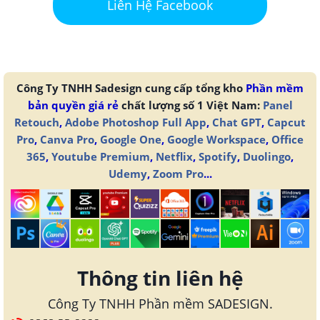
Liên Hệ Facebook
Công Ty TNHH Sadesign cung cấp tổng kho
Phần mềm
bản quyền giá rẻ
chất lượng số 1 Việt Nam:
Panel
Retouch
,
Adobe Photoshop Full App
,
Chat GPT
,
Capcut
Pro
,
Canva Pro
,
Google One
,
Google Workspace
,
Office
365
,
Youtube Premium
,
Netflix
,
Spotify
,
Duolingo
,
Udemy
,
Zoom Pro
...
Thông tin liên hệ
Công Ty TNHH Phần mềm SADESIGN.