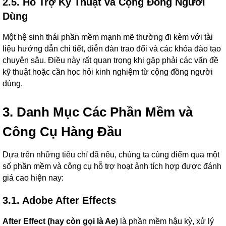
2.5. Hỗ Trợ Kỹ Thuật và Cộng Đồng Người
Dùng
Một hệ sinh thái phần mềm mạnh mẽ thường đi kèm với tài
liệu hướng dẫn chi tiết, diễn đàn trao đổi và các khóa đào tạo
chuyên sâu. Điều này rất quan trọng khi gặp phải các vấn đề
kỹ thuật hoặc cần học hỏi kinh nghiệm từ cộng đồng người
dùng.
3. Danh Mục Các Phần Mềm và
Công Cụ Hàng Đầu
Dựa trên những tiêu chí đã nêu, chúng ta cùng điểm qua một
số phần mềm và công cụ hỗ trợ hoạt ảnh tích hợp được đánh
giá cao hiện nay:
3.1. Adobe After Effects
After Effect (hay còn gọi là Ae)
là phần mềm hậu kỳ, xử lý