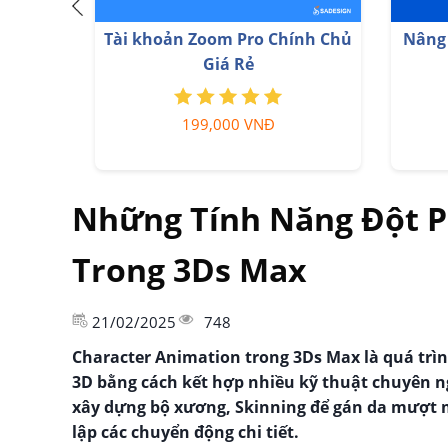
Tài khoản Zoom Pro Chính Chủ
Nâng 
Giá Rẻ
199,000 VNĐ
Những Tính Năng Đột P
Trong 3Ds Max
21/02/2025
748
Character Animation trong 3Ds Max là quá trì
3D bằng cách kết hợp nhiều kỹ thuật chuyên 
xây dựng bộ xương, Skinning để gán da mượt m
lập các chuyển động chi tiết.