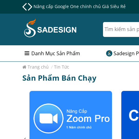
Nâng cấp Google One chính chủ Giá Siêu Rẻ
Danh Mục Sản Phẩm
Sadesign P
Trang chủ
/
Tin Tức
Sản Phẩm Bán Chạy