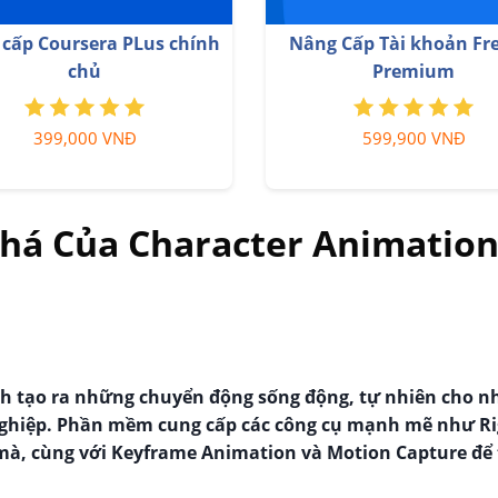
cấp Coursera PLus chính
Nâng Cấp Tài khoản Fr
chủ
Premium
399,000 VNĐ
599,900 VNĐ
há Của Character Animatio
nh tạo ra những chuyển động sống động, tự nhiên cho n
nghiệp. Phần mềm cung cấp các công cụ mạnh mẽ như Ri
à, cùng với Keyframe Animation và Motion Capture để 