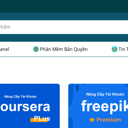
anel
Phần Mềm Bản Quyền
Tin 