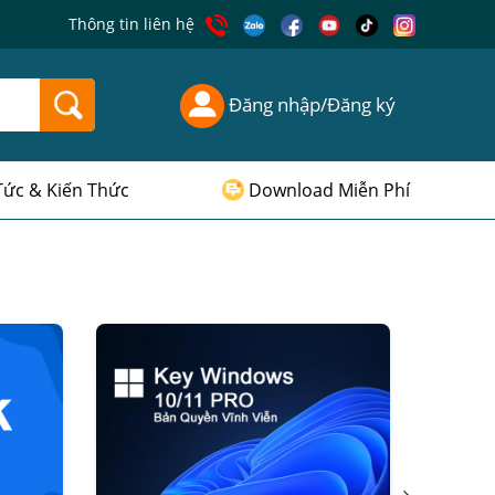
Thông tin liên hệ
Đăng nhập/Đăng ký
Tức & Kiến Thức
Download Miễn Phí