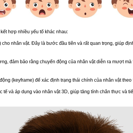
kết hợp nhiều yếu tố khác nhau:
cho nhân vật. Đây là bước đầu tiên và rất quan trọng, giúp địn
ơng, đảm bảo rằng chuyển động của nhân vật diễn ra mượt mà 
động (keyframe) để xác định trạng thái chính của nhân vật theo 
 tế và áp dụng vào nhân vật 3D, giúp tăng tính chân thực và tiế