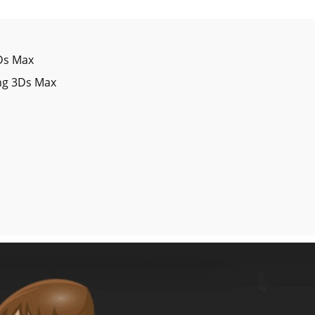
Ds Max
ong 3Ds Max