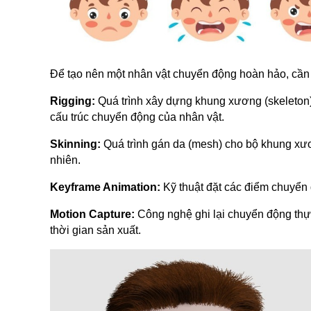
Để tạo nên một nhân vật chuyển động hoàn hảo, cần 
Rigging:
Quá trình xây dựng khung xương (skeleton) 
cấu trúc chuyển động của nhân vật.
Skinning:
Quá trình gán da (mesh) cho bộ khung xư
nhiên.
Keyframe Animation:
Kỹ thuật đặt các điểm chuyển 
Motion Capture:
Công nghệ ghi lại chuyển động thực
thời gian sản xuất.