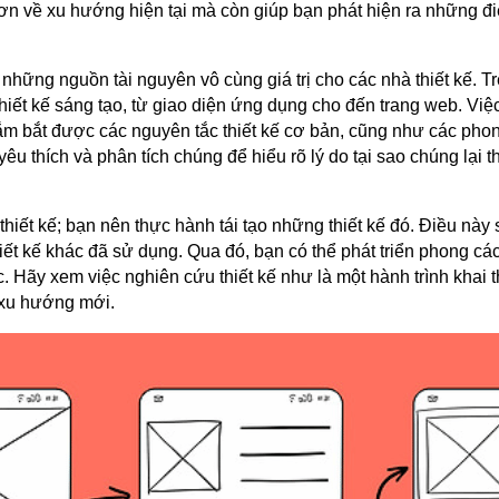
hơn về xu hướng hiện tại mà còn giúp bạn phát hiện ra những 
những nguồn tài nguyên vô cùng giá trị cho các nhà thiết kế. T
thiết kế sáng tạo, từ giao diện ứng dụng cho đến trang web. Vi
nắm bắt được các nguyên tắc thiết kế cơ bản, cũng như các pho
êu thích và phân tích chúng để hiểu rõ lý do tại sao chúng lại t
iết kế; bạn nên thực hành tái tạo những thiết kế đó. Điều này 
ết kế khác đã sử dụng. Qua đó, bạn có thể phát triển phong các
 Hãy xem việc nghiên cứu thiết kế như là một hành trình khai th
 xu hướng mới.