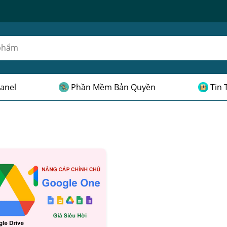
anel
Phần Mềm Bản Quyền
Tin 