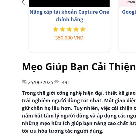
Nâng cấp Coursera PLus chính
Tài k
chủ
399,000 VNĐ
Mẹo Giúp Bạn Cải Thiện
25/06/2025
491
Trong thế giới công nghệ hiện đại, thiết kế gia
trải nghiệm người dùng tốt nhất. Một giao di
giữ chân họ lâu hơn. Tuy nhiên, việc cải thiện 
nắm bắt tâm lý người dùng và áp dụng các nguyê
những mẹo hữu ích giúp bạn nâng cao chất lượn
tối ưu hóa tương tác người dùng.