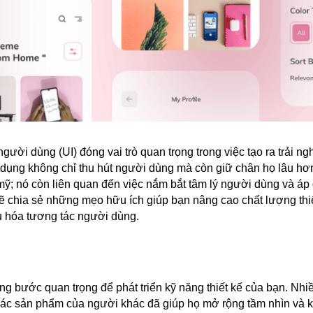
người dùng (UI) đóng vai trò quan trọng trong việc tạo ra trải n
ử dụng không chỉ thu hút người dùng mà còn giữ chân họ lâu hơ
ẩm mỹ; nó còn liên quan đến việc nắm bắt tâm lý người dùng và á
ẽ chia sẻ những mẹo hữu ích giúp bạn nâng cao chất lượng thiế
u hóa tương tác người dùng.
ng bước quan trọng để phát triển kỹ năng thiết kế của bạn. Nhi
 các sản phẩm của người khác đã giúp họ mở rộng tầm nhìn và