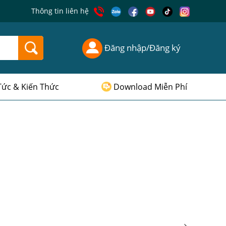
Thông tin liên hệ
Đăng nhập/Đăng ký
Tức & Kiến Thức
Download Miễn Phí