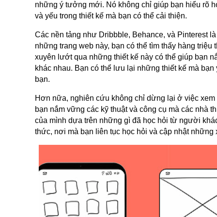
những ý tưởng mới. Nó không chỉ giúp bạn hiểu rõ 
và yếu trong thiết kế mà bạn có thể cải thiện.
Các nền tảng như Dribbble, Behance, và Pinterest là 
những trang web này, bạn có thể tìm thấy hàng triệu 
xuyên lướt qua những thiết kế này có thể giúp bạn 
khác nhau. Bạn có thể lưu lại những thiết kế mà bạn y
bạn.
Hơn nữa, nghiên cứu không chỉ dừng lại ở việc xem th
bạn nắm vững các kỹ thuật và công cụ mà các nhà thi
của mình dựa trên những gì đã học hỏi từ người khác.
thức, nơi mà bạn liên tục học hỏi và cập nhật những