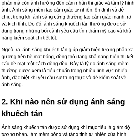
phản mà còn ảnh hưởng đến cảm nhận thị giác và tâm lý hình
ảnh. Ánh sáng mềm tạo cảm giác tự nhiên, ổn định và dễ
chịu, trong khi ánh sáng cứng thường tạo cảm giác mạnh, rõ
và kịch tính. Do đó, ánh sáng khuếch tán thường được sử
dụng trong những bối cảnh yêu cầu tính thẩm mỹ cao và khả
năng kiểm soát chi tiết tốt.
Ngoài ra, ánh sáng khuếch tán giúp giảm hiện tượng phản xạ
gương trên bề mặt bóng, đồng thời tăng khả năng hiển thị kết
cấu bề mặt một cách đồng đều. Đây là lý do ánh sáng mềm
thường được xem là tiêu chuẩn trong nhiều lĩnh vực nhiếp
ảnh, đặc biệt khi yêu cầu sự trung thực và dễ kiểm soát về
ánh sáng.
2. Khi nào nên sử dụng ánh sáng
khuếch tán
Ánh sáng khuếch tán được sử dụng khi mục tiêu là giảm độ
tương phản, làm mềm bóng và tăng tính tự nhiên của hình