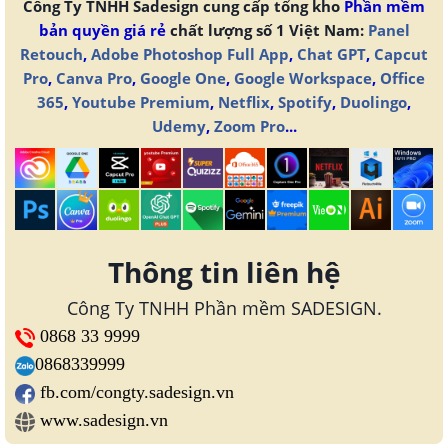
Công Ty TNHH Sadesign cung cấp tổng kho
Phần mềm
bản quyền giá rẻ
chất lượng số 1 Việt Nam:
Panel
Retouch
,
Adobe Photoshop Full App
,
Chat GPT
,
Capcut
Pro
,
Canva Pro
,
Google One
,
Google Workspace
,
Office
365
,
Youtube Premium
,
Netflix
,
Spotify
,
Duolingo
,
Udemy
,
Zoom Pro
...
Thông tin liên hệ
Công Ty TNHH Phần mềm SADESIGN.
0868 33 9999
0868339999
fb.com/congty.sadesign.vn
www.sadesign.vn