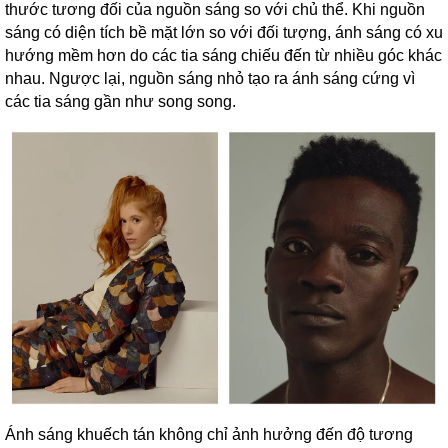
thước tương đối của nguồn sáng so với chủ thể. Khi nguồn
sáng có diện tích bề mặt lớn so với đối tượng, ánh sáng có xu
hướng mềm hơn do các tia sáng chiếu đến từ nhiều góc khác
nhau. Ngược lại, nguồn sáng nhỏ tạo ra ánh sáng cứng vì
các tia sáng gần như song song.
Ánh sáng khuếch tán không chỉ ảnh hưởng đến độ tương