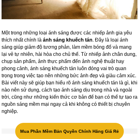
Một trong những loại ánh sáng được các nhiếp ảnh gia yêu
thích nhất chính là
ánh sáng khuếch tán
. Đây là loại ánh
sáng giúp giảm độ tương phản, làm mềm bóng đổ và mang
lại vẻ tự nhiên, hài hòa cho chủ thể. Từ nhiếp ảnh chân dung,
chụp sản phẩm, ảnh thực phẩm đến ảnh nghệ thuật hay
phong cảnh, ánh sáng khuếch tán luôn đóng vai trò quan
trọng trong việc tạo nên những bức ảnh đẹp và giàu cảm xúc.
Bài viết này sẽ giúp bạn hiểu rõ ánh sáng khuếch tán là gì, khi
nào nên sử dụng, cách tạo ánh sáng dịu trong nhà và ngoài
trời, cũng như những kiến thức cơ bản để bạn có thể tự tạo ra
nguồn sáng mềm mại ngay cả khi không có thiết bị chuyên
nghiệp.
Mua Phần Mềm Bản Quyền Chính Hãng Giá Rẻ