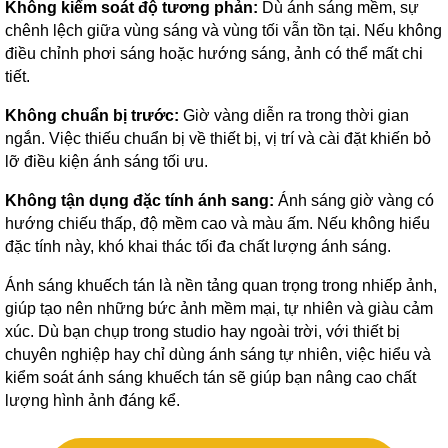
Không kiểm soát độ tương phản:
Dù ánh sáng mềm, sự
chênh lệch giữa vùng sáng và vùng tối vẫn tồn tại. Nếu không
điều chỉnh phơi sáng hoặc hướng sáng, ảnh có thể mất chi
tiết.
Không chuẩn bị trước:
Giờ vàng diễn ra trong thời gian
ngắn. Việc thiếu chuẩn bị về thiết bị, vị trí và cài đặt khiến bỏ
lỡ điều kiện ánh sáng tối ưu.
Không tận dụng đặc tính ánh sang:
Ánh sáng giờ vàng có
hướng chiếu thấp, độ mềm cao và màu ấm. Nếu không hiểu
đặc tính này, khó khai thác tối đa chất lượng ánh sáng.
Ánh sáng khuếch tán là nền tảng quan trọng trong nhiếp ảnh,
giúp tạo nên những bức ảnh mềm mại, tự nhiên và giàu cảm
xúc. Dù bạn chụp trong studio hay ngoài trời, với thiết bị
chuyên nghiệp hay chỉ dùng ánh sáng tự nhiên, việc hiểu và
kiểm soát ánh sáng khuếch tán sẽ giúp bạn nâng cao chất
lượng hình ảnh đáng kể.