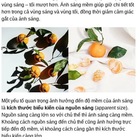
vùng sáng – tối mượt hơn. Ánh sáng mềm giúp giữ chi tiết tốt
hơn trong cả vùng sáng và vùng tối, đồng thời giảm cảm giác
gắt của ánh sáng.
Một yếu tố quan trọng ảnh hưởng đến độ mềm của ánh sáng
là
kích thước biểu kiến của nguồn sáng
(apparent size).
Nguồn sáng càng lớn so với chủ thể thì ánh sáng càng mềm.
Khoảng cách nguồn sáng đến chủ thể cũng ảnh hưởng trực
tiếp đến độ mềm, vì khoảng cách càng gần thì kích thước
biểu kiến càng lớn.