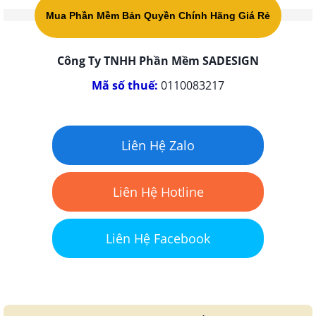
Mua Phần Mềm Bản Quyền Chính Hãng Giá Rẻ
Công Ty TNHH Phần Mềm SADESIGN
Mã số thuế:
0110083217
Liên Hệ Zalo
Liên Hệ Hotline
Liên Hệ Facebook