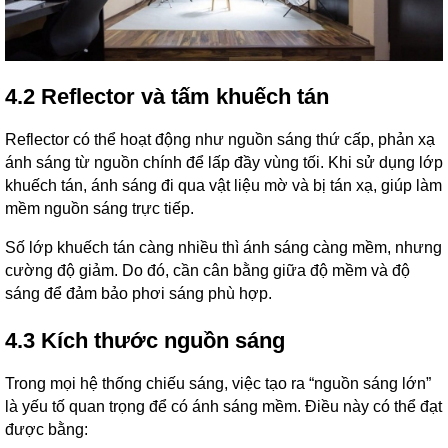
4.2 Reflector và tấm khuếch tán
Reflector có thể hoạt động như nguồn sáng thứ cấp, phản xạ
ánh sáng từ nguồn chính để lấp đầy vùng tối. Khi sử dụng lớp
khuếch tán, ánh sáng đi qua vật liệu mờ và bị tán xạ, giúp làm
mềm nguồn sáng trực tiếp.
Số lớp khuếch tán càng nhiều thì ánh sáng càng mềm, nhưng
cường độ giảm. Do đó, cần cân bằng giữa độ mềm và độ
sáng để đảm bảo phơi sáng phù hợp.
4.3 Kích thước nguồn sáng
Trong mọi hệ thống chiếu sáng, việc tạo ra “nguồn sáng lớn”
là yếu tố quan trọng để có ánh sáng mềm. Điều này có thể đạt
được bằng: