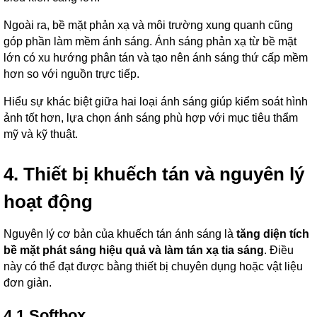
Ngoài ra, bề mặt phản xạ và môi trường xung quanh cũng
góp phần làm mềm ánh sáng. Ánh sáng phản xạ từ bề mặt
lớn có xu hướng phân tán và tạo nên ánh sáng thứ cấp mềm
hơn so với nguồn trực tiếp.
Hiểu sự khác biệt giữa hai loại ánh sáng giúp kiểm soát hình
ảnh tốt hơn, lựa chọn ánh sáng phù hợp với mục tiêu thẩm
mỹ và kỹ thuật.
4. Thiết bị khuếch tán và nguyên lý
hoạt động
Nguyên lý cơ bản của khuếch tán ánh sáng là
tăng diện tích
bề mặt phát sáng hiệu quả và làm tán xạ tia sáng
. Điều
này có thể đạt được bằng thiết bị chuyên dụng hoặc vật liệu
đơn giản.
4.1 Softbox