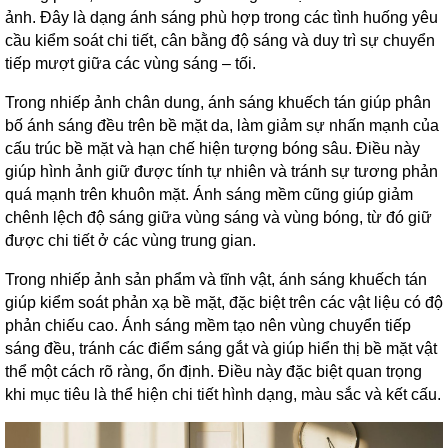
ảnh. Đây là dạng ánh sáng phù hợp trong các tình huống yêu
cầu kiểm soát chi tiết, cân bằng độ sáng và duy trì sự chuyển
tiếp mượt giữa các vùng sáng – tối.
Trong nhiếp ảnh chân dung, ánh sáng khuếch tán giúp phân
bố ánh sáng đều trên bề mặt da, làm giảm sự nhấn mạnh của
cấu trúc bề mặt và hạn chế hiện tượng bóng sâu. Điều này
giúp hình ảnh giữ được tính tự nhiên và tránh sự tương phản
quá mạnh trên khuôn mặt. Ánh sáng mềm cũng giúp giảm
chênh lệch độ sáng giữa vùng sáng và vùng bóng, từ đó giữ
được chi tiết ở các vùng trung gian.
Trong nhiếp ảnh sản phẩm và tĩnh vật, ánh sáng khuếch tán
giúp kiểm soát phản xạ bề mặt, đặc biệt trên các vật liệu có độ
phản chiếu cao. Ánh sáng mềm tạo nên vùng chuyển tiếp
sáng đều, tránh các điểm sáng gắt và giúp hiển thị bề mặt vật
thể một cách rõ ràng, ổn định. Điều này đặc biệt quan trọng
khi mục tiêu là thể hiện chi tiết hình dạng, màu sắc và kết cấu.