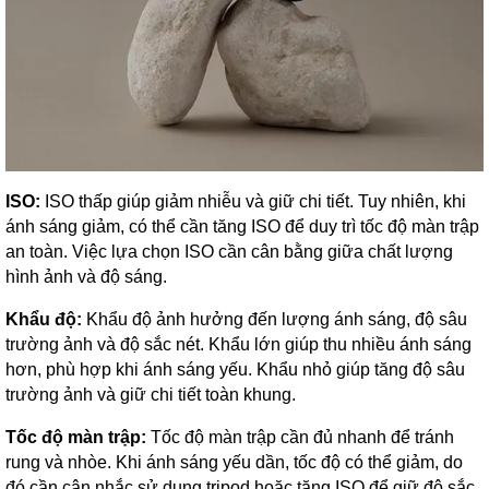
ISO:
ISO thấp giúp giảm nhiễu và giữ chi tiết. Tuy nhiên, khi
ánh sáng giảm, có thể cần tăng ISO để duy trì tốc độ màn trập
an toàn. Việc lựa chọn ISO cần cân bằng giữa chất lượng
hình ảnh và độ sáng.
Khẩu độ:
Khẩu độ ảnh hưởng đến lượng ánh sáng, độ sâu
trường ảnh và độ sắc nét. Khẩu lớn giúp thu nhiều ánh sáng
hơn, phù hợp khi ánh sáng yếu. Khẩu nhỏ giúp tăng độ sâu
trường ảnh và giữ chi tiết toàn khung.
Tốc độ màn trập:
Tốc độ màn trập cần đủ nhanh để tránh
rung và nhòe. Khi ánh sáng yếu dần, tốc độ có thể giảm, do
đó cần cân nhắc sử dụng tripod hoặc tăng ISO để giữ độ sắc