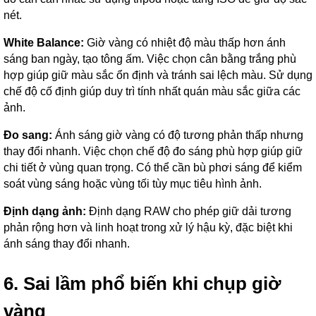
nét.
White Balance:
Giờ vàng có nhiệt độ màu thấp hơn ánh
sáng ban ngày, tạo tông ấm. Việc chọn cân bằng trắng phù
hợp giúp giữ màu sắc ổn định và tránh sai lệch màu. Sử dụng
chế độ cố định giúp duy trì tính nhất quán màu sắc giữa các
ảnh.
Đo sang:
Ánh sáng giờ vàng có độ tương phản thấp nhưng
thay đổi nhanh. Việc chọn chế độ đo sáng phù hợp giúp giữ
chi tiết ở vùng quan trọng. Có thể cần bù phơi sáng để kiểm
soát vùng sáng hoặc vùng tối tùy mục tiêu hình ảnh.
Định dạng ảnh:
Định dạng RAW cho phép giữ dải tương
phản rộng hơn và linh hoạt trong xử lý hậu kỳ, đặc biệt khi
ánh sáng thay đổi nhanh.
6. Sai lầm phổ biến khi chụp giờ
vàng