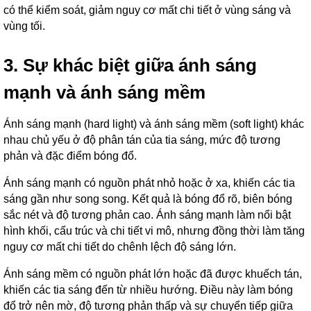
có thể kiểm soát, giảm nguy cơ mất chi tiết ở vùng sáng và
vùng tối.
3. Sự khác biệt giữa ánh sáng
mạnh và ánh sáng mềm
Ánh sáng mạnh (hard light) và ánh sáng mềm (soft light) khác
nhau chủ yếu ở độ phân tán của tia sáng, mức độ tương
phản và đặc điểm bóng đổ.
Ánh sáng mạnh có nguồn phát nhỏ hoặc ở xa, khiến các tia
sáng gần như song song. Kết quả là bóng đổ rõ, biên bóng
sắc nét và độ tương phản cao. Ánh sáng mạnh làm nổi bật
hình khối, cấu trúc và chi tiết vi mô, nhưng đồng thời làm tăng
nguy cơ mất chi tiết do chênh lệch độ sáng lớn.
Ánh sáng mềm có nguồn phát lớn hoặc đã được khuếch tán,
khiến các tia sáng đến từ nhiều hướng. Điều này làm bóng
đổ trở nên mờ, độ tương phản thấp và sự chuyển tiếp giữa