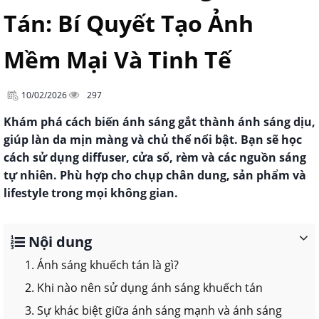
Tán: Bí Quyết Tạo Ảnh
Mềm Mại Và Tinh Tế
10/02/2026
297
Khám phá cách biến ánh sáng gắt thành ánh sáng dịu,
giúp làn da mịn màng và chủ thể nổi bật. Bạn sẽ học
cách sử dụng diffuser, cửa sổ, rèm và các nguồn sáng
tự nhiên. Phù hợp cho chụp chân dung, sản phẩm và
lifestyle trong mọi không gian.
Nội dung
1. Ánh sáng khuếch tán là gì?
2. Khi nào nên sử dụng ánh sáng khuếch tán
3. Sự khác biệt giữa ánh sáng mạnh và ánh sáng