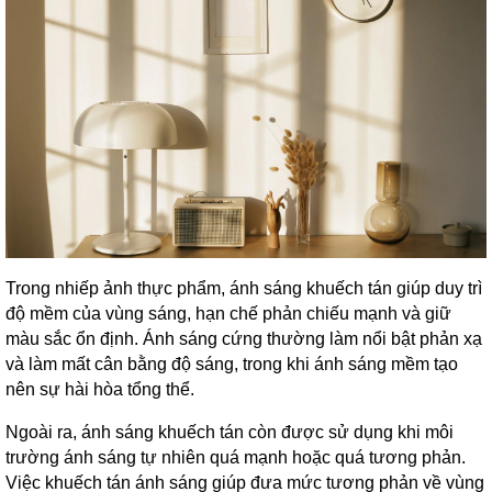
Trong nhiếp ảnh thực phẩm, ánh sáng khuếch tán giúp duy trì
độ mềm của vùng sáng, hạn chế phản chiếu mạnh và giữ
màu sắc ổn định. Ánh sáng cứng thường làm nổi bật phản xạ
và làm mất cân bằng độ sáng, trong khi ánh sáng mềm tạo
nên sự hài hòa tổng thể.
Ngoài ra, ánh sáng khuếch tán còn được sử dụng khi môi
trường ánh sáng tự nhiên quá mạnh hoặc quá tương phản.
Việc khuếch tán ánh sáng giúp đưa mức tương phản về vùng