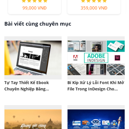
99,000 VNĐ
359,000 VNĐ
Bài viết cùng chuyên mục
Tự Tay Thiết Kế Ebook
Bí Kíp Xử Lý Lỗi Font Khi Mở
Chuyên Nghiệp Bằng
File Trong InDesign Cho
InDesign Từ A–Z
Designer