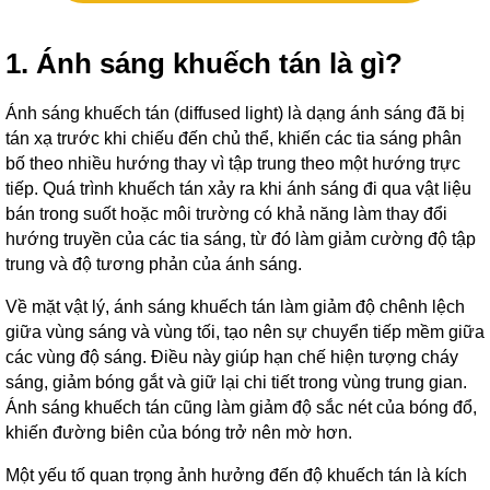
1. Ánh sáng khuếch tán là gì?
Ánh sáng khuếch tán (diffused light) là dạng ánh sáng đã bị
tán xạ trước khi chiếu đến chủ thể, khiến các tia sáng phân
bố theo nhiều hướng thay vì tập trung theo một hướng trực
tiếp. Quá trình khuếch tán xảy ra khi ánh sáng đi qua vật liệu
bán trong suốt hoặc môi trường có khả năng làm thay đổi
hướng truyền của các tia sáng, từ đó làm giảm cường độ tập
trung và độ tương phản của ánh sáng.
Về mặt vật lý, ánh sáng khuếch tán làm giảm độ chênh lệch
giữa vùng sáng và vùng tối, tạo nên sự chuyển tiếp mềm giữa
các vùng độ sáng. Điều này giúp hạn chế hiện tượng cháy
sáng, giảm bóng gắt và giữ lại chi tiết trong vùng trung gian.
Ánh sáng khuếch tán cũng làm giảm độ sắc nét của bóng đổ,
khiến đường biên của bóng trở nên mờ hơn.
Một yếu tố quan trọng ảnh hưởng đến độ khuếch tán là kích