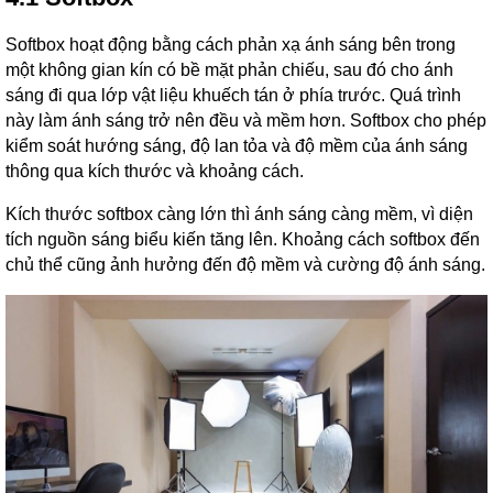
Softbox hoạt động bằng cách phản xạ ánh sáng bên trong
một không gian kín có bề mặt phản chiếu, sau đó cho ánh
sáng đi qua lớp vật liệu khuếch tán ở phía trước. Quá trình
này làm ánh sáng trở nên đều và mềm hơn. Softbox cho phép
kiểm soát hướng sáng, độ lan tỏa và độ mềm của ánh sáng
thông qua kích thước và khoảng cách.
Kích thước softbox càng lớn thì ánh sáng càng mềm, vì diện
tích nguồn sáng biểu kiến tăng lên. Khoảng cách softbox đến
chủ thể cũng ảnh hưởng đến độ mềm và cường độ ánh sáng.