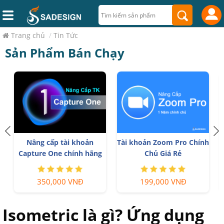
Trang chủ
/
Tin Tức
Sản Phẩm Bán Chạy
Nâng cấp tài khoản
Tài khoản Zoom Pro Chính
Capture One chính hãng
Chủ Giá Rẻ
350,000 VNĐ
199,000 VNĐ
Isometric là gì? Ứng dụng