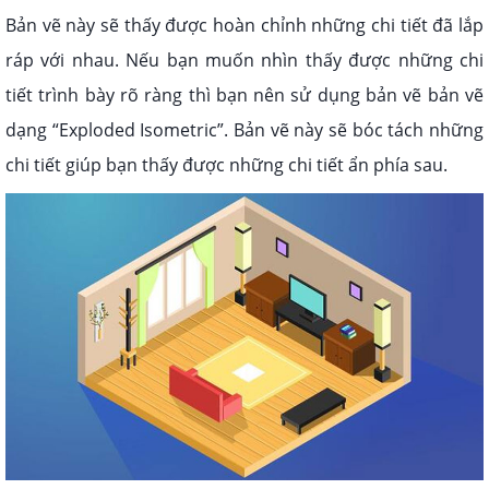
Bản vẽ này sẽ thấy được hoàn chỉnh những chi tiết đã lắp
ráp với nhau. Nếu bạn muốn nhìn thấy được những chi
tiết trình bày rõ ràng thì bạn nên sử dụng bản vẽ bản vẽ
dạng “Exploded Isometric”. Bản vẽ này sẽ bóc tách những
chi tiết giúp bạn thấy được những chi tiết ẩn phía sau.