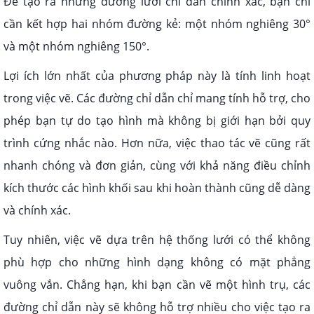
Để tạo ra những đường lưới chỉ dẫn chính xác, bạn chỉ
cần kết hợp hai nhóm đường kẻ: một nhóm nghiêng 30°
và một nhóm nghiêng 150°.
Lợi ích lớn nhất của phương pháp này là tính linh hoạt
trong việc vẽ. Các đường chỉ dẫn chỉ mang tính hỗ trợ, cho
phép bạn tự do tạo hình mà không bị giới hạn bởi quy
trình cứng nhắc nào. Hơn nữa, việc thao tác vẽ cũng rất
nhanh chóng và đơn giản, cùng với khả năng điều chỉnh
kích thước các hình khối sau khi hoàn thành cũng dễ dàng
và chính xác.
Tuy nhiên, việc vẽ dựa trên hệ thống lưới có thể không
phù hợp cho những hình dạng không có mặt phẳng
vuông vắn. Chẳng hạn, khi bạn cần vẽ một hình trụ, các
đường chỉ dẫn này sẽ không hỗ trợ nhiều cho việc tạo ra