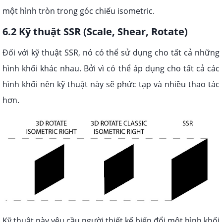
một hình tròn trong góc chiếu isometric.
6.2 Kỹ thuật SSR (Scale, Shear, Rotate)
Đối với kỹ thuật SSR, nó có thể sử dụng cho tất cả những
hình khối khác nhau. Bởi vì có thể áp dụng cho tất cả các
hình khối nên kỹ thuật này sẽ phức tạp và nhiều thao tác
hơn.
Kỹ thuật này yêu cầu người thiết kế biến đổi một hình khối