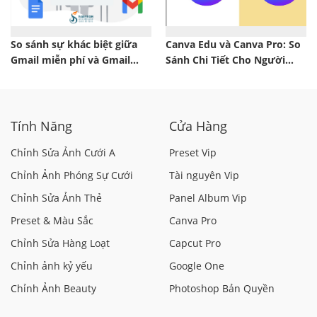
So sánh sự khác biệt giữa
Canva Edu và Canva Pro: So
Gmail miễn phí và Gmail
Sánh Chi Tiết Cho Người
trong Google WorkSpace
Mới Bắt Đầu
Tính Năng
Cửa Hàng
Chỉnh Sửa Ảnh Cưới A
Preset Vip
Chỉnh Ảnh Phóng Sự Cưới
Tài nguyên Vip
Chỉnh Sửa Ảnh Thẻ
Panel Album Vip
Preset & Màu Sắc
Canva Pro
Chỉnh Sửa Hàng Loạt
Capcut Pro
Chỉnh ảnh kỷ yếu
Google One
Chỉnh Ảnh Beauty
Photoshop Bản Quyền