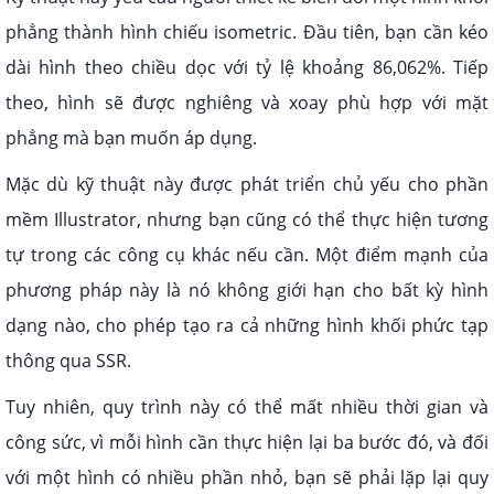
phẳng thành hình chiếu isometric. Đầu tiên, bạn cần kéo
dài hình theo chiều dọc với tỷ lệ khoảng 86,062%. Tiếp
theo, hình sẽ được nghiêng và xoay phù hợp với mặt
phẳng mà bạn muốn áp dụng.
Mặc dù kỹ thuật này được phát triển chủ yếu cho phần
mềm Illustrator, nhưng bạn cũng có thể thực hiện tương
tự trong các công cụ khác nếu cần. Một điểm mạnh của
phương pháp này là nó không giới hạn cho bất kỳ hình
dạng nào, cho phép tạo ra cả những hình khối phức tạp
thông qua SSR.
Tuy nhiên, quy trình này có thể mất nhiều thời gian và
công sức, vì mỗi hình cần thực hiện lại ba bước đó, và đối
với một hình có nhiều phần nhỏ, bạn sẽ phải lặp lại quy