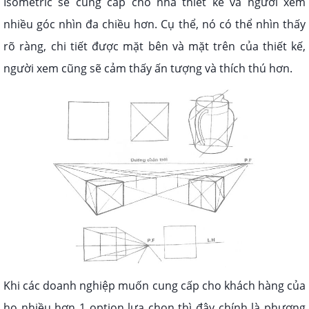
Isometric sẽ cung cấp cho nhà thiết kế và người xem
nhiều góc nhìn đa chiều hơn. Cụ thể, nó có thể nhìn thấy
rõ ràng, chi tiết được mặt bên và mặt trên của thiết kế,
người xem cũng sẽ cảm thấy ấn tượng và thích thú hơn.
Khi các doanh nghiệp muốn cung cấp cho khách hàng của
họ nhiều hơn 1 option lựa chọn thì đây chính là phương