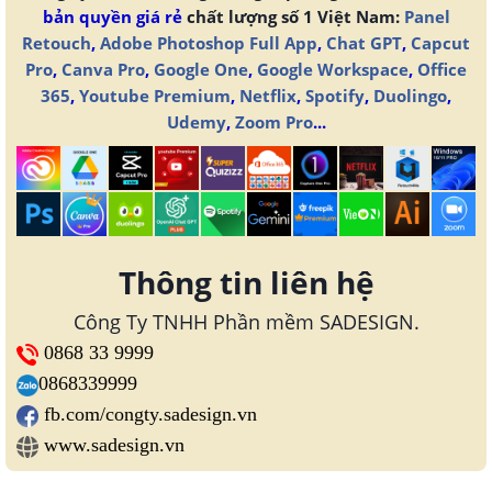
bản quyền giá rẻ
chất lượng số 1 Việt Nam:
Panel
Retouch
,
Adobe Photoshop Full App
,
Chat GPT
,
Capcut
Pro
,
Canva Pro
,
Google One
,
Google Workspace
,
Office
365
,
Youtube Premium
,
Netflix
,
Spotify
,
Duolingo
,
Udemy
,
Zoom Pro
...
Thông tin liên hệ
Công Ty TNHH Phần mềm SADESIGN.
0868 33 9999
0868339999
fb.com/congty.sadesign.vn
www.sadesign.vn