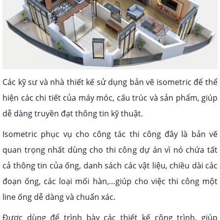
Các kỹ sư và nhà thiết kế sử dụng bản vẽ isometric để thể
hiện các chi tiết của máy móc, cấu trúc và sản phẩm, giúp
dễ dàng truyền đạt thông tin kỹ thuật.
Isometric phục vụ cho công tác thi công đây là bản vẽ
quan trọng nhất dùng cho thi công dự án vì nó chứa tất
cả thông tin của ống, danh sách các vật liệu, chiều dài các
đoạn ống, các loại mối hàn,…giúp cho việc thi công một
line ống dễ dàng và chuẩn xác.
Được dùng để trình bày các thiết kế công trình, giúp