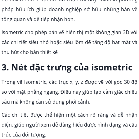
pháp hữu ích giúp doanh nghiệp sở hữu những bản vẽ
tổng quan và dễ tiếp nhận hơn.
Isometric cho phép bản vẽ hiển thị một không gian 3D với
các chi tiết siêu nhỏ hoặc siêu lõm để tăng độ bắt mắt và
thu hút cho bản thiết kế
3. Nét đặc trưng của isometric
Trong vẽ isometric, các trục x, y, z được vẽ với góc 30 độ
so với mặt phẳng ngang. Điều này giúp tạo cảm giác chiều
sâu mà không cần sử dụng phối cảnh.
Các chi tiết được thể hiện một cách rõ ràng và dễ nhận
diện, giúp người xem dễ dàng hiểu được hình dạng và cấu
trúc của đối tượng.