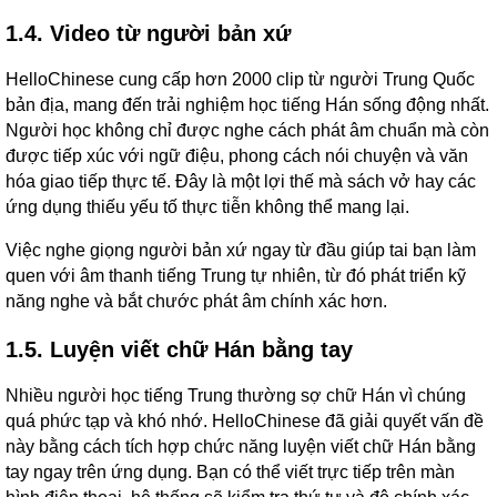
1.4. Video từ người bản xứ
HelloChinese cung cấp hơn 2000 clip từ người Trung Quốc
bản địa, mang đến trải nghiệm học tiếng Hán sống động nhất.
Người học không chỉ được nghe cách phát âm chuẩn mà còn
được tiếp xúc với ngữ điệu, phong cách nói chuyện và văn
hóa giao tiếp thực tế. Đây là một lợi thế mà sách vở hay các
ứng dụng thiếu yếu tố thực tiễn không thể mang lại.
Việc nghe giọng người bản xứ ngay từ đầu giúp tai bạn làm
quen với âm thanh tiếng Trung tự nhiên, từ đó phát triển kỹ
năng nghe và bắt chước phát âm chính xác hơn.
1.5. Luyện viết chữ Hán bằng tay
Nhiều người học tiếng Trung thường sợ chữ Hán vì chúng
quá phức tạp và khó nhớ. HelloChinese đã giải quyết vấn đề
này bằng cách tích hợp chức năng luyện viết chữ Hán bằng
tay ngay trên ứng dụng. Bạn có thể viết trực tiếp trên màn