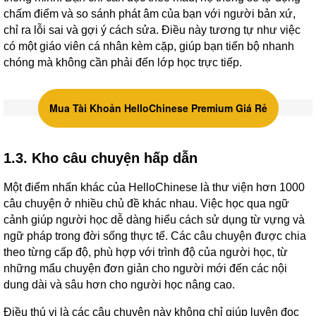
chấm điểm và so sánh phát âm của bạn với người bản xứ,
chỉ ra lỗi sai và gợi ý cách sửa. Điều này tương tự như việc
có một giáo viên cá nhân kèm cặp, giúp bạn tiến bộ nhanh
chóng mà không cần phải đến lớp học trực tiếp.
Mua Tài Khoản HelloChinese Premium Giá Rẻ
1.3. Kho câu chuyện hấp dẫn
Một điểm nhấn khác của HelloChinese là thư viện hơn 1000
câu chuyện ở nhiều chủ đề khác nhau. Việc học qua ngữ
cảnh giúp người học dễ dàng hiểu cách sử dụng từ vựng và
ngữ pháp trong đời sống thực tế. Các câu chuyện được chia
theo từng cấp độ, phù hợp với trình độ của người học, từ
những mẩu chuyện đơn giản cho người mới đến các nội
dung dài và sâu hơn cho người học nâng cao.
Điều thú vị là các câu chuyện này không chỉ giúp luyện đọc