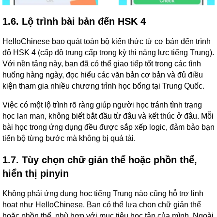
1.6. Lộ trình bài bản đến HSK 4
HelloChinese bao quát toàn bộ kiến thức từ cơ bản đến trình
độ HSK 4 (cấp độ trung cấp trong kỳ thi năng lực tiếng Trung).
Với nền tảng này, bạn đã có thể giao tiếp tốt trong các tình
huống hàng ngày, đọc hiểu các văn bản cơ bản và đủ điều
kiện tham gia nhiều chương trình học bổng tại Trung Quốc.
Việc có một lộ trình rõ ràng giúp người học tránh tình trạng
học lan man, không biết bắt đầu từ đâu và kết thúc ở đâu. Mỗi
bài học trong ứng dụng đều được sắp xếp logic, đảm bảo bạn
tiến bộ từng bước mà không bị quá tải.
1.7. Tùy chọn chữ giản thể hoặc phồn thể,
hiển thị pinyin
Không phải ứng dụng học tiếng Trung nào cũng hỗ trợ linh
hoạt như HelloChinese. Bạn có thể lựa chọn chữ giản thể
hoặc phồn thể, phù hợp với mục tiêu học tập của mình. Ngoài