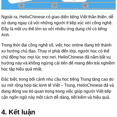
Ngoài ra, HelloChinese có giao diện tiếng Việt thân thiện, dễ
sử dụng ngay cả với những người ít tiếp xúc với công nghệ.
Đây là một ưu thế lớn so với nhiều ứng dụng chỉ có tiếng
Anh.
Trong thời đại công nghệ số, việc học online đang trở thành
xu hướng chủ đạo. Thay vì phải đến lớp, người học có thể
chủ động học mọi lúc mọi nơi. HelloChinese đã nắm bắt xu
hướng này và không ngừng cải tiến để mang đến trải nghiệm
học tập hiệu quả nhất.
Đặc biệt, trong bối cảnh nhu cầu học tiếng Trung tăng cao do
sự mở rộng hợp tác kinh tế Việt – Trung, HelloChinese đã và
đang đóng vai trò quan trọng trong việc giúp người Việt tiếp
cận ngôn ngữ này một cách dễ dàng, tiết kiệm và hiệu quả.
4. Kết luận