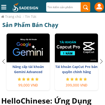
Trang chủ
/
Tin Tức
Sản Phẩm Bán Chạy
Nâng cấp tài khoản
Tài khoản CapCut Pro bản
Gemini Advanced
quyền chính hãng
99,000 VNĐ
399,000 VNĐ
HelloChinese: Ứng Dụng