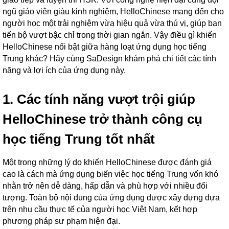
ngũ giáo viên giàu kinh nghiệm, HelloChinese mang đến cho
người học một trải nghiệm vừa hiệu quả vừa thú vị, giúp bạn
tiến bộ vượt bậc chỉ trong thời gian ngắn.
Vậy điều gì khiến
HelloChinese nổi bật giữa hàng loạt ứng dụng học tiếng
Trung khác? Hãy cùng SaDesign khám phá chi tiết các tính
năng và lợi ích của ứng dụng này.
1. Các tính năng vượt trội giúp
HelloChinese trở thành công cụ
học tiếng Trung tốt nhất
Một trong những lý do khiến HelloChinese được đánh giá
cao là cách mà ứng dụng biến việc học tiếng Trung vốn khó
nhằn trở nên dễ dàng, hấp dẫn và phù hợp với nhiều đối
tượng. Toàn bộ nội dung của ứng dụng được xây dựng dựa
trên nhu cầu thực tế của người học Việt Nam, kết hợp
phương pháp sư phạm hiện đại.