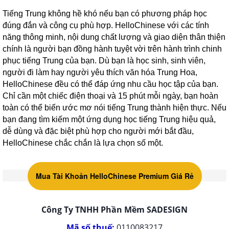
Tiếng Trung không hề khó nếu bạn có phương pháp học
đúng đắn và công cụ phù hợp. HelloChinese với các tính
năng thông minh, nội dung chất lượng và giao diện thân thiện
chính là người bạn đồng hành tuyệt vời trên hành trình chinh
phục tiếng Trung của bạn.
Dù bạn là học sinh, sinh viên,
người đi làm hay người yêu thích văn hóa Trung Hoa,
HelloChinese đều có thể đáp ứng nhu cầu học tập của bạn.
Chỉ cần một chiếc điện thoại và 15 phút mỗi ngày, bạn hoàn
toàn có thể biến ước mơ nói tiếng Trung thành hiện thực.
Nếu
bạn đang tìm kiếm một ứng dụng học tiếng Trung hiệu quả,
dễ dùng và đặc biệt phù hợp cho người mới bắt đầu,
HelloChinese chắc chắn là lựa chọn số một.
Mua Tài Khoản HelloChinese Premium Giá Rẻ
Công Ty TNHH Phần Mềm SADESIGN
Mã số thuế:
0110083217