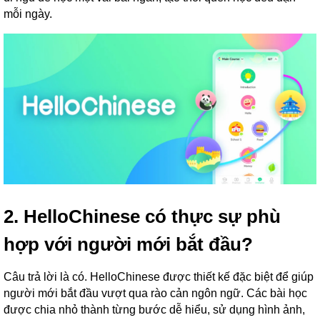
mỗi ngày.
2. HelloChinese có thực sự phù
hợp với người mới bắt đầu?
Câu trả lời là có. HelloChinese được thiết kế đặc biệt để giúp
người mới bắt đầu vượt qua rào cản ngôn ngữ. Các bài học
được chia nhỏ thành từng bước dễ hiểu, sử dụng hình ảnh,