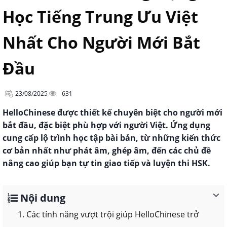
Học Tiếng Trung Ưu Việt
Nhất Cho Người Mới Bắt
Đầu
23/08/2025
631
HelloChinese được thiết kế chuyên biệt cho người mới
bắt đầu, đặc biệt phù hợp với người Việt. Ứng dụng
cung cấp lộ trình học tập bài bản, từ những kiến thức
cơ bản nhất như phát âm, ghép âm, đến các chủ đề
nâng cao giúp bạn tự tin giao tiếp và luyện thi HSK.
Nội dung
1. Các tính năng vượt trội giúp HelloChinese trở