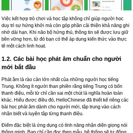
Việc kết hợp trò chơi và học tập không chỉ giúp người học
duy trì sự hứng khởi mà còn góp phần cải thiện khả năng ghi
nhớ dài hạn. Khi não bộ hứng thú, thông tin sẽ được lưu giữ
bền vững hơn, từ đó bạn có thể áp dụng kiến thức vào thực
tế một cách linh hoạt.
1.2. Các bài học phát âm chuẩn cho người
mới bắt đầu
Phát âm là rào cản lớn nhất của những người học tiếng
Trung. Không ít người than phiền rằng tiếng Trung có bốn
thanh điệu, mỗi từ chỉ cần sai một chút là nghĩa hoàn toàn
khác. Hiểu được điều đó, HelloChinese đã thiết kế riêng các
bài học phát âm dành cho người mới, tập trung vào cách
nhận biết và luyện tập từng thanh điệu.
Điểm đặc biệt là ứng dụng có tính năng nhận diện giọng nói
thông minh. Bạn chỉ cần đọc theo mẫu, hệ thống sẽ tự động