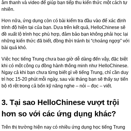
âm thanh và video để giúp bạn tiếp thu kiến thức một cách tự
nhiên.
Hơn nữa, ứng dụng còn có bài kiểm tra đầu vào để xác định
trình độ hiện tại của bạn. Dựa trên kết quả, HelloChinese sẽ
đề xuất lộ trình học phù hợp, đảm bảo bạn không phải học lại
những kiến thức đã biết, đồng thời tránh bị “choáng ngợp” với
bài quá khó.
Việc học tiếng Trung chưa bao giờ dễ dàng đến vậy, đặc biệt
khi có một công cụ đồng hành thông minh như HelloChinese.
Ngay cả khi bạn chưa từng biết gì về tiếng Trung, chỉ cần duy
trì học 15-20 phút mỗi ngày, sau vài tháng bạn sẽ thấy sự tiến
bộ rõ rệt trong cả bốn kỹ năng nghe – nói – đọc – viết.
3. Tại sao HelloChinese vượt trội
hơn so với các ứng dụng khác?
Trên thị trường hiện nay có nhiều ứng dụng học tiếng Trung