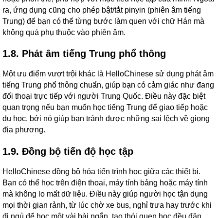
ra, ứng dụng cũng cho phép bật/tắt pinyin (phiên âm tiếng
Trung) để bạn có thể từng bước làm quen với chữ Hán mà
không quá phụ thuộc vào phiên âm.
1.8. Phát âm tiếng Trung phổ thông
Một ưu điểm vượt trội khác là HelloChinese sử dụng phát âm
tiếng Trung phổ thông chuẩn, giúp bạn có cảm giác như đang
đối thoại trực tiếp với người Trung Quốc. Điều này đặc biệt
quan trọng nếu bạn muốn học tiếng Trung để giao tiếp hoặc
du học, bởi nó giúp bạn tránh được những sai lệch về giọng
địa phương.
1.9. Đồng bộ tiến độ học tập
HelloChinese đồng bộ hóa tiến trình học giữa các thiết bị.
Bạn có thể học trên điện thoại, máy tính bảng hoặc máy tính
mà không lo mất dữ liệu. Điều này giúp người học tận dụng
mọi thời gian rảnh, từ lúc chờ xe bus, nghỉ trưa hay trước khi
đi ngủ để học một vài bài ngắn, tạo thói quen học đều đặn