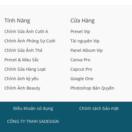
Tính Năng
Cửa Hàng
Chỉnh Sửa Ảnh Cưới A
Preset Vip
Chỉnh Ảnh Phóng Sự Cưới
Tài nguyên Vip
Chỉnh Sửa Ảnh Thẻ
Panel Album Vip
Preset & Màu Sắc
Canva Pro
Chỉnh Sửa Hàng Loạt
Capcut Pro
Chỉnh ảnh kỷ yếu
Google One
Chỉnh Ảnh Beauty
Photoshop Bản Quyền
Điều khoản sử dụng
Chính sách bảo mật
CÔNG TY TNHH SADESIGN