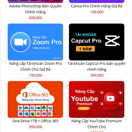
Adobe Photoshop Bản Quyền
Canva Pro Chính Hãng Giá Rẻ
Chính Hãng
199,000
899,000
Nâng cấp Tài khoản Zoom Pro
Tài khoản CapCut Pro bản quyền
Chính Chủ Giá Rẻ
chính hãng
199,000
399,000
One Drive 1TB + Office 365
Nâng Cấp YouTube Premium
399,000
Chính Chủ