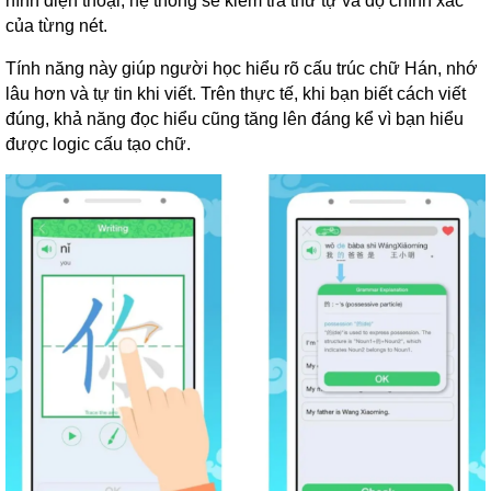
hình điện thoại, hệ thống sẽ kiểm tra thứ tự và độ chính xác
của từng nét.
Tính năng này giúp người học hiểu rõ cấu trúc chữ Hán, nhớ
lâu hơn và tự tin khi viết. Trên thực tế, khi bạn biết cách viết
đúng, khả năng đọc hiểu cũng tăng lên đáng kể vì bạn hiểu
được logic cấu tạo chữ.