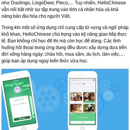
như Duolingo, LingoDeer, Pleco,… Tuy nhiên, HelloChinese
vẫn nổi bật nhờ sự tập trung vào tính cá nhân hóa và khả
năng bản địa hóa cho người Việt.
Trong khi một số ứng dụng chỉ cung cấp từ vựng và ngữ pháp
khô khan, HelloChinese chú trọng vào kỹ năng giao tiếp thực
tế. Bạn không chỉ học để thi mà còn học để dùng. Các tình
huống hội thoại trong ứng dụng đều được xây dựng dựa trên
đời sống hàng ngày: chào hỏi, mua sắm, du lịch, làm việc,…
giúp bạn áp dụng ngay kiến thức vừa học.