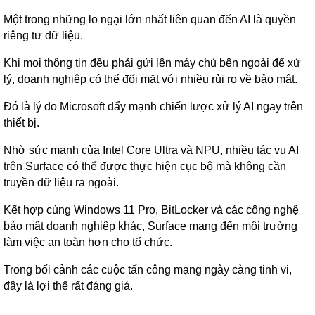
Một trong những lo ngại lớn nhất liên quan đến AI là quyền
riêng tư dữ liệu.
Khi mọi thông tin đều phải gửi lên máy chủ bên ngoài để xử
lý, doanh nghiệp có thể đối mặt với nhiều rủi ro về bảo mật.
Đó là lý do Microsoft đẩy mạnh chiến lược xử lý AI ngay trên
thiết bị.
Nhờ sức mạnh của Intel Core Ultra và NPU, nhiều tác vụ AI
trên Surface có thể được thực hiện cục bộ mà không cần
truyền dữ liệu ra ngoài.
Kết hợp cùng Windows 11 Pro, BitLocker và các công nghệ
bảo mật doanh nghiệp khác, Surface mang đến môi trường
làm việc an toàn hơn cho tổ chức.
Trong bối cảnh các cuộc tấn công mạng ngày càng tinh vi,
đây là lợi thế rất đáng giá.