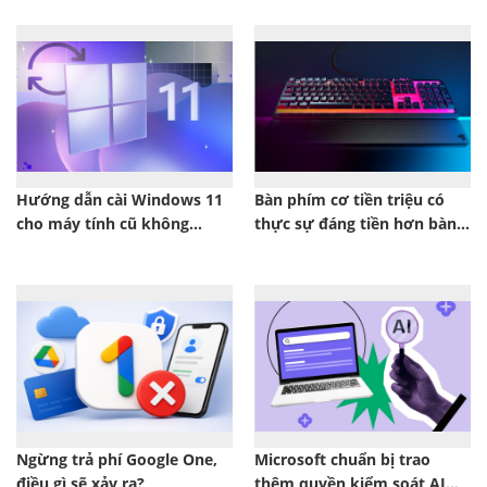
Hướng dẫn cài Windows 11
Bàn phím cơ tiền triệu có
cho máy tính cũ không
thực sự đáng tiền hơn bàn
tương thích phần cứng
phím giá rẻ?
Ngừng trả phí Google One,
Microsoft chuẩn bị trao
điều gì sẽ xảy ra?
thêm quyền kiểm soát AI