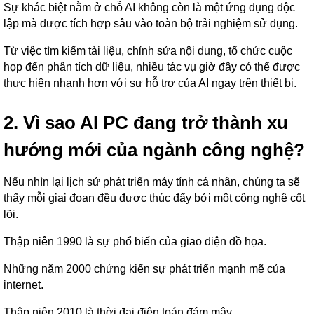
Sự khác biệt nằm ở chỗ AI không còn là một ứng dụng độc
lập mà được tích hợp sâu vào toàn bộ trải nghiệm sử dụng.
Từ việc tìm kiếm tài liệu, chỉnh sửa nội dung, tổ chức cuộc
họp đến phân tích dữ liệu, nhiều tác vụ giờ đây có thể được
thực hiện nhanh hơn với sự hỗ trợ của AI ngay trên thiết bị.
2. Vì sao AI PC đang trở thành xu
hướng mới của ngành công nghệ?
Nếu nhìn lại lịch sử phát triển máy tính cá nhân, chúng ta sẽ
thấy mỗi giai đoạn đều được thúc đẩy bởi một công nghệ cốt
lõi.
Thập niên 1990 là sự phổ biến của giao diện đồ họa.
Những năm 2000 chứng kiến sự phát triển mạnh mẽ của
internet.
Thập niên 2010 là thời đại điện toán đám mây.