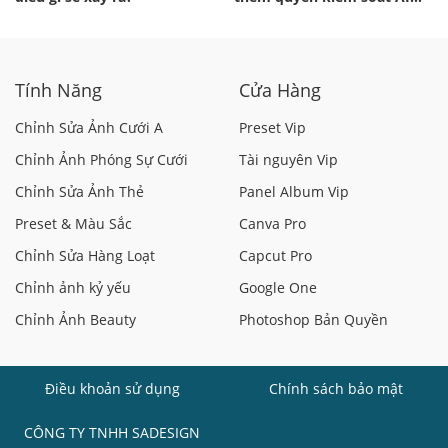
cho người dùng Windows 11
Tính Năng
Cửa Hàng
Chỉnh Sửa Ảnh Cưới A
Preset Vip
Chỉnh Ảnh Phóng Sự Cưới
Tài nguyên Vip
Chỉnh Sửa Ảnh Thẻ
Panel Album Vip
Preset & Màu Sắc
Canva Pro
Chỉnh Sửa Hàng Loạt
Capcut Pro
Chỉnh ảnh kỷ yếu
Google One
Chỉnh Ảnh Beauty
Photoshop Bản Quyền
Điều khoản sử dụng
Chính sách bảo mật
CÔNG TY TNHH SADESIGN