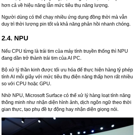
hơn cả về hiệu năng lẫn mức tiêu thụ năng lượng.
Người dùng có thể chạy nhiều ứng dụng đồng thời mà vẫn
duy trì thời lượng pin tốt và khả năng phản hồi nhanh chóng.
2.4. NPU
Nếu CPU từng là trái tim của máy tính truyền thống thì NPU
đang dần trở thành trái tim của AI PC.
Bộ xử lý thần kinh được tối ưu hóa để thực hiện hàng tỷ phép
tính AI mỗi giây với mức tiêu thụ điện năng thấp hơn rất nhiều
so với CPU hoặc GPU.
Nhờ NPU, Microsoft Surface có thể xử lý hàng loạt tính năng
thông minh như nhận diện hình ảnh, dịch ngôn ngữ theo thời
gian thực, tạo phụ đề tự động hay nhận diện giọng nói.