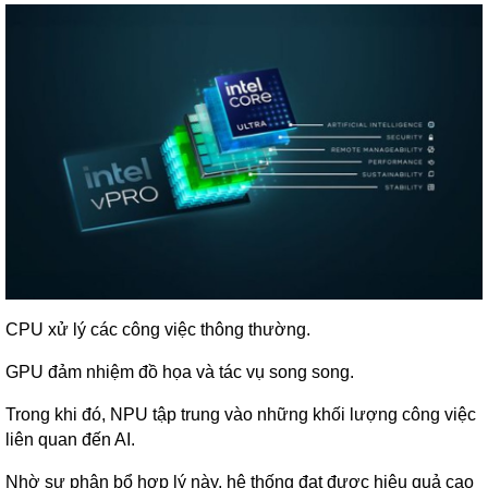
CPU xử lý các công việc thông thường.
GPU đảm nhiệm đồ họa và tác vụ song song.
Trong khi đó, NPU tập trung vào những khối lượng công việc
liên quan đến AI.
Nhờ sự phân bổ hợp lý này, hệ thống đạt được hiệu quả cao