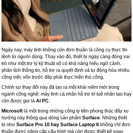
Ngày nay, máy tính không còn đơn thuần là công cụ thực thi
lệnh từ người dùng. Thay vào đó, thiết bị ngày càng đóng vai
trò như một trợ lý kỹ thuật số có khả năng hiểu ngữ cảnh,
phân tích thông tin, hỗ trợ ra quyết định và tự động hóa nhiều
công việc vốn trước đây phải thực hiện thủ công.
Chính sự thay đổi này đã tạo ra một khái niệm mới trong
ngành công nghệ: máy tính cá nhân hỗ trợ trí tuệ nhân tạo hay
còn được gọi là
AI PC
.
Microsoft
là một trong những công ty tiên phong thúc đẩy xu
hướng này thông qua dòng sản phẩm
Surface
. Những thiết
bị như
Surface Pro 10 hay Surface Laptop 6
không chỉ đơn
thuần được nâng cấp cấu hình mà còn được thiết kế xoay