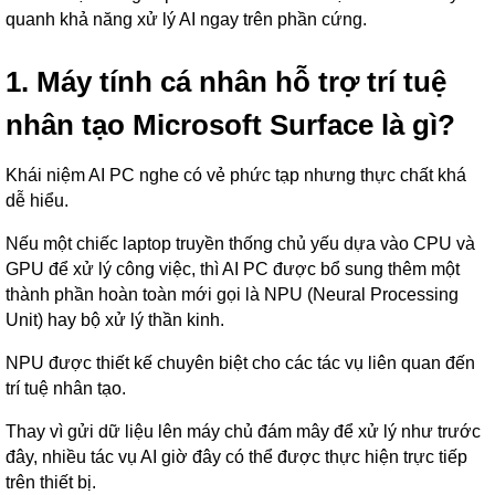
quanh khả năng xử lý AI ngay trên phần cứng.
1. Máy tính cá nhân hỗ trợ trí tuệ
nhân tạo Microsoft Surface là gì?
Khái niệm AI PC nghe có vẻ phức tạp nhưng thực chất khá
dễ hiểu.
Nếu một chiếc laptop truyền thống chủ yếu dựa vào CPU và
GPU để xử lý công việc, thì AI PC được bổ sung thêm một
thành phần hoàn toàn mới gọi là NPU (Neural Processing
Unit) hay bộ xử lý thần kinh.
NPU được thiết kế chuyên biệt cho các tác vụ liên quan đến
trí tuệ nhân tạo.
Thay vì gửi dữ liệu lên máy chủ đám mây để xử lý như trước
đây, nhiều tác vụ AI giờ đây có thể được thực hiện trực tiếp
trên thiết bị.