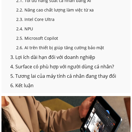
2.1. Tối ưu năng suất cá nhân bằng AI
2.2. Nâng cao chất lượng làm việc từ xa
2.3. Intel Core Ultra
2.4. NPU
2.5. Microsoft Copilot
2.6. AI trên thiết bị giúp tăng cường bảo mật
3. Lợi ích dài hạn đối với doanh nghiệp
4. Surface có phù hợp với người dùng cá nhân?
5. Tương lai của máy tính cá nhân đang thay đổi
6. Kết luận