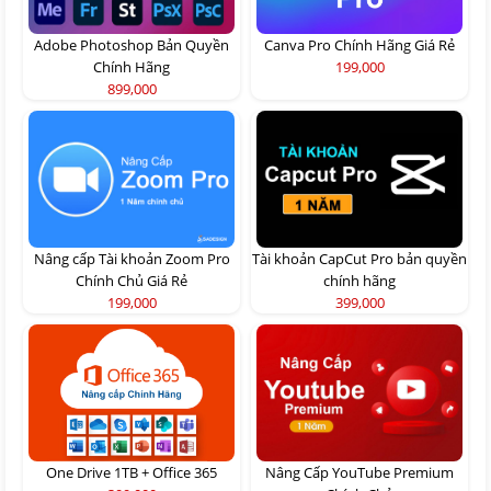
Adobe Photoshop Bản Quyền
Canva Pro Chính Hãng Giá Rẻ
Chính Hãng
199,000
899,000
Nâng cấp Tài khoản Zoom Pro
Tài khoản CapCut Pro bản quyền
Chính Chủ Giá Rẻ
chính hãng
199,000
399,000
One Drive 1TB + Office 365
Nâng Cấp YouTube Premium