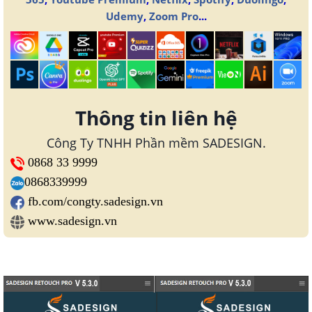
Udemy
,
Zoom Pro
...
Thông tin liên hệ
Công Ty TNHH Phần mềm SADESIGN.
0868 33 9999
0868339999
fb.com/congty.sadesign.vn
www.sadesign.vn