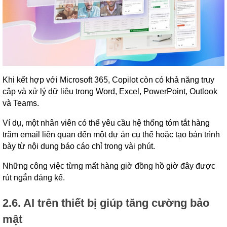
Khi kết hợp với Microsoft 365, Copilot còn có khả năng truy
cập và xử lý dữ liệu trong Word, Excel, PowerPoint, Outlook
và Teams.
Ví dụ, một nhân viên có thể yêu cầu hệ thống tóm tắt hàng
trăm email liên quan đến một dự án cụ thể hoặc tạo bản trình
bày từ nội dung báo cáo chỉ trong vài phút.
Những công việc từng mất hàng giờ đồng hồ giờ đây được
rút ngắn đáng kể.
2.6. AI trên thiết bị giúp tăng cường bảo
mật