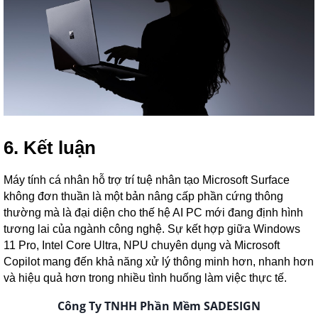
6. Kết luận
Máy tính cá nhân hỗ trợ trí tuệ nhân tạo Microsoft Surface
không đơn thuần là một bản nâng cấp phần cứng thông
thường mà là đại diện cho thế hệ AI PC mới đang định hình
tương lai của ngành công nghệ. Sự kết hợp giữa Windows
11 Pro, Intel Core Ultra, NPU chuyên dụng và Microsoft
Copilot mang đến khả năng xử lý thông minh hơn, nhanh hơn
và hiệu quả hơn trong nhiều tình huống làm việc thực tế.
Công Ty TNHH Phần Mềm SADESIGN