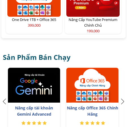
One Drive 1TB + Office 365
Nâng Cấp YouTube Premium
399,000
Chính Chủ
199,000
Sản Phẩm Bán Chạy
n
Nâng cấp tài khoản
Nâng cấp Office 365 Chính
Gemini Advanced
Hãng