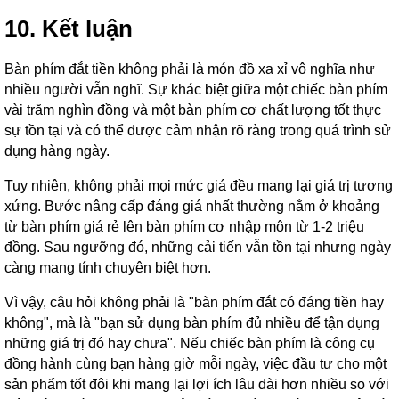
10. Kết luận
Bàn phím đắt tiền không phải là món đồ xa xỉ vô nghĩa như
nhiều người vẫn nghĩ. Sự khác biệt giữa một chiếc bàn phím
vài trăm nghìn đồng và một bàn phím cơ chất lượng tốt thực
sự tồn tại và có thể được cảm nhận rõ ràng trong quá trình sử
dụng hàng ngày.
Tuy nhiên, không phải mọi mức giá đều mang lại giá trị tương
xứng. Bước nâng cấp đáng giá nhất thường nằm ở khoảng
từ bàn phím giá rẻ lên bàn phím cơ nhập môn từ 1-2 triệu
đồng. Sau ngưỡng đó, những cải tiến vẫn tồn tại nhưng ngày
càng mang tính chuyên biệt hơn.
Vì vậy, câu hỏi không phải là "bàn phím đắt có đáng tiền hay
không", mà là "bạn sử dụng bàn phím đủ nhiều để tận dụng
những giá trị đó hay chưa". Nếu chiếc bàn phím là công cụ
đồng hành cùng bạn hàng giờ mỗi ngày, việc đầu tư cho một
sản phẩm tốt đôi khi mang lại lợi ích lâu dài hơn nhiều so với