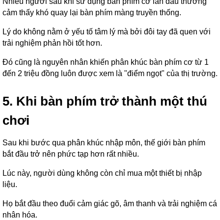
Nhiều người sau khi sử dụng bàn phím cơ lần đầu thường
cảm thấy khó quay lại bàn phím màng truyền thống.
Lý do không nằm ở yếu tố tâm lý mà bởi đôi tay đã quen với
trải nghiệm phản hồi tốt hơn.
Đó cũng là nguyên nhân khiến phân khúc bàn phím cơ từ 1
đến 2 triệu đồng luôn được xem là "điểm ngọt" của thị trường.
5. Khi bàn phím trở thành một thú
chơi
Sau khi bước qua phân khúc nhập môn, thế giới bàn phím
bắt đầu trở nên phức tạp hơn rất nhiều.
Lúc này, người dùng không còn chỉ mua một thiết bị nhập
liệu.
Họ bắt đầu theo đuổi cảm giác gõ, âm thanh và trải nghiệm cá
nhân hóa.