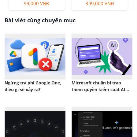
99,000 VNĐ
399,000 VNĐ
Bài viết cùng chuyên mục
Ngừng trả phí Google One,
Microsoft chuẩn bị trao
điều gì sẽ xảy ra?
thêm quyền kiểm soát AI
cho người dùng Windows 11