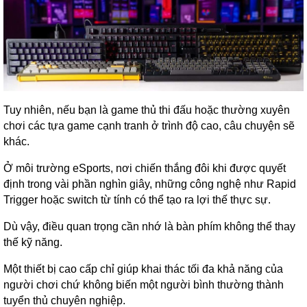
Tuy nhiên, nếu bạn là game thủ thi đấu hoặc thường xuyên
chơi các tựa game cạnh tranh ở trình độ cao, câu chuyện sẽ
khác.
Ở môi trường eSports, nơi chiến thắng đôi khi được quyết
định trong vài phần nghìn giây, những công nghệ như Rapid
Trigger hoặc switch từ tính có thể tạo ra lợi thế thực sự.
Dù vậy, điều quan trọng cần nhớ là bàn phím không thể thay
thế kỹ năng.
Một thiết bị cao cấp chỉ giúp khai thác tối đa khả năng của
người chơi chứ không biến một người bình thường thành
tuyển thủ chuyên nghiệp.