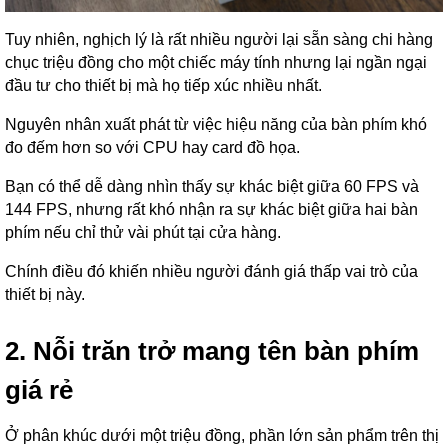
Tuy nhiên, nghịch lý là rất nhiều người lại sẵn sàng chi hàng
chục triệu đồng cho một chiếc máy tính nhưng lại ngần ngại
đầu tư cho thiết bị mà họ tiếp xúc nhiều nhất.
Nguyên nhân xuất phát từ việc hiệu năng của bàn phím khó
đo đếm hơn so với CPU hay card đồ họa.
Bạn có thể dễ dàng nhìn thấy sự khác biệt giữa 60 FPS và
144 FPS, nhưng rất khó nhận ra sự khác biệt giữa hai bàn
phím nếu chỉ thử vài phút tại cửa hàng.
Chính điều đó khiến nhiều người đánh giá thấp vai trò của
thiết bị này.
2. Nỗi trăn trở mang tên bàn phím
giá rẻ
Ở phân khúc dưới một triệu đồng, phần lớn sản phẩm trên thị