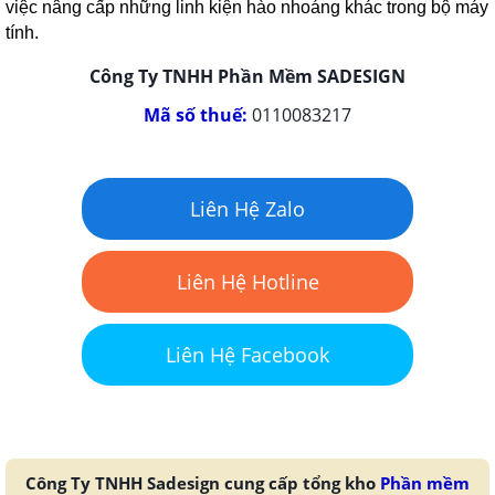
việc nâng cấp những linh kiện hào nhoáng khác trong bộ máy
tính.
Công Ty TNHH Phần Mềm SADESIGN
Mã số thuế:
0110083217
Liên Hệ Zalo
Liên Hệ Hotline
Liên Hệ Facebook
Công Ty TNHH Sadesign cung cấp tổng kho
Phần mềm