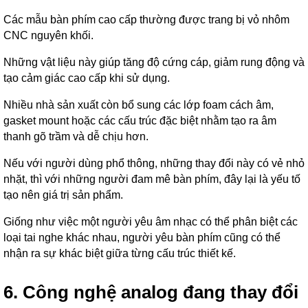
Các mẫu bàn phím cao cấp thường được trang bị vỏ nhôm
CNC nguyên khối.
Những vật liệu này giúp tăng độ cứng cáp, giảm rung động và
tạo cảm giác cao cấp khi sử dụng.
Nhiều nhà sản xuất còn bổ sung các lớp foam cách âm,
gasket mount hoặc các cấu trúc đặc biệt nhằm tạo ra âm
thanh gõ trầm và dễ chịu hơn.
Nếu với người dùng phổ thông, những thay đổi này có vẻ nhỏ
nhặt, thì với những người đam mê bàn phím, đây lại là yếu tố
tạo nên giá trị sản phẩm.
Giống như việc một người yêu âm nhạc có thể phân biệt các
loại tai nghe khác nhau, người yêu bàn phím cũng có thể
nhận ra sự khác biệt giữa từng cấu trúc thiết kế.
6. Công nghệ analog đang thay đổi