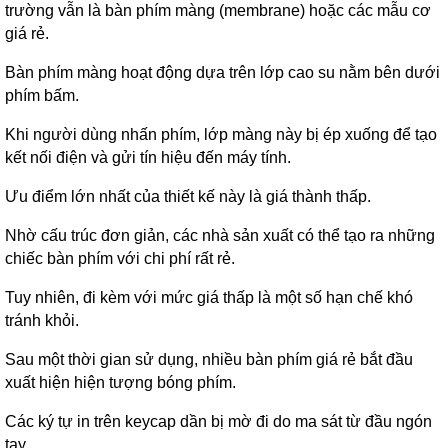
trường vẫn là bàn phím màng (membrane) hoặc các mẫu cơ
giá rẻ.
Bàn phím màng hoạt động dựa trên lớp cao su nằm bên dưới
phím bấm.
Khi người dùng nhấn phím, lớp màng này bị ép xuống để tạo
kết nối điện và gửi tín hiệu đến máy tính.
Ưu điểm lớn nhất của thiết kế này là giá thành thấp.
Nhờ cấu trúc đơn giản, các nhà sản xuất có thể tạo ra những
chiếc bàn phím với chi phí rất rẻ.
Tuy nhiên, đi kèm với mức giá thấp là một số hạn chế khó
tránh khỏi.
Sau một thời gian sử dụng, nhiều bàn phím giá rẻ bắt đầu
xuất hiện hiện tượng bóng phím.
Các ký tự in trên keycap dần bị mờ đi do ma sát từ đầu ngón
tay.