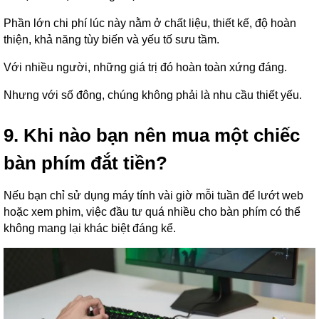
Phần lớn chi phí lúc này nằm ở chất liệu, thiết kế, độ hoàn
thiện, khả năng tùy biến và yếu tố sưu tầm.
Với nhiều người, những giá trị đó hoàn toàn xứng đáng.
Nhưng với số đông, chúng không phải là nhu cầu thiết yếu.
9. Khi nào bạn nên mua một chiếc
bàn phím đắt tiền?
Nếu bạn chỉ sử dụng máy tính vài giờ mỗi tuần để lướt web
hoặc xem phim, việc đầu tư quá nhiều cho bàn phím có thể
không mang lại khác biệt đáng kể.