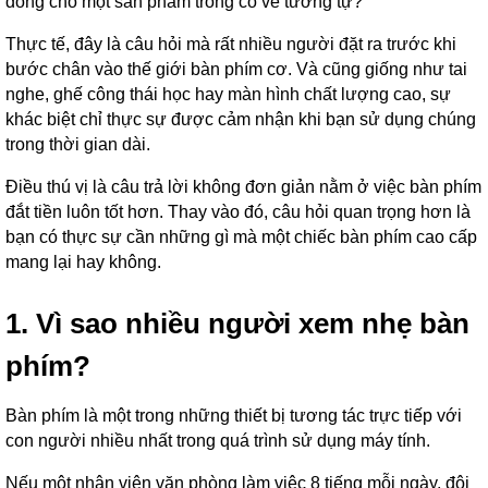
đồng cho một sản phẩm trông có vẻ tương tự?
Thực tế, đây là câu hỏi mà rất nhiều người đặt ra trước khi
bước chân vào thế giới bàn phím cơ. Và cũng giống như tai
nghe, ghế công thái học hay màn hình chất lượng cao, sự
khác biệt chỉ thực sự được cảm nhận khi bạn sử dụng chúng
trong thời gian dài.
Điều thú vị là câu trả lời không đơn giản nằm ở việc bàn phím
đắt tiền luôn tốt hơn. Thay vào đó, câu hỏi quan trọng hơn là
bạn có thực sự cần những gì mà một chiếc bàn phím cao cấp
mang lại hay không.
1. Vì sao nhiều người xem nhẹ bàn
phím?
Bàn phím là một trong những thiết bị tương tác trực tiếp với
con người nhiều nhất trong quá trình sử dụng máy tính.
Nếu một nhân viên văn phòng làm việc 8 tiếng mỗi ngày, đôi