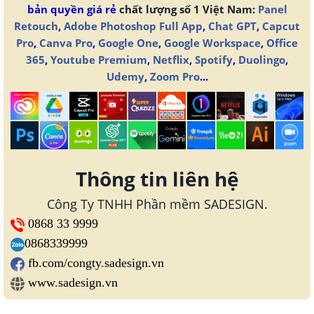
bản quyền giá rẻ
chất lượng số 1 Việt Nam:
Panel
Retouch
,
Adobe Photoshop Full App
,
Chat GPT
,
Capcut
Pro
,
Canva Pro
,
Google One
,
Google Workspace
,
Office
365
,
Youtube Premium
,
Netflix
,
Spotify
,
Duolingo
,
Udemy
,
Zoom Pro
...
Thông tin liên hệ
Công Ty TNHH Phần mềm SADESIGN.
0868 33 9999
0868339999
fb.com/congty.sadesign.vn
www.sadesign.vn