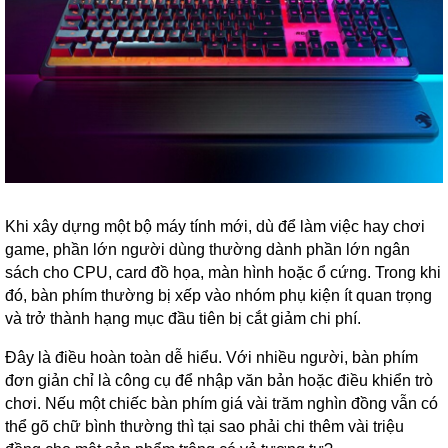
Khi xây dựng một bộ máy tính mới, dù để làm việc hay chơi
game, phần lớn người dùng thường dành phần lớn ngân
sách cho CPU, card đồ họa, màn hình hoặc ổ cứng. Trong khi
đó, bàn phím thường bị xếp vào nhóm phụ kiện ít quan trọng
và trở thành hạng mục đầu tiên bị cắt giảm chi phí.
Đây là điều hoàn toàn dễ hiểu. Với nhiều người, bàn phím
đơn giản chỉ là công cụ để nhập văn bản hoặc điều khiển trò
chơi. Nếu một chiếc bàn phím giá vài trăm nghìn đồng vẫn có
thể gõ chữ bình thường thì tại sao phải chi thêm vài triệu