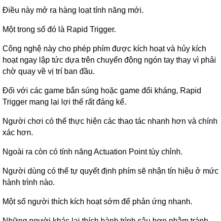
Điều này mở ra hàng loạt tính năng mới.
Một trong số đó là Rapid Trigger.
Công nghệ này cho phép phím được kích hoạt và hủy kích
hoạt ngay lập tức dựa trên chuyển động ngón tay thay vì phải
chờ quay về vị trí ban đầu.
Đối với các game bắn súng hoặc game đối kháng, Rapid
Trigger mang lại lợi thế rất đáng kể.
Người chơi có thể thực hiện các thao tác nhanh hơn và chính
xác hơn.
Ngoài ra còn có tính năng Actuation Point tùy chỉnh.
Người dùng có thể tự quyết định phím sẽ nhận tín hiệu ở mức
hành trình nào.
Một số người thích kích hoạt sớm để phản ứng nhanh.
Những người khác lại thích hành trình sâu hơn nhằm tránh