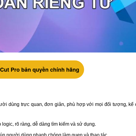
Cut Pro bản quyền chính hãng
ười dùng trực quan, đơn giản, phù hợp với mọi đối tượng, kể
logic, rõ ràng, dễ dàng tìm kiếm và sử dụng.
giúp người dùng nhanh chóng làm quen và thao tác.