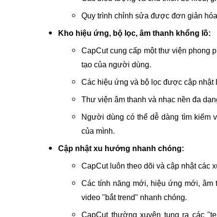
Quy trình chỉnh sửa được đơn giản hóa,
Kho hiệu ứng, bộ lọc, âm thanh khổng lồ:
CapCut cung cấp một thư viện phong ph
tạo của người dùng.
Các hiệu ứng và bộ lọc được cập nhật l
Thư viện âm thanh và nhạc nền đa dạng
Người dùng có thể dễ dàng tìm kiếm v
của mình.
Cập nhật xu hướng nhanh chóng:
CapCut luôn theo dõi và cập nhật các x
Các tính năng mới, hiệu ứng mới, âm
video "bắt trend" nhanh chóng.
CapCut thường xuyên tung ra các "te