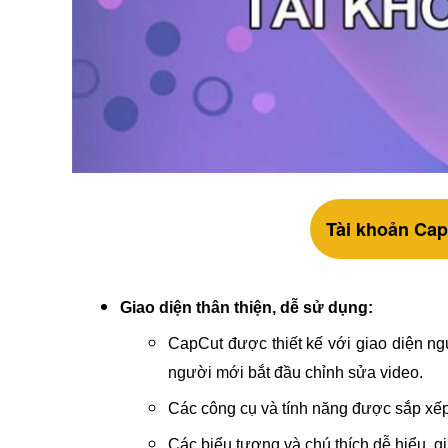
Tài khoản Cap
Giao diện thân thiện, dễ sử dụng:
CapCut được thiết kế với giao diện ng
người mới bắt đầu chỉnh sửa video.
Các công cụ và tính năng được sắp xếp 
Các biểu tượng và chú thích dễ hiểu, 