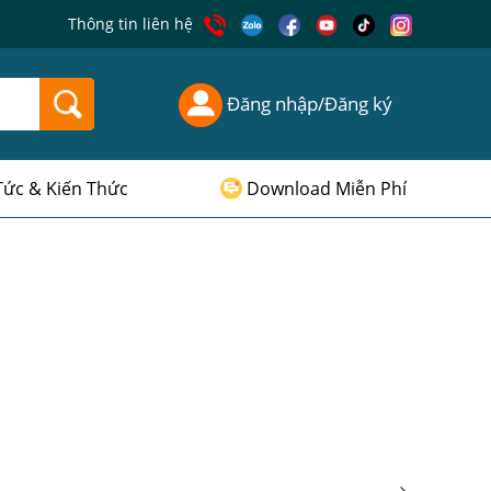
Thông tin liên hệ
Đăng nhập/Đăng ký
Tức & Kiến Thức
Download Miễn Phí