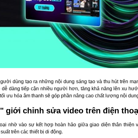
gười dùng tạo ra những nội dung sáng tạo và thu hút trên mạn
o dễ dàng tiếp cận nhiều người hơn, tăng khả năng lên xu hướ
 tối ưu hóa âm thanh sẽ góp phần nâng cao chất lượng nội dun
ị" giới chỉnh sửa video trên điện tho
thoại nhờ vào sự kết hợp hoàn hảo giữa giao diện thân thiện 
uất trên các thiết bị di động.