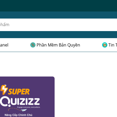
anel
Phần Mềm Bản Quyền
Tin 