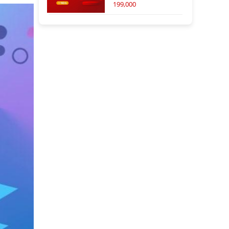
199,000