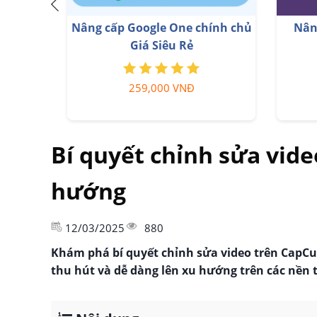
Nâng cấp C
Nâng cấp Office 365 Chính Hãng
399,000 VNĐ
39
Bí quyết chỉnh sửa vide
hướng
12/03/2025
880
Khám phá bí quyết chỉnh sửa video trên CapCut
thu hút và dễ dàng lên xu hướng trên các nền 