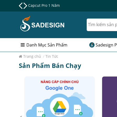
Nâng cấp Google One chính chủ Giá Siêu Rẻ
Danh Mục Sản Phẩm
Sadesign P
Trang chủ
/
Tin Tức
Sản Phẩm Bán Chạy