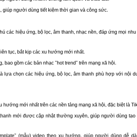
 giúp người dùng tiết kiệm thời gian và công sức.
ú các hiệu ứng, bộ lọc, âm thanh, nhạc nền, đáp ứng mọi nhu
iên tục, bắt kịp các xu hướng mới nhất.
, bao gồm các bản nhạc "hot trend" trên mạng xã hội.
à lựa chọn các hiệu ứng, bộ lọc, âm thanh phù hợp với nội d
u hướng mới nhất trên các nền tảng mạng xã hội, đặc biệt là Ti
 thanh mới được cập nhật thường xuyên, giúp người dùng tạo
mplate" (mẫu) video theo xu hướng, giúp người dùng dễ dà