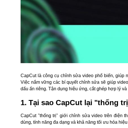
CapCut là công cụ chỉnh sửa video phổ biến, giúp n
Việc nắm vững các bí quyết chỉnh sửa sẽ giúp vide
dấu ấn riêng. Tận dụng hiệu ứng, cắt ghép hợp lý và
1. Tại sao CapCut lại "thống tr
CapCut "thống trị" giới chỉnh sửa video trên điện 
dùng, tính năng đa dạng và khả năng tối ưu hóa hiệu s