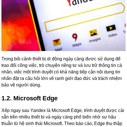
Trong bối cảnh thiết bị di động ngày càng được sử dụng để
trao đổi công việc, trò chuyện riêng tư và lưu trữ thông tin cá
nhân, việc một trình duyệt có khả năng tiếp cận nội dung tin
nhắn đặt ra câu hỏi lớn về ranh giới đạo đức và trách nhiệm
bảo vệ người dùng.
1.2. Microsoft Edge
Xếp ngay sau Yandex là Microsoft Edge, trình duyệt được cài
sẵn trên nhiều thiết bị và ngày càng phổ biến nhờ sự hậu
thuẫn từ hệ sinh thái Microsoft. Theo báo cáo, Edge thu thập