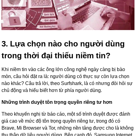
3. Lựa chọn nào cho người dùng
trong thời đại thiếu niềm tin?
Khi niềm tin vào các ông lớn công nghệ ngày càng bị bào
mòn, câu hỏi đặt ra là: người dùng có thực sự còn lựa chọn
nào khác? Câu trả lời, theo Surfshark, là có nhưng đòi hỏi sự
chủ động và hiểu biết hơn từ phía người dùng.
Những trình duyệt tôn trọng quyền riêng tư hơn
Theo khuyến nghị từ báo cáo, một số trình duyệt được đánh
giá cao về mức độ tôn trọng quyền riêng tư, trong đó có
Brave, Mi Browser và Tor, những nền tảng được cho là không
thu thập dữ liệu người dùng. Bên cạnh đó, Samsung Internet