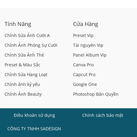
Người Mới
Tắc Với Canva AI
Tính Năng
Cửa Hàng
Chỉnh Sửa Ảnh Cưới A
Preset Vip
Chỉnh Ảnh Phóng Sự Cưới
Tài nguyên Vip
Chỉnh Sửa Ảnh Thẻ
Panel Album Vip
Preset & Màu Sắc
Canva Pro
Chỉnh Sửa Hàng Loạt
Capcut Pro
Chỉnh ảnh kỷ yếu
Google One
Chỉnh Ảnh Beauty
Photoshop Bản Quyền
Điều khoản sử dụng
Chính sách bảo mật
CÔNG TY TNHH SADESIGN