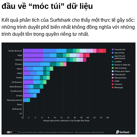
đầu về “móc túi” dữ liệu
Kết quả phân tích của Surfshark cho thấy một thực tế gây sốc:
những trình duyệt phổ biến nhất không đồng nghĩa với những
trình duyệt tôn trọng quyền riêng tư nhất.