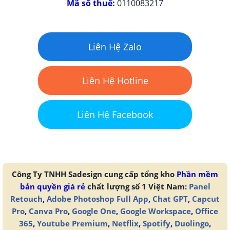
Mã số thuế:
0110083217
Liên Hệ Zalo
Liên Hệ Hotline
Liên Hệ Facebook
Công Ty TNHH Sadesign cung cấp tổng kho
Phần mềm
bản quyền giá rẻ
chất lượng số 1 Việt Nam:
Panel
Retouch
,
Adobe Photoshop Full App
,
Chat GPT
,
Capcut
Pro
,
Canva Pro
,
Google One
,
Google Workspace
,
Office
365
,
Youtube Premium
,
Netflix
,
Spotify
,
Duolingo
,