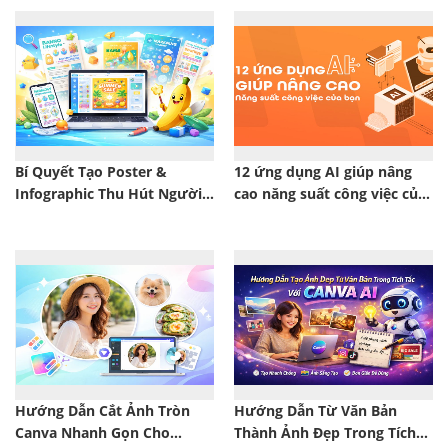
Bí Quyết Tạo Poster &
12 ứng dụng AI giúp nâng
Infographic Thu Hút Người
cao năng suất công việc của
Xem Bằng Nano Banana Pro
bạn
Hướng Dẫn Cắt Ảnh Tròn
Hướng Dẫn Từ Văn Bản
Canva Nhanh Gọn Cho
Thành Ảnh Đẹp Trong Tích