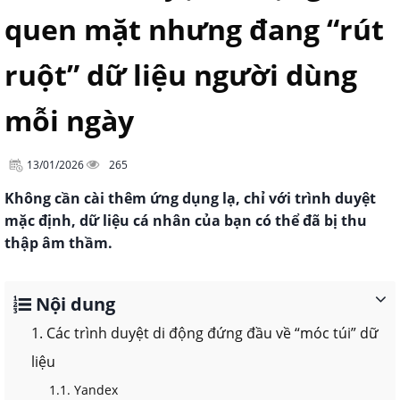
quen mặt nhưng đang “rút
ruột” dữ liệu người dùng
mỗi ngày
13/01/2026
265
Không cần cài thêm ứng dụng lạ, chỉ với trình duyệt
mặc định, dữ liệu cá nhân của bạn có thể đã bị thu
thập âm thầm.
Nội dung
1. Các trình duyệt di động đứng đầu về “móc túi” dữ
liệu
1.1. Yandex