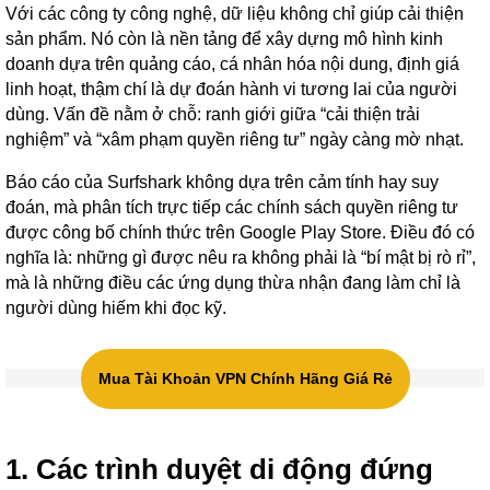
Với các công ty công nghệ, dữ liệu không chỉ giúp cải thiện
sản phẩm. Nó còn là nền tảng để xây dựng mô hình kinh
doanh dựa trên quảng cáo, cá nhân hóa nội dung, định giá
linh hoạt, thậm chí là dự đoán hành vi tương lai của người
dùng. Vấn đề nằm ở chỗ: ranh giới giữa “cải thiện trải
nghiệm” và “xâm phạm quyền riêng tư” ngày càng mờ nhạt.
Báo cáo của Surfshark không dựa trên cảm tính hay suy
đoán, mà phân tích trực tiếp các chính sách quyền riêng tư
được công bố chính thức trên Google Play Store. Điều đó có
nghĩa là: những gì được nêu ra không phải là “bí mật bị rò rỉ”,
mà là những điều các ứng dụng thừa nhận đang làm chỉ là
người dùng hiếm khi đọc kỹ.
Mua Tài Khoản VPN Chính Hãng Giá Rẻ
1. Các trình duyệt di động đứng