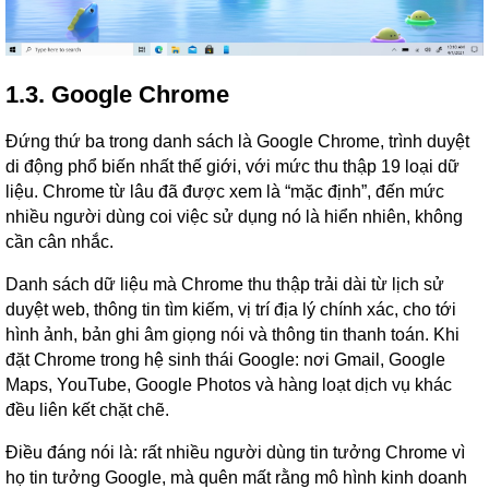
1.3. Google Chrome
Đứng thứ ba trong danh sách là Google Chrome, trình duyệt
di động phổ biến nhất thế giới, với mức thu thập 19 loại dữ
liệu. Chrome từ lâu đã được xem là “mặc định”, đến mức
nhiều người dùng coi việc sử dụng nó là hiển nhiên, không
cần cân nhắc.
Danh sách dữ liệu mà Chrome thu thập trải dài từ lịch sử
duyệt web, thông tin tìm kiếm, vị trí địa lý chính xác, cho tới
hình ảnh, bản ghi âm giọng nói và thông tin thanh toán. Khi
đặt Chrome trong hệ sinh thái Google: nơi Gmail, Google
Maps, YouTube, Google Photos và hàng loạt dịch vụ khác
đều liên kết chặt chẽ.
Điều đáng nói là: rất nhiều người dùng tin tưởng Chrome vì
họ tin tưởng Google, mà quên mất rằng mô hình kinh doanh