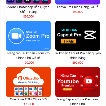
Adobe Photoshop Bản Quyền
Canva Pro Chính Hãng Giá Rẻ
Chính Hãng
199,000
899,000
Nâng cấp Tài khoản Zoom Pro
Tài khoản CapCut Pro bản quyền
Chính Chủ Giá Rẻ
chính hãng
199,000
399,000
One Drive 1TB + Office 365
Nâng Cấp YouTube Premium
399,000
Chính Chủ