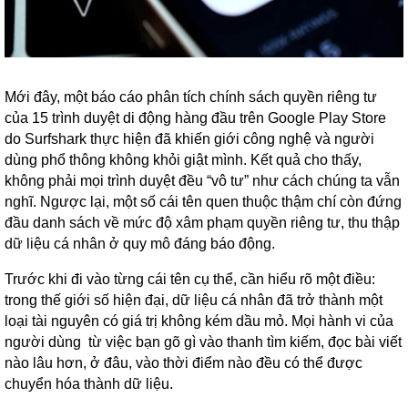
Mới đây, một báo cáo phân tích chính sách quyền riêng tư
của 15 trình duyệt di động hàng đầu trên Google Play Store
do Surfshark thực hiện đã khiến giới công nghệ và người
dùng phổ thông không khỏi giật mình. Kết quả cho thấy,
không phải mọi trình duyệt đều “vô tư” như cách chúng ta vẫn
nghĩ. Ngược lại, một số cái tên quen thuộc thậm chí còn đứng
đầu danh sách về mức độ xâm phạm quyền riêng tư, thu thập
dữ liệu cá nhân ở quy mô đáng báo động.
Trước khi đi vào từng cái tên cụ thể, cần hiểu rõ một điều:
trong thế giới số hiện đại, dữ liệu cá nhân đã trở thành một
loại tài nguyên có giá trị không kém dầu mỏ. Mọi hành vi của
người dùng từ việc bạn gõ gì vào thanh tìm kiếm, đọc bài viết
nào lâu hơn, ở đâu, vào thời điểm nào đều có thể được
chuyển hóa thành dữ liệu.