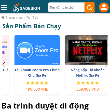
Trang chủ
/
Tin Tức
Sản Phẩm Bán Chạy
á
Tài khoản Zoom Pro Chính
Nâng Cấp Tài Khoản
Chủ Giá Rẻ
Netflix Giá Rẻ
199,000 VNĐ
359,000 VNĐ
Ba trình duyệt di động