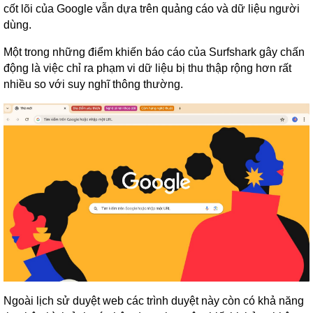
cốt lõi của Google vẫn dựa trên quảng cáo và dữ liệu người
dùng.
Một trong những điểm khiến báo cáo của Surfshark gây chấn
động là việc chỉ ra phạm vi dữ liệu bị thu thập rộng hơn rất
nhiều so với suy nghĩ thông thường.
Ngoài lịch sử duyệt web các trình duyệt này còn có khả năng