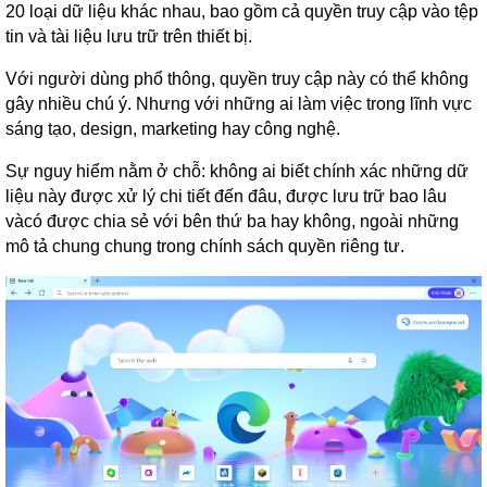
20 loại dữ liệu khác nhau, bao gồm cả quyền truy cập vào tệp
tin và tài liệu lưu trữ trên thiết bị.
Với người dùng phổ thông, quyền truy cập này có thể không
gây nhiều chú ý. Nhưng với những ai làm việc trong lĩnh vực
sáng tạo, design, marketing hay công nghệ.
Sự nguy hiểm nằm ở chỗ: không ai biết chính xác những dữ
liệu này được xử lý chi tiết đến đâu, được lưu trữ bao lâu
vàcó được chia sẻ với bên thứ ba hay không, ngoài những
mô tả chung chung trong chính sách quyền riêng tư.