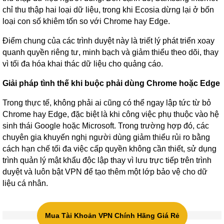
chỉ thu thập hai loại dữ liệu, trong khi Ecosia dừng lại ở bốn
loại con số khiêm tốn so với Chrome hay Edge.
Điểm chung của các trình duyệt này là triết lý phát triển xoay
quanh quyền riêng tư, minh bạch và giảm thiểu theo dõi, thay
vì tối đa hóa khai thác dữ liệu cho quảng cáo.
Giải pháp tình thế khi buộc phải dùng Chrome hoặc Edge
Trong thực tế, không phải ai cũng có thể ngay lập tức từ bỏ
Chrome hay Edge, đặc biệt là khi công việc phụ thuộc vào hệ
sinh thái Google hoặc Microsoft. Trong trường hợp đó, các
chuyên gia khuyến nghị người dùng giảm thiểu rủi ro bằng
cách hạn chế tối đa việc cấp quyền không cần thiết, sử dụng
trình quản lý mật khẩu độc lập thay vì lưu trực tiếp trên trình
duyệt và luôn bật VPN để tạo thêm một lớp bảo vệ cho dữ
liệu cá nhân.
Mua Tài Khoản VPN Chính Hãng Giá Rẻ