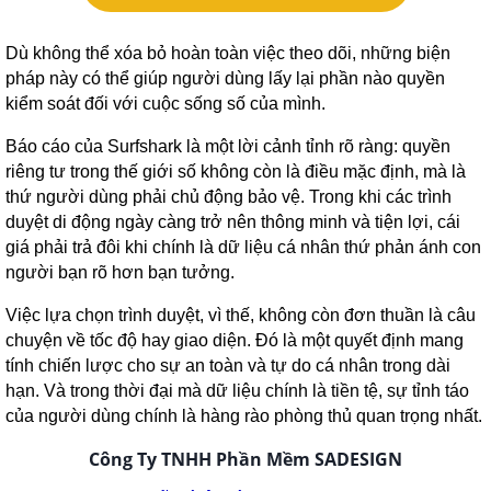
Dù không thể xóa bỏ hoàn toàn việc theo dõi, những biện
pháp này có thể giúp người dùng lấy lại phần nào quyền
kiểm soát đối với cuộc sống số của mình.
Báo cáo của Surfshark là một lời cảnh tỉnh rõ ràng: quyền
riêng tư trong thế giới số không còn là điều mặc định, mà là
thứ người dùng phải chủ động bảo vệ. Trong khi các trình
duyệt di động ngày càng trở nên thông minh và tiện lợi, cái
giá phải trả đôi khi chính là dữ liệu cá nhân thứ phản ánh con
người bạn rõ hơn bạn tưởng.
Việc lựa chọn trình duyệt, vì thế, không còn đơn thuần là câu
chuyện về tốc độ hay giao diện. Đó là một quyết định mang
tính chiến lược cho sự an toàn và tự do cá nhân trong dài
hạn. Và trong thời đại mà dữ liệu chính là tiền tệ, sự tỉnh táo
của người dùng chính là hàng rào phòng thủ quan trọng nhất.
Công Ty TNHH Phần Mềm SADESIGN