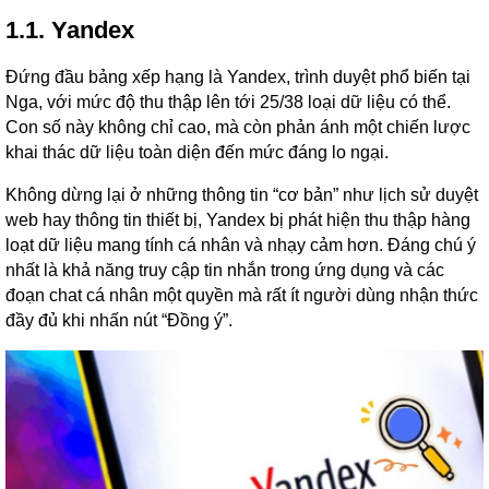
1.1. Yandex
Đứng đầu bảng xếp hạng là Yandex, trình duyệt phổ biến tại
Nga, với mức độ thu thập lên tới 25/38 loại dữ liệu có thể.
Con số này không chỉ cao, mà còn phản ánh một chiến lược
khai thác dữ liệu toàn diện đến mức đáng lo ngại.
Không dừng lại ở những thông tin “cơ bản” như lịch sử duyệt
web hay thông tin thiết bị, Yandex bị phát hiện thu thập hàng
loạt dữ liệu mang tính cá nhân và nhạy cảm hơn. Đáng chú ý
nhất là khả năng truy cập tin nhắn trong ứng dụng và các
đoạn chat cá nhân một quyền mà rất ít người dùng nhận thức
đầy đủ khi nhấn nút “Đồng ý”.