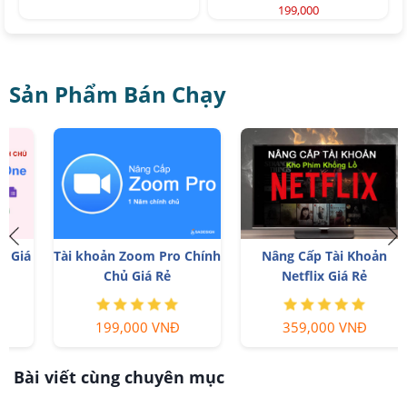
199,000
Sản Phẩm Bán Chạy
á
Tài khoản Zoom Pro Chính
Nâng Cấp Tài Khoản
Chủ Giá Rẻ
Netflix Giá Rẻ
199,000 VNĐ
359,000 VNĐ
Bài viết cùng chuyên mục