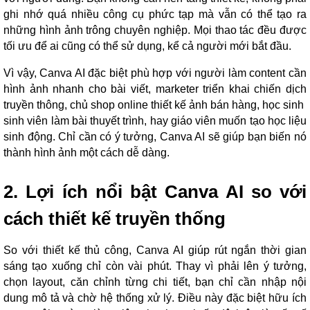
ghi nhớ quá nhiều công cụ phức tạp mà vẫn có thể tạo ra
những hình ảnh trông chuyên nghiệp. Mọi thao tác đều được
tối ưu để ai cũng có thể sử dụng, kể cả người mới bắt đầu.
Vì vậy, Canva AI đặc biệt phù hợp với người làm content cần
hình ảnh nhanh cho bài viết, marketer triển khai chiến dịch
truyền thông, chủ shop online thiết kế ảnh bán hàng, học sinh
sinh viên làm bài thuyết trình, hay giáo viên muốn tạo học liệu
sinh động. Chỉ cần có ý tưởng, Canva AI sẽ giúp bạn biến nó
thành hình ảnh một cách dễ dàng.
2. Lợi ích nổi bật Canva AI so với
cách thiết kế truyền thống
So với thiết kế thủ công, Canva AI giúp rút ngắn thời gian
sáng tạo xuống chỉ còn vài phút. Thay vì phải lên ý tưởng,
chọn layout, căn chỉnh từng chi tiết, bạn chỉ cần nhập nội
dung mô tả và chờ hệ thống xử lý. Điều này đặc biệt hữu ích