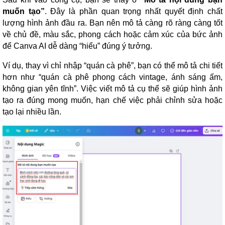
muốn tạo”
. Đây là phần quan trọng nhất quyết định chất
lượng hình ảnh đầu ra. Bạn nên mô tả càng rõ ràng càng tốt
về chủ đề, màu sắc, phong cách hoặc cảm xúc của bức ảnh
để Canva AI dễ dàng “hiểu” đúng ý tưởng.
Ví dụ, thay vì chỉ nhập “quán cà phê”, bạn có thể mô tả chi tiết
hơn như “quán cà phê phong cách vintage, ánh sáng ấm,
không gian yên tĩnh”. Việc viết mô tả cụ thể sẽ giúp hình ảnh
tạo ra đúng mong muốn, hạn chế việc phải chỉnh sửa hoặc
tạo lại nhiều lần.