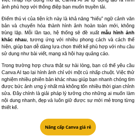
ảnh phù hợp với thông điệp bạn muốn truyền tải.
Điểm thú vị của tiện ích này là khả năng “hiểu” ngữ cảnh văn
bản và chuyển hóa thành hình ảnh hoàn toàn mới, không
trùng lặp. Mỗi lần tạo, hệ thống sẽ đề xuất
mẫu hình ảnh
khác nhau
, tương ứng với nhiều phong cách và cách thể
hiện, giúp bạn dễ dàng lựa chọn thiết kế phù hợp với nhu cầu
sử dụng như bài viết, mạng xã hội hay quảng cáo.
Trong trường hợp chưa thật sự hài lòng, bạn có thể yêu cầu
Canva AI tạo lại hình ảnh chỉ với một cú nhấp chuột. Việc thử
nghiệm nhiều phiên bản khác nhau giúp bạn nhanh chóng tìm
được bức ảnh ưng ý nhất mà không tốn nhiều thời gian chỉnh
sửa. Đây chính là giải pháp lý tưởng cho những ai muốn làm
nội dung nhanh, đẹp và luôn giữ được sự mới mẻ trong từng
thiết kế.
Nâng cấp Canva giá rẻ