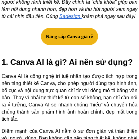
người không rành thiết kế. Đây chính là “chìa khóa” giúp bạn
làm nội dung nhanh hơn, đẹp hơn và thu hút người xem ngay
từ cái nhìn đầu tiên. Cùng
Sadesign
khám phá ngay sau đây!
Nâng cấp Canva giá rẻ
1. Canva AI là gì? Ai nên sử dụng?
Canva AI là công nghệ trí tuệ nhân tạo được tích hợp trong
nền tảng thiết kế Canva, cho phép người dùng tạo hình ảnh,
bố cục và nội dung trực quan chỉ từ vài dòng mô tả bằng văn
bản. Thay vì phải tự thiết kế từ con số không, bạn chỉ cần nói
ra ý tưởng, Canva AI sẽ nhanh chóng “hiểu” và chuyển hóa
chúng thành sản phẩm hình ảnh hoàn chỉnh, đẹp mắt trong
tích tắc.
Điểm mạnh của Canva AI nằm ở sự đơn giản và thân thiện
với người dùng. Bạn không cần nền tảng thiết kế, không phải