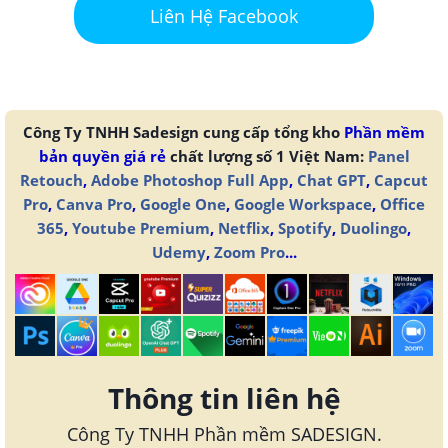
Liên Hệ Facebook
Công Ty TNHH Sadesign cung cấp tổng kho
Phần mềm
bản quyền giá rẻ
chất lượng số 1 Việt Nam:
Panel
Retouch
,
Adobe Photoshop Full App
,
Chat GPT
,
Capcut
Pro
,
Canva Pro
,
Google One
,
Google Workspace
,
Office
365
,
Youtube Premium
,
Netflix
,
Spotify
,
Duolingo
,
Udemy
,
Zoom Pro
...
Thông tin liên hệ
Công Ty TNHH Phần mềm SADESIGN.