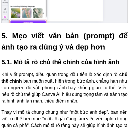
5. Mẹo viết văn bản (prompt) để
ảnh tạo ra đúng ý và đẹp hơn
5.1. Mô tả rõ chủ thể chính của hình ảnh
Khi viết prompt, điều quan trọng đầu tiên là xác định rõ
chủ
thể chính
bạn muốn xuất hiện trong bức ảnh, chẳng hạn như
con người, đồ vật, phong cảnh hay không gian cụ thể. Việc
nêu rõ chủ thể giúp Canva AI hiểu đúng trọng tâm và tránh tạo
ra hình ảnh lan man, thiếu điểm nhấn.
Thay vì mô tả chung chung như “một bức ảnh đẹp”, bạn nên
viết cụ thể hơn như “một cô gái đang làm việc với laptop trong
quán cà phê”. Cách mô tả rõ ràng này sẽ giúp hình ảnh tạo ra