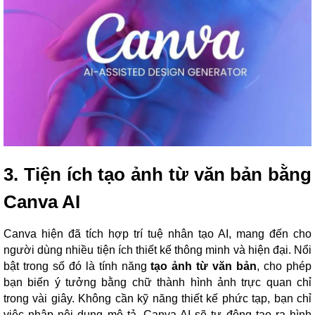
3. Tiện ích tạo ảnh từ văn bản bằng
Canva AI
Canva hiện đã tích hợp trí tuệ nhân tạo AI, mang đến cho
người dùng nhiều tiện ích thiết kế thông minh và hiện đại. Nổi
bật trong số đó là tính năng
tạo ảnh từ văn bản
, cho phép
bạn biến ý tưởng bằng chữ thành hình ảnh trực quan chỉ
trong vài giây. Không cần kỹ năng thiết kế phức tạp, bạn chỉ
việc nhập nội dung mô tả, Canva AI sẽ tự động tạo ra hình