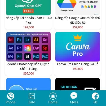
Nâng Cấp Tài Khoản ChatGPT 4.0
Nâng cấp Google One chính chủ
Plus
Giá Siêu Rẻ
199,000
259,000
Adobe Photoshop Bản Quyền
Canva Pro Chính Hãng Giá Rẻ
Chính Hãng
199,000
899,000
Phone
Zalo
Home
Mess
FB