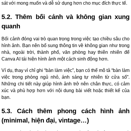
sát với mong muốn và dễ sử dụng hơn cho mục đích thực tế.
5.2. Thêm bối cảnh và không gian xung
quanh
Bối cảnh đóng vai trò quan trọng trong việc tạo chiều sâu cho
hình ảnh. Bạn nên bổ sung thông tin về không gian như trong
nhà, ngoài trời, thành phố, văn phòng hay thiên nhiên để
Canva AI tái hiện hình ảnh một cách sinh động hơn.
Ví dụ, thay vì chỉ ghi “bàn làm việc”, bạn có thể mô tả “bàn làm
việc trong phòng ngủ nhỏ, ánh sáng tự nhiên từ cửa sổ”.
Những chi tiết này giúp hình ảnh trở nên chân thực, có cảm
xúc và phù hợp hơn với nội dung bài viết hoặc thiết kế của
bạn.
5.3. Cách thêm phong cách hình ảnh
(minimal, hiện đại, vintage…)