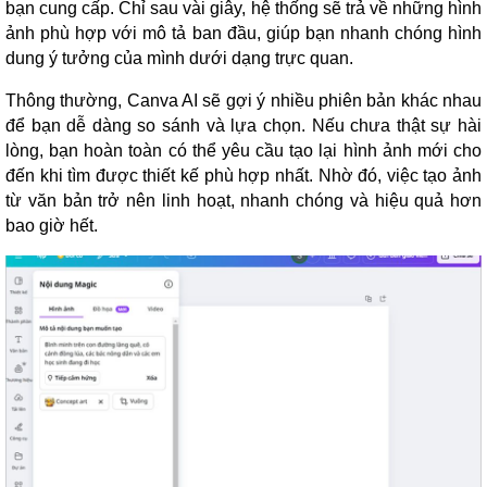
bạn cung cấp. Chỉ sau vài giây, hệ thống sẽ trả về những hình
ảnh phù hợp với mô tả ban đầu, giúp bạn nhanh chóng hình
dung ý tưởng của mình dưới dạng trực quan.
Thông thường, Canva AI sẽ gợi ý nhiều phiên bản khác nhau
để bạn dễ dàng so sánh và lựa chọn. Nếu chưa thật sự hài
lòng, bạn hoàn toàn có thể yêu cầu tạo lại hình ảnh mới cho
đến khi tìm được thiết kế phù hợp nhất. Nhờ đó, việc tạo ảnh
từ văn bản trở nên linh hoạt, nhanh chóng và hiệu quả hơn
bao giờ hết.