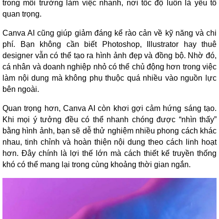
trong môi trường làm việc nhanh, nơi tốc độ luôn là yếu tố
quan trọng.
Canva AI cũng giúp giảm đáng kể rào cản về kỹ năng và chi
phí. Bạn không cần biết Photoshop, Illustrator hay thuê
designer vẫn có thể tạo ra hình ảnh đẹp và đồng bộ. Nhờ đó,
cá nhân và doanh nghiệp nhỏ có thể chủ động hơn trong việc
làm nội dung mà không phụ thuộc quá nhiều vào nguồn lực
bên ngoài.
Quan trọng hơn, Canva AI còn khơi gợi cảm hứng sáng tạo.
Khi mọi ý tưởng đều có thể nhanh chóng được “nhìn thấy”
bằng hình ảnh, bạn sẽ dễ thử nghiệm nhiều phong cách khác
nhau, tinh chỉnh và hoàn thiện nội dung theo cách linh hoạt
hơn. Đây chính là lợi thế lớn mà cách thiết kế truyền thống
khó có thể mang lại trong cùng khoảng thời gian ngắn.