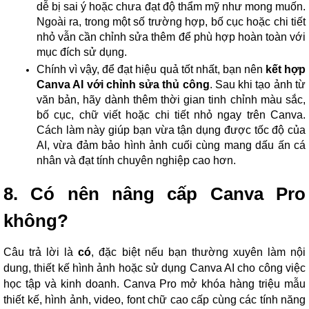
dễ bị sai ý hoặc chưa đạt độ thẩm mỹ như mong muốn.
Ngoài ra, trong một số trường hợp, bố cục hoặc chi tiết
nhỏ vẫn cần chỉnh sửa thêm để phù hợp hoàn toàn với
mục đích sử dụng.
Chính vì vậy, để đạt hiệu quả tốt nhất, bạn nên
kết hợp
Canva AI với chỉnh sửa thủ công
. Sau khi tạo ảnh từ
văn bản, hãy dành thêm thời gian tinh chỉnh màu sắc,
bố cục, chữ viết hoặc chi tiết nhỏ ngay trên Canva.
Cách làm này giúp bạn vừa tận dụng được tốc độ của
AI, vừa đảm bảo hình ảnh cuối cùng mang dấu ấn cá
nhân và đạt tính chuyên nghiệp cao hơn.
8. Có nên nâng cấp Canva Pro
không?
Câu trả lời là
có
, đặc biệt nếu bạn thường xuyên làm nội
dung, thiết kế hình ảnh hoặc sử dụng Canva AI cho công việc
học tập và kinh doanh. Canva Pro mở khóa hàng triệu mẫu
thiết kế, hình ảnh, video, font chữ cao cấp cùng các tính năng