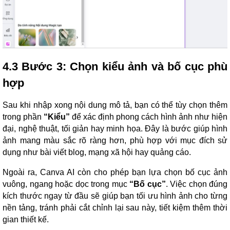
4.3 Bước 3: Chọn kiểu ảnh và bố cục phù
hợp
Sau khi nhập xong nội dung mô tả, bạn có thể tùy chọn thêm
trong phần
“Kiểu”
để xác định phong cách hình ảnh như hiện
đại, nghệ thuật, tối giản hay minh họa. Đây là bước giúp hình
ảnh mang màu sắc rõ ràng hơn, phù hợp với mục đích sử
dụng như bài viết blog, mạng xã hội hay quảng cáo.
Ngoài ra, Canva AI còn cho phép bạn lựa chọn bố cục ảnh
vuông, ngang hoặc dọc trong mục
“Bố cục”
. Việc chọn đúng
kích thước ngay từ đầu sẽ giúp bạn tối ưu hình ảnh cho từng
nền tảng, tránh phải cắt chỉnh lại sau này, tiết kiệm thêm thời
gian thiết kế.