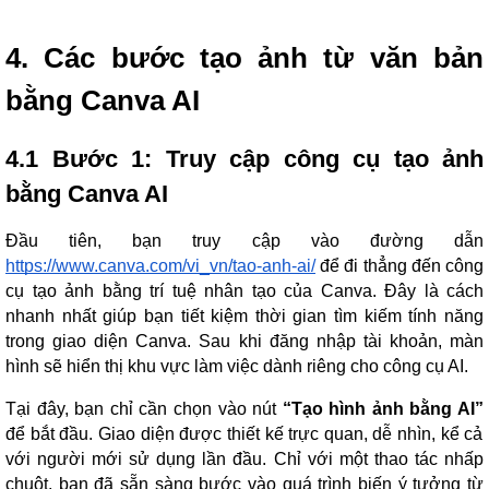
4. Các bước tạo ảnh từ văn bản
bằng Canva AI
4.1 Bước 1: Truy cập công cụ tạo ảnh
bằng Canva AI
Đầu tiên, bạn truy cập vào đường dẫn
https://www.canva.com/vi_vn/tao-anh-ai/
để đi thẳng đến công
cụ tạo ảnh bằng trí tuệ nhân tạo của Canva. Đây là cách
nhanh nhất giúp bạn tiết kiệm thời gian tìm kiếm tính năng
trong giao diện Canva. Sau khi đăng nhập tài khoản, màn
hình sẽ hiển thị khu vực làm việc dành riêng cho công cụ AI.
Tại đây, bạn chỉ cần chọn vào nút
“Tạo hình ảnh bằng AI”
để bắt đầu. Giao diện được thiết kế trực quan, dễ nhìn, kể cả
với người mới sử dụng lần đầu. Chỉ với một thao tác nhấp
chuột, bạn đã sẵn sàng bước vào quá trình biến ý tưởng từ