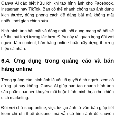
Canva AI đặc biệt hữu ích khi tạo hình ảnh cho Facebook,
Instagram hay TikTok. Bạn có thể nhanh chóng tạo ảnh đúng
kích thước, đúng phong cách để đăng bài mà không mất
nhiều thời gian chỉnh sửa.
Nhờ hình ảnh bắt mắt và đồng nhất, nội dung mạng xã hội sẽ
dễ thu hút lượt tương tác hơn. Điều này rất quan trọng đối với
người làm content, bán hàng online hoặc xây dựng thương
hiệu cá nhân.
6.4. Ứng dụng trong quảng cáo và bán
hàng online
Trong quảng cáo, hình ảnh là yếu tố quyết định người xem có
dừng lại hay không. Canva AI giúp bạn tạo nhanh hình ảnh
sản phẩm, banner khuyến mãi hoặc hình minh họa cho chiến
dịch marketing.
Đối với chủ shop online, việc tự tạo ảnh từ văn bản giúp tiết
kiệm chi phí thuê designer mà vẫn có hình ảnh đủ chuyên