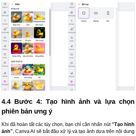
4.4 Bước 4: Tạo hình ảnh và lựa chọn
phiên bản ưng ý
Khi đã hoàn tất các tùy chọn, bạn chỉ cần nhấn nút
“Tạo hình
ảnh”
, Canva AI sẽ bắt đầu xử lý và tạo ảnh dựa trên nội dung