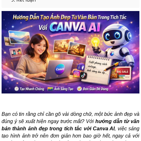
Bạn có tin rằng chỉ cần gõ vài dòng chữ, một bức ảnh đẹp và
đúng ý sẽ xuất hiện ngay trước mắt? Với
hướng dẫn từ văn
bản thành ảnh đẹp trong tích tắc với Canva AI
, việc sáng
tạo hình ảnh trở nên đơn giản hơn bao giờ hết, ngay cả với