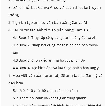
2. Lợi ích nổi bật Canva AI so với cách thiết kế truyền
thống
3. Tiện ích tạo ảnh từ văn bản bằng Canva AI
4. Các bước tạo ảnh từ văn bản bằng Canva AI
4.1 Bước 1: Truy cập công cụ tạo ảnh bằng Canva AI
4.2 Bước 2: Nhập nội dung mô tả hình ảnh bạn muốn
tạo
4.3 Bước 3: Chọn kiểu ảnh và bố cục phù hợp
4.4 Bước 4: Tạo hình ảnh và lựa chọn phiên bản ưng ý
5. Mẹo viết văn bản (prompt) để ảnh tạo ra đúng ý và
đẹp hơn
5.1. Mô tả rõ chủ thể chính của hình ảnh
5.2. Thêm bối cảnh và không gian xung quanh
5.3. Cách thêm phong cách hình ảnh (minimal, hiện đại,