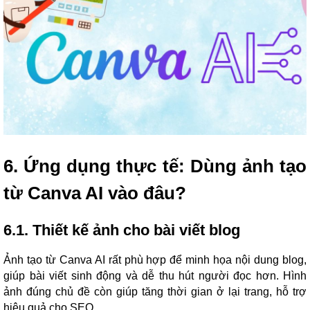
6. Ứng dụng thực tế: Dùng ảnh tạo
từ Canva AI vào đâu?
6.1. Thiết kế ảnh cho bài viết blog
Ảnh tạo từ Canva AI rất phù hợp để minh họa nội dung blog,
giúp bài viết sinh động và dễ thu hút người đọc hơn. Hình
ảnh đúng chủ đề còn giúp tăng thời gian ở lại trang, hỗ trợ
hiệu quả cho SEO.