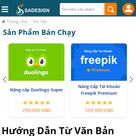
Trang chủ
/
Tin Tức
Sản Phẩm Bán Chạy
Nâng Cấp Tài khoản
Nâng cấp Duolingo Super
Freepik Premium
299,000 VNĐ
599,900 VNĐ
Hướng Dẫn Từ Văn Bản