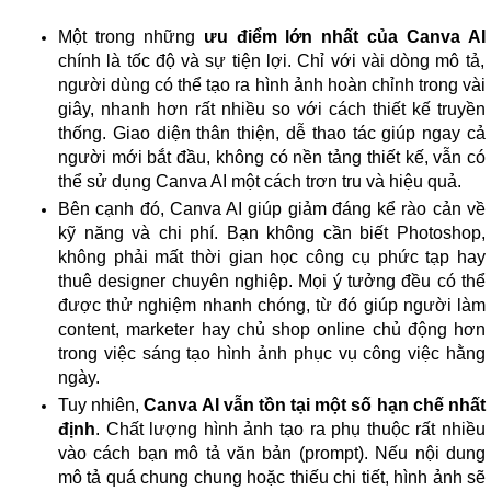
Một trong những
ưu điểm lớn nhất của Canva AI
chính là tốc độ và sự tiện lợi. Chỉ với vài dòng mô tả,
người dùng có thể tạo ra hình ảnh hoàn chỉnh trong vài
giây, nhanh hơn rất nhiều so với cách thiết kế truyền
thống. Giao diện thân thiện, dễ thao tác giúp ngay cả
người mới bắt đầu, không có nền tảng thiết kế, vẫn có
thể sử dụng Canva AI một cách trơn tru và hiệu quả.
Bên cạnh đó, Canva AI giúp giảm đáng kể rào cản về
kỹ năng và chi phí. Bạn không cần biết Photoshop,
không phải mất thời gian học công cụ phức tạp hay
thuê designer chuyên nghiệp. Mọi ý tưởng đều có thể
được thử nghiệm nhanh chóng, từ đó giúp người làm
content, marketer hay chủ shop online chủ động hơn
trong việc sáng tạo hình ảnh phục vụ công việc hằng
ngày.
Tuy nhiên,
Canva AI vẫn tồn tại một số hạn chế nhất
định
. Chất lượng hình ảnh tạo ra phụ thuộc rất nhiều
vào cách bạn mô tả văn bản (prompt). Nếu nội dung
mô tả quá chung chung hoặc thiếu chi tiết, hình ảnh sẽ