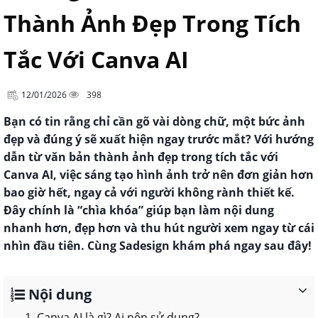
Thành Ảnh Đẹp Trong Tích
Tắc Với Canva AI
12/01/2026
398
Bạn có tin rằng chỉ cần gõ vài dòng chữ, một bức ảnh
đẹp và đúng ý sẽ xuất hiện ngay trước mắt? Với hướng
dẫn từ văn bản thành ảnh đẹp trong tích tắc với
Canva AI, việc sáng tạo hình ảnh trở nên đơn giản hơn
bao giờ hết, ngay cả với người không rành thiết kế.
Đây chính là “chìa khóa” giúp bạn làm nội dung
nhanh hơn, đẹp hơn và thu hút người xem ngay từ cái
nhìn đầu tiên. Cùng Sadesign khám phá ngay sau đây!
Nội dung
1. Canva AI là gì? Ai nên sử dụng?