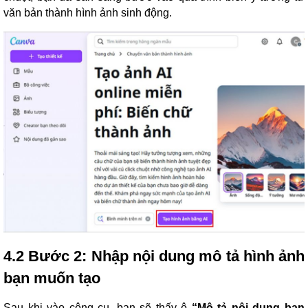
văn bản thành hình ảnh sinh động.
4.2 Bước 2: Nhập nội dung mô tả hình ảnh
bạn muốn tạo
Sau khi vào công cụ, bạn sẽ thấy ô
“Mô tả nội dung bạn