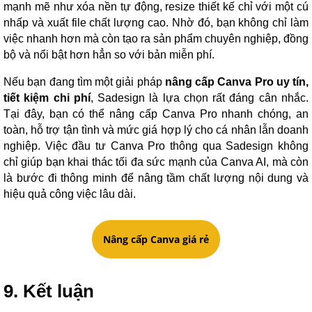
mạnh mẽ như xóa nền tự động, resize thiết kế chỉ với một cú
nhấp và xuất file chất lượng cao. Nhờ đó, bạn không chỉ làm
việc nhanh hơn mà còn tạo ra sản phẩm chuyên nghiệp, đồng
bộ và nổi bật hơn hẳn so với bản miễn phí.
Nếu bạn đang tìm một giải pháp
nâng cấp Canva Pro uy tín,
tiết kiệm chi phí
, Sadesign là lựa chọn rất đáng cân nhắc.
Tại đây, bạn có thể nâng cấp Canva Pro nhanh chóng, an
toàn, hỗ trợ tận tình và mức giá hợp lý cho cá nhân lẫn doanh
nghiệp. Việc đầu tư Canva Pro thông qua Sadesign không
chỉ giúp bạn khai thác tối đa sức mạnh của Canva AI, mà còn
là bước đi thông minh để nâng tầm chất lượng nội dung và
hiệu quả công việc lâu dài.
Nâng cấp Canva giá rẻ
9. Kết luận