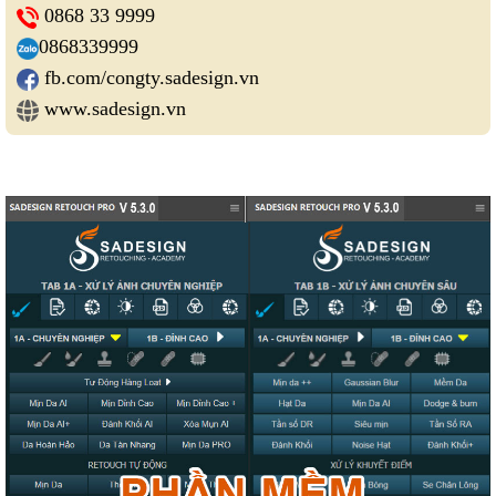
0868 33 9999
0868339999
fb.com/congty.sadesign.vn
www.sadesign.vn