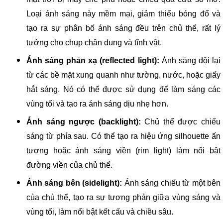
Loại ánh sáng này mềm mại, giảm thiểu bóng đổ và
tạo ra sự phân bố ánh sáng đều trên chủ thể, rất lý
tưởng cho chụp chân dung và tĩnh vật.
Ánh sáng phản xạ (reflected light):
Ánh sáng dội lại
từ các bề mặt xung quanh như tường, nước, hoặc giấy
hắt sáng. Nó có thể được sử dụng để làm sáng các
vùng tối và tạo ra ánh sáng dịu nhẹ hơn.
Ánh sáng ngược (backlight):
Chủ thể được chiếu
sáng từ phía sau. Có thể tạo ra hiệu ứng silhouette ấn
tượng hoặc ánh sáng viền (rim light) làm nổi bật
đường viền của chủ thể.
Ánh sáng bên (sidelight):
Ánh sáng chiếu từ một bên
của chủ thể, tạo ra sự tương phản giữa vùng sáng và
vùng tối, làm nổi bật kết cấu và chiều sâu.