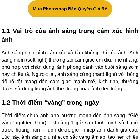
Mua Photoshop Bản Quyền Giá Rẻ
1.1 Vai trò của ánh sáng trong cảm xúc hình
ảnh
Ánh sáng định hình cảm xúc và bầu không khí của ảnh. Ánh
sáng mềm (soft light) thường tạo cảm giác êm dịu, nhẹ nhàng,
phù hợp với chân dung, ảnh phong cảnh vào buổi sáng sớm
hay chiều tà. Ngược lại, ánh sáng cứng (hard light) với bóng
đổ rõ rệt mang đến cảm giác mạnh mẽ, kịch tính, thường
được sử dụng trong ảnh thời trang hoặc ảnh đen trắng.
1.2 Thời điểm “vàng” trong ngày
Thời điểm chụp ảnh ảnh hưởng mạnh đến ánh sáng. “Giờ
vàng” (golden hour) – khoảng 1 giờ sau bình minh và 1 giờ
trước hoàng hôn – luôn được giới nhiếp ảnh đánh giá cao.
Lúc này, ánh sáng dịu nhẹ, có sắc vàng ấm áp, tạo nên chiều