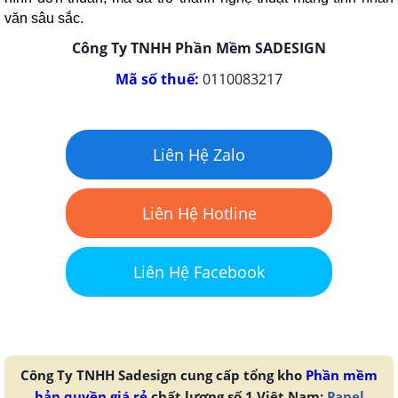
văn sâu sắc.
Công Ty TNHH Phần Mềm SADESIGN
Mã số thuế:
0110083217
Liên Hệ Zalo
Liên Hệ Hotline
Liên Hệ Facebook
Công Ty TNHH Sadesign cung cấp tổng kho
Phần mềm
bản quyền giá rẻ
chất lượng số 1 Việt Nam:
Panel