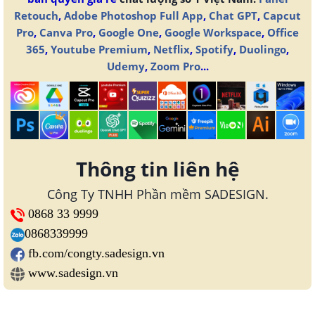
Retouch
,
Adobe Photoshop Full App
,
Chat GPT
,
Capcut
Pro
,
Canva Pro
,
Google One
,
Google Workspace
,
Office
365
,
Youtube Premium
,
Netflix
,
Spotify
,
Duolingo
,
Udemy
,
Zoom Pro
...
Thông tin liên hệ
Công Ty TNHH Phần mềm SADESIGN.
0868 33 9999
0868339999
fb.com/congty.sadesign.vn
www.sadesign.vn