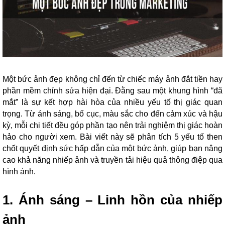
Một bức ảnh đẹp không chỉ đến từ chiếc máy ảnh đắt tiền hay
phần mềm chỉnh sửa hiện đại. Đằng sau một khung hình “đã
mắt” là sự kết hợp hài hòa của nhiều yếu tố thị giác quan
trọng. Từ ánh sáng, bố cục, màu sắc cho đến cảm xúc và hậu
kỳ, mỗi chi tiết đều góp phần tạo nên trải nghiệm thị giác hoàn
hảo cho người xem. Bài viết này sẽ phân tích 5 yếu tố then
chốt quyết định sức hấp dẫn của một bức ảnh, giúp bạn nâng
cao khả năng nhiếp ảnh và truyền tải hiệu quả thông điệp qua
hình ảnh.
1. Ánh sáng – Linh hồn của nhiếp
ảnh