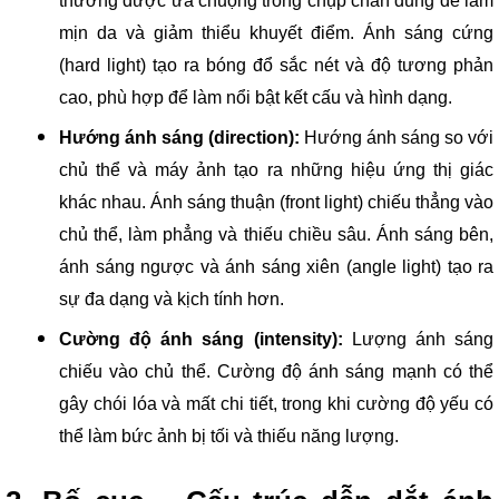
thường được ưa chuộng trong chụp chân dung để làm
mịn da và giảm thiểu khuyết điểm. Ánh sáng cứng
(hard light) tạo ra bóng đổ sắc nét và độ tương phản
cao, phù hợp để làm nổi bật kết cấu và hình dạng.
Hướng ánh sáng (direction):
Hướng ánh sáng so với
chủ thể và máy ảnh tạo ra những hiệu ứng thị giác
khác nhau. Ánh sáng thuận (front light) chiếu thẳng vào
chủ thể, làm phẳng và thiếu chiều sâu. Ánh sáng bên,
ánh sáng ngược và ánh sáng xiên (angle light) tạo ra
sự đa dạng và kịch tính hơn.
Cường độ ánh sáng (intensity):
Lượng ánh sáng
chiếu vào chủ thể. Cường độ ánh sáng mạnh có thể
gây chói lóa và mất chi tiết, trong khi cường độ yếu có
thể làm bức ảnh bị tối và thiếu năng lượng.