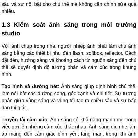
sâu và sự nổi bật cho chủ thể mà không cần chỉnh sửa quá
nhiều.
1.3 Kiểm soát ánh sáng trong môi trường
studio
Với ảnh chụp trong nhà, người nhiếp ảnh phải làm chủ ánh
sáng bằng các thiết bị như đèn flash, softbox, reflector. Cách
đặt đèn, hướng sáng và khoảng cách từ nguồn sáng đến chủ
thể sẽ quyết định độ tương phản và cảm xúc trong khung
hình.
Tạo hình và đường nét:
Ánh sáng giúp định hình chủ thể,
làm nổi bật các đường cong, góc cạnh và chi tiết. Sự tương
phản giữa vùng sáng và vùng tối tạo ra chiều sâu và sự hấp
dẫn thị giác.
Truyền tải cảm xúc:
Ánh sáng có khả năng mạnh mẽ trong
việc gợi lên những cảm xúc khác nhau. Ánh sáng dịu nhẹ, ấm
áp mang đến cảm giác bình yên, lãng mạn, trong khi ánh