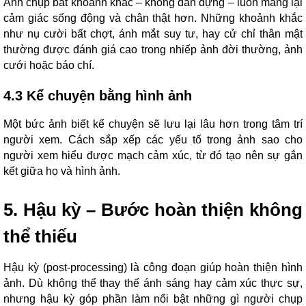
Ảnh chụp bắt khoảnh khắc – không dàn dựng – luôn mang lại
cảm giác sống động và chân thật hơn. Những khoảnh khắc
như nụ cười bất chợt, ánh mắt suy tư, hay cử chỉ thân mật
thường được đánh giá cao trong nhiếp ảnh đời thường, ảnh
cưới hoặc báo chí.
4.3 Kể chuyện bằng hình ảnh
Một bức ảnh biết kể chuyện sẽ lưu lại lâu hơn trong tâm trí
người xem. Cách sắp xếp các yếu tố trong ảnh sao cho
người xem hiểu được mạch cảm xúc, từ đó tạo nên sự gắn
kết giữa họ và hình ảnh.
5. Hậu kỳ – Bước hoàn thiện không
thể thiếu
Hậu kỳ (post-processing) là công đoạn giúp hoàn thiện hình
ảnh. Dù không thể thay thế ánh sáng hay cảm xúc thực sự,
nhưng hậu kỳ góp phần làm nổi bật những gì người chụp