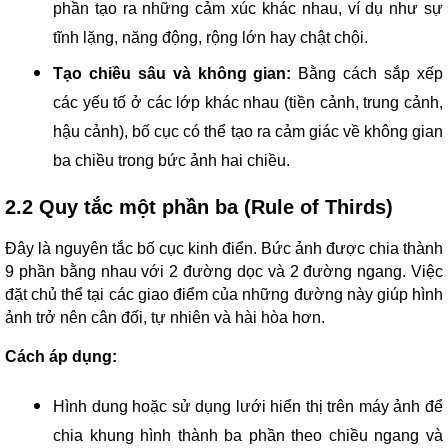
phần tạo ra những cảm xúc khác nhau, ví dụ như sự
tĩnh lặng, năng động, rộng lớn hay chật chội.
Tạo chiều sâu và không gian:
Bằng cách sắp xếp
các yếu tố ở các lớp khác nhau (tiền cảnh, trung cảnh,
hậu cảnh), bố cục có thể tạo ra cảm giác về không gian
ba chiều trong bức ảnh hai chiều.
2.2 Quy tắc một phần ba (Rule of Thirds)
Đây là nguyên tắc bố cục kinh điển. Bức ảnh được chia thành
9 phần bằng nhau với 2 đường dọc và 2 đường ngang. Việc
đặt chủ thể tại các giao điểm của những đường này giúp hình
ảnh trở nên cân đối, tự nhiên và hài hòa hơn.
Cách áp dụng:
Hình dung hoặc sử dụng lưới hiển thị trên máy ảnh để
chia khung hình thành ba phần theo chiều ngang và