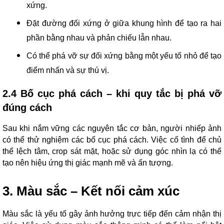
xứng.
Đặt đường đối xứng ở giữa khung hình để tạo ra hai
phần bằng nhau và phản chiếu lẫn nhau.
Có thể phá vỡ sự đối xứng bằng một yếu tố nhỏ để tạo
điểm nhấn và sự thú vị.
2.4 Bố cục phá cách – khi quy tắc bị phá vỡ
đúng cách
Sau khi nắm vững các nguyên tắc cơ bản, người nhiếp ảnh
có thể thử nghiệm các bố cục phá cách. Việc cố tình để chủ
thể lệch tâm, crop sát mặt, hoặc sử dụng góc nhìn lạ có thể
tạo nên hiệu ứng thị giác mạnh mẽ và ấn tượng.
3. Màu sắc – Kết nối cảm xúc
Màu sắc là yếu tố gây ảnh hưởng trực tiếp đến cảm nhận thị