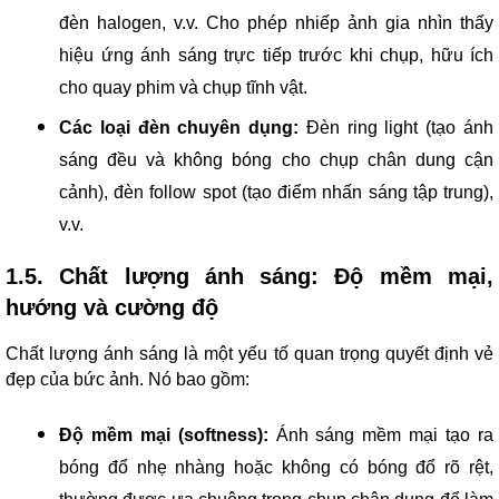
đèn halogen, v.v. Cho phép nhiếp ảnh gia nhìn thấy
hiệu ứng ánh sáng trực tiếp trước khi chụp, hữu ích
cho quay phim và chụp tĩnh vật.
Các loại đèn chuyên dụng:
Đèn ring light (tạo ánh
sáng đều và không bóng cho chụp chân dung cận
cảnh), đèn follow spot (tạo điểm nhấn sáng tập trung),
v.v.
1.5. Chất lượng ánh sáng: Độ mềm mại,
hướng và cường độ
Chất lượng ánh sáng là một yếu tố quan trọng quyết định vẻ
đẹp của bức ảnh. Nó bao gồm:
Độ mềm mại (softness):
Ánh sáng mềm mại tạo ra
bóng đổ nhẹ nhàng hoặc không có bóng đổ rõ rệt,