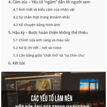
4. Cảm xúc – Yếu tố “ngầm” dẫn lối người xem
4.1 Ánh mắt và biểu cảm của nhân vật
4.2 Sự chân thật trong khoảnh khắc
4.3 Kể chuyện bằng hình ảnh
5. Hậu kỳ – Bước hoàn thiện không thể thiếu
5.1 Chỉnh sửa ánh sáng và màu sắc
5.2 Xử lý chi tiết – nét và noise
5.3 Cân bằng giữa “chất thô” và “sự chỉn chu”
6. Kết bài