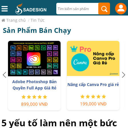
Trang chủ
/
Tin Tức
Sản Phẩm Bán Chạy
n
Adobe Photoshop Bản
Nâng cấp Canva Pro giá rẻ
Quyền Full App Giá Rẻ
199,000 VNĐ
899,000 VNĐ
5 yếu tố làm nên một bức