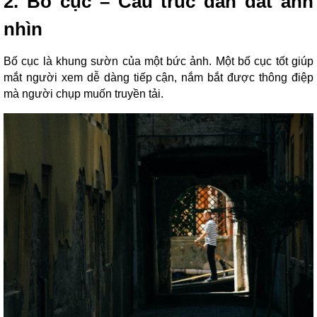
2. Bố cục – Cấu trúc dẫn dắt ánh
nhìn
Bố cục là khung sườn của một bức ảnh. Một bố cục tốt giúp
mắt người xem dễ dàng tiếp cận, nắm bắt được thông điệp
mà người chụp muốn truyền tải.