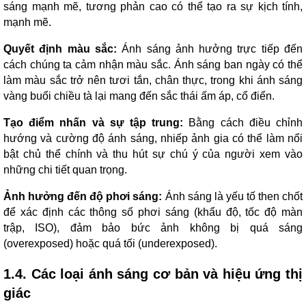
sáng mạnh mẽ, tương phản cao có thể tạo ra sự kịch tính,
mạnh mẽ.
Quyết định màu sắc:
Ánh sáng ảnh hưởng trực tiếp đến
cách chúng ta cảm nhận màu sắc. Ánh sáng ban ngày có thể
làm màu sắc trở nên tươi tắn, chân thực, trong khi ánh sáng
vàng buổi chiều tà lại mang đến sắc thái ấm áp, cổ điển.
Tạo điểm nhấn và sự tập trung:
Bằng cách điều chỉnh
hướng và cường độ ánh sáng, nhiếp ảnh gia có thể làm nổi
bật chủ thể chính và thu hút sự chú ý của người xem vào
những chi tiết quan trọng.
Ảnh hưởng đến độ phơi sáng:
Ánh sáng là yếu tố then chốt
để xác định các thông số phơi sáng (khẩu độ, tốc độ màn
trập, ISO), đảm bảo bức ảnh không bị quá sáng
(overexposed) hoặc quá tối (underexposed).
1.4. Các loại ánh sáng cơ bản và hiệu ứng thị
giác