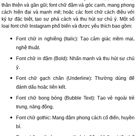
thân thiện và gần gũi; font chữ đậm và góc cạnh, mang phong
cách hiện đại và mạnh mẽ; hoặc các font chữ cách điệu với
ký tự đặc biệt, tạo sự phá cách và thu hút sự chú ý. Một số
loại font chữ Instagram phổ biến và được yêu thích bao gồm:
Font chữ in nghiêng (Italic): Tạo cảm giác mềm mại,
nghệ thuật.
Font chữ in đậm (Bold): Nhấn mạnh và thu hút sự chú
ý.
Font chữ gạch chân (Underline): Thường dùng để
đánh dấu hoặc liên kết.
Font chữ bong bóng (Bubble Text): Tạo vẻ ngoài trẻ
trung, năng động.
Font chữ gothic: Mang đậm phong cách cổ điển, huyền
bí.