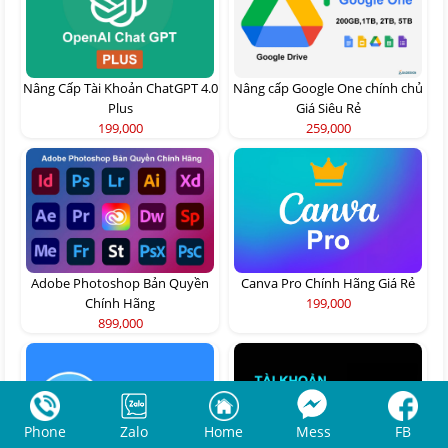
Nâng Cấp Tài Khoản ChatGPT 4.0
Nâng cấp Google One chính chủ
Plus
Giá Siêu Rẻ
199,000
259,000
Adobe Photoshop Bản Quyền
Canva Pro Chính Hãng Giá Rẻ
Chính Hãng
199,000
899,000
Phone
Zalo
Home
Mess
FB