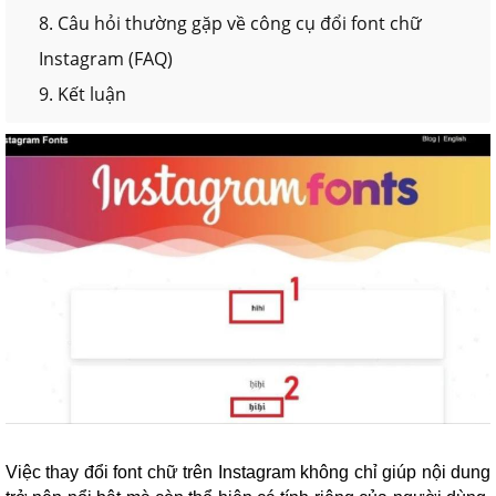
8. Câu hỏi thường gặp về công cụ đổi font chữ
Instagram (FAQ)
9. Kết luận
Việc thay đổi font chữ trên Instagram không chỉ giúp nội dung