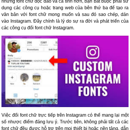
những font chữ độc đáo và cá tính hơn, bạn bắt buộc phải sử
dụng các công cụ hoặc trang web của bên thứ ba để tạo ra
văn bản với font chữ mong muốn và sau đó sao chép, dán
vào Instagram. Đây chính là lý do sự ra đời và phát triển của
các công cụ đổi font chữ Instagram.
Việc đổi font chữ trực tiếp trên Instagram có thể mang lại một
số nhược điểm đáng lưu ý. Trước tiên, không phải tất cả các
font chữ đều được hỗ trợ trên mọi thiết bị hoặc nền tảng, dẫn