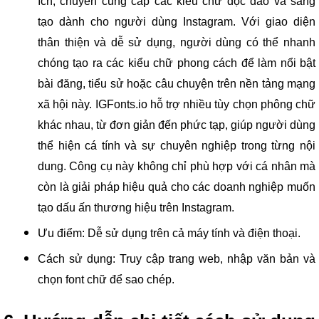
ích, chuyên cung cấp các kiểu chữ độc đáo và sáng
tạo dành cho người dùng Instagram. Với giao diện
thân thiện và dễ sử dụng, người dùng có thể nhanh
chóng tạo ra các kiểu chữ phong cách để làm nổi bật
bài đăng, tiểu sử hoặc câu chuyện trên nền tảng mạng
xã hội này. IGFonts.io hỗ trợ nhiều tùy chọn phông chữ
khác nhau, từ đơn giản đến phức tạp, giúp người dùng
thể hiện cá tính và sự chuyên nghiệp trong từng nội
dung. Công cụ này không chỉ phù hợp với cá nhân mà
còn là giải pháp hiệu quả cho các doanh nghiệp muốn
tạo dấu ấn thương hiệu trên Instagram.
Ưu điểm: Dễ sử dụng trên cả máy tính và điện thoại.
Cách sử dụng: Truy cập trang web, nhập văn bản và
chọn font chữ để sao chép.