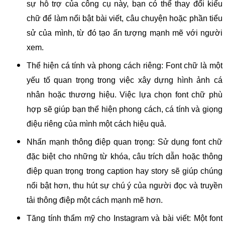
sự hỗ trợ của công cụ này, bạn có thể thay đổi kiểu
chữ để làm nổi bật bài viết, câu chuyện hoặc phần tiểu
sử của mình, từ đó tạo ấn tượng mạnh mẽ với người
xem.
Thể hiện cá tính và phong cách riêng: Font chữ là một
yếu tố quan trọng trong việc xây dựng hình ảnh cá
nhân hoặc thương hiệu. Việc lựa chọn font chữ phù
hợp sẽ giúp bạn thể hiện phong cách, cá tính và giọng
điệu riêng của mình một cách hiệu quả.
Nhấn mạnh thông điệp quan trọng: Sử dụng font chữ
đặc biệt cho những từ khóa, câu trích dẫn hoặc thông
điệp quan trọng trong caption hay story sẽ giúp chúng
nổi bật hơn, thu hút sự chú ý của người đọc và truyền
tải thông điệp một cách mạnh mẽ hơn.
Tăng tính thẩm mỹ cho Instagram và bài viết: Một font