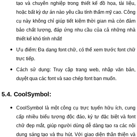
tạo và chuyên nghiệp trong thiết kế đồ họa, tài liệu,
hoặc bất kỳ dự án nào yêu cầu tính thẩm mỹ cao. Công
cụ này không chỉ giúp tiết kiệm thời gian mà còn đảm
bảo chất lượng, đáp ứng nhu cầu của cả những nhà
thiết kế khó tính nhất!
Ưu điểm: Đa dạng font chữ, có thể xem trước font chữ
trực tiếp.
Cách sử dụng: Truy cập trang web, nhập văn bản,
duyệt qua các font và sao chép font bạn muốn.
5.4. CoolSymbol:
CoolSymbol là một công cụ trực tuyến hữu ích, cung
cấp nhiều biểu tượng độc đáo, ký tự đặc biệt và font
chữ đẹp mắt, giúp người dùng dễ dàng tạo ra các nội
dung sáng tạo và thu hút. Với giao diện thân thiện và