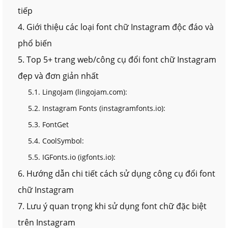
tiếp
4. Giới thiệu các loại font chữ Instagram độc đáo và
phổ biến
5. Top 5+ trang web/công cụ đổi font chữ Instagram
đẹp và đơn giản nhất
5.1. LingoJam (lingojam.com):
5.2. Instagram Fonts (instagramfonts.io):
5.3. FontGet
5.4. CoolSymbol:
5.5. IGFonts.io (igfonts.io):
6. Hướng dẫn chi tiết cách sử dụng công cụ đổi font
chữ Instagram
7. Lưu ý quan trọng khi sử dụng font chữ đặc biệt
trên Instagram