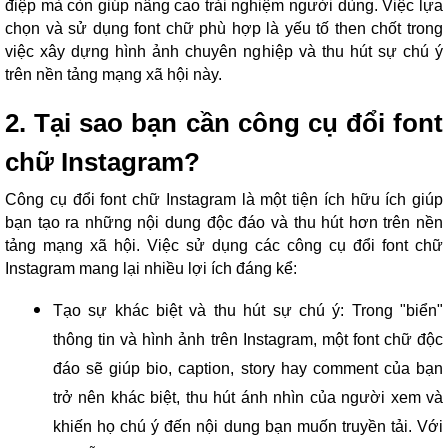
điệp mà còn giúp nâng cao trải nghiệm người dùng. Việc lựa
chọn và sử dụng font chữ phù hợp là yếu tố then chốt trong
việc xây dựng hình ảnh chuyên nghiệp và thu hút sự chú ý
trên nền tảng mạng xã hội này.
2. Tại sao bạn cần công cụ đổi font
chữ Instagram?
Công cụ đổi font chữ Instagram là một tiện ích hữu ích giúp
bạn tạo ra những nội dung độc đáo và thu hút hơn trên nền
tảng mạng xã hội. Việc sử dụng các công cụ đổi font chữ
Instagram mang lại nhiều lợi ích đáng kể:
Tạo sự khác biệt và thu hút sự chú ý: Trong "biển"
thông tin và hình ảnh trên Instagram, một font chữ độc
đáo sẽ giúp bio, caption, story hay comment của bạn
trở nên khác biệt, thu hút ánh nhìn của người xem và
khiến họ chú ý đến nội dung bạn muốn truyền tải. Với