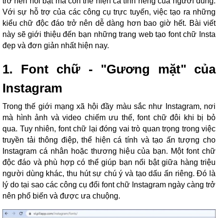
trở nên nổi bật mà còn thể hiện cá tính riêng của người dùng.
Với sự hỗ trợ của các công cụ trực tuyến, việc tạo ra những
kiểu chữ độc đáo trở nên dễ dàng hơn bao giờ hết. Bài viết
này sẽ giới thiệu đến bạn những trang web tạo font chữ Insta
đẹp và đơn giản nhất hiện nay.
1. Font chữ - "Gương mặt" của
Instagram
Trong thế giới mạng xã hội đầy màu sắc như Instagram, nơi
mà hình ảnh và video chiếm ưu thế, font chữ đôi khi bị bỏ
qua. Tuy nhiên, font chữ lại đóng vai trò quan trọng trong việc
truyền tải thông điệp, thể hiện cá tính và tạo ấn tượng cho
Instagram cá nhân hoặc thương hiệu của bạn. Một font chữ
độc đáo và phù hợp có thể giúp bạn nổi bật giữa hàng triệu
người dùng khác, thu hút sự chú ý và tạo dấu ấn riêng. Đó là
lý do tại sao các công cụ đổi font chữ Instagram ngày càng trở
nên phổ biến và được ưa chuộng.