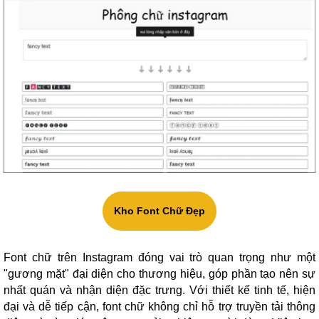
Kho Font Chữ Đẹp
Font chữ trên Instagram đóng vai trò quan trọng như một
"gương mặt" đại diện cho thương hiệu, góp phần tạo nên sự
nhất quán và nhận diện đặc trưng. Với thiết kế tinh tế, hiện
đại và dễ tiếp cận, font chữ không chỉ hỗ trợ truyền tải thông