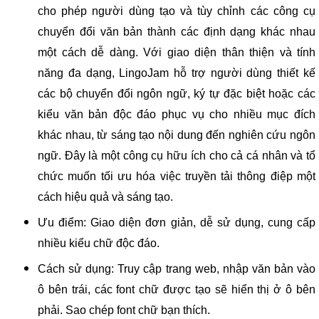
cho phép người dùng tạo và tùy chỉnh các công cụ
chuyển đổi văn bản thành các định dạng khác nhau
một cách dễ dàng. Với giao diện thân thiện và tính
năng đa dạng, LingoJam hỗ trợ người dùng thiết kế
các bộ chuyển đổi ngôn ngữ, ký tự đặc biệt hoặc các
kiểu văn bản độc đáo phục vụ cho nhiều mục đích
khác nhau, từ sáng tạo nội dung đến nghiên cứu ngôn
ngữ. Đây là một công cụ hữu ích cho cả cá nhân và tổ
chức muốn tối ưu hóa việc truyền tải thông điệp một
cách hiệu quả và sáng tạo.
Ưu điểm: Giao diện đơn giản, dễ sử dụng, cung cấp
nhiều kiểu chữ độc đáo.
Cách sử dụng: Truy cập trang web, nhập văn bản vào
ô bên trái, các font chữ được tạo sẽ hiển thị ở ô bên
phải. Sao chép font chữ bạn thích.