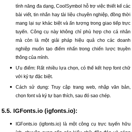
tính năng đa dạng, CoolSymbol hỗ trợ việc thiết kế các
bài viết, tin nhắn hay tài liệu chuyên nghiệp, đồng thời
mang lại sự khác biệt và ấn tượng trong giao tiếp trực
tuyến. Công cụ này không chỉ phù hợp cho cá nhân
mà còn là một giải pháp hiệu quả cho các doanh
nghiệp muốn tạo điểm nhấn trong chiến lược truyền
thông của mình.
Ưu điểm: Rất nhiều lựa chọn, có thể kết hợp font chữ
với ký tự đặc biệt.
Cách sử dụng: Truy cập trang web, nhập văn bản,
chọn font và ký tự bạn thích, sau đó sao chép.
5.5. IGFonts.io (igfonts.io):
IGFonts.io (igfonts.io) là một công cụ trực tuyến hữu