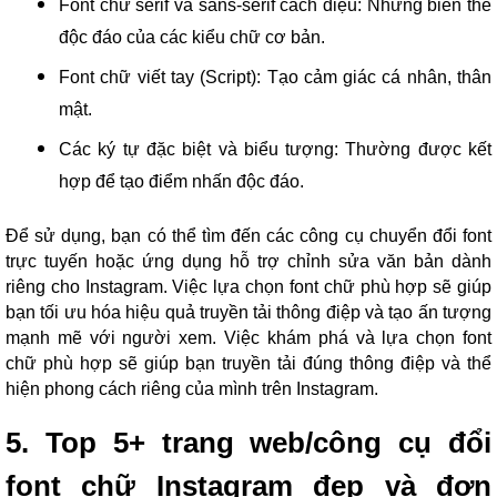
Font chữ serif và sans-serif cách điệu: Những biến thể
độc đáo của các kiểu chữ cơ bản.
Font chữ viết tay (Script): Tạo cảm giác cá nhân, thân
mật.
Các ký tự đặc biệt và biểu tượng: Thường được kết
hợp để tạo điểm nhấn độc đáo.
Để sử dụng, bạn có thể tìm đến các công cụ chuyển đổi font
trực tuyến hoặc ứng dụng hỗ trợ chỉnh sửa văn bản dành
riêng cho Instagram. Việc lựa chọn font chữ phù hợp sẽ giúp
bạn tối ưu hóa hiệu quả truyền tải thông điệp và tạo ấn tượng
mạnh mẽ với người xem. Việc khám phá và lựa chọn font
chữ phù hợp sẽ giúp bạn truyền tải đúng thông điệp và thể
hiện phong cách riêng của mình trên Instagram.
5. Top 5+ trang web/công cụ đổi
font chữ Instagram đẹp và đơn