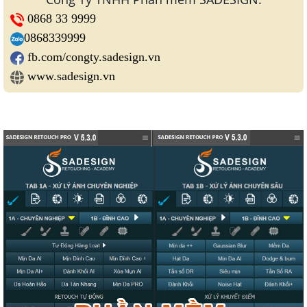
0868 33 9999
0868339999
fb.com/congty.sadesign.vn
www.sadesign.vn