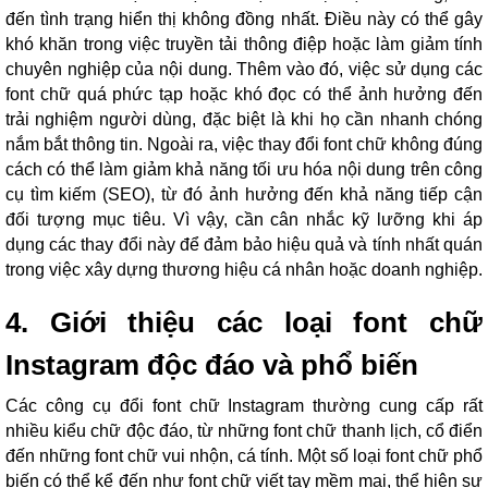
đến tình trạng hiển thị không đồng nhất. Điều này có thể gây
khó khăn trong việc truyền tải thông điệp hoặc làm giảm tính
chuyên nghiệp của nội dung. Thêm vào đó, việc sử dụng các
font chữ quá phức tạp hoặc khó đọc có thể ảnh hưởng đến
trải nghiệm người dùng, đặc biệt là khi họ cần nhanh chóng
nắm bắt thông tin. Ngoài ra, việc thay đổi font chữ không đúng
cách có thể làm giảm khả năng tối ưu hóa nội dung trên công
cụ tìm kiếm (SEO), từ đó ảnh hưởng đến khả năng tiếp cận
đối tượng mục tiêu. Vì vậy, cần cân nhắc kỹ lưỡng khi áp
dụng các thay đổi này để đảm bảo hiệu quả và tính nhất quán
trong việc xây dựng thương hiệu cá nhân hoặc doanh nghiệp.
4. Giới thiệu các loại font chữ
Instagram độc đáo và phổ biến
Các công cụ đổi font chữ Instagram thường cung cấp rất
nhiều kiểu chữ độc đáo, từ những font chữ thanh lịch, cổ điển
đến những font chữ vui nhộn, cá tính. Một số loại font chữ phổ
biến có thể kể đến như font chữ viết tay mềm mại, thể hiện sự