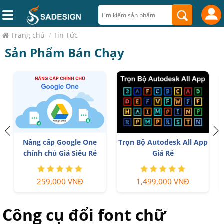
Trang chủ
/
Tin Tức
Sản Phẩm Bán Chạy
Nâng cấp Google One
Trọn Bộ Autodesk All App
chính chủ Giá Siêu Rẻ
Giá Rẻ
259,000 VNĐ
1,499,000 VNĐ
Công cụ đổi font chữ