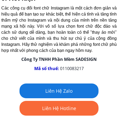
Các công cụ đổi font chữ Instagram là một cách đơn giản và
hiệu quả để bạn tạo sự khác biệt, thể hiện cá tính và tăng tính
thẩm mỹ cho Instagram và nội dung của mình trên nền tảng
mạng xã hội này. Với vô số lựa chọn font chữ độc đáo và
cách sử dụng dễ dàng, bạn hoàn toàn có thể "thay áo mới"
cho chữ viết của mình và thu hút sự chú ý của cộng đồng
Instagram. Hãy thử nghiệm và khám phá những font chữ phù
hợp nhất với phong cách của bạn ngay hôm nay.
Công Ty TNHH Phần Mềm SADESIGN
Mã số thuế:
0110083217
Liên Hệ Zalo
Liên Hệ Hotline