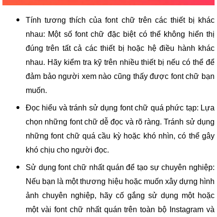
Tính tương thích của font chữ trên các thiết bị khác
nhau: Một số font chữ đặc biệt có thể không hiển thị
đúng trên tất cả các thiết bị hoặc hệ điều hành khác
nhau. Hãy kiểm tra kỹ trên nhiều thiết bị nếu có thể để
đảm bảo người xem nào cũng thấy được font chữ bạn
muốn.
Đọc hiểu và tránh sử dụng font chữ quá phức tạp: Lựa
chọn những font chữ dễ đọc và rõ ràng. Tránh sử dụng
những font chữ quá cầu kỳ hoặc khó nhìn, có thể gây
khó chịu cho người đọc.
Sử dụng font chữ nhất quán để tạo sự chuyên nghiệp:
Nếu bạn là một thương hiệu hoặc muốn xây dựng hình
ảnh chuyên nghiệp, hãy cố gắng sử dụng một hoặc
một vài font chữ nhất quán trên toàn bộ Instagram và