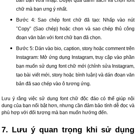
bản bạn vừa nhập. Duyệt qua danh sách và chọn font
chữ mà bạn ưng ý nhất.
Bước 4: Sao chép font chữ đã tạo: Nhấp vào nút
"Copy" (Sao chép) hoặc chọn và sao chép thủ công
đoạn văn bản với font chữ bạn đã chọn.
Bước 5: Dán vào bio, caption, story hoặc comment trên
Instagram: Mở ứng dụng Instagram, truy cập vào phần
bạn muốn sử dụng font chữ mới (chỉnh sửa Instagram,
tạo bài viết mới, story hoặc bình luận) và dán đoạn văn
bản đã sao chép vào ô tương ứng.
Lưu ý rằng việc sử dụng font chữ độc đáo có thể giúp nội
dung của bạn nổi bật hơn, nhưng cần đảm bảo tính dễ đọc và
phù hợp với đối tượng mà bạn muốn hướng đến.
7. Lưu ý quan trọng khi sử dụng