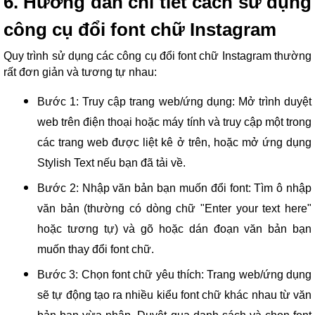
6. Hướng dẫn chi tiết cách sử dụng
công cụ đổi font chữ Instagram
Quy trình sử dụng các công cụ đổi font chữ Instagram thường
rất đơn giản và tương tự nhau:
Bước 1: Truy cập trang web/ứng dụng: Mở trình duyệt
web trên điện thoại hoặc máy tính và truy cập một trong
các trang web được liệt kê ở trên, hoặc mở ứng dụng
Stylish Text nếu bạn đã tải về.
Bước 2: Nhập văn bản bạn muốn đổi font: Tìm ô nhập
văn bản (thường có dòng chữ "Enter your text here"
hoặc tương tự) và gõ hoặc dán đoạn văn bản bạn
muốn thay đổi font chữ.
Bước 3: Chọn font chữ yêu thích: Trang web/ứng dụng
sẽ tự động tạo ra nhiều kiểu font chữ khác nhau từ văn