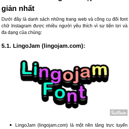
giản nhất
Dưới đây là danh sách những trang web và công cụ đổi font
chữ Instagram được nhiều người yêu thích vì sự tiện lợi và
đa dạng của chúng:
5.1. LingoJam (lingojam.com):
LingoJam (lingojam.com) là một nền tảng trực tuyến