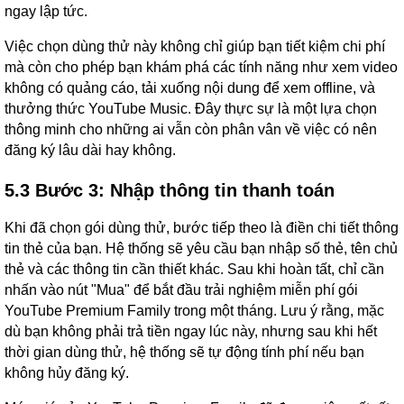
ngay lập tức.
Việc chọn dùng thử này không chỉ giúp bạn tiết kiệm chi phí
mà còn cho phép bạn khám phá các tính năng như xem video
không có quảng cáo, tải xuống nội dung để xem offline, và
thưởng thức YouTube Music. Đây thực sự là một lựa chọn
thông minh cho những ai vẫn còn phân vân về việc có nên
đăng ký lâu dài hay không.
5.3 Bước 3: Nhập thông tin thanh toán
Khi đã chọn gói dùng thử, bước tiếp theo là điền chi tiết thông
tin thẻ của bạn. Hệ thống sẽ yêu cầu bạn nhập số thẻ, tên chủ
thẻ và các thông tin cần thiết khác. Sau khi hoàn tất, chỉ cần
nhấn vào nút "Mua" để bắt đầu trải nghiệm miễn phí gói
YouTube Premium Family trong một tháng. Lưu ý rằng, mặc
dù bạn không phải trả tiền ngay lúc này, nhưng sau khi hết
thời gian dùng thử, hệ thống sẽ tự động tính phí nếu bạn
không hủy đăng ký.