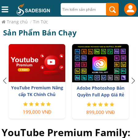
Trang chủ
/
Tin Tức
Sản Phẩm Bán Chạy
YouTube Premium Nâng
Adobe Photoshop Bản
cấp TK Chính Chủ
Quyền Full App Giá Rẻ
199,000 VNĐ
899,000 VNĐ
YouTube Premium Family: