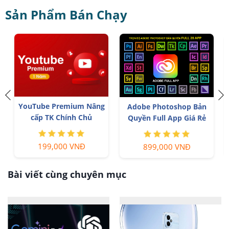
Sản Phẩm Bán Chạy
YouTube Premium Nâng
Adobe Photoshop Bản
cấp TK Chính Chủ
Quyền Full App Giá Rẻ
199,000 VNĐ
899,000 VNĐ
Bài viết cùng chuyên mục