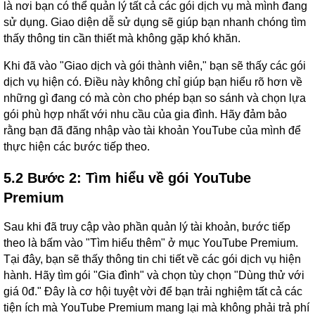
là nơi bạn có thể quản lý tất cả các gói dịch vụ mà mình đang
sử dụng. Giao diện dễ sử dụng sẽ giúp bạn nhanh chóng tìm
thấy thông tin cần thiết mà không gặp khó khăn.
Khi đã vào "Giao dịch và gói thành viên," bạn sẽ thấy các gói
dịch vụ hiện có. Điều này không chỉ giúp bạn hiểu rõ hơn về
những gì đang có mà còn cho phép bạn so sánh và chọn lựa
gói phù hợp nhất với nhu cầu của gia đình. Hãy đảm bảo
rằng bạn đã đăng nhập vào tài khoản YouTube của mình để
thực hiện các bước tiếp theo.
5.2 Bước 2: Tìm hiểu về gói YouTube
Premium
Sau khi đã truy cập vào phần quản lý tài khoản, bước tiếp
theo là bấm vào "Tìm hiểu thêm" ở mục YouTube Premium.
Tại đây, bạn sẽ thấy thông tin chi tiết về các gói dịch vụ hiện
hành. Hãy tìm gói "Gia đình" và chọn tùy chọn "Dùng thử với
giá 0đ." Đây là cơ hội tuyệt vời để bạn trải nghiệm tất cả các
tiện ích mà YouTube Premium mang lại mà không phải trả phí