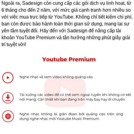
Ngoài ra, Sadesign còn cung cấp các gói dịch vụ linh hoạt, từ
6 tháng cho đến 2 năm, với mức giá cạnh tranh hơn nhiều so
với việc mua trực tiếp từ YouTube. Không chỉ tiết kiệm chi phí,
bạn còn được bảo hành toàn thời gian sử dụng, mang lại sự
yên tâm tuyệt đối. Hãy đến với Sadesign để nâng cấp tài
khoản YouTube Premium và tận hưởng những phút giây giải
trí tuyệt vời!