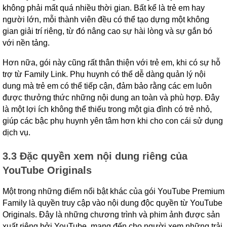
không phải mất quá nhiều thời gian. Bất kể là trẻ em hay
người lớn, mỗi thành viên đều có thể tạo dựng một không
gian giải trí riêng, từ đó nâng cao sự hài lòng và sự gắn bó
với nền tảng.
Hơn nữa, gói này cũng rất thân thiện với trẻ em, khi có sự hỗ
trợ từ Family Link. Phụ huynh có thể dễ dàng quản lý nội
dung mà trẻ em có thể tiếp cận, đảm bảo rằng các em luôn
được thưởng thức những nội dung an toàn và phù hợp. Đây
là một lợi ích không thể thiếu trong một gia đình có trẻ nhỏ,
giúp các bậc phụ huynh yên tâm hơn khi cho con cái sử dụng
dịch vụ.
3.3 Đặc quyền xem nội dung riêng của
YouTube Originals
Một trong những điểm nổi bật khác của gói YouTube Premium
Family là quyền truy cập vào nội dung độc quyền từ YouTube
Originals. Đây là những chương trình và phim ảnh được sản
xuất riêng bởi YouTube, mang đến cho người xem những trải