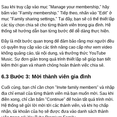
Sau khi truy cập vào mục "Manage your membership," hãy
bấm vào "Family membership." Tiếp theo, nhấn vào "Edit" ở
mục "Family sharing settings." Tại đây, bạn sẽ có thể thiết lập
các tùy chọn chia sẻ cho từng thành viên trong gia đình. Hệ
thống sẽ hướng dẫn bạn từng bước để dễ dàng thực hiện.
Đây là một bước quan trọng để đảm bảo rằng mọi người đều
có quyền truy cập vào các tính năng cao cấp như xem video
không quảng cáo, tải nội dung, và thưởng thức YouTube
Music. Sự đơn giản trong quá trình thiết lập sẽ giúp bạn tiết
kiệm thời gian và nhanh chóng hoàn thành việc chia sẻ.
6.3 Bước 3: Mời thành viên gia đình
Cuối cùng, bạn chỉ cần chọn "Invite family members" và nhập
địa chỉ email của từng thành viên mà bạn muốn mời. Sau khi
điền xong, chỉ cần bấm "Continue" để hoàn tất quá trình mời.
Hệ thống sẽ gửi lời mời tới các thành viên, và khi họ chấp
nhận, tài khoản của họ sẽ được đưa vào danh sách thành