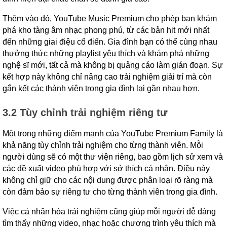
Thêm vào đó, YouTube Music Premium cho phép bạn khám
phá kho tàng âm nhạc phong phú, từ các bản hit mới nhất
đến những giai điệu cổ điển. Gia đình bạn có thể cùng nhau
thưởng thức những playlist yêu thích và khám phá những
nghệ sĩ mới, tất cả mà không bị quảng cáo làm gián đoạn. Sự
kết hợp này không chỉ nâng cao trải nghiệm giải trí mà còn
gắn kết các thành viên trong gia đình lại gần nhau hơn.
3.2 Tùy chỉnh trải nghiệm riêng tư
Một trong những điểm mạnh của YouTube Premium Family là
khả năng tùy chỉnh trải nghiệm cho từng thành viên. Mỗi
người dùng sẽ có một thư viện riêng, bao gồm lịch sử xem và
các đề xuất video phù hợp với sở thích cá nhân. Điều này
không chỉ giữ cho các nội dung được phân loại rõ ràng mà
còn đảm bảo sự riêng tư cho từng thành viên trong gia đình.
Việc cá nhân hóa trải nghiệm cũng giúp mỗi người dễ dàng
tìm thấy những video, nhạc hoặc chương trình yêu thích mà