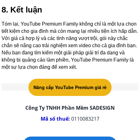
8. Kết luận
Tóm lại, YouTube Premium Family không chỉ là một lựa chọn
tiết kiệm cho gia đình mà còn mang lại nhiều tiện ích hấp dẫn.
Với giá cả hợp lý và các tính năng vượt trội, gói này chắc
chắn sẽ nâng cao trải nghiệm xem video cho cả gia đình bạn.
Nếu bạn đang tìm kiếm một giải pháp giải trí đa dạng và
không bị quảng cáo làm phiền, YouTube Premium Family là
một sự lựa chọn đáng để xem xét.
Nâng cấp YouTube Premium giá rẻ
Công Ty TNHH Phần Mềm SADESIGN
Mã số thuế:
0110083217