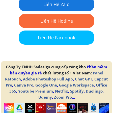
Liên Hệ Zalo
Liên Hệ Hotline
Liên Hệ Facebook
Công Ty TNHH Sadesign cung cấp tổng kho
Phần mềm
bản quyền giá rẻ
chất lượng số 1 Việt Nam:
Panel
Retouch
,
Adobe Photoshop Full App
,
Chat GPT
,
Capcut
Pro
,
Canva Pro
,
Google One
,
Google Workspace
,
Office
365
,
Youtube Premium
,
Netflix
,
Spotify
,
Duolingo
,
Udemy
,
Zoom Pro
...