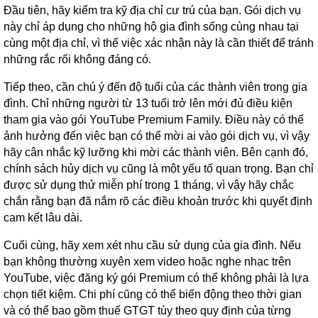
Đầu tiên, hãy kiểm tra kỹ địa chỉ cư trú của bạn. Gói dịch vụ
này chỉ áp dụng cho những hộ gia đình sống cùng nhau tại
cùng một địa chỉ, vì thế việc xác nhận này là cần thiết để tránh
những rắc rối không đáng có.
Tiếp theo, cần chú ý đến độ tuổi của các thành viên trong gia
đình. Chỉ những người từ 13 tuổi trở lên mới đủ điều kiện
tham gia vào gói YouTube Premium Family. Điều này có thể
ảnh hưởng đến việc bạn có thể mời ai vào gói dịch vụ, vì vậy
hãy cân nhắc kỹ lưỡng khi mời các thành viên. Bên cạnh đó,
chính sách hủy dịch vụ cũng là một yếu tố quan trọng. Bạn chỉ
được sử dụng thử miễn phí trong 1 tháng, vì vậy hãy chắc
chắn rằng bạn đã nắm rõ các điều khoản trước khi quyết định
cam kết lâu dài.
Cuối cùng, hãy xem xét nhu cầu sử dụng của gia đình. Nếu
bạn không thường xuyên xem video hoặc nghe nhạc trên
YouTube, việc đăng ký gói Premium có thể không phải là lựa
chọn tiết kiệm. Chi phí cũng có thể biến động theo thời gian
và có thể bao gồm thuế GTGT tùy theo quy định của từng