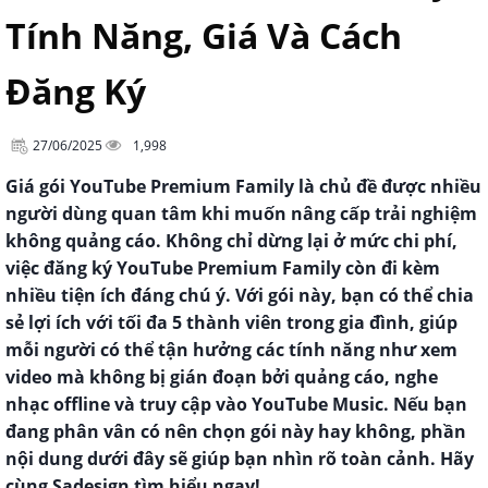
Tính Năng, Giá Và Cách
Đăng Ký
27/06/2025
1,998
Giá gói YouTube Premium Family là chủ đề được nhiều
người dùng quan tâm khi muốn nâng cấp trải nghiệm
không quảng cáo. Không chỉ dừng lại ở mức chi phí,
việc đăng ký YouTube Premium Family còn đi kèm
nhiều tiện ích đáng chú ý. Với gói này, bạn có thể chia
sẻ lợi ích với tối đa 5 thành viên trong gia đình, giúp
mỗi người có thể tận hưởng các tính năng như xem
video mà không bị gián đoạn bởi quảng cáo, nghe
nhạc offline và truy cập vào YouTube Music. Nếu bạn
đang phân vân có nên chọn gói này hay không, phần
nội dung dưới đây sẽ giúp bạn nhìn rõ toàn cảnh. Hãy
cùng Sadesign tìm hiểu ngay!