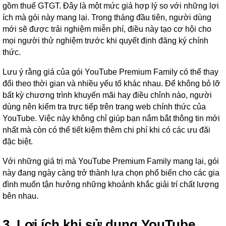
gồm thuế GTGT. Đây là một mức giá hợp lý so với những lợi
ích mà gói này mang lại. Trong tháng đầu tiên, người dùng
mới sẽ được trải nghiệm miễn phí, điều này tạo cơ hội cho
mọi người thử nghiệm trước khi quyết định đăng ký chính
thức.
Lưu ý rằng giá của gói YouTube Premium Family có thể thay
đổi theo thời gian và nhiều yếu tố khác nhau. Để không bỏ lỡ
bất kỳ chương trình khuyến mãi hay điều chỉnh nào, người
dùng nên kiểm tra trực tiếp trên trang web chính thức của
YouTube. Việc này không chỉ giúp bạn nắm bắt thông tin mới
nhất mà còn có thể tiết kiệm thêm chi phí khi có các ưu đãi
đặc biệt.
Với những giá trị mà YouTube Premium Family mang lại, gói
này đang ngày càng trở thành lựa chọn phổ biến cho các gia
đình muốn tận hưởng những khoảnh khắc giải trí chất lượng
bên nhau.
3. Lợi ích khi sử dụng YouTube