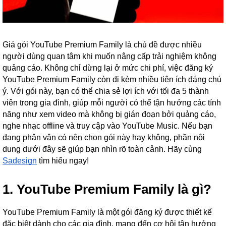
Giá gói YouTube Premium Family là chủ đề được nhiều
người dùng quan tâm khi muốn nâng cấp trải nghiệm không
quảng cáo. Không chỉ dừng lại ở mức chi phí, việc đăng ký
YouTube Premium Family còn đi kèm nhiều tiện ích đáng chú
ý. Với gói này, bạn có thể chia sẻ lợi ích với tối đa 5 thành
viên trong gia đình, giúp mỗi người có thể tận hưởng các tính
năng như xem video mà không bị gián đoạn bởi quảng cáo,
nghe nhạc offline và truy cập vào YouTube Music. Nếu bạn
đang phân vân có nên chọn gói này hay không, phần nội
dung dưới đây sẽ giúp bạn nhìn rõ toàn cảnh. Hãy cùng
Sadesign
tìm hiểu ngay!
1. YouTube Premium Family là gì?
YouTube Premium Family là một gói đăng ký được thiết kế
đặc biệt dành cho các gia đình, mang đến cơ hội tận hưởng