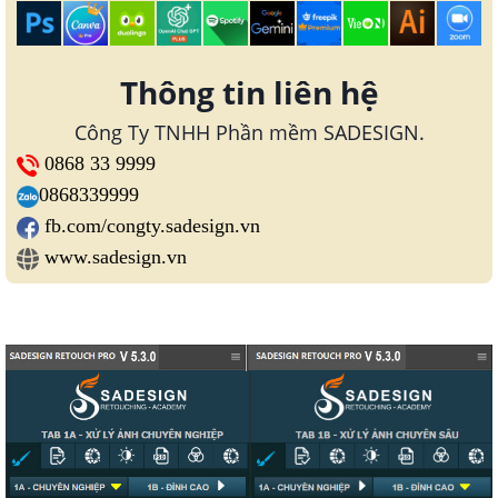
Thông tin liên hệ
Công Ty TNHH Phần mềm SADESIGN.
0868 33 9999
0868339999
fb.com/congty.sadesign.vn
www.sadesign.vn