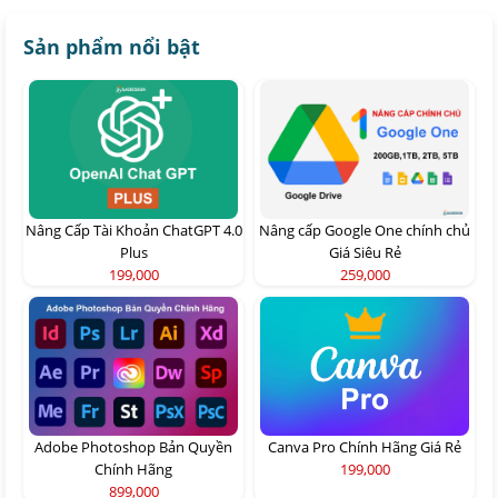
Sản phẩm nổi bật
Nâng Cấp Tài Khoản ChatGPT 4.0
Nâng cấp Google One chính chủ
Plus
Giá Siêu Rẻ
199,000
259,000
Adobe Photoshop Bản Quyền
Canva Pro Chính Hãng Giá Rẻ
Chính Hãng
199,000
899,000