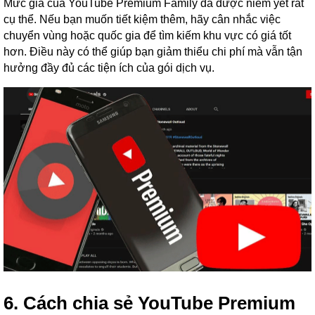
Mức giá của YouTube Premium Family đã được niêm yết rất
cụ thể. Nếu bạn muốn tiết kiệm thêm, hãy cân nhắc việc
chuyển vùng hoặc quốc gia để tìm kiếm khu vực có giá tốt
hơn. Điều này có thể giúp bạn giảm thiểu chi phí mà vẫn tận
hưởng đầy đủ các tiện ích của gói dịch vụ.
6. Cách chia sẻ YouTube Premium