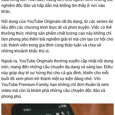
nghiệm độc đáo và hấp dẫn mà không tìm thấy ở nơi nào
khác.
Nội dung của YouTube Originals rất đa dạng, từ các series tài
liệu đến các chương trình thực tế và phim truyện. Việc có thể
thưởng thức những sản phẩm chất lượng cao này không chỉ
làm phong phú thêm trải nghiệm giải trí mà còn tạo cơ hội cho
các thành viên trong gia đình cùng thảo luận và chia sẻ
những khoảnh khắc thú vị.
Ngoài ra, YouTube Originals thường xuyên cập nhật nội dung
mới, mang đến những câu chuyện đa dạng và sáng tạo. Điều
này giúp duy trì sự hứng thú cho cả gia đình, khiến cho mỗi
buổi tối xem phim trở thành một sự kiện đáng nhớ. Với
YouTube Premium Family, bạn không chỉ đơn thuần là xem
video mà còn là khám phá những câu chuyện độc đáo và
phong phú.