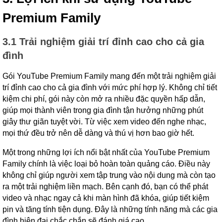
Premium Family
3.1 Trải nghiệm giải trí đỉnh cao cho cả gia
đình
Gói YouTube Premium Family mang đến một trải nghiệm giải
trí đỉnh cao cho cả gia đình với mức phí hợp lý. Không chỉ tiết
kiệm chi phí, gói này còn mở ra nhiều đặc quyền hấp dẫn,
giúp mọi thành viên trong gia đình tận hưởng những phút
giây thư giãn tuyệt vời. Từ việc xem video đến nghe nhạc,
mọi thứ đều trở nên dễ dàng và thú vị hơn bao giờ hết.
Một trong những lợi ích nổi bật nhất của YouTube Premium
Family chính là việc loại bỏ hoàn toàn quảng cáo. Điều này
không chỉ giúp người xem tập trung vào nội dung mà còn tạo
ra một trải nghiệm liền mạch. Bên cạnh đó, bạn có thể phát
video và nhạc ngay cả khi màn hình đã khóa, giúp tiết kiệm
pin và tăng tính tiện dụng. Đây là những tính năng mà các gia
đình hiện đại chắc chắn sẽ đánh giá cao.