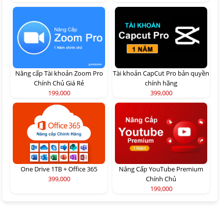
Nâng cấp Tài khoản Zoom Pro
Tài khoản CapCut Pro bản quyền
Chính Chủ Giá Rẻ
chính hãng
199,000
399,000
One Drive 1TB + Office 365
Nâng Cấp YouTube Premium
399,000
Chính Chủ
199,000