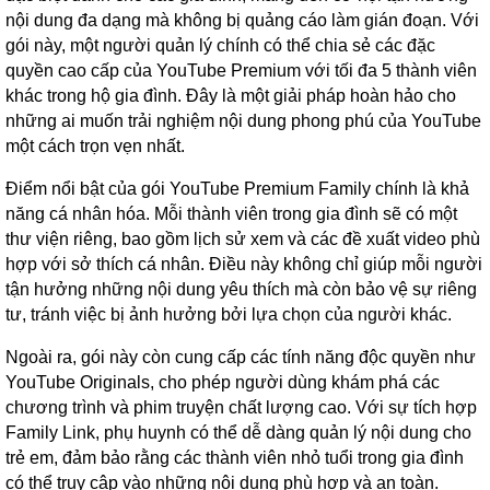
nội dung đa dạng mà không bị quảng cáo làm gián đoạn. Với
gói này, một người quản lý chính có thể chia sẻ các đặc
quyền cao cấp của YouTube Premium với tối đa 5 thành viên
khác trong hộ gia đình. Đây là một giải pháp hoàn hảo cho
những ai muốn trải nghiệm nội dung phong phú của YouTube
một cách trọn vẹn nhất.
Điểm nổi bật của gói YouTube Premium Family chính là khả
năng cá nhân hóa. Mỗi thành viên trong gia đình sẽ có một
thư viện riêng, bao gồm lịch sử xem và các đề xuất video phù
hợp với sở thích cá nhân. Điều này không chỉ giúp mỗi người
tận hưởng những nội dung yêu thích mà còn bảo vệ sự riêng
tư, tránh việc bị ảnh hưởng bởi lựa chọn của người khác.
Ngoài ra, gói này còn cung cấp các tính năng độc quyền như
YouTube Originals, cho phép người dùng khám phá các
chương trình và phim truyện chất lượng cao. Với sự tích hợp
Family Link, phụ huynh có thể dễ dàng quản lý nội dung cho
trẻ em, đảm bảo rằng các thành viên nhỏ tuổi trong gia đình
có thể truy cập vào những nội dung phù hợp và an toàn.