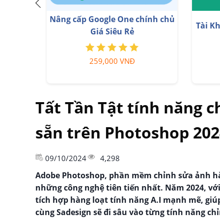
Key Windows 10/11 Pro bản
Nân
quyền
599,000 VNĐ
Tất Tần Tật tính năng c
sẵn trên Photoshop 202
09/10/2024
4,298
Adobe Photoshop, phần mềm chỉnh sửa ảnh hà
những công nghệ tiên tiến nhất. Năm 2024, với
tích hợp hàng loạt tính năng A.I mạnh mẽ, giú
cùng Sadesign sẽ đi sâu vào từng tính năng ch