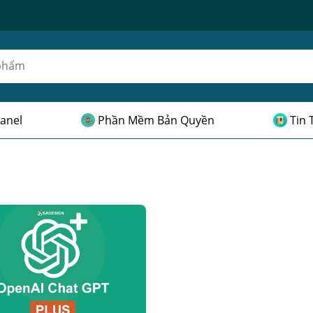
anel
Phần Mềm Bản Quyền
Tin 