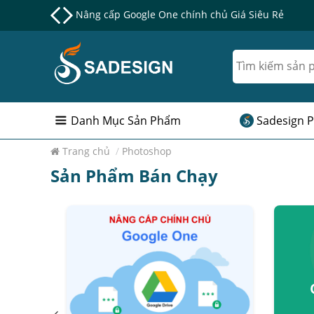
Nâng cấp Google One chính chủ Giá Siêu Rẻ
Danh Mục Sản Phẩm
Sadesign P
Trang chủ
/
Photoshop
Sản Phẩm Bán Chạy