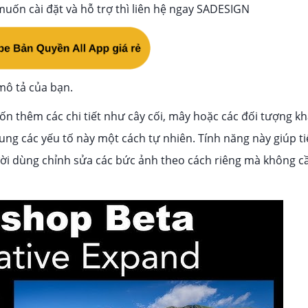
muốn cài đặt và hỗ trợ thì liên hệ ngay SADESIGN
mô tả của bạn.
 thêm các chi tiết như cây cối, mây hoặc các đối tượng kh
ng các yếu tố này một cách tự nhiên. Tính năng này giúp ti
ười dùng chỉnh sửa các bức ảnh theo cách riêng mà không c