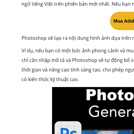
ngữ tiếng Việt trên phiên bản mới nhất. Nếu bạn 
Photoshop sẽ tạo ra nội dung hình ảnh dựa trên 
Ví dụ, nếu bạn có một bức ảnh phong cảnh và muốn
chỉ cần nhập mô tả và Photoshop sẽ tự động bổ su
thời gian và nâng cao tính sáng tạo, cho phép ng
có kiến thức kỹ thuật cao.