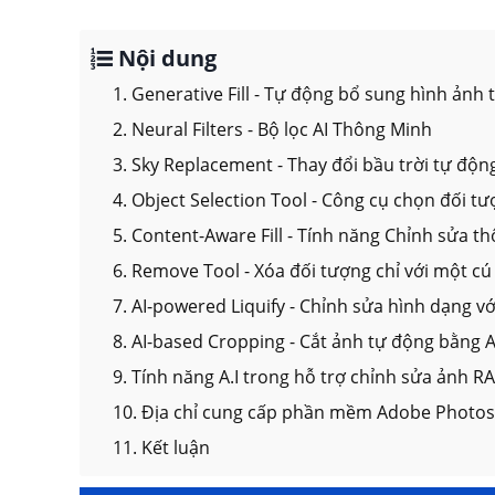
Nội dung
1. Generative Fill - Tự động bổ sung hình ảnh
2. Neural Filters - Bộ lọc AI Thông Minh
3. Sky Replacement - Thay đổi bầu trời tự độn
4. Object Selection Tool - Công cụ chọn đối 
5. Content-Aware Fill - Tính năng Chỉnh sửa t
6. Remove Tool - Xóa đối tượng chỉ với một c
7. AI-powered Liquify - Chỉnh sửa hình dạng với
8. AI-based Cropping - Cắt ảnh tự động bằng A
9. Tính năng A.I trong hỗ trợ chỉnh sửa ảnh R
10. Địa chỉ cung cấp phần mềm Adobe Photos
11. Kết luận