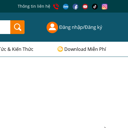
Thông tin liên hệ
Đăng nhập/Đăng ký
Tức & Kiến Thức
Download Miễn Phí