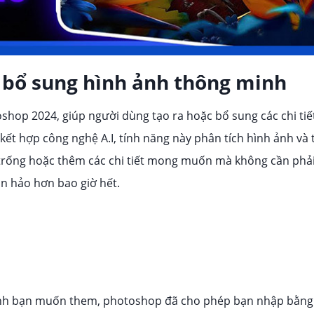
ng bổ sung hình ảnh thông minh
oshop 2024, giúp người dùng tạo ra hoặc bổ sung các chi tiế
ết hợp công nghệ A.I, tính năng này phân tích hình ảnh và 
 trống hoặc thêm các chi tiết mong muốn mà không cần phải
n hảo hơn bao giờ hết.
cảnh bạn muốn them, photoshop đã cho phép bạn nhập bằn