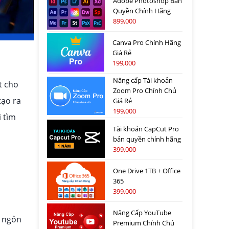
Adobe Photoshop Bản
Quyền Chính Hãng
899,000
Canva Pro Chính Hãng
Giá Rẻ
199,000
Nâng cấp Tài khoản
t cho
Zoom Pro Chính Chủ
tạo ra
Giá Rẻ
199,000
 tìm
Tài khoản CapCut Pro
bản quyền chính hãng
399,000
One Drive 1TB + Office
365
399,000
Nâng Cấp YouTube
g ngôn
Premium Chính Chủ