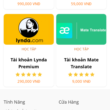
990,000 VNĐ
59,000 VNĐ
HỌC TẬP
HỌC TẬP
Tài khoản Lynda
Tài khoản Mate
Premium
Translate
290,000 VNĐ
9,000 VNĐ
Tính Năng
Cửa Hàng