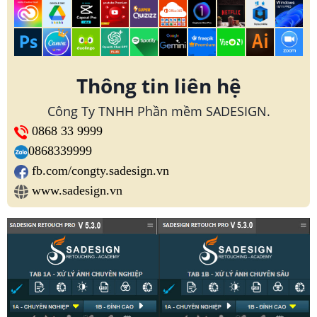
Thông tin liên hệ
Công Ty TNHH Phần mềm SADESIGN.
0868 33 9999
0868339999
fb.com/congty.sadesign.vn
www.sadesign.vn