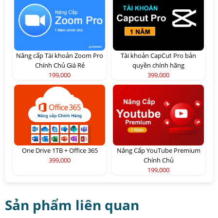
Nâng cấp Tài khoản Zoom Pro
Tài khoản CapCut Pro bản
Chính Chủ Giá Rẻ
quyền chính hãng
199,000
399,000
One Drive 1TB + Office 365
Nâng Cấp YouTube Premium
399,000
Chính Chủ
199,000
Sản phẩm liên quan