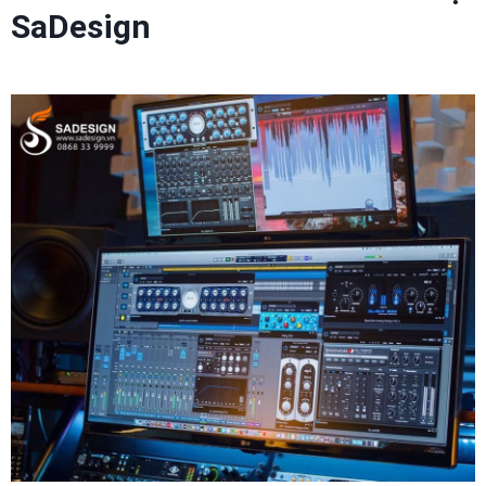
SaDesign