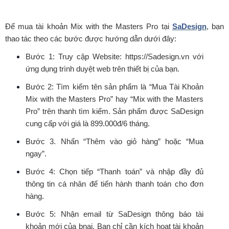
Để mua tài khoản Mix with the Masters Pro tại
SaDesign
, bạn
thao tác theo các bước được hướng dẫn dưới đây:
Bước 1: Truy cập Website: https://Sadesign.vn với
ứng dụng trình duyệt web trên thiết bị của bạn.
Bước 2: Tìm kiếm tên sản phẩm là “Mua Tài Khoản
Mix with the Masters Pro” hay “Mix with the Masters
Pro” trên thanh tìm kiếm. Sản phẩm được SaDesign
cung cấp với giá là 899.000đ/6 tháng.
Bước 3. Nhấn “Thêm vào giỏ hàng” hoặc “Mua
ngay”.
Bước 4: Chọn tiếp “Thanh toán” và nhập đầy đủ
thông tin cá nhân để tiến hành thanh toán cho đơn
hàng.
Bước 5: Nhận email từ SaDesign thông báo tài
khoản mới của bnaj. Bạn chỉ cần kích hoạt tài khoản