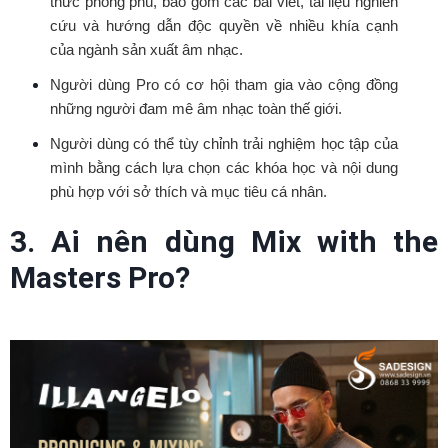
thức phong phú, bao gồm các bài viết, tài liệu nghiên
cứu và hướng dẫn độc quyền về nhiều khía cạnh
của ngành sản xuất âm nhạc.
Người dùng Pro có cơ hội tham gia vào cộng đồng
những người đam mê âm nhạc toàn thế giới.
Người dùng có thể tùy chỉnh trải nghiệm học tập của
mình bằng cách lựa chọn các khóa học và nội dung
phù hợp với sở thích và mục tiêu cá nhân.
3. Ai nên dùng Mix with the
Masters Pro?