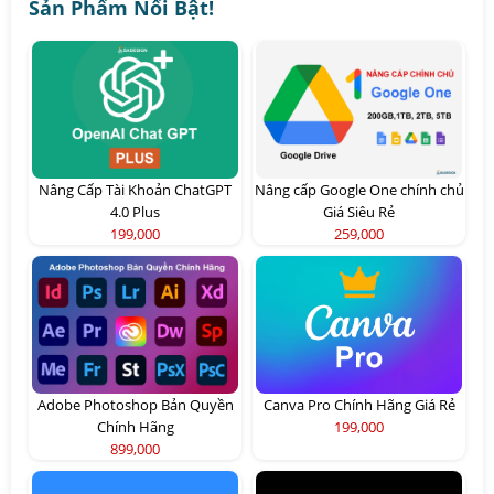
Sản Phẩm Nổi Bật!
Nâng Cấp Tài Khoản ChatGPT
Nâng cấp Google One chính chủ
4.0 Plus
Giá Siêu Rẻ
199,000
259,000
Adobe Photoshop Bản Quyền
Canva Pro Chính Hãng Giá Rẻ
Chính Hãng
199,000
899,000