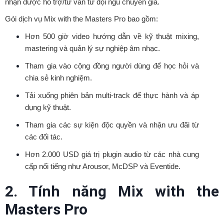
nhận được hỗ trợ/tư vấn từ đội ngũ chuyên gia.
Gói dịch vụ Mix with the Masters Pro bao gồm:
Hơn 500 giờ video hướng dẫn về kỹ thuật mixing,
mastering và quản lý sự nghiệp âm nhạc.
Tham gia vào cộng đồng người dùng để học hỏi và
chia sẻ kinh nghiệm.
Tải xuống phiên bản multi-track để thực hành và áp
dụng kỹ thuật.
Tham gia các sự kiện độc quyền và nhận ưu đãi từ
các đối tác.
Hơn 2.000 USD giá trị plugin audio từ các nhà cung
cấp nổi tiếng như Arousor, McDSP và Eventide.
2. Tính năng Mix with the
Masters Pro