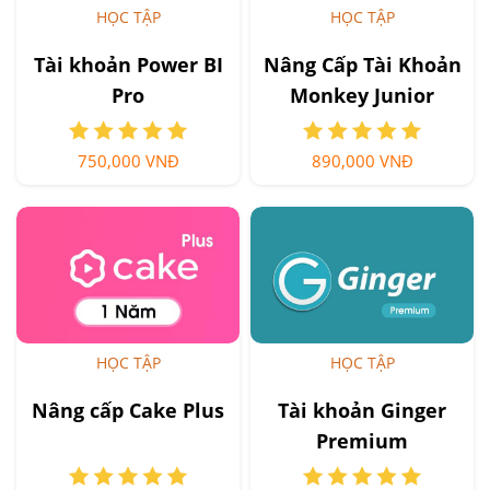
HỌC TẬP
HỌC TẬP
Tài khoản Power BI
Nâng Cấp Tài Khoản
Pro
Monkey Junior
Premium
750,000 VNĐ
890,000 VNĐ
HỌC TẬP
HỌC TẬP
Nâng cấp Cake Plus
Tài khoản Ginger
Premium