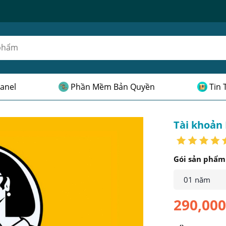
anel
Phần Mềm Bản Quyền
Tin 
Tài khoản
Gói sản phẩm
01 năm
290,00