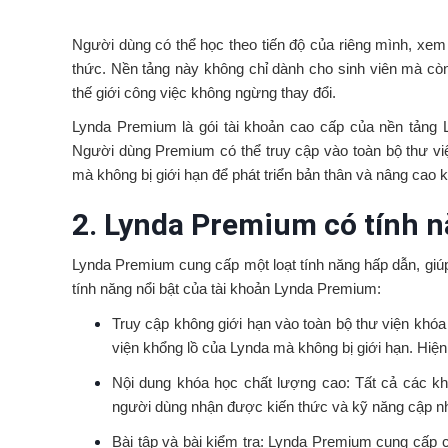
Người dùng có thể học theo tiến độ của riêng mình, xem
thức. Nền tảng này không chỉ dành cho sinh viên mà c
thế giới công việc không ngừng thay đổi.
Lynda Premium là gói tài khoản cao cấp của nền tảng L
Người dùng Premium có thể truy cập vào toàn bộ thư v
mà không bị giới hạn để phát triển bản thân và nâng cao k
2. Lynda Premium có tính n
Lynda Premium cung cấp một loạt tính năng hấp dẫn, giúp
tính năng nổi bật của tài khoản Lynda Premium:
Truy cập không giới hạn vào toàn bộ thư viện khó
viện khổng lồ của Lynda mà không bị giới hạn. Hiệ
Nội dung khóa học chất lượng cao: Tất cả các kh
người dùng nhận được kiến thức và kỹ năng cập nh
Bài tập và bài kiểm tra: Lynda Premium cung cấp c