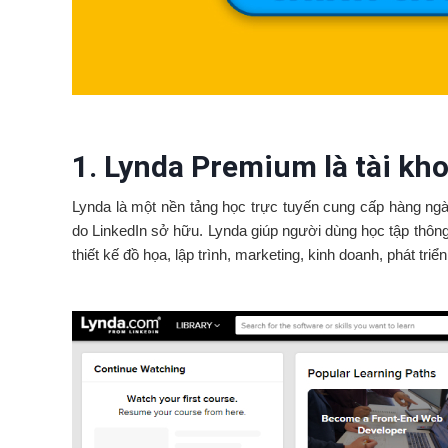
1. Lynda Premium là tài kh
Lynda là một nền tảng học trực tuyến cung cấp hàng ng
do LinkedIn sở hữu. Lynda giúp người dùng học tập thôn
thiết kế đồ họa, lập trình, marketing, kinh doanh, phát triể