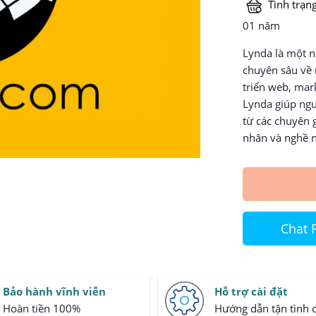
Tình trạng
01 năm
Lynda là một n
chuyên sâu về 
triển web, mark
Lynda giúp ngư
từ các chuyên 
nhân và nghề n
Chat 
Bảo hành vĩnh viễn
Hỗ trợ cài đặt
Hoàn tiền 100%
Hướng dẫn tận tình 