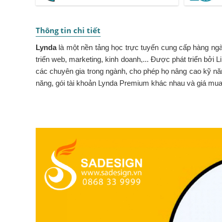
Thông tin chi tiết
Lynda
là một nền tảng học trực tuyến cung cấp hàng ngà
triển web, marketing, kinh doanh,... Được phát triển bởi 
các chuyên gia trong ngành, cho phép họ nâng cao kỹ nă
năng, gói tài khoản Lynda Premium khác nhau và giá mua