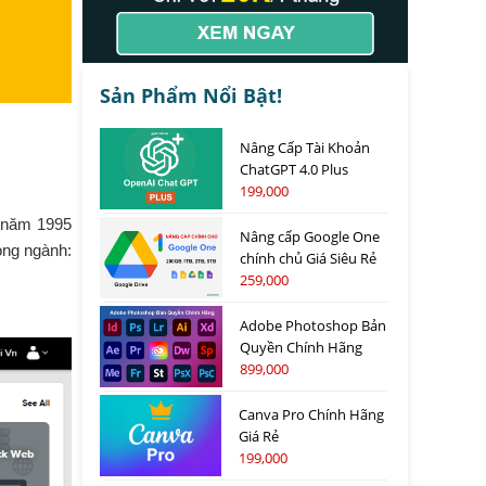
Sản Phẩm Nổi Bật!
Nâng Cấp Tài Khoản
ChatGPT 4.0 Plus
199,000
o năm 1995
Nâng cấp Google One
ong ngành:
chính chủ Giá Siêu Rẻ
259,000
Adobe Photoshop Bản
Quyền Chính Hãng
899,000
Canva Pro Chính Hãng
Giá Rẻ
199,000