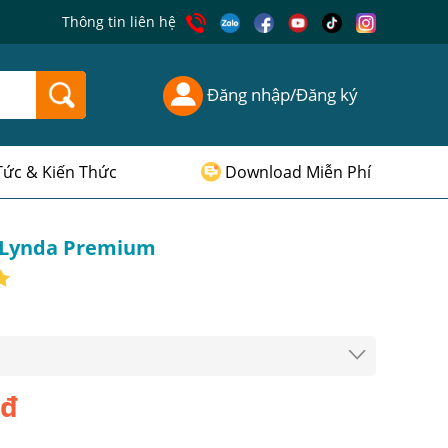
Thông tin liên hệ
Đăng nhập/Đăng ký
Tức & Kiến Thức
Download Miễn Phí
 Lynda Premium
0đ