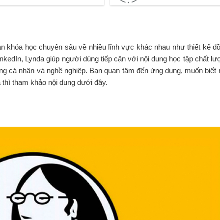
n khóa học chuyên sâu về nhiều lĩnh vực khác nhau như thiết kế đồ
LinkedIn, Lynda giúp người dùng tiếp cận với nội dung học tập chất l
ng cá nhân và nghề nghiệp. Bạn quan tâm đến ứng dụng, muốn biết r
 thì tham khảo nội dung dưới đây.