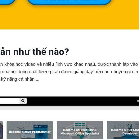
oản như thế nào?
àn khóa học video về nhiều lĩnh vực khác nhau, được thành lập và
g qua nội dung chất lượng cao được giảng dạy bởi các chuyên gia tr
n kỹ năng cá nhân,...