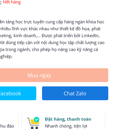
:
Hết hàng
ền tảng học trực tuyến cung cấp hàng ngàn khóa học
nhiều lĩnh vực khác nhau như thiết kế đồ họa, phát
eting, kinh doanh,... Được phát triển bởi LinkedIn,
ời dùng tiếp cận với nội dung học tập chất lượng cao
gia trong ngành, cho phép họ nâng cao kỹ năng cá
ghiệp.
Mua ngay
Facebook
Chat Zalo
Đặt hàng, thanh toán
chu đáo
Nhanh chóng, tiện lợi