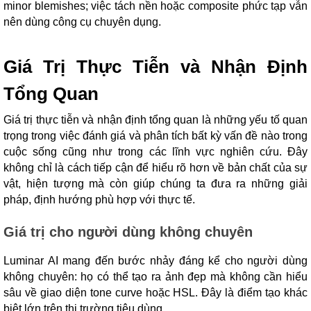
minor blemishes; việc tách nền hoặc composite phức tạp vẫn
nên dùng công cụ chuyên dụng.
Giá Trị Thực Tiễn và Nhận Định
Tổng Quan
Giá trị thực tiễn và nhận định tổng quan là những yếu tố quan
trọng trong việc đánh giá và phân tích bất kỳ vấn đề nào trong
cuộc sống cũng như trong các lĩnh vực nghiên cứu. Đây
không chỉ là cách tiếp cận để hiểu rõ hơn về bản chất của sự
vật, hiện tượng mà còn giúp chúng ta đưa ra những giải
pháp, định hướng phù hợp với thực tế.
Giá trị cho người dùng không chuyên
Luminar AI mang đến bước nhảy đáng kể cho người dùng
không chuyên: họ có thể tạo ra ảnh đẹp mà không cần hiểu
sâu về giao diện tone curve hoặc HSL. Đây là điểm tạo khác
biệt lớn trên thị trường tiêu dùng.