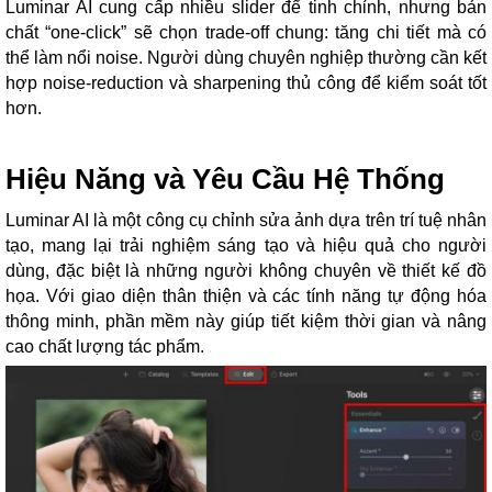
Luminar AI cung cấp nhiều slider để tinh chỉnh, nhưng bản
chất “one-click” sẽ chọn trade-off chung: tăng chi tiết mà có
thể làm nổi noise. Người dùng chuyên nghiệp thường cần kết
hợp noise-reduction và sharpening thủ công để kiểm soát tốt
hơn.
Hiệu Năng và Yêu Cầu Hệ Thống
Luminar AI là một công cụ chỉnh sửa ảnh dựa trên trí tuệ nhân
tạo, mang lại trải nghiệm sáng tạo và hiệu quả cho người
dùng, đặc biệt là những người không chuyên về thiết kế đồ
họa. Với giao diện thân thiện và các tính năng tự động hóa
thông minh, phần mềm này giúp tiết kiệm thời gian và nâng
cao chất lượng tác phẩm.