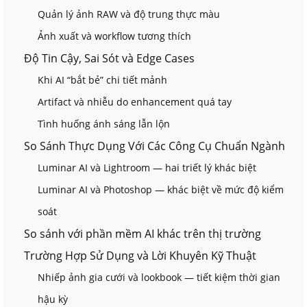
Quản lý ảnh RAW và độ trung thực màu
Ảnh xuất và workflow tương thích
Độ Tin Cậy, Sai Sót và Edge Cases
Khi AI “bắt bẻ” chi tiết mảnh
Artifact và nhiễu do enhancement quá tay
Tình huống ánh sáng lẫn lộn
So Sánh Thực Dụng Với Các Công Cụ Chuẩn Ngành
Luminar AI và Lightroom — hai triết lý khác biệt
Luminar AI và Photoshop — khác biệt về mức độ kiểm
soát
So sánh với phần mềm AI khác trên thị trường
Trường Hợp Sử Dụng và Lời Khuyên Kỹ Thuật
Nhiếp ảnh gia cưới và lookbook — tiết kiệm thời gian
hậu kỳ