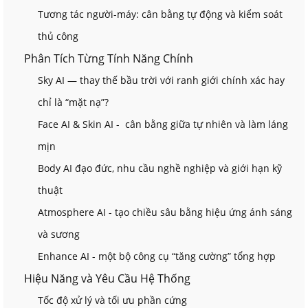
Tương tác người-máy: cân bằng tự động và kiểm soát
thủ công
Phân Tích Từng Tính Năng Chính
Sky AI — thay thế bầu trời với ranh giới chính xác hay
chỉ là “mặt nạ”?
Face AI & Skin AI - cân bằng giữa tự nhiên và làm láng
mịn
Body AI đạo đức, nhu cầu nghề nghiệp và giới hạn kỹ
thuật
Atmosphere AI - tạo chiều sâu bằng hiệu ứng ánh sáng
và sương
Enhance AI - một bộ công cụ “tăng cường” tổng hợp
Hiệu Năng và Yêu Cầu Hệ Thống
Tốc độ xử lý và tối ưu phần cứng