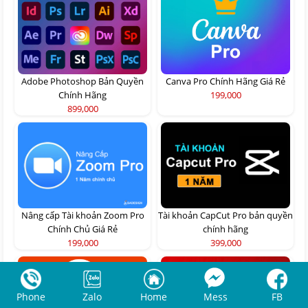
Adobe Photoshop Bản Quyền
Canva Pro Chính Hãng Giá Rẻ
Chính Hãng
199,000
899,000
Nâng cấp Tài khoản Zoom Pro
Tài khoản CapCut Pro bản quyền
Chính Chủ Giá Rẻ
chính hãng
199,000
399,000
Phone
Zalo
Home
Mess
FB