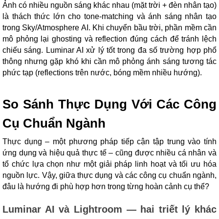
Ảnh có nhiều nguồn sáng khác nhau (mặt trời + đèn nhân tạo)
là thách thức lớn cho tone-matching và ánh sáng nhân tạo
trong Sky/Atmosphere AI. Khi chuyển bầu trời, phần mềm cần
mô phỏng lại ghosting và reflection đúng cách để tránh lệch
chiếu sáng. Luminar AI xử lý tốt trong đa số trường hợp phổ
thông nhưng gặp khó khi cần mô phỏng ánh sáng tương tác
phức tạp (reflections trên nước, bóng mềm nhiều hướng).
So Sánh Thực Dụng Với Các Công
Cụ Chuẩn Ngành
Thực dụng – một phương pháp tiếp cận tập trung vào tính
ứng dụng và hiệu quả thực tế – cũng được nhiều cá nhân và
tổ chức lựa chọn như một giải pháp linh hoạt và tối ưu hóa
nguồn lực. Vậy, giữa thực dụng và các công cụ chuẩn ngành,
đâu là hướng đi phù hợp hơn trong từng hoàn cảnh cụ thể?
Luminar AI và Lightroom — hai triết lý khác