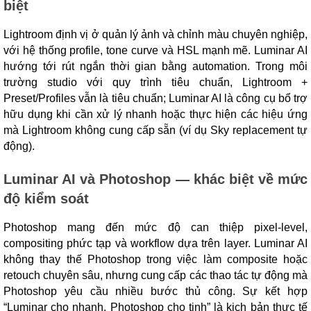
biệt
Lightroom định vị ở quản lý ảnh và chỉnh màu chuyên nghiệp,
với hệ thống profile, tone curve và HSL mạnh mẽ. Luminar AI
hướng tới rút ngắn thời gian bằng automation. Trong môi
trường studio với quy trình tiêu chuẩn, Lightroom +
Preset/Profiles vẫn là tiêu chuẩn; Luminar AI là công cụ bổ trợ
hữu dụng khi cần xử lý nhanh hoặc thực hiện các hiệu ứng
mà Lightroom không cung cấp sẵn (ví dụ Sky replacement tự
động).
Luminar AI và Photoshop — khác biệt về mức
độ kiểm soát
Photoshop mang đến mức độ can thiệp pixel-level,
compositing phức tạp và workflow dựa trên layer. Luminar AI
không thay thế Photoshop trong việc làm composite hoặc
retouch chuyên sâu, nhưng cung cấp các thao tác tự động mà
Photoshop yêu cầu nhiều bước thủ công. Sự kết hợp
“Luminar cho nhanh, Photoshop cho tinh” là kịch bản thực tế