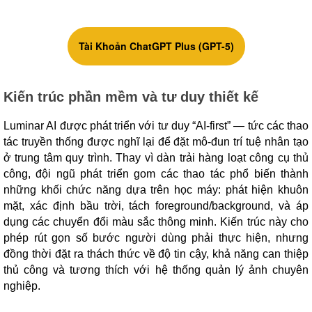
Tài Khoản ChatGPT Plus (GPT-5)
Kiến trúc phần mềm và tư duy thiết kế
Luminar AI được phát triển với tư duy “AI-first” — tức các thao
tác truyền thống được nghĩ lại để đặt mô-đun trí tuệ nhân tạo
ở trung tâm quy trình. Thay vì dàn trải hàng loạt công cụ thủ
công, đội ngũ phát triển gom các thao tác phổ biến thành
những khối chức năng dựa trên học máy: phát hiện khuôn
mặt, xác định bầu trời, tách foreground/background, và áp
dụng các chuyển đổi màu sắc thông minh. Kiến trúc này cho
phép rút gọn số bước người dùng phải thực hiện, nhưng
đồng thời đặt ra thách thức về độ tin cậy, khả năng can thiệp
thủ công và tương thích với hệ thống quản lý ảnh chuyên
nghiệp.