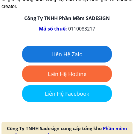
creator.
Công Ty TNHH Phần Mềm SADESIGN
Mã số thuế:
0110083217
Liên Hệ Zalo
Liên Hệ Hotline
Liên Hệ Facebook
Công Ty TNHH Sadesign cung cấp tổng kho
Phần mềm