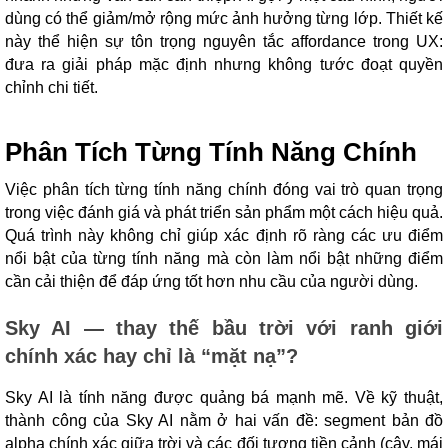
dùng có thể giảm/mở rộng mức ảnh hưởng từng lớp. Thiết kế
này thể hiện sự tôn trọng nguyên tắc affordance trong UX:
đưa ra giải pháp mặc định nhưng không tước đoạt quyền
chỉnh chi tiết.
Phân Tích Từng Tính Năng Chính
Việc phân tích từng tính năng chính đóng vai trò quan trọng
trong việc đánh giá và phát triển sản phẩm một cách hiệu quả.
Quá trình này không chỉ giúp xác định rõ ràng các ưu điểm
nổi bật của từng tính năng mà còn làm nổi bật những điểm
cần cải thiện để đáp ứng tốt hơn nhu cầu của người dùng.
Sky AI — thay thế bầu trời với ranh giới
chính xác hay chỉ là “mặt nạ”?
Sky AI là tính năng được quảng bá mạnh mẽ. Về kỹ thuật,
thành công của Sky AI nằm ở hai vấn đề: segment bản đồ
alpha chính xác giữa trời và các đối tượng tiền cảnh (cây, mái