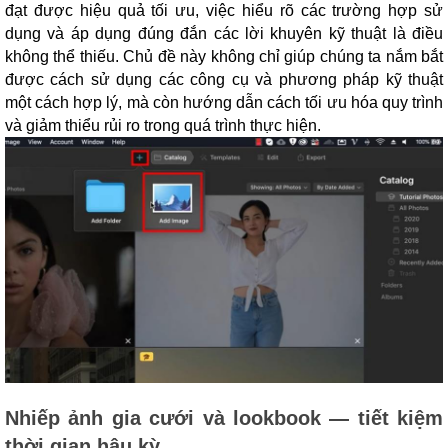
đạt được hiệu quả tối ưu, việc hiểu rõ các trường hợp sử
dụng và áp dụng đúng đắn các lời khuyên kỹ thuật là điều
không thể thiếu. Chủ đề này không chỉ giúp chúng ta nắm bắt
được cách sử dụng các công cụ và phương pháp kỹ thuật
một cách hợp lý, mà còn hướng dẫn cách tối ưu hóa quy trình
và giảm thiểu rủi ro trong quá trình thực hiện.
Nhiếp ảnh gia cưới và lookbook — tiết kiệm
thời gian hậu kỳ