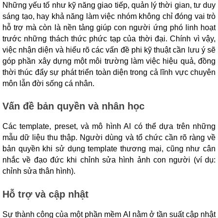
Những yếu tố như kỹ năng giao tiếp, quản lý thời gian, tư duy
sáng tạo, hay khả năng làm việc nhóm không chỉ đóng vai trò
hỗ trợ mà còn là nền tảng giúp con người ứng phó linh hoạt
trước những thách thức phức tạp của thời đại. Chính vì vậy,
việc nhận diện và hiểu rõ các vấn đề phi kỹ thuật cần lưu ý sẽ
góp phần xây dựng một môi trường làm việc hiệu quả, đồng
thời thúc đẩy sự phát triển toàn diện trong cả lĩnh vực chuyên
môn lẫn đời sống cá nhân.
Vấn đề bản quyền và nhân học
Các template, preset, và mô hình AI có thể dựa trên những
mẫu dữ liệu thu thập. Người dùng và tổ chức cần rõ ràng về
bản quyền khi sử dụng template thương mại, cũng như cân
nhắc về đạo đức khi chỉnh sửa hình ảnh con người (ví dụ:
chỉnh sửa thân hình).
Hỗ trợ và cập nhật
Sự thành công của một phần mềm AI nằm ở tần suất cập nhật