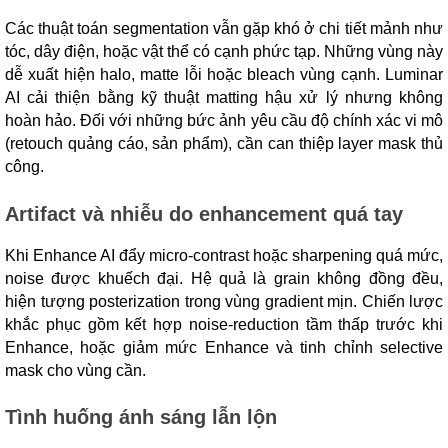
Các thuật toán segmentation vẫn gặp khó ở chi tiết mảnh như
tóc, dây điện, hoặc vật thể có cạnh phức tạp. Những vùng này
dễ xuất hiện halo, matte lỗi hoặc bleach vùng cạnh. Luminar
AI cải thiện bằng kỹ thuật matting hậu xử lý nhưng không
hoàn hảo. Đối với những bức ảnh yêu cầu độ chính xác vi mô
(retouch quảng cáo, sản phẩm), cần can thiệp layer mask thủ
công.
Artifact và nhiễu do enhancement quá tay
Khi Enhance AI đẩy micro-contrast hoặc sharpening quá mức,
noise được khuếch đại. Hệ quả là grain không đồng đều,
hiện tượng posterization trong vùng gradient mịn. Chiến lược
khắc phục gồm kết hợp noise-reduction tầm thấp trước khi
Enhance, hoặc giảm mức Enhance và tinh chỉnh selective
mask cho vùng cần.
Tình huống ánh sáng lẫn lộn