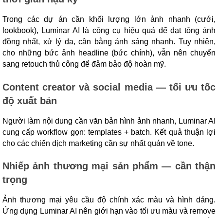
Trong các dự án cần khối lượng lớn ảnh nhanh (cưới,
lookbook), Luminar AI là công cụ hiệu quả để đạt tông ảnh
đồng nhất, xử lý da, cân bằng ánh sáng nhanh. Tuy nhiên,
cho những bức ảnh headline (bức chính), vẫn nên chuyển
sang retouch thủ công để đảm bảo độ hoàn mỹ.
Content creator và social media — tối ưu tốc
độ xuất bản
Người làm nội dung cần văn bản hình ảnh nhanh, Luminar AI
cung cấp workflow gọn: templates + batch. Kết quả thuận lợi
cho các chiến dịch marketing cần sự nhất quán về tone.
Nhiếp ảnh thương mại sản phẩm — cần thận
trọng
Ảnh thương mại yêu cầu độ chính xác màu và hình dáng.
Ứng dụng Luminar AI nên giới hạn vào tối ưu màu và remove