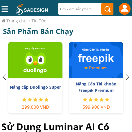
Trang chủ
/
Tin Tức
Sản Phẩm Bán Chạy
Nâng Cấp Tài khoản
Nâng cấp Duolingo Super
Freepik Premium
299,000 VNĐ
599,900 VNĐ
Sử Dụng Luminar AI Có