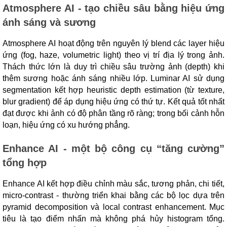
Atmosphere AI - tạo chiều sâu bằng hiệu ứng
ánh sáng và sương
Atmosphere AI hoạt động trên nguyên lý blend các layer hiệu
ứng (fog, haze, volumetric light) theo vị trí địa lý trong ảnh.
Thách thức lớn là duy trì chiều sâu trường ảnh (depth) khi
thêm sương hoặc ánh sáng nhiều lớp. Luminar AI sử dụng
segmentation kết hợp heuristic depth estimation (từ texture,
blur gradient) để áp dụng hiệu ứng có thứ tự. Kết quả tốt nhất
đạt được khi ảnh có độ phân tầng rõ ràng; trong bối cảnh hỗn
loạn, hiệu ứng có xu hướng phẳng.
Enhance AI - một bộ công cụ “tăng cường”
tổng hợp
Enhance AI kết hợp điều chỉnh màu sắc, tương phản, chi tiết,
micro-contrast - thường triển khai bằng các bộ lọc dựa trên
pyramid decomposition và local contrast enhancement. Mục
tiêu là tạo điểm nhấn mà không phá hủy histogram tổng.