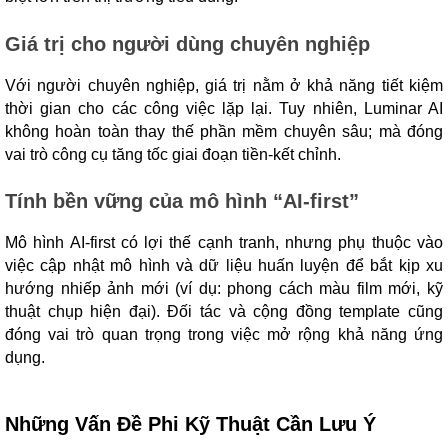
Giá trị cho người dùng chuyên nghiệp
Với người chuyên nghiệp, giá trị nằm ở khả năng tiết kiệm
thời gian cho các công việc lặp lại. Tuy nhiên, Luminar AI
không hoàn toàn thay thế phần mềm chuyên sâu; mà đóng
vai trò công cụ tăng tốc giai đoạn tiền-kết chỉnh.
Tính bền vững của mô hình “AI-first”
Mô hình AI-first có lợi thế cạnh tranh, nhưng phụ thuộc vào
việc cập nhật mô hình và dữ liệu huấn luyện để bắt kịp xu
hướng nhiếp ảnh mới (ví dụ: phong cách màu film mới, kỹ
thuật chụp hiện đại). Đối tác và cộng đồng template cũng
đóng vai trò quan trọng trong việc mở rộng khả năng ứng
dụng.
Những Vấn Đề Phi Kỹ Thuật Cần Lưu Ý