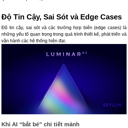
Độ Tin Cậy, Sai Sót và Edge Cases
Độ tin cậy, sai sót và các trường hợp biên (edge cases) là
những yếu tố quan trọng trong quá trình thiết kế, phát triển và
vận hành các hệ thống hiện đại.
Khi AI “bắt bẻ” chi tiết mảnh