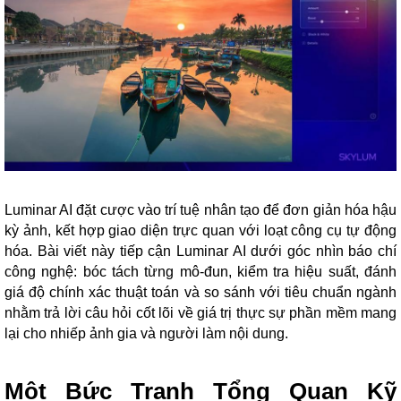
Luminar AI đặt cược vào trí tuệ nhân tạo để đơn giản hóa hậu
kỳ ảnh, kết hợp giao diện trực quan với loạt công cụ tự động
hóa. Bài viết này tiếp cận Luminar AI dưới góc nhìn báo chí
công nghệ: bóc tách từng mô-đun, kiểm tra hiệu suất, đánh
giá độ chính xác thuật toán và so sánh với tiêu chuẩn ngành
nhằm trả lời câu hỏi cốt lõi về giá trị thực sự phần mềm mang
lại cho nhiếp ảnh gia và người làm nội dung.
Một Bức Tranh Tổng Quan Kỹ