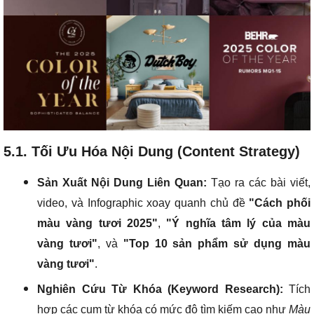
5.1. Tối Ưu Hóa Nội Dung (Content Strategy)
Sản Xuất Nội Dung Liên Quan:
Tạo ra các bài viết,
video, và Infographic xoay quanh chủ đề
"Cách phối
màu vàng tươi 2025"
,
"Ý nghĩa tâm lý của màu
vàng tươi"
, và
"Top 10 sản phẩm sử dụng màu
vàng tươi"
.
Nghiên Cứu Từ Khóa (Keyword Research):
Tích
hợp các cụm từ khóa có mức độ tìm kiếm cao như
Màu