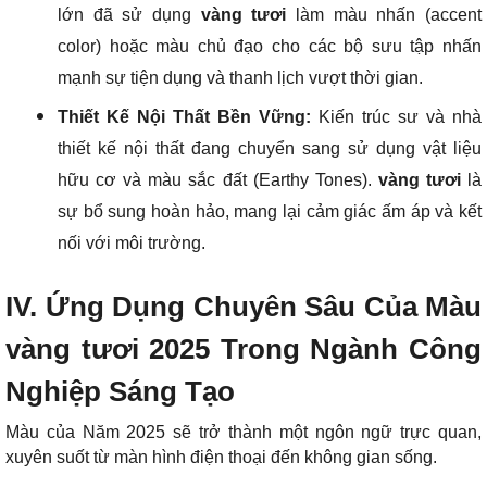
lớn đã sử dụng
vàng tươi
làm màu nhấn (accent
color) hoặc màu chủ đạo cho các bộ sưu tập nhấn
mạnh sự tiện dụng và thanh lịch vượt thời gian.
Thiết Kế Nội Thất Bền Vững:
Kiến trúc sư và nhà
thiết kế nội thất đang chuyển sang sử dụng vật liệu
hữu cơ và màu sắc đất (Earthy Tones).
vàng tươi
là
sự bổ sung hoàn hảo, mang lại cảm giác ấm áp và kết
nối với môi trường.
IV. Ứng Dụng Chuyên Sâu Của Màu
vàng tươi 2025 Trong Ngành Công
Nghiệp Sáng Tạo
Màu của Năm 2025 sẽ trở thành một ngôn ngữ trực quan,
xuyên suốt từ màn hình điện thoại đến không gian sống.