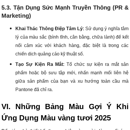
5.3. Tận Dụng Sức Mạnh Truyền Thông (PR &
Marketing)
Khai Thác Thông Điệp Tâm Lý:
Sử dụng ý nghĩa tâm
lý của màu sắc (bình tĩnh, cân bằng, chữa lành) để kết
nối cảm xúc với khách hàng, đặc biệt là trong các
chiến dịch quảng cáo kỹ thuật số.
Tạo Sự Kiện Ra Mắt:
Tổ chức sự kiện ra mắt sản
phẩm hoặc bộ sưu tập mới, nhấn mạnh mối liên hệ
giữa sản phẩm của bạn và xu hướng toàn cầu mà
Pantone đã chỉ ra.
VI. Những Bảng Màu Gợi Ý Khi
Ứng Dụng Màu vàng tươi 2025