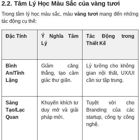
2.2. Tâm Lý Học Màu Sắc của vàng tươi
Trong tâm lý học màu sắc, màu
vàng tươi
mang đến những
tác động cụ thể:
Đặc Tính
Ý Nghĩa Tâm
Tác Động trong
Lý
Thiết Kế
Bình
Giảm căng
Lý tưởng cho không
An/Tĩnh
thẳng, tạo cảm
gian nội thất, UX/UI
Lặng
giác thư giãn.
cần sự tập trung.
Sáng
Khuyến khích tư
Tuyệt vời cho
Tạo/Lạc
duy mở và giải
Branding của các
Quan
pháp mới.
startup, công ty công
nghệ.