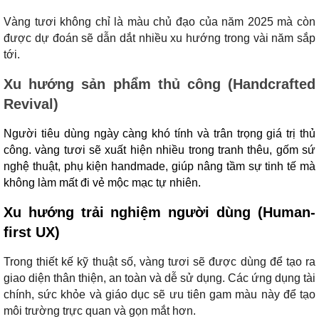
Vàng tươi không chỉ là màu chủ đạo của năm 2025 mà còn
được dự đoán sẽ dẫn dắt nhiều xu hướng trong vài năm sắp
tới.
Xu hướng sản phẩm thủ công (Handcrafted
Revival)
Người tiêu dùng ngày càng khó tính và trân trọng giá trị thủ
công. vàng tươi sẽ xuất hiện nhiều trong tranh thêu, gốm sứ
nghệ thuật, phụ kiện handmade, giúp nâng tầm sự tinh tế mà
không làm mất đi vẻ mộc mạc tự nhiên.
Xu hướng trải nghiệm người dùng (Human-
first UX)
Trong thiết kế kỹ thuật số, vàng tươi sẽ được dùng để tạo ra
giao diện thân thiện, an toàn và dễ sử dụng. Các ứng dụng tài
chính, sức khỏe và giáo dục sẽ ưu tiên gam màu này để tạo
môi trường trực quan và gọn mắt hơn.