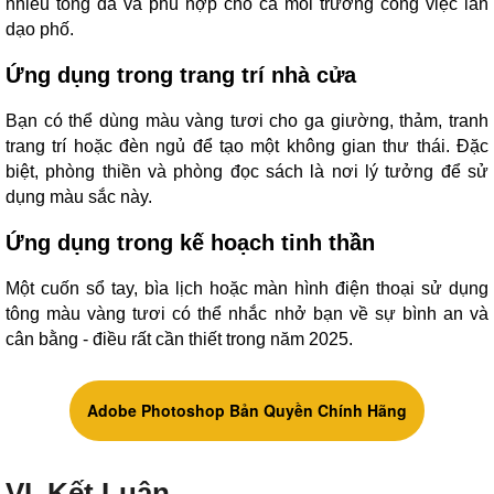
nhiều tông da và phù hợp cho cả môi trường công việc lẫn
dạo phố.
Ứng dụng trong trang trí nhà cửa
Bạn có thể dùng màu vàng tươi cho ga giường, thảm, tranh
trang trí hoặc đèn ngủ để tạo một không gian thư thái. Đặc
biệt, phòng thiền và phòng đọc sách là nơi lý tưởng để sử
dụng màu sắc này.
Ứng dụng trong kế hoạch tinh thần
Một cuốn sổ tay, bìa lịch hoặc màn hình điện thoại sử dụng
tông màu vàng tươi có thể nhắc nhở bạn về sự bình an và
cân bằng - điều rất cần thiết trong năm 2025.
Adobe Photoshop Bản Quyền Chính Hãng
VI. Kết Luận