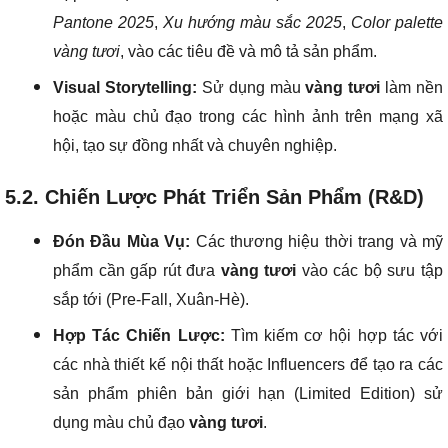
Pantone 2025
,
Xu hướng màu sắc 2025
,
Color palette
vàng tươi
, vào các tiêu đề và mô tả sản phẩm.
Visual Storytelling:
Sử dụng màu
vàng tươi
làm nền
hoặc màu chủ đạo trong các hình ảnh trên mạng xã
hội, tạo sự đồng nhất và chuyên nghiệp.
5.2. Chiến Lược Phát Triển Sản Phẩm (R&D)
Đón Đầu Mùa Vụ:
Các thương hiệu thời trang và mỹ
phẩm cần gấp rút đưa
vàng tươi
vào các bộ sưu tập
sắp tới (Pre-Fall, Xuân-Hè).
Hợp Tác Chiến Lược:
Tìm kiếm cơ hội hợp tác với
các nhà thiết kế nội thất hoặc Influencers để tạo ra các
sản phẩm phiên bản giới hạn (Limited Edition) sử
dụng màu chủ đạo
vàng tươi
.