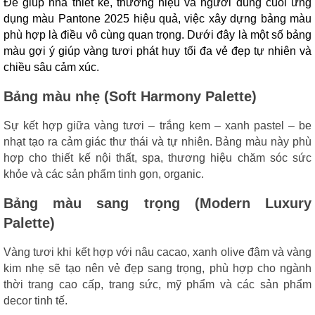
Để giúp nhà thiết kế, thương hiệu và người dùng cuối ứng
dụng màu Pantone 2025 hiệu quả, việc xây dựng bảng màu
phù hợp là điều vô cùng quan trọng. Dưới đây là một số bảng
màu gợi ý giúp vàng tươi phát huy tối đa vẻ đẹp tự nhiên và
chiều sâu cảm xúc.
Bảng màu nhẹ (Soft Harmony Palette)
Sự kết hợp giữa vàng tươi – trắng kem – xanh pastel – be
nhạt tạo ra cảm giác thư thái và tự nhiên. Bảng màu này phù
hợp cho thiết kế nội thất, spa, thương hiệu chăm sóc sức
khỏe và các sản phẩm tinh gọn, organic.
Bảng màu sang trọng (Modern Luxury
Palette)
Vàng tươi khi kết hợp với nâu cacao, xanh olive đậm và vàng
kim nhẹ sẽ tạo nên vẻ đẹp sang trọng, phù hợp cho ngành
thời trang cao cấp, trang sức, mỹ phẩm và các sản phẩm
decor tinh tế.