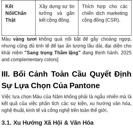
Kết
Xây dựng sự tin
Thích hợp cho các
Nối/Chân
tưởng và gắn
chiến dịch marketing
Thật
kết cộng đồng.
cộng đồng (CSR).
Màu
vàng tươi
không quá nổi bật để gây choáng ngợp,
nhưng cũng đủ tinh tế để tạo ấn tượng lâu dài, đại diện cho
khái niệm
"Sang trọng Thầm lặng"
đang thịnh hành. 2025
and complementary colors]
III. Bối Cảnh Toàn Cầu Quyết Định
Sự Lựa Chọn Của Pantone
Việc lựa chọn Màu của Năm không phải là ngẫu nhiên mà là
kết quả của việc phân tích các sự kiện, xu hướng văn hóa,
nghệ thuật, kinh tế và công nghệ trên toàn thế giới.
3.1. Xu Hướng Xã Hội & Văn Hóa