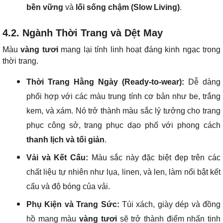
bền vững
và
lối sống chậm (Slow Living)
.
4.2. Ngành Thời Trang và Dệt May
Màu
vàng tươi
mang lại tính linh hoạt đáng kinh ngạc trong
thời trang.
Thời Trang Hằng Ngày (Ready-to-wear):
Dễ dàng
phối hợp với các màu trung tính cơ bản như be, trắng
kem, và xám. Nó trở thành màu sắc lý tưởng cho trang
phục công sở, trang phục dạo phố với phong cách
thanh lịch và tối giản
.
Vải và Kết Cấu:
Màu sắc này đặc biệt đẹp trên các
chất liệu tự nhiên như lụa, linen, và len, làm nổi bật kết
cấu và độ bóng của vải.
Phụ Kiện và Trang Sức:
Túi xách, giày dép và đồng
hồ mang màu
vàng tươi
sẽ trở thành điểm nhấn tinh