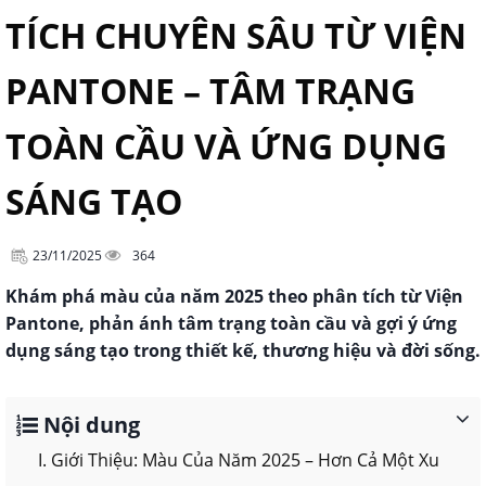
TÍCH CHUYÊN SÂU TỪ VIỆN
PANTONE – TÂM TRẠNG
TOÀN CẦU VÀ ỨNG DỤNG
SÁNG TẠO
23/11/2025
364
Khám phá màu của năm 2025 theo phân tích từ Viện
Pantone, phản ánh tâm trạng toàn cầu và gợi ý ứng
dụng sáng tạo trong thiết kế, thương hiệu và đời sống.
Nội dung
I. Giới Thiệu: Màu Của Năm 2025 – Hơn Cả Một Xu