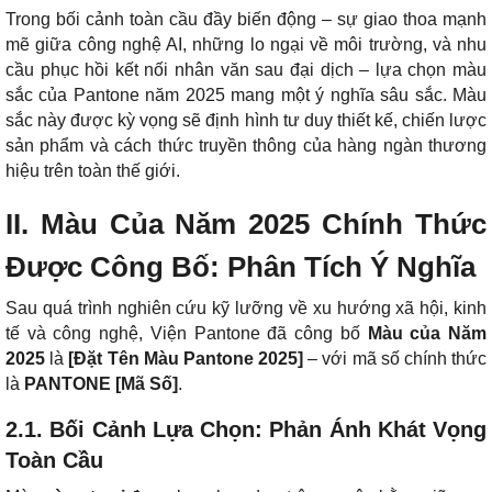
Trong bối cảnh toàn cầu đầy biến động – sự giao thoa mạnh
mẽ giữa công nghệ AI, những lo ngại về môi trường, và nhu
cầu phục hồi kết nối nhân văn sau đại dịch – lựa chọn màu
sắc của Pantone năm 2025 mang một ý nghĩa sâu sắc. Màu
sắc này được kỳ vọng sẽ định hình tư duy thiết kế, chiến lược
sản phẩm và cách thức truyền thông của hàng ngàn thương
hiệu trên toàn thế giới.
II. Màu Của Năm 2025 Chính Thức
Được Công Bố: Phân Tích Ý Nghĩa
Sau quá trình nghiên cứu kỹ lưỡng về xu hướng xã hội, kinh
tế và công nghệ, Viện Pantone đã công bố
Màu của Năm
2025
là
[Đặt Tên Màu Pantone 2025]
– với mã số chính thức
là
PANTONE [Mã Số]
.
2.1. Bối Cảnh Lựa Chọn: Phản Ánh Khát Vọng
Toàn Cầu