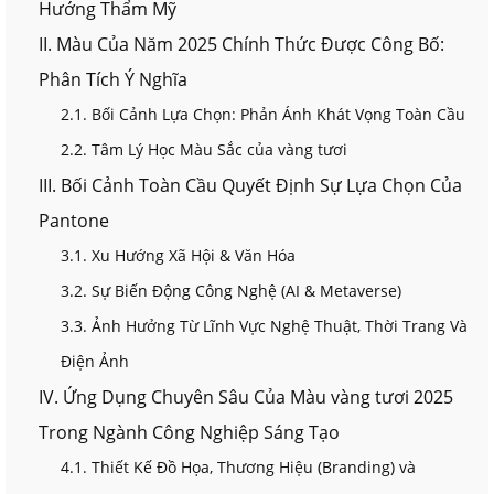
Hướng Thẩm Mỹ
II. Màu Của Năm 2025 Chính Thức Được Công Bố:
Phân Tích Ý Nghĩa
2.1. Bối Cảnh Lựa Chọn: Phản Ánh Khát Vọng Toàn Cầu
2.2. Tâm Lý Học Màu Sắc của vàng tươi
III. Bối Cảnh Toàn Cầu Quyết Định Sự Lựa Chọn Của
Pantone
3.1. Xu Hướng Xã Hội & Văn Hóa
3.2. Sự Biến Động Công Nghệ (AI & Metaverse)
3.3. Ảnh Hưởng Từ Lĩnh Vực Nghệ Thuật, Thời Trang Và
Điện Ảnh
IV. Ứng Dụng Chuyên Sâu Của Màu vàng tươi 2025
Trong Ngành Công Nghiệp Sáng Tạo
4.1. Thiết Kế Đồ Họa, Thương Hiệu (Branding) và