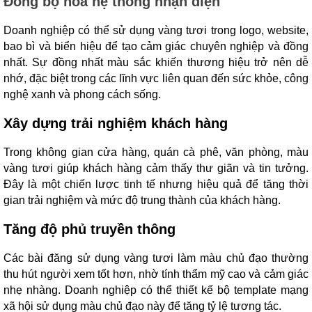
Đồng bộ hóa hệ thống nhận diện
Doanh nghiệp có thể sử dụng vàng tươi trong logo, website,
bao bì và biển hiệu để tạo cảm giác chuyên nghiệp và đồng
nhất. Sự đồng nhất màu sắc khiến thương hiệu trở nên dễ
nhớ, đặc biệt trong các lĩnh vực liên quan đến sức khỏe, công
nghệ xanh và phong cách sống.
Xây dựng trải nghiệm khách hàng
Trong không gian cửa hàng, quán cà phê, văn phòng, màu
vàng tươi giúp khách hàng cảm thấy thư giãn và tin tưởng.
Đây là một chiến lược tinh tế nhưng hiệu quả để tăng thời
gian trải nghiệm và mức độ trung thành của khách hàng.
Tăng độ phủ truyền thông
Các bài đăng sử dụng vàng tươi làm màu chủ đạo thường
thu hút người xem tốt hơn, nhờ tính thẩm mỹ cao và cảm giác
nhẹ nhàng. Doanh nghiệp có thể thiết kế bộ template mạng
xã hội sử dụng màu chủ đạo này để tăng tỷ lệ tương tác.