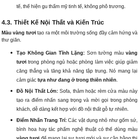
tế, thể hiện gu thẩm mỹ tinh tế, không phô trương.
4.3. Thiết Kế Nội Thất và Kiến Trúc
Màu vàng tươi
tạo ra một môi trường sống đầy cảm hứng và
thư giãn.
Tạo Không Gian Tĩnh Lặng:
Sơn tường màu
vàng
tươi
trong phòng ngủ hoặc phòng làm việc giúp giảm
căng thẳng và tăng khả năng tập trung. Nó mang lại
cảm giác
tựa như đang ở trong thiên nhiên
.
Đồ Nội Thất Lớn:
Sofa, thảm hoặc rèm cửa màu này
tạo ra điểm nhấn sang trọng và mời gọi trong phòng
khách, dễ dàng kết hợp với đồ nội thất gỗ tự nhiên.
Điểm Nhấn Trang Trí:
Các vật dụng nhỏ như gốm sứ,
bình hoa hay tác phẩm nghệ thuật có thể dùng màu
vàng tươi
để mang lại sự tươi mới và sự cân bằng thị