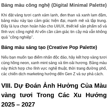
Bảng màu công nghệ (Digital Minimal Palette)
Khi đặt vàng tươi cạnh xám lạnh, đen than và xanh lam đậm,
bảng màu này tạo cảm giác hiện đại, mạnh mẽ và tập trung.
Đây là lựa chọn hoàn hảo cho UI/UX, thiết kế sản phẩm số và
lĩnh vực công nghệ AI vốn cần cảm giác tin cậy mà vẫn không
quá "công nghiệp".
Bảng màu sáng tạo (Creative Pop Palette)
Nếu bạn muốn tạo điểm nhấn độc đáo, hãy kết hợp vàng tươi
cùng hồng neon, xanh mint sáng và tím oải hương. Bảng màu
này thích hợp cho lĩnh vực nghệ thuật, thời trang đường phố,
các chiến dịch marketing hướng đến Gen Z và sự phá cách.
VIII. Dự Đoán Ảnh Hưởng Của Màu
vàng tươi Trong Các Xu Hướng
2025 – 2027