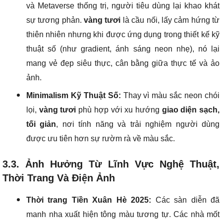
và Metaverse thống trị, người tiêu dùng lại khao khát
sự tương phản.
vàng tươi
là cầu nối, lấy cảm hứng từ
thiên nhiên nhưng khi được ứng dụng trong thiết kế kỹ
thuật số (như gradient, ánh sáng neon nhẹ), nó lại
mang vẻ đẹp siêu thực, cân bằng giữa thực tế và ảo
ảnh.
Minimalism Kỹ Thuật Số:
Thay vì màu sắc neon chói
lọi,
vàng tươi
phù hợp với xu hướng
giao diện sạch,
tối giản
, nơi tính năng và trải nghiệm người dùng
được ưu tiên hơn sự rườm rà về màu sắc.
3.3. Ảnh Hưởng Từ Lĩnh Vực Nghệ Thuật,
Thời Trang Và Điện Ảnh
Thời trang Tiền Xuân Hè 2025:
Các sàn diễn đã
manh nha xuất hiện tông màu tương tự. Các nhà mốt