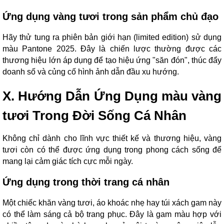
Ứng dụng vàng tươi trong sản phẩm chủ đạo
Hãy thử tung ra phiên bản giới hạn (limited edition) sử dụng
màu Pantone 2025. Đây là chiến lược thường được các
thương hiệu lớn áp dụng để tạo hiệu ứng "săn đón", thúc đẩy
doanh số và củng cố hình ảnh dẫn đầu xu hướng.
X. Hướng Dẫn Ứng Dụng màu vàng
tươi Trong Đời Sống Cá Nhân
Không chỉ dành cho lĩnh vực thiết kế và thương hiệu, vàng
tươi còn có thể được ứng dụng trong phong cách sống để
mang lại cảm giác tích cực mỗi ngày.
Ứng dụng trong thời trang cá nhân
Một chiếc khăn vàng tươi, áo khoác nhẹ hay túi xách gam này
có thể làm sáng cả bộ trang phục. Đây là gam màu hợp với