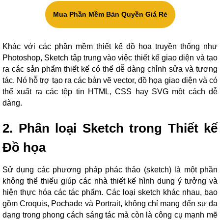
Mua Phần Mềm Bản Quyền Giá Rẻ
Khác với các phần mềm thiết kế đồ họa truyền thống như
Photoshop, Sketch tập trung vào việc thiết kế giao diện và tạo
ra các sản phẩm thiết kế có thể dễ dàng chỉnh sửa và tương
tác. Nó hỗ trợ tạo ra các bản vẽ vector, đồ họa giao diện và có
thể xuất ra các tệp tin HTML, CSS hay SVG một cách dễ
dàng.
2. Phân loại Sketch trong Thiết kế
Đồ họa
Sử dụng các phương pháp phác thảo (sketch) là một phần
không thể thiếu giúp các nhà thiết kế hình dung ý tưởng và
hiện thực hóa các tác phẩm. Các loại sketch khác nhau, bao
gồm Croquis, Pochade và Portrait, không chỉ mang đến sự đa
dạng trong phong cách sáng tác mà còn là công cụ mạnh mẽ