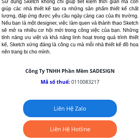
Sử dụng Sketch không chỉ giúp tiết kiệm thời gian mà còn
giúp các nhà thiết kế tạo ra những sản phẩm thiết kế chất
lượng, đáp ứng được yêu cầu ngày càng cao của thị trường.
Nếu bạn là một designer, việc làm quen và thành thạo Sketch
sẽ mở ra nhiều cơ hội mới trong công việc của bạn. Những
tính năng ưu việt và khả năng linh hoạt trong quá trình thiết
kế, Sketch xứng đáng là công cụ mà mỗi nhà thiết kế đồ họa
nên trang bị cho mình.
Công Ty TNHH Phần Mềm SADESIGN
Mã số thuế:
0110083217
Liên Hệ Zalo
Liên Hệ Hotline