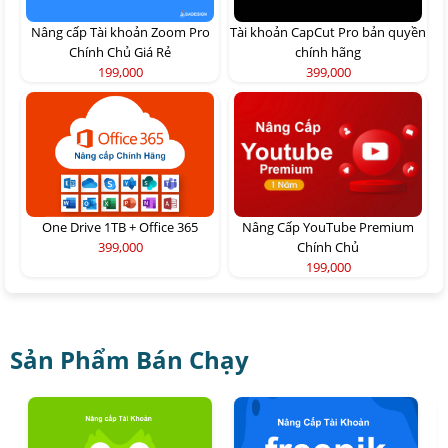
Nâng cấp Tài khoản Zoom Pro
Tài khoản CapCut Pro bản quyền
Chính Chủ Giá Rẻ
chính hãng
199,000
399,000
One Drive 1TB + Office 365
Nâng Cấp YouTube Premium
399,000
Chính Chủ
199,000
Sản Phẩm Bán Chạy