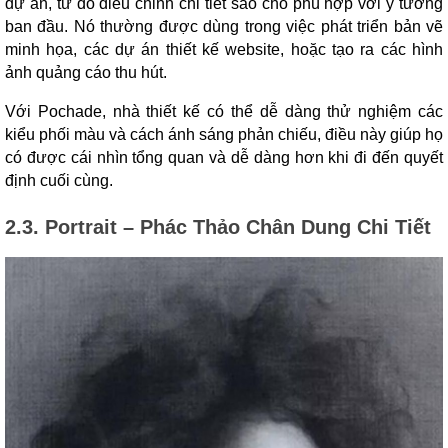
dự án, từ đó điều chỉnh chi tiết sao cho phù hợp với ý tưởng
ban đầu. Nó thường được dùng trong việc phát triển bản vẽ
minh họa, các dự án thiết kế website, hoặc tạo ra các hình
ảnh quảng cáo thu hút.
Với Pochade, nhà thiết kế có thể dễ dàng thử nghiệm các
kiểu phối màu và cách ánh sáng phản chiếu, điều này giúp họ
có được cái nhìn tổng quan và dễ dàng hơn khi đi đến quyết
định cuối cùng.
2.3. Portrait – Phác Thảo Chân Dung Chi Tiết