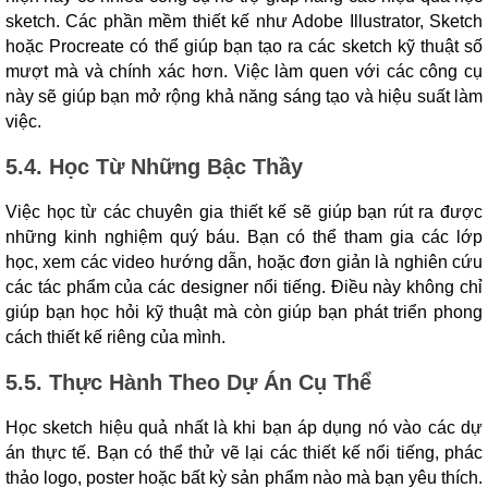
sketch. Các phần mềm thiết kế như Adobe Illustrator, Sketch
hoặc Procreate có thể giúp bạn tạo ra các sketch kỹ thuật số
mượt mà và chính xác hơn. Việc làm quen với các công cụ
này sẽ giúp bạn mở rộng khả năng sáng tạo và hiệu suất làm
việc.
5.4. Học Từ Những Bậc Thầy
Việc học từ các chuyên gia thiết kế sẽ giúp bạn rút ra được
những kinh nghiệm quý báu. Bạn có thể tham gia các lớp
học, xem các video hướng dẫn, hoặc đơn giản là nghiên cứu
các tác phẩm của các designer nổi tiếng. Điều này không chỉ
giúp bạn học hỏi kỹ thuật mà còn giúp bạn phát triển phong
cách thiết kế riêng của mình.
5.5. Thực Hành Theo Dự Án Cụ Thể
Học sketch hiệu quả nhất là khi bạn áp dụng nó vào các dự
án thực tế. Bạn có thể thử vẽ lại các thiết kế nổi tiếng, phác
thảo logo, poster hoặc bất kỳ sản phẩm nào mà bạn yêu thích.