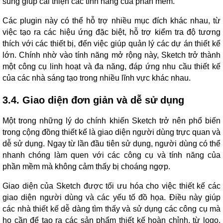
sung giúp cải thiện các tính năng của phần mềm.
Các plugin này có thể hỗ trợ nhiều mục đích khác nhau, từ
việc tạo ra các hiệu ứng đặc biệt, hỗ trợ kiểm tra độ tương
thích với các thiết bị, đến việc giúp quản lý các dự án thiết kế
lớn. Chính nhờ vào tính năng mở rộng này, Sketch trở thành
một công cụ linh hoạt và đa năng, đáp ứng nhu cầu thiết kế
của các nhà sáng tạo trong nhiều lĩnh vực khác nhau.
3.4. Giao diện đơn giản và dễ sử dụng
Một trong những lý do chính khiến Sketch trở nên phổ biến
trong cộng đồng thiết kế là giao diện người dùng trực quan và
dễ sử dụng. Ngay từ lần đầu tiên sử dụng, người dùng có thể
nhanh chóng làm quen với các công cụ và tính năng của
phần mềm mà không cảm thấy bị choáng ngợp.
Giao diện của Sketch được tối ưu hóa cho việc thiết kế các
giao diện người dùng và các yếu tố đồ họa. Điều này giúp
các nhà thiết kế dễ dàng tìm thấy và sử dụng các công cụ mà
họ cần để tạo ra các sản phẩm thiết kế hoàn chỉnh, từ logo,