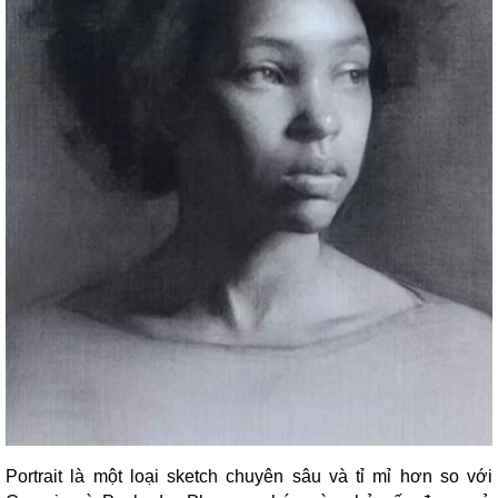
Portrait là một loại sketch chuyên sâu và tỉ mỉ hơn so với