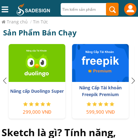
Trang chủ
/
Tin Tức
Sản Phẩm Bán Chạy
Nâng Cấp Tài khoản
Nâng cấp Duolingo Super
Freepik Premium
299,000 VNĐ
599,900 VNĐ
Sketch là gì? Tính năng,