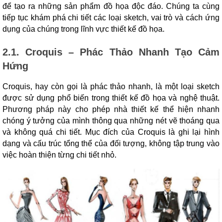
để tạo ra những sản phẩm đồ họa độc đáo. Chúng ta cùng
tiếp tục khám phá chi tiết các loại sketch, vai trò và cách ứng
dụng của chúng trong lĩnh vực thiết kế đồ họa.
2.1. Croquis – Phác Thảo Nhanh Tạo Cảm
Hứng
Croquis, hay còn gọi là phác thảo nhanh, là một loại sketch
được sử dụng phổ biến trong thiết kế đồ họa và nghệ thuật.
Phương pháp này cho phép nhà thiết kế thể hiện nhanh
chóng ý tưởng của mình thông qua những nét vẽ thoáng qua
và không quá chi tiết. Mục đích của Croquis là ghi lại hình
dạng và cấu trúc tổng thể của đối tượng, không tập trung vào
việc hoàn thiện từng chi tiết nhỏ.