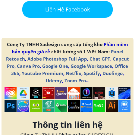
Liên Hệ Facebook
Công Ty TNHH Sadesign cung cấp tổng kho
Phần mềm
bản quyền giá rẻ
chất lượng số 1 Việt Nam:
Panel
Retouch
,
Adobe Photoshop Full App
,
Chat GPT
,
Capcut
Pro
,
Canva Pro
,
Google One
,
Google Workspace
,
Office
365
,
Youtube Premium
,
Netflix
,
Spotify
,
Duolingo
,
Udemy
,
Zoom Pro
...
Thông tin liên hệ