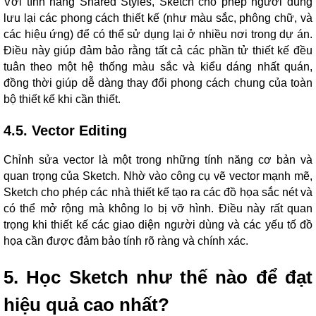
Với tính năng Shared Styles, Sketch cho phép người dùng
lưu lại các phong cách thiết kế (như màu sắc, phông chữ, và
các hiệu ứng) để có thể sử dụng lại ở nhiều nơi trong dự án.
Điều này giúp đảm bảo rằng tất cả các phần tử thiết kế đều
tuân theo một hệ thống màu sắc và kiểu dáng nhất quán,
đồng thời giúp dễ dàng thay đổi phong cách chung của toàn
bộ thiết kế khi cần thiết.
4.5. Vector Editing
Chỉnh sửa vector là một trong những tính năng cơ bản và
quan trọng của Sketch. Nhờ vào công cụ vẽ vector mạnh mẽ,
Sketch cho phép các nhà thiết kế tạo ra các đồ họa sắc nét và
có thể mở rộng mà không lo bị vỡ hình. Điều này rất quan
trọng khi thiết kế các giao diện người dùng và các yếu tố đồ
họa cần được đảm bảo tính rõ ràng và chính xác.
5. Học Sketch như thế nào để đạt
hiệu quả cao nhất?