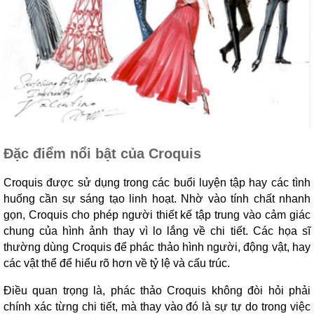
Đặc điểm nổi bật của Croquis
Croquis được sử dụng trong các buổi luyện tập hay các tình
huống cần sự sáng tạo linh hoạt. Nhờ vào tính chất nhanh
gọn, Croquis cho phép người thiết kế tập trung vào cảm giác
chung của hình ảnh thay vì lo lắng về chi tiết. Các họa sĩ
thường dùng Croquis để phác thảo hình người, động vật, hay
các vật thể để hiểu rõ hơn về tỷ lệ và cấu trúc.
Điều quan trọng là, phác thảo Croquis không đòi hỏi phải
chính xác từng chi tiết, mà thay vào đó là sự tự do trong việc