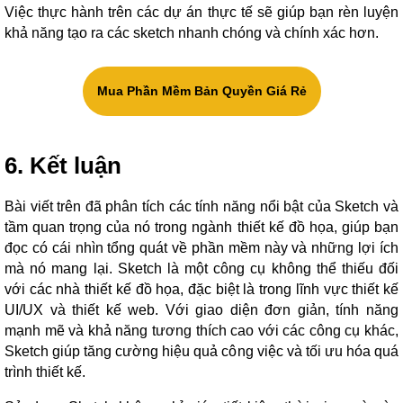
Việc thực hành trên các dự án thực tế sẽ giúp bạn rèn luyện
khả năng tạo ra các sketch nhanh chóng và chính xác hơn.
Mua Phần Mềm Bản Quyền Giá Rẻ
6. Kết luận
Bài viết trên đã phân tích các tính năng nổi bật của Sketch và
tầm quan trọng của nó trong ngành thiết kế đồ họa, giúp bạn
đọc có cái nhìn tổng quát về phần mềm này và những lợi ích
mà nó mang lại. Sketch là một công cụ không thể thiếu đối
với các nhà thiết kế đồ họa, đặc biệt là trong lĩnh vực thiết kế
UI/UX và thiết kế web. Với giao diện đơn giản, tính năng
mạnh mẽ và khả năng tương thích cao với các công cụ khác,
Sketch giúp tăng cường hiệu quả công việc và tối ưu hóa quá
trình thiết kế.