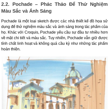
2.2. Pochade – Phác Thảo Để Thử Nghiệm
Màu Sắc và Ánh Sáng
Pochade là một loại sketch được các nhà thiết kế đồ họa sử
dụng để thử nghiệm màu sắc và ánh sáng trong tác phẩm của
họ. Khác với Croquis, Pochade yêu cầu sự đầu tư nhiều hơn
về mặt chi tiết và màu sắc. Tuy nhiên, Pochade vẫn giữ được
tính chất linh hoạt và không quá cầu kỳ như những tác phẩm
hoàn thiện.