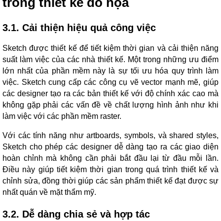
trong thiết kế đồ họa
3.1. Cải thiện hiệu quả công việc
Sketch được thiết kế để tiết kiệm thời gian và cải thiện năng
suất làm việc của các nhà thiết kế. Một trong những ưu điểm
lớn nhất của phần mềm này là sự tối ưu hóa quy trình làm
việc. Sketch cung cấp các công cụ vẽ vector mạnh mẽ, giúp
các designer tạo ra các bản thiết kế với độ chính xác cao mà
không gặp phải các vấn đề về chất lượng hình ảnh như khi
làm việc với các phần mềm raster.
Với các tính năng như artboards, symbols, và shared styles,
Sketch cho phép các designer dễ dàng tạo ra các giao diện
hoàn chỉnh mà không cần phải bắt đầu lại từ đầu mỗi lần.
Điều này giúp tiết kiệm thời gian trong quá trình thiết kế và
chỉnh sửa, đồng thời giúp các sản phẩm thiết kế đạt được sự
nhất quán về mặt thẩm mỹ.
3.2. Dễ dàng chia sẻ và hợp tác