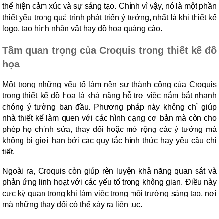
thể hiện cảm xúc và sự sáng tạo. Chính vì vậy, nó là một phần
thiết yếu trong quá trình phát triển ý tưởng, nhất là khi thiết kế
logo, tạo hình nhân vật hay đồ họa quảng cáo.
Tầm quan trọng của Croquis trong thiết kế đồ
họa
Một trong những yếu tố làm nên sự thành công của Croquis
trong thiết kế đồ họa là khả năng hỗ trợ việc nắm bắt nhanh
chóng ý tưởng ban đầu. Phương pháp này không chỉ giúp
nhà thiết kế làm quen với các hình dạng cơ bản mà còn cho
phép họ chỉnh sửa, thay đổi hoặc mở rộng các ý tưởng mà
không bị giới hạn bởi các quy tắc hình thức hay yêu cầu chi
tiết.
Ngoài ra, Croquis còn giúp rèn luyện khả năng quan sát và
phản ứng linh hoạt với các yếu tố trong không gian. Điều này
cực kỳ quan trọng khi làm việc trong môi trường sáng tạo, nơi
mà những thay đổi có thể xảy ra liên tục.