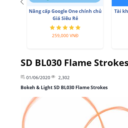
Nâng cấp tài khoản Gemini
Nâng 
Advanced
99,000 VNĐ
SD BL030 Flame Stroke
01/06/2020
2,302
Bokeh & Light SD BL030 Flame Strokes