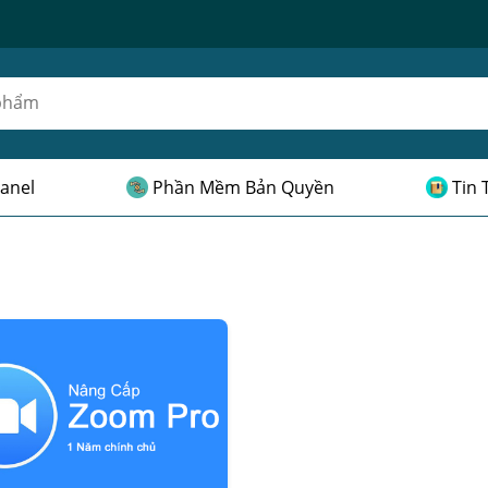
anel
Phần Mềm Bản Quyền
Tin 