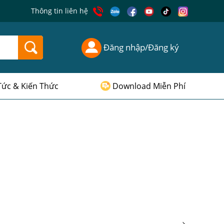
Thông tin liên hệ
Đăng nhập/Đăng ký
Tức & Kiến Thức
Download Miễn Phí