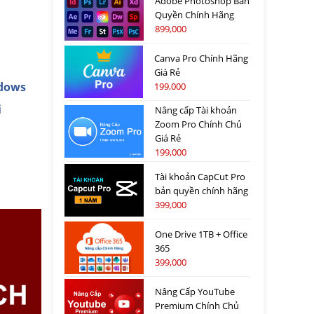
Adobe Photoshop Bản
Quyền Chính Hãng
899,000
Canva Pro Chính Hãng
Giá Rẻ
dows
199,000
i
Nâng cấp Tài khoản
Zoom Pro Chính Chủ
Giá Rẻ
199,000
Tài khoản CapCut Pro
bản quyền chính hãng
399,000
One Drive 1TB + Office
365
399,000
Nâng Cấp YouTube
Premium Chính Chủ