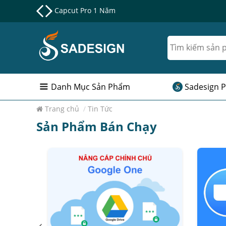
Nâng cấp Google One chính chủ Giá Siêu Rẻ
Danh Mục Sản Phẩm
Sadesign P
Trang chủ
/
Tin Tức
Sản Phẩm Bán Chạy