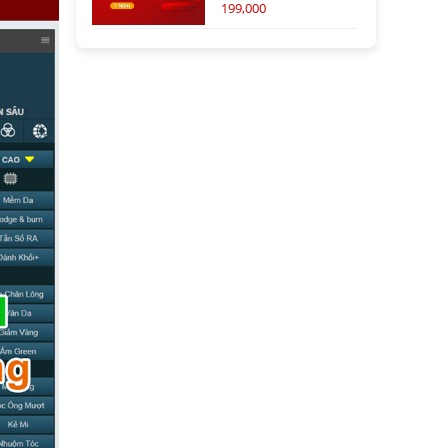
199,000