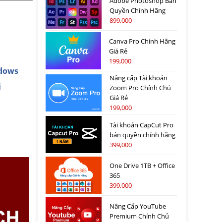
Adobe Photoshop Bản
Quyền Chính Hãng
899,000
Canva Pro Chính Hãng
Giá Rẻ
199,000
dows
Nâng cấp Tài khoản
i
Zoom Pro Chính Chủ
Giá Rẻ
199,000
Tài khoản CapCut Pro
bản quyền chính hãng
399,000
One Drive 1TB + Office
365
399,000
Nâng Cấp YouTube
Premium Chính Chủ