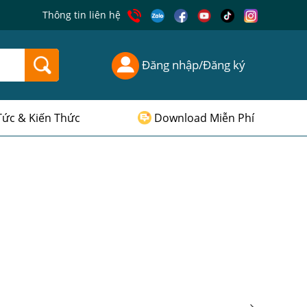
Thông tin liên hệ
Đăng nhập/Đăng ký
Tức & Kiến Thức
Download Miễn Phí