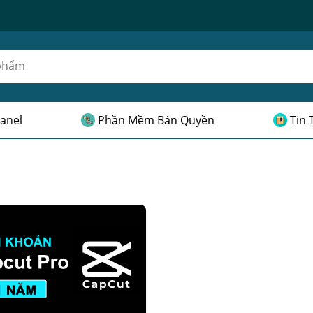
anel
Phần Mềm Bản Quyền
Tin 