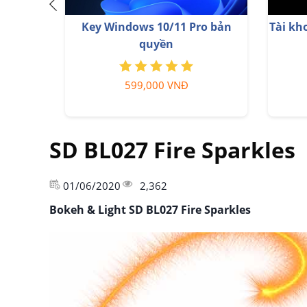
Nâng Cấp Tài khoản Freepik
YouTu
Premium
599,900 VNĐ
SD BL027 Fire Sparkles
01/06/2020
2,362
Bokeh & Light SD BL027 Fire Sparkles