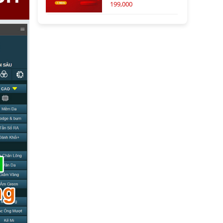
199,000