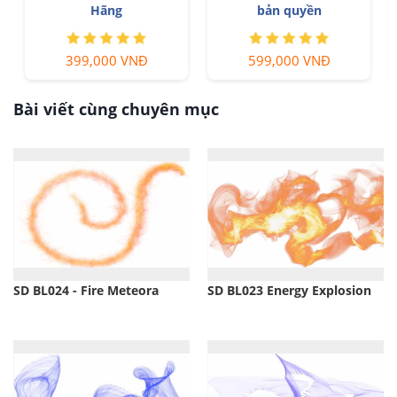
Nâng cấp Canva Pro giá rẻ
Giá Rẻ
199,000 VNĐ
1,499,000 VNĐ
Bài viết cùng chuyên mục
SD BL024 - Fire Meteora
SD BL023 Energy Explosion