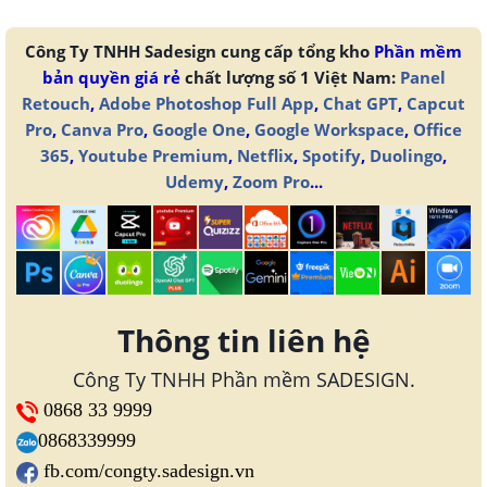
Công Ty TNHH Sadesign cung cấp tổng kho
Phần mềm
bản quyền giá rẻ
chất lượng số 1 Việt Nam:
Panel
Retouch
,
Adobe Photoshop Full App
,
Chat GPT
,
Capcut
Pro
,
Canva Pro
,
Google One
,
Google Workspace
,
Office
365
,
Youtube Premium
,
Netflix
,
Spotify
,
Duolingo
,
Udemy
,
Zoom Pro
...
Thông tin liên hệ
Công Ty TNHH Phần mềm SADESIGN.
0868 33 9999
0868339999
fb.com/congty.sadesign.vn