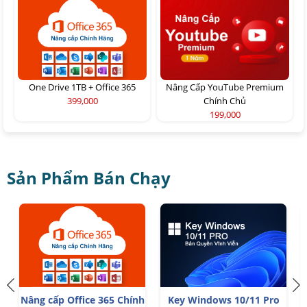
One Drive 1TB + Office 365
Nâng Cấp YouTube Premium
399,000
Chính Chủ
199,000
Sản Phẩm Bán Chạy
Trọn Bộ Autodesk All App