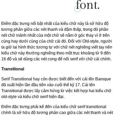
Điểm đặc trưng nổi bật nhất của kiểu chữ này là sở hữu độ
tương phản giữa các nét thanh và đậm thấp, trong đó phần
nét chữ mảnh nhất của một chữ sẽ nằm ở góc thay vì ở trên
cùng hay dưới cùng của chữ cái đó. Đối với Old-style, người
ta giữ lại hình thức tương tự với chữ nét nghiêng viết tay nên
kiểu chữ này thường nghiêng theo một trục khoảng từ 9 đến
16 độ và sẽ dùng các nét cong để nối serif với chữ cái chính.
Transitional
Serif Transitional hay còn được biết đến với cái tên Baroque
đã xuất hiện lần đầu tiên vào cuối thế kỷ 17. Cái tên
Transitional được lấy cảm hứng từ việc kết hợp hai kiểu chữ
old-style và kiểu chữ serif hiện đại.
Điểm đặc trưng phải kể đến của kiểu chữ serif transitional
chính là sở hữu độ tương phản cao giữa các nét thanh và nét