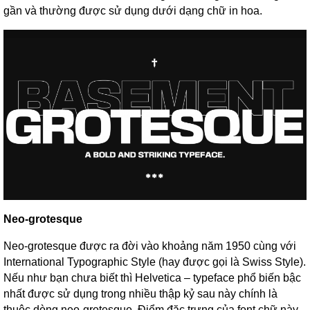
gần và thường được sử dụng dưới dạng chữ in hoa.
Neo-grotesque
Neo-grotesque được ra đời vào khoảng năm 1950 cùng với
International Typographic Style (hay được gọi là Swiss Style).
Nếu như bạn chưa biết thì Helvetica – typeface phổ biến bậc
nhất được sử dụng trong nhiều thập kỷ sau này chính là
thuộc dòng neo-grotesque. Điểm đặc trưng của font chữ này