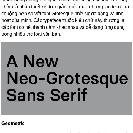
chính là phần thiết kế đơn giản, mộc mạc nhưng lại được ưa
chuộng hơn so với font Grotesque nhờ sự đa dạng và linh
hoạt của mình. Các typeface thuộc kiểu chữ này thường là
các font có nét thanh đậm khác nhau và dễ dàng ứng dụng
trong nhiều thể loại văn bản.
Geometric