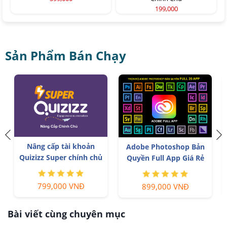
199,000
Sản Phẩm Bán Chạy
á
Nâng cấp tài khoản
Adobe Photoshop Bản
Quizizz Super chính chủ
Quyền Full App Giá Rẻ
799,000 VNĐ
899,000 VNĐ
Bài viết cùng chuyên mục