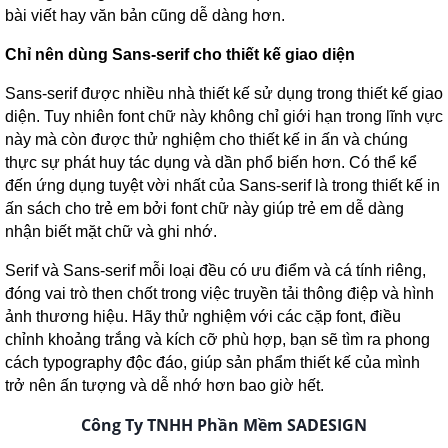
bài viết hay văn bản cũng dễ dàng hơn.
Chỉ nên dùng Sans-serif cho thiết kế giao diện
Sans-serif được nhiều nhà thiết kế sử dụng trong thiết kế giao
diện. Tuy nhiên font chữ này không chỉ giới hạn trong lĩnh vực
này mà còn được thử nghiệm cho thiết kế in ấn và chúng
thực sự phát huy tác dụng và dần phổ biến hơn. Có thể kể
đến ứng dụng tuyệt vời nhất của Sans-serif là trong thiết kế in
ấn sách cho trẻ em bởi font chữ này giúp trẻ em dễ dàng
nhận biết mặt chữ và ghi nhớ.
Serif và Sans-serif mỗi loại đều có ưu điểm và cá tính riêng,
đóng vai trò then chốt trong việc truyền tải thông điệp và hình
ảnh thương hiệu. Hãy thử nghiệm với các cặp font, điều
chỉnh khoảng trắng và kích cỡ phù hợp, bạn sẽ tìm ra phong
cách typography độc đáo, giúp sản phẩm thiết kế của mình
trở nên ấn tượng và dễ nhớ hơn bao giờ hết.
Công Ty TNHH Phần Mềm SADESIGN