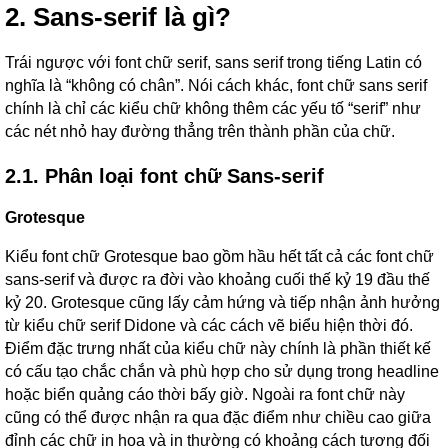
2. Sans-serif là gì?
Trái ngược với font chữ serif, sans serif trong tiếng Latin có
nghĩa là “không có chân”. Nói cách khác, font chữ sans serif
chính là chỉ các kiểu chữ không thêm các yếu tố “serif” như
các nét nhỏ hay đường thẳng trên thành phần của chữ.
2.1. Phân loại font chữ Sans-serif
Grotesque
Kiểu font chữ Grotesque bao gồm hầu hết tất cả các font chữ
sans-serif và được ra đời vào khoảng cuối thế kỷ 19 đầu thế
kỷ 20. Grotesque cũng lấy cảm hứng và tiếp nhận ảnh hưởng
từ kiểu chữ serif Didone và các cách vẽ biểu hiện thời đó.
Điểm đặc trưng nhất của kiểu chữ này chính là phần thiết kế
có cấu tạo chắc chắn và phù hợp cho sử dụng trong headline
hoặc biển quảng cáo thời bấy giờ. Ngoài ra font chữ này
cũng có thể được nhận ra qua đặc điểm như chiều cao giữa
đỉnh các chữ in hoa và in thường có khoảng cách tương đối