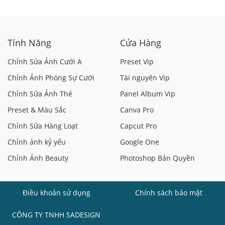
Biệt?
Tượng
Tính Năng
Cửa Hàng
Chỉnh Sửa Ảnh Cưới A
Preset Vip
Chỉnh Ảnh Phóng Sự Cưới
Tài nguyên Vip
Chỉnh Sửa Ảnh Thẻ
Panel Album Vip
Preset & Màu Sắc
Canva Pro
Chỉnh Sửa Hàng Loạt
Capcut Pro
Chỉnh ảnh kỷ yếu
Google One
Chỉnh Ảnh Beauty
Photoshop Bản Quyền
Điều khoản sử dụng
Chính sách bảo mật
CÔNG TY TNHH SADESIGN