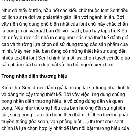
Như đã thấy ở trên, hầu hết các kiểu chữ thuộc font Serif đều
có lịch sự ra đời và phát triển gắn liền với ngành in ấn. Bởi
vậy nên ứng dụng phổ biến nhất của font chữ này chắc chắn
là trong in ấn và xuất bản đối với sách, báo hay tạp chí. Kiểu
chữ này được các nhà in cũng như các nhà thiết kế đánh giá
cao và thường lựa chọn để sử dụng trong các sản phẩm của
mình. Vậy nên nếu bạn đang có những thiết kế sử dụng đến
nhiều text thì font Serif chính là một lựa chọn tuyệt vời để giúp
sản phẩm của bạn đẹp mắt và thu hút người xem hơn.
Trong nhận diện thương hiệu
Kiểu chữ Serif được đánh giá là mang lại sự trang nhã, tinh tế
và đáng tin cậy trong thiết kế. Bởi vậy việc ứng dụng chúng
trong nhận diện thương hiệu là vô cùng đúng đắn và quan
trọng. Nếu như thương hiệu của bạn hướng đến sự nghiêm
túc, sang trọng, cao cấp hoặc theo thậm chí theo trường phái
truyền thống (tòa soạn, văn phòng luật,…) thì font chữ serif
chính là lựa chọn hợp lý nhất để làm nổi bật thương hiệu của