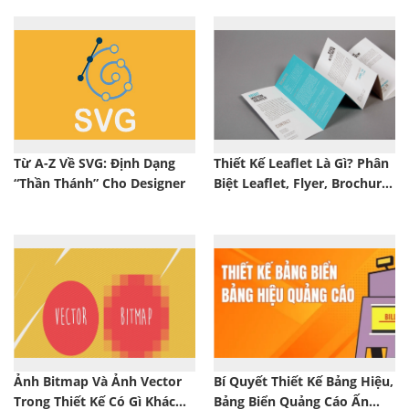
Từ A-Z Về SVG: Định Dạng
Thiết Kế Leaflet Là Gì? Phân
“Thần Thánh” Cho Designer
Biệt Leaflet, Flyer, Brochure
Và Pamphlet
Ảnh Bitmap Và Ảnh Vector
Bí Quyết Thiết Kế Bảng Hiệu,
Trong Thiết Kế Có Gì Khác
Bảng Biển Quảng Cáo Ấn