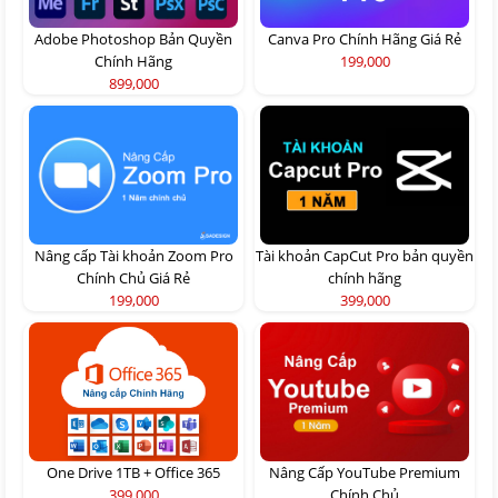
Adobe Photoshop Bản Quyền
Canva Pro Chính Hãng Giá Rẻ
Chính Hãng
199,000
899,000
Nâng cấp Tài khoản Zoom Pro
Tài khoản CapCut Pro bản quyền
Chính Chủ Giá Rẻ
chính hãng
199,000
399,000
One Drive 1TB + Office 365
Nâng Cấp YouTube Premium
399,000
Chính Chủ