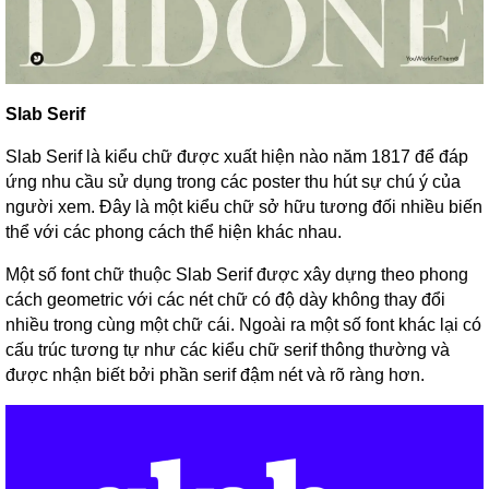
Slab Serif
Slab Serif là kiểu chữ được xuất hiện nào năm 1817 để đáp
ứng nhu cầu sử dụng trong các poster thu hút sự chú ý của
người xem. Đây là một kiểu chữ sở hữu tương đối nhiều biến
thể với các phong cách thể hiện khác nhau.
Một số font chữ thuộc Slab Serif được xây dựng theo phong
cách geometric với các nét chữ có độ dày không thay đổi
nhiều trong cùng một chữ cái. Ngoài ra một số font khác lại có
cấu trúc tương tự như các kiểu chữ serif thông thường và
được nhận biết bởi phần serif đậm nét và rõ ràng hơn.