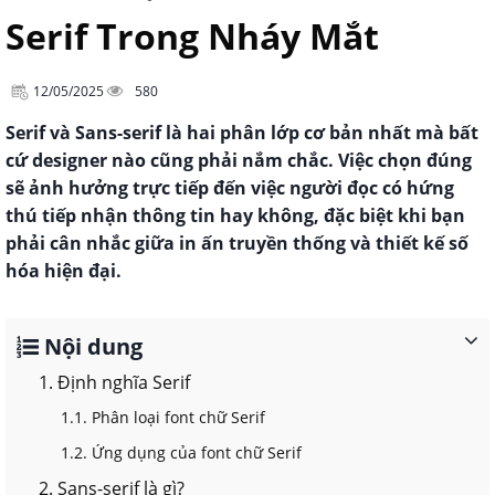
Serif Trong Nháy Mắt
12/05/2025
580
Serif và Sans-serif là hai phân lớp cơ bản nhất mà bất
cứ designer nào cũng phải nắm chắc. Việc chọn đúng
sẽ ảnh hưởng trực tiếp đến việc người đọc có hứng
thú tiếp nhận thông tin hay không, đặc biệt khi bạn
phải cân nhắc giữa in ấn truyền thống và thiết kế số
hóa hiện đại.
Nội dung
1. Định nghĩa Serif
1.1. Phân loại font chữ Serif
1.2. Ứng dụng của font chữ Serif
2. Sans-serif là gì?