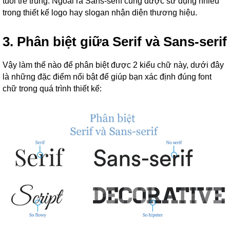
tuổi trẻ trung. Ngoài ra Sans-serif cũng được sử dụng nhiều
trong thiết kế logo hay slogan nhận diện thương hiệu.
3. Phân biệt giữa Serif và Sans-serif
Vậy làm thế nào để phân biệt được 2 kiểu chữ này, dưới đây
là những đặc điểm nổi bật để giúp bạn xác định đúng font
chữ trong quá trình thiết kế: