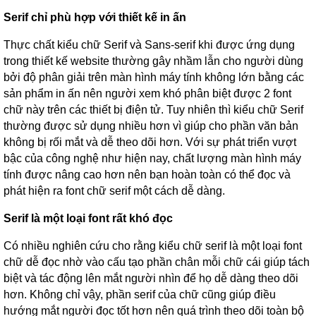
Serif chỉ phù hợp với thiết kế in ấn
Thực chất kiểu chữ Serif và Sans-serif khi được ứng dụng
trong thiết kế website thường gây nhầm lẫn cho người dùng
bởi độ phân giải trên màn hình máy tính không lớn bằng các
sản phẩm in ấn nên người xem khó phân biệt được 2 font
chữ này trên các thiết bị điện tử. Tuy nhiên thì kiểu chữ Serif
thường được sử dụng nhiều hơn vì giúp cho phần văn bản
không bị rối mắt và dễ theo dõi hơn. Với sự phát triển vượt
bậc của công nghệ như hiện nay, chất lượng màn hình máy
tính được nâng cao hơn nên bạn hoàn toàn có thể đọc và
phát hiện ra font chữ serif một cách dễ dàng.
Serif là một loại font rất khó đọc
Có nhiều nghiên cứu cho rằng kiểu chữ serif là một loại font
chữ dễ đọc nhờ vào cấu tạo phần chân mỗi chữ cái giúp tách
biệt và tác động lên mắt người nhìn để họ dễ dàng theo dõi
hơn. Không chỉ vậy, phần serif của chữ cũng giúp điều
hướng mắt người đọc tốt hơn nên quá trình theo dõi toàn bộ