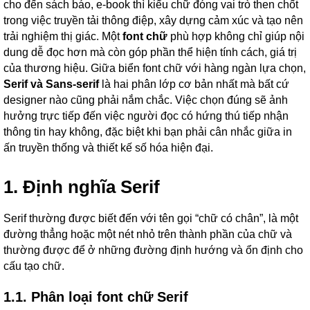
cho đến sách báo, e-book thì kiểu chữ đóng vai trò then chốt
trong việc truyền tải thông điệp, xây dựng cảm xúc và tạo nên
trải nghiệm thị giác. Một
font chữ
phù hợp không chỉ giúp nội
dung dễ đọc hơn mà còn góp phần thể hiện tính cách, giá trị
của thương hiệu.
Giữa biển font chữ với hàng ngàn lựa chọn,
Serif và Sans-serif
là hai phân lớp cơ bản nhất mà bất cứ
designer nào cũng phải nắm chắc. Việc chọn đúng sẽ ảnh
hưởng trực tiếp đến việc người đọc có hứng thú tiếp nhận
thông tin hay không, đặc biệt khi bạn phải cân nhắc giữa in
ấn truyền thống và thiết kế số hóa hiện đại.
1. Định nghĩa Serif
Serif thường được biết đến với tên gọi “chữ có chân”, là một
đường thẳng hoặc một nét nhỏ trên thành phần của chữ và
thường được để ở những đường định hướng và ổn định cho
cấu tạo chữ.
1.1. Phân loại font chữ Serif