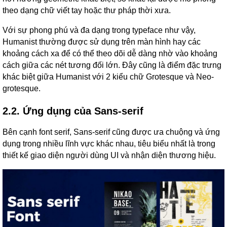
theo dạng chữ viết tay hoặc thư pháp thời xưa.
Với sự phong phú và đa dạng trong typeface như vậy,
Humanist thường được sử dụng trên màn hình hay các
khoảng cách xa để có thể theo dõi dễ dàng nhờ vào khoảng
cách giữa các nét tương đối lớn. Đây cũng là điểm đặc trưng
khác biệt giữa Humanist với 2 kiểu chữ Grotesque và Neo-
grotesque.
2.2. Ứng dụng của Sans-serif
Bên cạnh font serif, Sans-serif cũng được ưa chuộng và ứng
dụng trong nhiều lĩnh vực khác nhau, tiêu biểu nhất là trong
thiết kế giao diện người dùng UI và nhận diện thương hiệu.