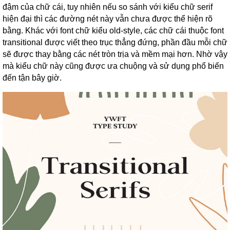
đậm của chữ cái, tuy nhiên nếu so sánh với kiểu chữ serif
hiện đại thì các đường nét này vẫn chưa được thể hiện rõ
bằng. Khác với font chữ kiểu old-style, các chữ cái thuộc font
transitional được viết theo trục thẳng đứng, phần đầu mỗi chữ
sẽ được thay bằng các nét tròn trịa và mềm mại hơn. Nhờ vậy
mà kiểu chữ này cũng được ưa chuộng và sử dụng phổ biến
đến tận bây giờ.