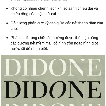
Không có nhiều chênh lệch khi so sánh chiều dài và
chiều rộng của một chữ cái.
Độ tương phản cực kỳ cao giữa các nét thanh đậm của
chữ.
Phần serif trong chữ cái thường được thể hiện bằng
các đường nét mềm mại, có hình tròn hoặc hình giọt
nước rất dễ nhận biết.