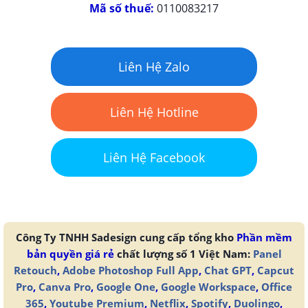
Mã số thuế:
0110083217
Liên Hệ Zalo
Liên Hệ Hotline
Liên Hệ Facebook
Công Ty TNHH Sadesign cung cấp tổng kho
Phần mềm
bản quyền giá rẻ
chất lượng số 1 Việt Nam:
Panel
Retouch
,
Adobe Photoshop Full App
,
Chat GPT
,
Capcut
Pro
,
Canva Pro
,
Google One
,
Google Workspace
,
Office
365
,
Youtube Premium
,
Netflix
,
Spotify
,
Duolingo
,