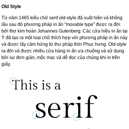
Old Style
Từ năm 1465 kiểu chữ serif old-style đã xuất hiện và không
lâu sau đó phương pháp in ấn “movable type” được ra đời
bởi thợ kim hoàn Johannes Gutenberg. Các cửa hiệu in ấn tại
Ý đã tạo ra một loại chữ thích hợp với phương pháp in ấn này
và được lấy cảm hứng từ thư pháp thời Phục hưng. Old-style
ra đời và được nhiều cửa hàng in ấn ưa chuộng và sử dụng
bởi sự đơn giản, mộc mạc và dễ đọc của chúng khi in trên
giấy.