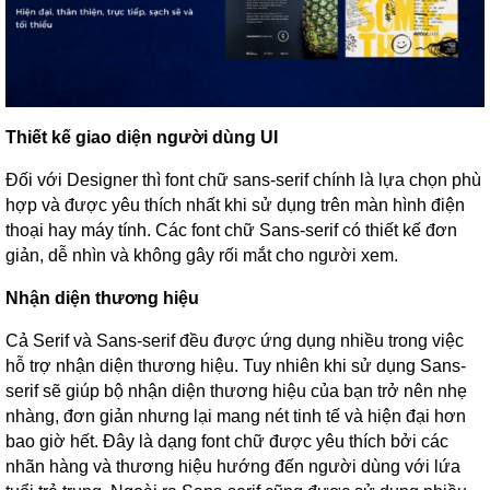
Thiết kế giao diện người dùng UI
Đối với Designer thì font chữ sans-serif chính là lựa chọn phù
hợp và được yêu thích nhất khi sử dụng trên màn hình điện
thoại hay máy tính. Các font chữ Sans-serif có thiết kế đơn
giản, dễ nhìn và không gây rối mắt cho người xem.
Nhận diện thương hiệu
Cả Serif và Sans-serif đều được ứng dụng nhiều trong việc
hỗ trợ nhận diện thương hiệu. Tuy nhiên khi sử dụng Sans-
serif sẽ giúp bộ nhận diện thương hiệu của bạn trở nên nhẹ
nhàng, đơn giản nhưng lại mang nét tinh tế và hiện đại hơn
bao giờ hết. Đây là dạng font chữ được yêu thích bởi các
nhãn hàng và thương hiệu hướng đến người dùng với lứa