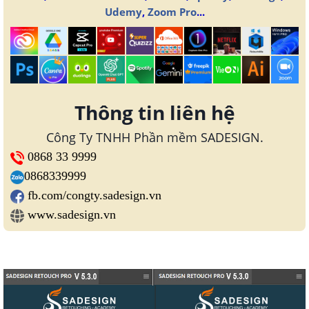
Udemy
,
Zoom Pro
...
Thông tin liên hệ
Công Ty TNHH Phần mềm SADESIGN.
0868 33 9999
0868339999
fb.com/congty.sadesign.vn
www.sadesign.vn