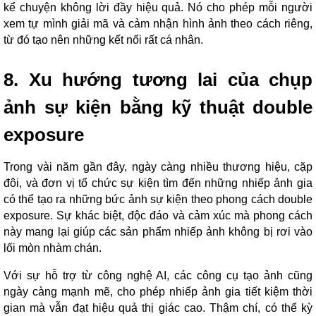
kể chuyện không lời đầy hiệu quả. Nó cho phép mỗi người
xem tự mình giải mã và cảm nhận hình ảnh theo cách riêng,
từ đó tạo nên những kết nối rất cá nhân.
8. Xu hướng tương lai của chụp
ảnh sự kiện bằng kỹ thuật double
exposure
Trong vài năm gần đây, ngày càng nhiều thương hiệu, cặp
đôi, và đơn vị tổ chức sự kiện tìm đến những nhiếp ảnh gia
có thể tạo ra những bức ảnh sự kiện theo phong cách double
exposure. Sự khác biệt, độc đáo và cảm xúc mà phong cách
này mang lại giúp các sản phẩm nhiếp ảnh không bị rơi vào
lối mòn nhàm chán.
Với sự hỗ trợ từ công nghệ AI, các công cụ tạo ảnh cũng
ngày càng mạnh mẽ, cho phép nhiếp ảnh gia tiết kiệm thời
gian mà vẫn đạt hiệu quả thị giác cao. Thậm chí, có thể kỳ