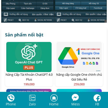
Sản phẩm nổi bật
Nâng Cấp Tài Khoản ChatGPT 4.0
Nâng cấp Google One chính chủ
Plus
Giá Siêu Rẻ
199,000
259,000
Phone
Zalo
Home
Mess
FB