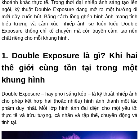
khoảnh khắc thực tế. Trong thời đại nhiếp ảnh sáng tạo lên
ngôi, kỹ thuật Double Exposure đang mở ra một hướng đi
mới đầy cuốn hút. Bằng cách lồng ghép hình ảnh mang tính
biểu tượng và cảm xúc, nhiếp ảnh sự kiện kiểu Double
Exposure không chỉ kể chuyện mà còn truyền cảm, tạo nên
chất riêng cho mỗi khung hình.
1. Double Exposure là gì? Khi hai
thế giới cùng tồn tại trong một
khung hình
Double Exposure – hay phơi sáng kép – là kỹ thuật nhiếp ảnh
cho phép kết hợp hai (hoặc nhiều) hình ảnh thành một tác
phẩm duy nhất. Mỗi lớp hình ảnh đại diện cho một yếu tố:
thực tế và trừu tượng, cá nhân và tập thể, chuyển động và
tĩnh tại.