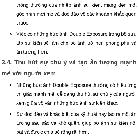
thông thường của nhiếp ảnh sự kiện, mang đến một
góc nhìn mới mẻ và độc đáo về các khoảnh khắc quen
thuộc.
Việc có những bức ảnh Double Exposure trong bộ sưu
tập sự kiện sẽ làm cho bộ ảnh trở nên phong phú và
ấn tượng hơn.
3.4. Thu hút sự chú ý và tạo ấn tượng mạnh
mẽ với người xem
Những bức ảnh Double Exposure thường có hiệu ứng
thị giác mạnh mẽ, dễ dàng thu hút sự chú ý của người
xem giữa vô vàn những bức ảnh sự kiện khác.
Sự độc đáo và khác biệt của kỹ thuật này tạo ra một ấn
tượng sâu sắc và khó quên, giúp bộ ảnh sự kiện nổi
bật và được chia sẻ rộng rãi hơn.