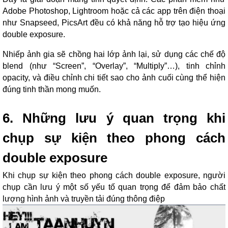
Adobe Photoshop, Lightroom hoặc cả các app trên điện thoại
như Snapseed, PicsArt đều có khả năng hỗ trợ tạo hiệu ứng
double exposure.
Nhiếp ảnh gia sẽ chồng hai lớp ảnh lại, sử dụng các chế độ
blend (như “Screen”, “Overlay”, “Multiply”…), tinh chỉnh
opacity, và điều chỉnh chi tiết sao cho ảnh cuối cùng thể hiện
đúng tinh thần mong muốn.
6. Những lưu ý quan trọng khi
chụp sự kiện theo phong cách
double exposure
Khi chụp sự kiện theo phong cách double exposure, người
chụp cần lưu ý một số yếu tố quan trọng để đảm bảo chất
lượng hình ảnh và truyền tải đúng thông điệp