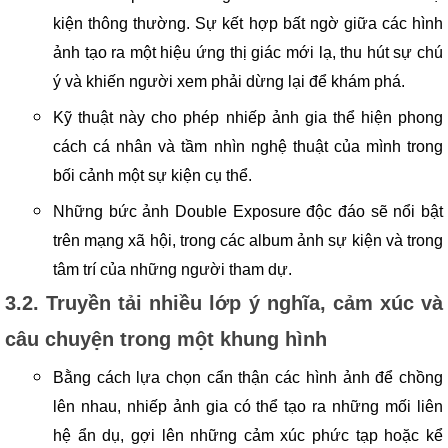
kiện thông thường. Sự kết hợp bất ngờ giữa các hình
ảnh tạo ra một hiệu ứng thị giác mới lạ, thu hút sự chú
ý và khiến người xem phải dừng lại để khám phá.
Kỹ thuật này cho phép nhiếp ảnh gia thể hiện phong
cách cá nhân và tầm nhìn nghệ thuật của mình trong
bối cảnh một sự kiện cụ thể.
Những bức ảnh Double Exposure độc đáo sẽ nổi bật
trên mạng xã hội, trong các album ảnh sự kiện và trong
tâm trí của những người tham dự.
3.2. Truyền tải nhiều lớp ý nghĩa, cảm xúc và
câu chuyện trong một khung hình
Bằng cách lựa chọn cẩn thận các hình ảnh để chồng
lên nhau, nhiếp ảnh gia có thể tạo ra những mối liên
hệ ẩn dụ, gợi lên những cảm xúc phức tạp hoặc kể