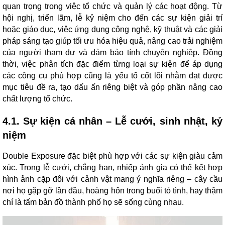
quan trọng trong việc tổ chức và quản lý các hoạt động. Từ
hội nghị, triển lãm, lễ kỷ niệm cho đến các sự kiện giải trí
hoặc giáo dục, việc ứng dụng công nghệ, kỹ thuật và các giải
pháp sáng tạo giúp tối ưu hóa hiệu quả, nâng cao trải nghiệm
của người tham dự và đảm bảo tính chuyên nghiệp. Đồng
thời, việc phân tích đặc điểm từng loại sự kiện để áp dụng
các công cụ phù hợp cũng là yếu tố cốt lõi nhằm đạt được
mục tiêu đề ra, tạo dấu ấn riêng biệt và góp phần nâng cao
chất lượng tổ chức.
4.1. Sự kiện cá nhân – Lễ cưới, sinh nhật, kỷ
niệm
Double Exposure đặc biệt phù hợp với các sự kiện giàu cảm
xúc. Trong lễ cưới, chẳng hạn, nhiếp ảnh gia có thể kết hợp
hình ảnh cặp đôi với cảnh vật mang ý nghĩa riêng – cây cầu
nơi họ gặp gỡ lần đầu, hoàng hôn trong buổi tỏ tình, hay thậm
chí là tấm bản đồ thành phố họ sẽ sống cùng nhau.