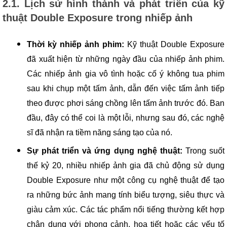
2.1. Lịch sử hình thành và phát triển của kỹ
thuật Double Exposure trong nhiếp ảnh
Thời kỳ nhiếp ảnh phim:
Kỹ thuật Double Exposure
đã xuất hiện từ những ngày đầu của nhiếp ảnh phim.
Các nhiếp ảnh gia vô tình hoặc cố ý không tua phim
sau khi chụp một tấm ảnh, dẫn đến việc tấm ảnh tiếp
theo được phơi sáng chồng lên tấm ảnh trước đó. Ban
đầu, đây có thể coi là một lỗi, nhưng sau đó, các nghệ
sĩ đã nhận ra tiềm năng sáng tạo của nó.
Sự phát triển và ứng dụng nghệ thuật:
Trong suốt
thế kỷ 20, nhiều nhiếp ảnh gia đã chủ động sử dụng
Double Exposure như một công cụ nghệ thuật để tạo
ra những bức ảnh mang tính biểu tượng, siêu thực và
giàu cảm xúc. Các tác phẩm nổi tiếng thường kết hợp
chân dung với phong cảnh, họa tiết hoặc các yếu tố