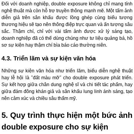
Đối với doanh nghiệp, double exposure không chỉ mang tính
nghệ thuật mà còn hỗ trợ truyền thông mạnh mẽ. Một tấm ảnh
diễn giả trên sân khấu được lồng ghép cùng biểu tượng
thương hiệu sẽ tạo nên thông điệp trực quan và ấn tượng sâu
sắc. Thậm chí, chỉ với vài tấm ảnh được xử lý sáng tạo,
doanh nghiệp đã có thể dùng chúng như tư liệu quảng bá, hồ
sơ sự kiện hay thậm chí bìa báo cáo thường niên.
4.3. Triển lãm và sự kiện văn hóa
Những sự kiện văn hóa như triển lãm, biểu diễn nghệ thuật
hay lễ hội là "đất màu mỡ" cho double exposure phát triển.
Sự kết hợp giữa chân dung nghệ sĩ và chi tiết tác phẩm, hay
giữa đám đông khán giả và sân khấu lung linh ánh sáng, tạo
nên cảm xúc và chiều sâu thẩm mỹ.
5. Quy trình thực hiện một bức ảnh
double exposure cho sự kiện