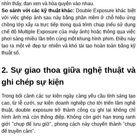
nhìn thấy, đan xen và hòa quyện vào nhau.
So sánh với các kỹ thuật khác:
Double Exposure khác biệt
với việc ghép ảnh sau này bằng phần mềm ở chỗ hiệu ứng
chồng lớp xảy ra trực tiếp trong quá trình chụp (nếu sử dụng
chế độ Multiple Exposure của máy ảnh) hoặc thông qua việc
phơi sáng nhiều lần trên cùng một khung hình phim. Điều này
tạo ra một vẻ đẹp tự nhiên và khó tái tạo hoàn toàn bằng kỹ
thuật số.
2. Sự giao thoa giữa nghệ thuật và
ghi chép sự kiện
Trong bối cảnh các sự kiện ngày càng yêu cầu tính sáng tạo
cao, từ lễ cưới, sự kiện doanh nghiệp cho tới triển lãm nghệ
thuật, double exposure trở thành công cụ ghi lại không chỉ
hình ảnh mà còn thông điệp. Không còn giới hạn trong ranh
giới "chụp để lưu giữ", phong cách này chuyển thành "chụp
để truyền cảm".