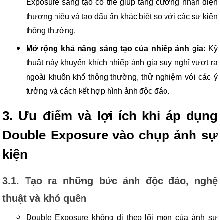
Exposure sáng tạo có thể giúp tăng cường nhận diện
thương hiệu và tạo dấu ấn khác biệt so với các sự kiện
thông thường.
Mở rộng khả năng sáng tạo của nhiếp ảnh gia:
Kỹ
thuật này khuyến khích nhiếp ảnh gia suy nghĩ vượt ra
ngoài khuôn khổ thông thường, thử nghiệm với các ý
tưởng và cách kết hợp hình ảnh độc đáo.
3. Ưu điểm và lợi ích khi áp dụng
Double Exposure vào chụp ảnh sự
kiện
3.1. Tạo ra những bức ảnh độc đáo, nghệ
thuật và khó quên
Double Exposure không đi theo lối mòn của ảnh sự