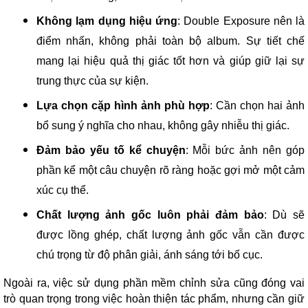
Không lạm dụng hiệu ứng
: Double Exposure nên là
điểm nhấn, không phải toàn bộ album. Sự tiết chế
mang lại hiệu quả thị giác tốt hơn và giúp giữ lại sự
trung thực của sự kiện.
Lựa chọn cặp hình ảnh phù hợp
: Cần chọn hai ảnh
bổ sung ý nghĩa cho nhau, không gây nhiễu thị giác.
Đảm bảo yếu tố kể chuyện
: Mỗi bức ảnh nên góp
phần kể một câu chuyện rõ ràng hoặc gợi mở một cảm
xúc cụ thể.
Chất lượng ảnh gốc luôn phải đảm bảo
: Dù sẽ
được lồng ghép, chất lượng ảnh gốc vẫn cần được
chú trọng từ độ phân giải, ánh sáng tới bố cục.
Ngoài ra, việc sử dụng phần mềm chỉnh sửa cũng đóng vai
trò quan trọng trong việc hoàn thiện tác phẩm, nhưng cần giữ