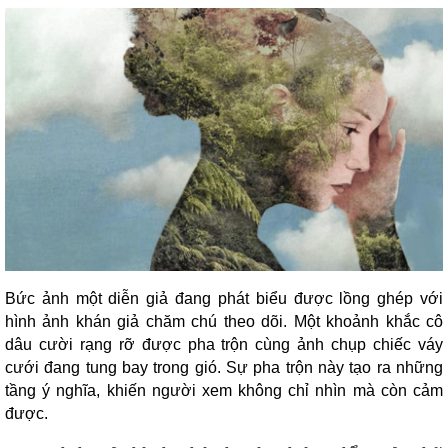
Bức ảnh một diễn giả đang phát biểu được lồng ghép với
hình ảnh khán giả chăm chú theo dõi. Một khoảnh khắc cô
dâu cười rạng rỡ được pha trộn cùng ảnh chụp chiếc váy
cưới đang tung bay trong gió. Sự pha trộn này tạo ra những
tầng ý nghĩa, khiến người xem không chỉ nhìn mà còn cảm
được.