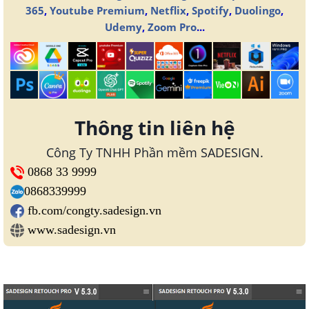
365
,
Youtube Premium
,
Netflix
,
Spotify
,
Duolingo
,
Udemy
,
Zoom Pro
...
Thông tin liên hệ
Công Ty TNHH Phần mềm SADESIGN.
0868 33 9999
0868339999
fb.com/congty.sadesign.vn
www.sadesign.vn