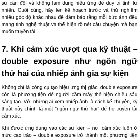
sự cân đối và không lạm dụng hiệu ứng để duy trì tính tự
nhiên. Cuối cùng, hãy lên kế hoạch trước và thử nghiệm
nhiều góc độ khác nhau để đảm bảo rằng mỗi bức ảnh đều
mang tính nghệ thuật và thể hiện rõ nét câu chuyện mà bạn
muốn truyền tải.
7. Khi cảm xúc vượt qua kỹ thuật –
double exposure như ngôn ngữ
thứ hai của nhiếp ảnh gia sự kiện
Không chỉ là công cụ tạo hiệu ứng thị giác, double exposure
còn là phương tiện để người cầm máy thể hiện chiều sâu
sáng tạo. Với những ai xem nhiếp ảnh là cách kể chuyện, kỹ
thuật này chính là một "ngôn ngữ thứ hai" để họ truyền tải
cảm xúc.
Khi được ứng dụng vào các sự kiện – nơi cảm xúc luôn ở
mức cao trào – double exposure trở thành một phương tiện