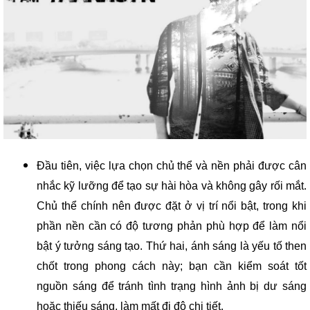
Đầu tiên, việc lựa chọn chủ thể và nền phải được cân
nhắc kỹ lưỡng để tạo sự hài hòa và không gây rối mắt.
Chủ thể chính nên được đặt ở vị trí nổi bật, trong khi
phần nền cần có độ tương phản phù hợp để làm nổi
bật ý tưởng sáng tạo. Thứ hai, ánh sáng là yếu tố then
chốt trong phong cách này; bạn cần kiểm soát tốt
nguồn sáng để tránh tình trạng hình ảnh bị dư sáng
hoặc thiếu sáng, làm mất đi độ chi tiết.