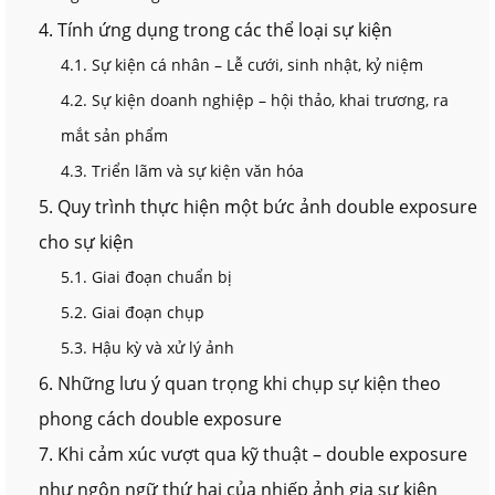
4. Tính ứng dụng trong các thể loại sự kiện
4.1. Sự kiện cá nhân – Lễ cưới, sinh nhật, kỷ niệm
4.2. Sự kiện doanh nghiệp – hội thảo, khai trương, ra
mắt sản phẩm
4.3. Triển lãm và sự kiện văn hóa
5. Quy trình thực hiện một bức ảnh double exposure
cho sự kiện
5.1. Giai đoạn chuẩn bị
5.2. Giai đoạn chụp
5.3. Hậu kỳ và xử lý ảnh
6. Những lưu ý quan trọng khi chụp sự kiện theo
phong cách double exposure
7. Khi cảm xúc vượt qua kỹ thuật – double exposure
như ngôn ngữ thứ hai của nhiếp ảnh gia sự kiện