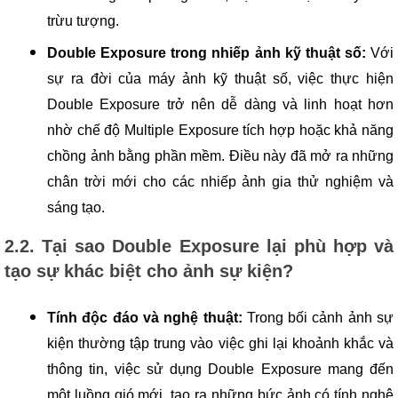
trừu tượng.
Double Exposure trong nhiếp ảnh kỹ thuật số:
Với
sự ra đời của máy ảnh kỹ thuật số, việc thực hiện
Double Exposure trở nên dễ dàng và linh hoạt hơn
nhờ chế độ Multiple Exposure tích hợp hoặc khả năng
chồng ảnh bằng phần mềm. Điều này đã mở ra những
chân trời mới cho các nhiếp ảnh gia thử nghiệm và
sáng tạo.
2.2. Tại sao Double Exposure lại phù hợp và
tạo sự khác biệt cho ảnh sự kiện?
Tính độc đáo và nghệ thuật:
Trong bối cảnh ảnh sự
kiện thường tập trung vào việc ghi lại khoảnh khắc và
thông tin, việc sử dụng Double Exposure mang đến
một luồng gió mới, tạo ra những bức ảnh có tính nghệ