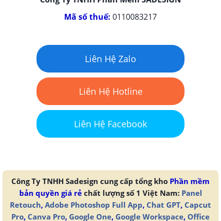
Mã số thuế:
0110083217
Liên Hệ Zalo
Liên Hệ Hotline
Liên Hệ Facebook
Công Ty TNHH Sadesign cung cấp tổng kho
Phần mềm
bản quyền giá rẻ
chất lượng số 1 Việt Nam:
Panel
Retouch
,
Adobe Photoshop Full App
,
Chat GPT
,
Capcut
Pro
,
Canva Pro
,
Google One
,
Google Workspace
,
Office