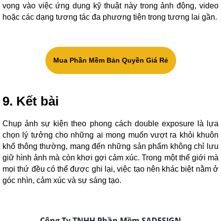
vọng vào việc ứng dụng kỹ thuật này trong ảnh động, video
hoặc các dạng tương tác đa phương tiện trong tương lai gần.
Mua Phần Mềm Bản Quyền Giá Rẻ
9. Kết bài
Chụp ảnh sự kiện theo phong cách double exposure là lựa
chọn lý tưởng cho những ai mong muốn vượt ra khỏi khuôn
khổ thông thường, mang đến những sản phẩm không chỉ lưu
giữ hình ảnh mà còn khơi gợi cảm xúc. Trong một thế giới mà
mọi thứ đều có thể được ghi lại, việc tạo nên khác biệt nằm ở
góc nhìn, cảm xúc và sự sáng tạo.
Công Ty TNHH Phần Mềm SADESIGN