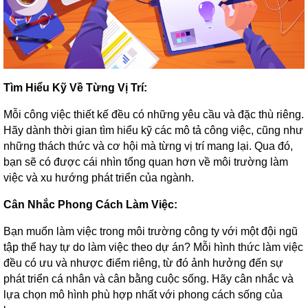
Tìm Hiểu Kỹ Về Từng Vị Trí:
Mỗi công việc thiết kế đều có những yêu cầu và đặc thù riêng.
Hãy dành thời gian tìm hiểu kỹ các mô tả công việc, cũng như
những thách thức và cơ hội mà từng vị trí mang lại. Qua đó,
bạn sẽ có được cái nhìn tổng quan hơn về môi trường làm
việc và xu hướng phát triển của ngành.
Cân Nhắc Phong Cách Làm Việc:
Bạn muốn làm việc trong môi trường công ty với một đội ngũ
tập thể hay tự do làm việc theo dự án? Mỗi hình thức làm việc
đều có ưu và nhược điểm riêng, từ đó ảnh hưởng đến sự
phát triển cá nhân và cân bằng cuộc sống. Hãy cân nhắc và
lựa chọn mô hình phù hợp nhất với phong cách sống của