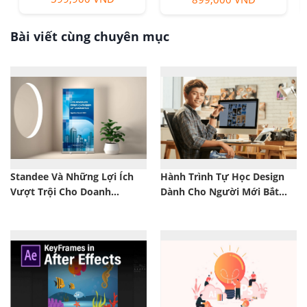
Bài viết cùng chuyên mục
Standee Và Những Lợi Ích
Hành Trình Tự Học Design
Vượt Trội Cho Doanh
Dành Cho Người Mới Bắt
Nghiệp
Đầu – Dễ Hiểu, Thực Tế, Hiệu
Quả