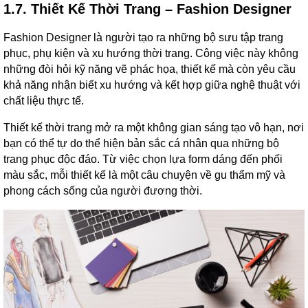
1.7. Thiết Kế Thời Trang – Fashion Designer
Fashion Designer là người tạo ra những bộ sưu tập trang
phục, phụ kiện và xu hướng thời trang. Công việc này không
những đòi hỏi kỹ năng vẽ phác họa, thiết kế mà còn yêu cầu
khả năng nhận biết xu hướng và kết hợp giữa nghệ thuật với
chất liệu thực tế.
Thiết kế thời trang mở ra một không gian sáng tạo vô hạn, nơi
bạn có thể tự do thể hiện bản sắc cá nhân qua những bộ
trang phục độc đáo. Từ việc chọn lựa form dáng đến phối
màu sắc, mỗi thiết kế là một câu chuyện về gu thẩm mỹ và
phong cách sống của người đương thời.