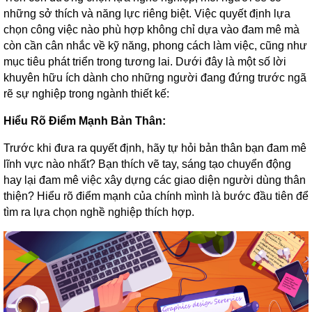
những sở thích và năng lực riêng biệt. Việc quyết định lựa
chọn công việc nào phù hợp không chỉ dựa vào đam mê mà
còn cần cân nhắc về kỹ năng, phong cách làm việc, cũng như
mục tiêu phát triển trong tương lai. Dưới đây là một số lời
khuyên hữu ích dành cho những người đang đứng trước ngã
rẽ sự nghiệp trong ngành thiết kế:
Hiểu Rõ Điểm Mạnh Bản Thân:
Trước khi đưa ra quyết định, hãy tự hỏi bản thân bạn đam mê
lĩnh vực nào nhất? Bạn thích vẽ tay, sáng tạo chuyển động
hay lại đam mê việc xây dựng các giao diện người dùng thân
thiện? Hiểu rõ điểm mạnh của chính mình là bước đầu tiên để
tìm ra lựa chọn nghề nghiệp thích hợp.