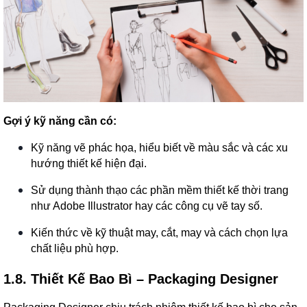
Gợi ý kỹ năng cần có:
Kỹ năng vẽ phác họa, hiểu biết về màu sắc và các xu
hướng thiết kế hiện đại.
Sử dụng thành thạo các phần mềm thiết kế thời trang
như Adobe Illustrator hay các công cụ vẽ tay số.
Kiến thức về kỹ thuật may, cắt, may và cách chọn lựa
chất liệu phù hợp.
1.8. Thiết Kế Bao Bì – Packaging Designer