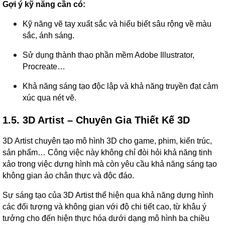
Gợi ý kỹ năng cần có:
Kỹ năng vẽ tay xuất sắc và hiểu biết sâu rộng về màu
sắc, ánh sáng.
Sử dụng thành thạo phần mềm Adobe Illustrator,
Procreate…
Khả năng sáng tạo độc lập và khả năng truyền đạt cảm
xúc qua nét vẽ.
1.5. 3D Artist – Chuyên Gia Thiết Kế 3D
3D Artist chuyên tạo mô hình 3D cho game, phim, kiến trúc,
sản phẩm… Công việc này không chỉ đòi hỏi khả năng tinh
xảo trong việc dựng hình mà còn yêu cầu khả năng sáng tạo
không gian ảo chân thực và độc đáo.
Sự sáng tạo của 3D Artist thể hiện qua khả năng dựng hình
các đối tượng và không gian với độ chi tiết cao, từ khâu ý
tưởng cho đến hiện thực hóa dưới dạng mô hình ba chiều