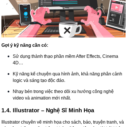
Gợi ý kỹ năng cần có:
Sử dụng thành thạo phần mềm After Effects, Cinema
4D…
Kỹ năng kể chuyện qua hình ảnh, khả năng phân cảnh
logic và sáng tạo độc đáo.
Nhạy bén trong việc theo dõi xu hướng công nghệ
video và animation mới nhất.
1.4. Illustrator – Nghệ Sĩ Minh Họa
Illustrator chuyên vẽ minh họa cho sách, báo, truyện tranh, và