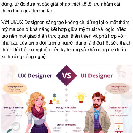
dùng, từ đó đưa ra các giải pháp thiết kế tối ưu nhằm cải
thiện hiệu quả tương tác.
Với UI/UX Designer, sáng tạo không chỉ dừng lại ở mặt thẩm
mỹ mà còn ở khả năng kết hợp giữa mỹ thuật và logic. Việc
tạo nên một giao diện trực quan, thân thiện và phù hợp với
nhu cầu của từng đối tượng người dùng là điều hết sức thách
thức, đòi hỏi sự nghiên cứu kỹ lưỡng và khả năng dự đoán
xu hướng công nghệ.