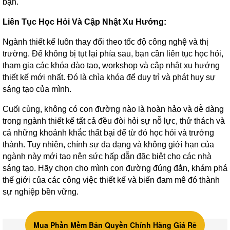
bạn.
Liên Tục Học Hỏi Và Cập Nhật Xu Hướng:
Ngành thiết kế luôn thay đổi theo tốc độ công nghệ và thị
trường. Để không bị tụt lại phía sau, bạn cần liên tục học hỏi,
tham gia các khóa đào tạo, workshop và cập nhật xu hướng
thiết kế mới nhất. Đó là chìa khóa để duy trì và phát huy sự
sáng tạo của mình.
Cuối cùng, không có con đường nào là hoàn hảo và dễ dàng
trong ngành thiết kế tất cả đều đòi hỏi sự nỗ lực, thử thách và
cả những khoảnh khắc thất bại để từ đó học hỏi và trưởng
thành. Tuy nhiên, chính sự đa dạng và không giới hạn của
ngành này mới tạo nên sức hấp dẫn đặc biệt cho các nhà
sáng tạo. Hãy chọn cho mình con đường đúng đắn, khám phá
thế giới của các công việc thiết kế và biến đam mê đó thành
sự nghiệp bền vững.
Mua Phần Mềm Bản Quyền Chính Hãng Giá Rẻ