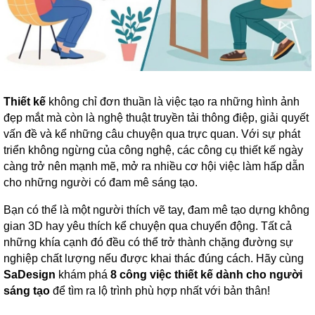
Thiết kế
không chỉ đơn thuần là việc tạo ra những hình ảnh
đẹp mắt mà còn là nghệ thuật truyền tải thông điệp, giải quyết
vấn đề và kể những câu chuyện qua trực quan. Với sự phát
triển không ngừng của công nghệ, các công cụ thiết kế ngày
càng trở nên mạnh mẽ, mở ra nhiều cơ hội việc làm hấp dẫn
cho những người có đam mê sáng tạo.
Bạn có thể là một người thích vẽ tay, đam mê tạo dựng không
gian 3D hay yêu thích kể chuyện qua chuyển động. Tất cả
những khía cạnh đó đều có thể trở thành chặng đường sự
nghiệp chất lượng nếu được khai thác đúng cách. Hãy cùng
SaDesign
khám phá
8 công việc thiết kế dành cho người
sáng tạo
để tìm ra lộ trình phù hợp nhất với bản thân!