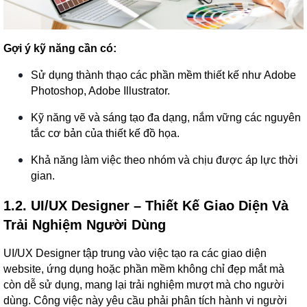
Gợi ý kỹ năng cần có:
Sử dụng thành thạo các phần mềm thiết kế như Adobe
Photoshop, Adobe Illustrator.
Kỹ năng vẽ và sáng tạo đa dạng, nắm vững các nguyên
tắc cơ bản của thiết kế đồ họa.
Khả năng làm việc theo nhóm và chịu được áp lực thời
gian.
1.2. UI/UX Designer – Thiết Kế Giao Diện Và
Trải Nghiệm Người Dùng
UI/UX Designer tập trung vào việc tạo ra các giao diện
website, ứng dụng hoặc phần mềm không chỉ đẹp mắt mà
còn dễ sử dụng, mang lại trải nghiệm mượt mà cho người
dùng. Công việc này yêu cầu phải phân tích hành vi người