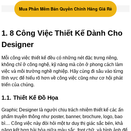
Mua Phần Mềm Bản Quyền Chính Hãng Giá Rẻ
1. 8 Công Việc Thiết Kế Dành Cho
Designer
Mỗi công việc thiết kế đều có những nét đặc trưng riêng,
không chỉ ở công nghệ, kỹ năng mà còn ở phong cách làm
việc và môi trường nghề nghiệp. Hãy cùng đi sâu vào từng
lĩnh vực để hiểu rõ hơn về công việc cũng như cơ hội phát
triển của chúng.
1.1. Thiết Kế Đồ Họa
Graphic Designer là người chịu trách nhiệm thiết kế các ấn
phẩm truyền thông như poster, banner, brochure, logo, bao
bì… Công việc này đòi hỏi một tư duy thị giác sắc bén, khả
năng kết hợp hài hòa giữa màu sắc, font chữ, và hình ảnh để