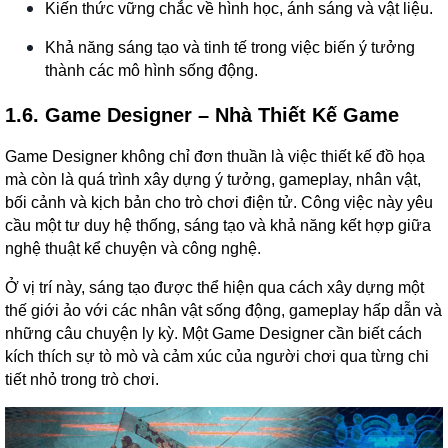
Kiến thức vững chắc về hình học, ánh sáng và vật liệu.
Khả năng sáng tạo và tinh tế trong việc biến ý tưởng
thành các mô hình sống động.
1.6. Game Designer – Nhà Thiết Kế Game
Game Designer không chỉ đơn thuần là việc thiết kế đồ họa
mà còn là quá trình xây dựng ý tưởng, gameplay, nhân vật,
bối cảnh và kịch bản cho trò chơi điện tử. Công việc này yêu
cầu một tư duy hệ thống, sáng tạo và khả năng kết hợp giữa
nghệ thuật kể chuyện và công nghệ.
Ở vị trí này, sáng tạo được thể hiện qua cách xây dựng một
thế giới ảo với các nhân vật sống động, gameplay hấp dẫn và
những câu chuyện ly kỳ. Một Game Designer cần biết cách
kích thích sự tò mò và cảm xúc của người chơi qua từng chi
tiết nhỏ trong trò chơi.