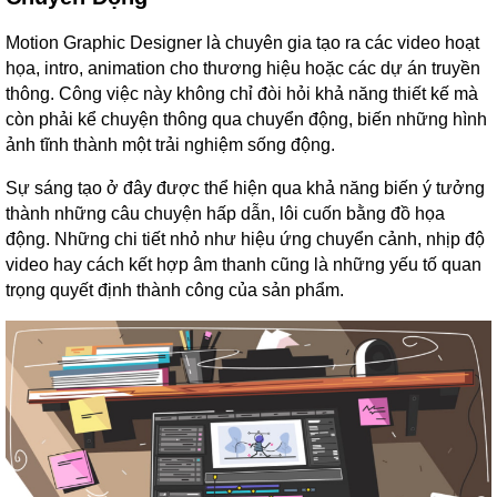
Motion Graphic Designer là chuyên gia tạo ra các video hoạt
họa, intro, animation cho thương hiệu hoặc các dự án truyền
thông. Công việc này không chỉ đòi hỏi khả năng thiết kế mà
còn phải kể chuyện thông qua chuyển động, biến những hình
ảnh tĩnh thành một trải nghiệm sống động.
Sự sáng tạo ở đây được thể hiện qua khả năng biến ý tưởng
thành những câu chuyện hấp dẫn, lôi cuốn bằng đồ họa
động. Những chi tiết nhỏ như hiệu ứng chuyển cảnh, nhịp độ
video hay cách kết hợp âm thanh cũng là những yếu tố quan
trọng quyết định thành công của sản phẩm.