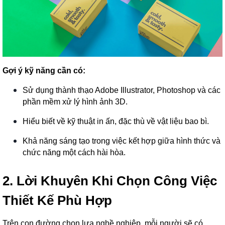
Gợi ý kỹ năng cần có:
Sử dụng thành thạo Adobe Illustrator, Photoshop và các
phần mềm xử lý hình ảnh 3D.
Hiểu biết về kỹ thuật in ấn, đặc thù về vật liệu bao bì.
Khả năng sáng tạo trong việc kết hợp giữa hình thức và
chức năng một cách hài hòa.
2. Lời Khuyên Khi Chọn Công Việc
Thiết Kế Phù Hợp
Trên con đường chọn lựa nghề nghiệp, mỗi người sẽ có