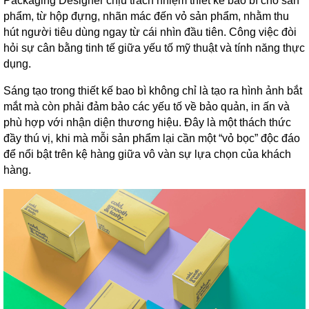
Packaging Designer chịu trách nhiệm thiết kế bao bì cho sản
phẩm, từ hộp đựng, nhãn mác đến vỏ sản phẩm, nhằm thu
hút người tiêu dùng ngay từ cái nhìn đầu tiên. Công việc đòi
hỏi sự cân bằng tinh tế giữa yếu tố mỹ thuật và tính năng thực
dụng.
Sáng tạo trong thiết kế bao bì không chỉ là tạo ra hình ảnh bắt
mắt mà còn phải đảm bảo các yếu tố về bảo quản, in ấn và
phù hợp với nhận diện thương hiệu. Đây là một thách thức
đầy thú vị, khi mà mỗi sản phẩm lại cần một “vỏ bọc” độc đáo
để nổi bật trên kệ hàng giữa vô vàn sự lựa chọn của khách
hàng.