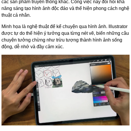
các sản phẩm truyền thông khác. Công việc này đòi hỏi khả
năng sáng tạo hình ảnh độc đáo và thể hiện phong cách nghệ
thuật cá nhân.
Minh họa là nghệ thuật để kể chuyện qua hình ảnh. Illustrator
được tự do thể hiện ý tưởng qua từng nét vẽ, biến những câu
chuyện tưởng chừng như trừu tượng thành hình ảnh sống
động, dễ nhớ và đầy cảm xúc.