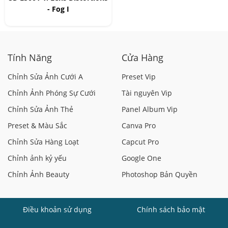
- Fog I
Tính Năng
Cửa Hàng
Chỉnh Sửa Ảnh Cưới A
Preset Vip
Chỉnh Ảnh Phóng Sự Cưới
Tài nguyên Vip
Chỉnh Sửa Ảnh Thẻ
Panel Album Vip
Preset & Màu Sắc
Canva Pro
Chỉnh Sửa Hàng Loạt
Capcut Pro
Chỉnh ảnh kỷ yếu
Google One
Chỉnh Ảnh Beauty
Photoshop Bản Quyền
Điều khoản sử dụng
Chính sách bảo mật