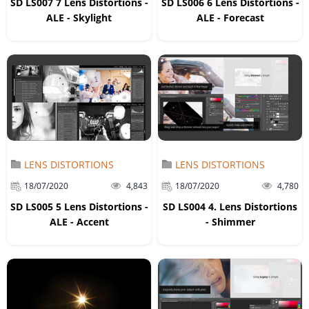
SD LS007 7 Lens Distortions -
SD LS006 6 Lens Distortions -
ALE - Skylight
ALE - Forecast
LENS DISTORTIONS
LENS DISTORTIONS
18/07/2020
4,843
18/07/2020
4,780
SD LS005 5 Lens Distortions -
SD LS004 4. Lens Distortions
ALE - Accent
- Shimmer