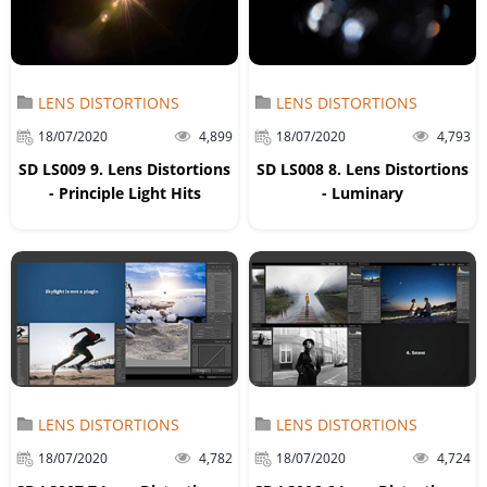
LENS DISTORTIONS
LENS DISTORTIONS
18/07/2020
4,899
18/07/2020
4,793
SD LS009 9. Lens Distortions
SD LS008 8. Lens Distortions
- Principle Light Hits
- Luminary
LENS DISTORTIONS
LENS DISTORTIONS
18/07/2020
4,782
18/07/2020
4,724