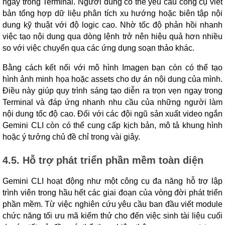
ngay trong Terminal. Người dùng có thể yêu cầu công cụ viết
bản tổng hợp dữ liệu phân tích xu hướng hoặc biên tập nội
dung kỹ thuật với độ logic cao. Nhờ tốc độ phản hồi nhanh
việc tạo nội dung qua dòng lệnh trở nên hiệu quả hơn nhiều
so với việc chuyển qua các ứng dụng soạn thảo khác.
Bằng cách kết nối với mô hình Imagen bạn còn có thể tạo
hình ảnh minh họa hoặc assets cho dự án nội dung của mình.
Điều này giúp quy trình sáng tạo diễn ra trọn vẹn ngay trong
Terminal và đáp ứng nhanh nhu cầu của những người làm
nội dung tốc độ cao. Đối với các đội ngũ sản xuất video ngắn
Gemini CLI còn có thể cung cấp kịch bản, mô tả khung hình
hoặc ý tưởng chủ đề chỉ trong vài giây.
4.5. Hỗ trợ phát triển phần mềm toàn diện
Gemini CLI hoạt động như một công cụ đa năng hỗ trợ lập
trình viên trong hầu hết các giai đoạn của vòng đời phát triển
phần mềm. Từ việc nghiên cứu yêu cầu ban đầu viết module
chức năng tối ưu mã kiểm thử cho đến việc sinh tài liệu cuối