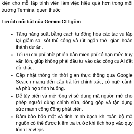
kiện cho mỗi lập trình viên làm việc hiệu quả hơn trong môi
trường Terminal quen thuộc.
Lợi ích nổi bật của Gemini CLI gồm.
Tăng năng suất bằng cách tự động hóa các tác vụ lặp
lại giảm sai sót thủ công và rút ngắn thời gian hoàn
thành dự án.
Tối ưu chi phí nhờ phiên bản miễn phí có hạn mức truy
vấn lớn, giúp không phải đầu tư vào các công cụ AI đắt
đỏ khác.
Cập nhật thông tin thời gian thực thông qua Google
Search mang đến câu trả lời chính xác, có ngữ cảnh
và phù hợp tình huống.
Dễ tùy biến và mở rộng vì sử dụng mã nguồn mở cho
phép người dùng chỉnh sửa, đóng góp và tận dụng
sức mạnh cộng đồng phát triển.
Đảm bảo bảo mật và tính minh bạch khi toàn bộ mã
nguồn có thể được kiểm tra trước khi tích hợp vào quy
trình DevOps.