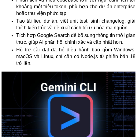
khoảng một triệu token, phù hợp cho dự án enterprise
hoặc thư viện phức tạp.
Tạo tài liệu dự án, viết unit test, sinh changelog, giải
thích kiến trúc và đề xuất cách tối ưu hóa mã nguồn.
Tích hợp Google Search để bổ sung thông tin thời gian
thực, giúp AI phản hồi chính xác và cập nhật hơn.
Hỗ trợ cài đặt đa hệ điều hành bao gồm Windows,
macOS và Linux, chỉ cần có Node.js từ phiên bản 18
trở lên.