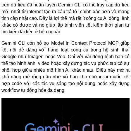
trên dữ liệu đã huấn luyện Gemini CLI có thể truy cập dữ liệu
mới nhất từ internet tạo ra câu trả lời chính xác hơn và mang
tính cập nhật cao. Đây là lợi thế mà rất ít công cụ AI dòng lệnh
khác có được và nó giúp lập trình viên tiết kiệm thời gian tự
tìm kiếm tài liệu ở bên ngoài.
Gemini CLI còn hỗ trợ Model in Context Protocol MCP giúp
kết nối dễ dàng với hàng loạt công cụ trong hệ sinh thái
Google như Imagen hoặc Veo. Chỉ với vài dòng lệnh bạn có
thể tạo hình ảnh, video hoặc xây dựng tác vụ phức tạp có sự
phối hợp giữa nhiều mô hình AI khác nhau. Điều này mở ra
khả năng mở rộng gần như vô hạn cho những ai muốn kết
hợp code với các tác vụ sáng tạo nội dung hoặc xây dựng
workflow tự động hóa đa dạng.