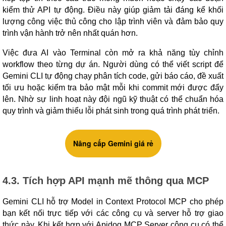
kiểm thử API tự động. Điều này giúp giảm tải đáng kể khối
lượng công việc thủ công cho lập trình viên và đảm bảo quy
trình vận hành trở nên nhất quán hơn.
Việc đưa AI vào Terminal còn mở ra khả năng tùy chỉnh
workflow theo từng dự án. Người dùng có thể viết script để
Gemini CLI tự động chạy phân tích code, gửi báo cáo, đề xuất
tối ưu hoặc kiểm tra bảo mật mỗi khi commit mới được đẩy
lên. Nhờ sự linh hoạt này đội ngũ kỹ thuật có thể chuẩn hóa
quy trình và giảm thiểu lỗi phát sinh trong quá trình phát triển.
Nâng cấp Gemini giá rẻ
4.3. Tích hợp API mạnh mẽ thông qua MCP
Gemini CLI hỗ trợ Model in Context Protocol MCP cho phép
bạn kết nối trực tiếp với các công cụ và server hỗ trợ giao
thức này. Khi kết hợp với Apidog MCP Server công cụ có thể