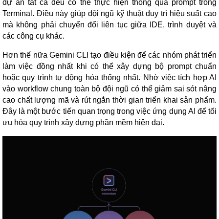
dự án tất cả đều có thể thực hiện thông qua prompt trong
Terminal. Điều này giúp đội ngũ kỹ thuật duy trì hiệu suất cao
mà không phải chuyển đổi liên tục giữa IDE, trình duyệt và
các công cụ khác.
Hơn thế nữa Gemini CLI tạo điều kiện để các nhóm phát triển
làm việc đồng nhất khi có thể xây dựng bộ prompt chuẩn
hoặc quy trình tự động hóa thống nhất. Nhờ việc tích hợp AI
vào workflow chung toàn bộ đội ngũ có thể giảm sai sót nâng
cao chất lượng mã và rút ngắn thời gian triển khai sản phẩm.
Đây là một bước tiến quan trọng trong việc ứng dụng AI để tối
ưu hóa quy trình xây dựng phần mềm hiện đại.