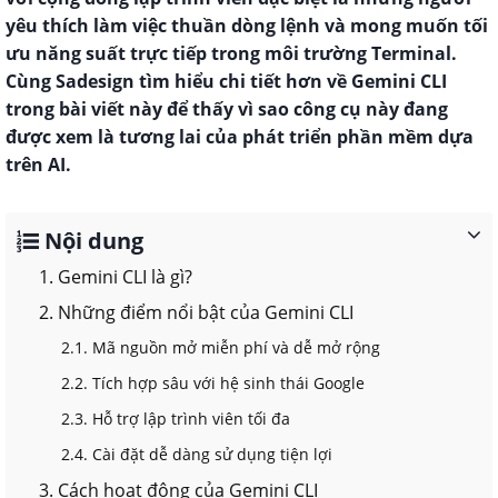
yêu thích làm việc thuần dòng lệnh và mong muốn tối
ưu năng suất trực tiếp trong môi trường Terminal.
Cùng Sadesign tìm hiểu chi tiết hơn về Gemini CLI
trong bài viết này để thấy vì sao công cụ này đang
được xem là tương lai của phát triển phần mềm dựa
trên AI.
Nội dung
1. Gemini CLI là gì?
2. Những điểm nổi bật của Gemini CLI
2.1. Mã nguồn mở miễn phí và dễ mở rộng
2.2. Tích hợp sâu với hệ sinh thái Google
2.3. Hỗ trợ lập trình viên tối đa
2.4. Cài đặt dễ dàng sử dụng tiện lợi
3. Cách hoạt động của Gemini CLI