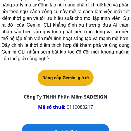
năng xử lý mã tự động tạo nội dung phân tích dữ liệu và phản
hồi theo ngữ cảnh công cụ này mở ra cách làm việc mới tiết
kiệm thời gian và tối ưu hiệu suất cho mọi lập trình viên. Sự
ra đời của Gemini CLI khẳng định xu hướng đưa AI thâm
nhập sâu hơn vào quy trình phát triển ứng dụng và tạo nên
thế hệ lập trình viên mới linh hoạt sáng tạo và mạnh mẽ hơn.
Đây chính là thời điểm thích hợp để khám phá và ứng dụng
Gemini CLI nhằm sớm bắt kịp tốc độ đổi mới không ngừng
của thế giới công nghệ.
Nâng cấp Gemini giá rẻ
Công Ty TNHH Phần Mềm SADESIGN
Mã số thuế:
0110083217