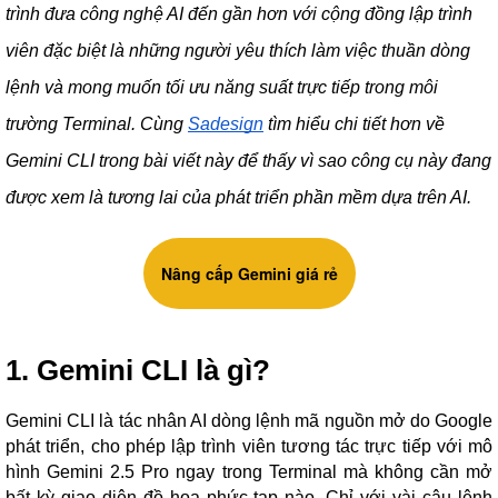
trình đưa công nghệ AI đến gần hơn với cộng đồng lập trình
viên đặc biệt là những người yêu thích làm việc thuần dòng
lệnh và mong muốn tối ưu năng suất trực tiếp trong môi
trường Terminal. Cùng
Sadesign
tìm hiểu chi tiết hơn về
Gemini CLI trong bài viết này để thấy vì sao công cụ này đang
được xem là tương lai của phát triển phần mềm dựa trên AI.
Nâng cấp Gemini giá rẻ
1. Gemini CLI là gì?
Gemini CLI là tác nhân AI dòng lệnh mã nguồn mở do Google
phát triển, cho phép lập trình viên tương tác trực tiếp với mô
hình Gemini 2.5 Pro ngay trong Terminal mà không cần mở
bất kỳ giao diện đồ họa phức tạp nào. Chỉ với vài câu lệnh