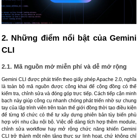
2. Những điểm nổi bật của Gemini
CLI
2.1. Mã nguồn mở miễn phí và dễ mở rộng
Gemini CLI được phát triển theo giấy phép Apache 2.0, nghĩa
là toàn bộ mã nguồn được công khai để cộng đồng có thể
kiểm tra, chỉnh sửa và đóng góp trực tiếp. Cách tiếp cận minh
bạch này giúp công cụ nhanh chóng phát triển nhờ sự chung
tay của lập trình viên trên toàn thế giới đồng thời tạo điều kiện
để từng tổ chức có thể tự xây dựng phiên bản tùy biến phù
hợp với nhu cầu nội bộ. Việc dễ dàng tích hợp thêm module,
chỉnh sửa workflow hay mở rộng chức năng khiến Gemini
CLI trở thành một nền tảng thực sự linh hoạt, chứ không chỉ