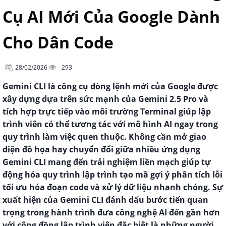
Cụ AI Mới Của Google Dành
Cho Dân Code
28/02/2026
293
Gemini CLI là công cụ dòng lệnh mới của Google được
xây dựng dựa trên sức mạnh của Gemini 2.5 Pro và
tích hợp trực tiếp vào môi trường Terminal giúp lập
trình viên có thể tương tác với mô hình AI ngay trong
quy trình làm việc quen thuộc. Không cần mở giao
diện đồ họa hay chuyển đổi giữa nhiều ứng dụng
Gemini CLI mang đến trải nghiệm liền mạch giúp tự
động hóa quy trình lập trình tạo mã gợi ý phân tích lỗi
tối ưu hóa đoạn code và xử lý dữ liệu nhanh chóng. Sự
xuất hiện của Gemini CLI đánh dấu bước tiến quan
trọng trong hành trình đưa công nghệ AI đến gần hơn
với cộng đồng lập trình viên đặc biệt là những người