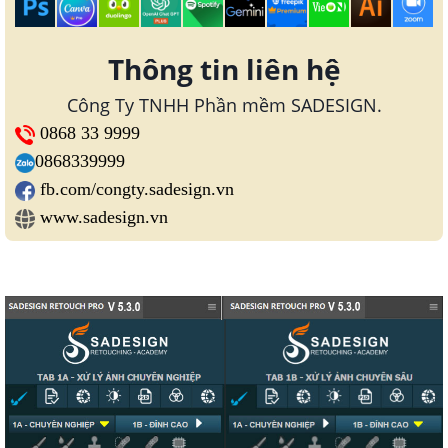
Thông tin liên hệ
Công Ty TNHH Phần mềm SADESIGN.
0868 33 9999
0868339999
fb.com/congty.sadesign.vn
www.sadesign.vn