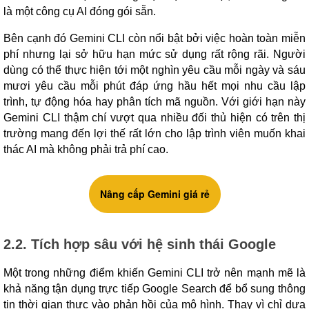
là một công cụ AI đóng gói sẵn.
Bên cạnh đó Gemini CLI còn nổi bật bởi việc hoàn toàn miễn
phí nhưng lại sở hữu hạn mức sử dụng rất rộng rãi. Người
dùng có thể thực hiện tới một nghìn yêu cầu mỗi ngày và sáu
mươi yêu cầu mỗi phút đáp ứng hầu hết mọi nhu cầu lập
trình, tự động hóa hay phân tích mã nguồn. Với giới hạn này
Gemini CLI thậm chí vượt qua nhiều đối thủ hiện có trên thị
trường mang đến lợi thế rất lớn cho lập trình viên muốn khai
thác AI mà không phải trả phí cao.
Nâng cấp Gemini giá rẻ
2.2. Tích hợp sâu với hệ sinh thái Google
Một trong những điểm khiến Gemini CLI trở nên mạnh mẽ là
khả năng tận dụng trực tiếp Google Search để bổ sung thông
tin thời gian thực vào phản hồi của mô hình. Thay vì chỉ dựa