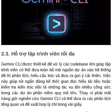
2.3. Hỗ trợ lập trình viên tối đa
Gemini CLI được thiết kế để xử lý các codebase lớn giúp lập
trình viên có thể đưa toàn bộ mã nguồn dự án vào hệ thống
để AI phân tích, hiểu cấu trúc và đưa ra gợi ý cải thiện. Việc
này giúp rút ngắn đáng kể thời gian đọc hiểu tài liệu hoặc
kiểm tra kiến trúc vốn là những tác vụ tốn nhiều công sức
trong các dự án phần mềm quy mô lớn. Thay vì phải mất
hàng giờ nghiên cứu Gemini CLI có thể đưa ra các phân tích
tổng quan và đề xuất hợp lý chỉ trong vài giây.