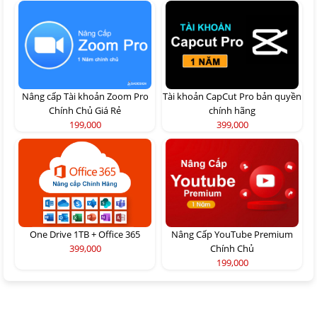
Nâng cấp Tài khoản Zoom Pro
Tài khoản CapCut Pro bản quyền
Chính Chủ Giá Rẻ
chính hãng
199,000
399,000
One Drive 1TB + Office 365
Nâng Cấp YouTube Premium
399,000
Chính Chủ
199,000