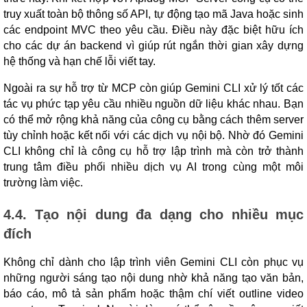
truy xuất toàn bộ thông số API, tự động tạo mã Java hoặc sinh
các endpoint MVC theo yêu cầu. Điều này đặc biệt hữu ích
cho các dự án backend vì giúp rút ngắn thời gian xây dựng
hệ thống và hạn chế lỗi viết tay.
Ngoài ra sự hỗ trợ từ MCP còn giúp Gemini CLI xử lý tốt các
tác vụ phức tạp yêu cầu nhiều nguồn dữ liệu khác nhau. Bạn
có thể mở rộng khả năng của công cụ bằng cách thêm server
tùy chỉnh hoặc kết nối với các dịch vụ nội bộ. Nhờ đó Gemini
CLI không chỉ là công cụ hỗ trợ lập trình mà còn trở thành
trung tâm điều phối nhiều dịch vụ AI trong cùng một môi
trường làm việc.
4.4. Tạo nội dung đa dạng cho nhiều mục
đích
Không chỉ dành cho lập trình viên Gemini CLI còn phục vụ
những người sáng tạo nội dung nhờ khả năng tạo văn bản,
báo cáo, mô tả sản phẩm hoặc thậm chí viết outline video