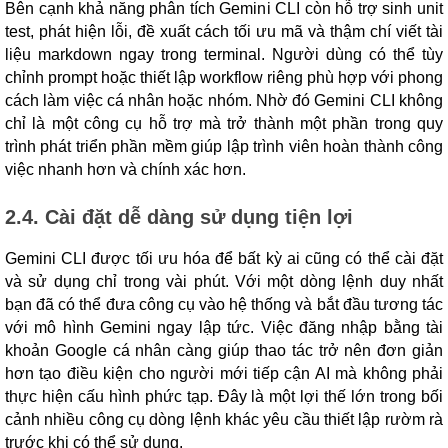
Bên cạnh khả năng phân tích Gemini CLI còn hỗ trợ sinh unit
test, phát hiện lỗi, đề xuất cách tối ưu mã và thậm chí viết tài
liệu markdown ngay trong terminal. Người dùng có thể tùy
chỉnh prompt hoặc thiết lập workflow riêng phù hợp với phong
cách làm việc cá nhân hoặc nhóm. Nhờ đó Gemini CLI không
chỉ là một công cụ hỗ trợ mà trở thành một phần trong quy
trình phát triển phần mềm giúp lập trình viên hoàn thành công
việc nhanh hơn và chính xác hơn.
2.4. Cài đặt dễ dàng sử dụng tiện lợi
Gemini CLI được tối ưu hóa để bất kỳ ai cũng có thể cài đặt
và sử dụng chỉ trong vài phút. Với một dòng lệnh duy nhất
bạn đã có thể đưa công cụ vào hệ thống và bắt đầu tương tác
với mô hình Gemini ngay lập tức. Việc đăng nhập bằng tài
khoản Google cá nhân càng giúp thao tác trở nên đơn giản
hơn tạo điều kiện cho người mới tiếp cận AI mà không phải
thực hiện cấu hình phức tạp. Đây là một lợi thế lớn trong bối
cảnh nhiều công cụ dòng lệnh khác yêu cầu thiết lập rườm rà
trước khi có thể sử dụng.