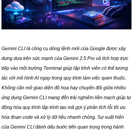
Gemini CLI là công cụ dòng lệnh mới của Google được xây
dựng dựa trên sức mạnh của Gemini 2.5 Pro và tích hợp trực
tiếp vào môi trường Terminal giúp lập trình viên có thể tương
tác với mô hình AI ngay trong quy trình làm việc quen thuộc.
Không cần mở giao diện đồ họa hay chuyển đổi giữa nhiều
ứng dụng Gemini CLI mang đến trải nghiệm liền mạch giúp tự
động hóa quy trình lập trình tạo mã gợi ý phân tích lỗi tối ưu
hóa đoạn code và xử lý dữ liệu nhanh chóng. Sự xuất hiện
của Gemini CLI đánh dấu bước tiến quan trọng trong hành