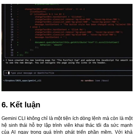
6. Kết luận
Gemini CLI không chỉ là một tiện ích dòng lệnh mà còn là một
hệ sinh thái hỗ trợ lập trình viên khai thác tối đa sức mạnh
của AI ngay trong quá trình phát triển phần mềm. Với khả