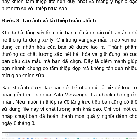
này khiến tấm thiệp trở nên duy nhất và mang ý nghĩa đặc
biệt hơn so với thiệp mua sẵn.
Bước 3: Tạo ảnh và tải thiệp hoàn chỉnh
Khi đã hài lòng với lời chúc bạn chỉ cần nhấn nút tạo ảnh để
hệ thống tự động xử lý. Chỉ trong vài giây mẫu thiệp với nội
dung cá nhân hóa của bạn sẽ được tạo ra. Thành phẩm
thường có chất lượng sắc nét hài hòa và giữ đúng bố cục
ban đầu của mẫu mà bạn đã chọn. Đây là điểm mạnh giúp
bạn nhanh chóng có tấm thiệp đẹp mà không tốn quá nhiều
thời gian chỉnh sửa.
Sau khi ảnh được tạo bạn có thể nhấn nút tải về để lưu trữ
hoặc gửi trực tiếp qua Zalo Messenger Facebook cho người
nhận. Nếu muốn in thiệp ra để tặng trực tiếp bạn cũng có thể
sử dụng file này vì chất lượng ảnh khá cao. Chỉ với một cú
nhấp chuột bạn đã hoàn thành món quà ý nghĩa dành cho
ngày 8 tháng 3.