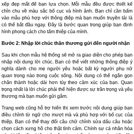
xếp đẹp mắt để bạn lựa chọn. Mỗi mẫu đều được thiết kế
chỉn chu về màu sắc bố cục và hình ảnh. Bạn chỉ cần bấm
vào mẫu phù hợp với thông điệp mà bạn muốn truyền tải là
có thể bắt đầu ngay. Đây là bước quan trọng giúp bạn định
hình phong cách cho tấm thiệp của mình.
Bước 2: Nhập lời chúc thân thương gửi đến người nhận
Sau khi chọn mẫu hệ thống sẽ mở ra giao diện cho phép bạn
nhập nội dung lời chúc. Bạn có thể viết những thông điệp ý
nghĩa dành cho mẹ người yêu hoặc bất kỳ người phụ nữ
quan trọng nào trong cuộc sống. Nội dung có thể ngắn gọn
chân thành hoặc dài hơn tùy theo cảm xúc của bạn. Quan
trọng nhất là lời chúc phải thể hiện được sự trân trọng và yêu
thương mà bạn muốn gửi gắm.
Trang web cũng hỗ trợ hiển thị xem trước nội dung giúp bạn
điều chỉnh từ ngữ cho mượt mà và phù hợp với bố cục của
thiệp. Bạn có thể thay đổi câu chữ chỉnh sửa dấu câu hoặc
chọn cách xưng hô cho thật tình cảm. Chính sự cá nhân hóa