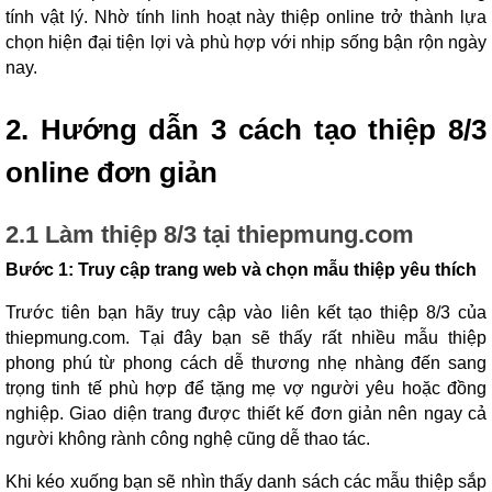
tính vật lý. Nhờ tính linh hoạt này thiệp online trở thành lựa
chọn hiện đại tiện lợi và phù hợp với nhịp sống bận rộn ngày
nay.
2. Hướng dẫn 3 cách tạo thiệp 8/3
online đơn giản
2.1 Làm thiệp 8/3 tại thiepmung.com
Bước 1: Truy cập trang web và chọn mẫu thiệp yêu thích
Trước tiên bạn hãy truy cập vào liên kết tạo thiệp 8/3 của
thiepmung.com. Tại đây bạn sẽ thấy rất nhiều mẫu thiệp
phong phú từ phong cách dễ thương nhẹ nhàng đến sang
trọng tinh tế phù hợp để tặng mẹ vợ người yêu hoặc đồng
nghiệp. Giao diện trang được thiết kế đơn giản nên ngay cả
người không rành công nghệ cũng dễ thao tác.
Khi kéo xuống bạn sẽ nhìn thấy danh sách các mẫu thiệp sắp