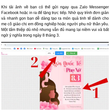
Khi tải ảnh về bạn có thể gửi ngay qua Zalo Messenger
Facebook hoặc in ra để tặng trực tiếp. Nhờ quy trình đơn giản
và nhanh gọn bạn dễ dàng tạo ra món quà tinh tế dành cho
mẹ cô giáo chị em đồng nghiệp hoặc người phụ nữ thân yêu.
Một tấm thiệp dù nhỏ nhưng vẫn đủ mang lại niềm vui và bất
ngờ ý nghĩa trong ngày 8 tháng 3.