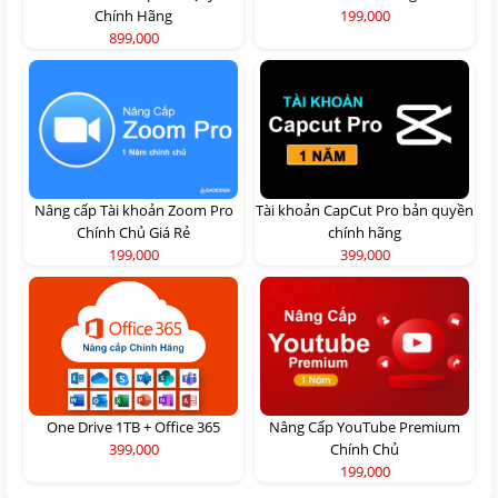
Chính Hãng
199,000
899,000
Nâng cấp Tài khoản Zoom Pro
Tài khoản CapCut Pro bản quyền
Chính Chủ Giá Rẻ
chính hãng
199,000
399,000
One Drive 1TB + Office 365
Nâng Cấp YouTube Premium
399,000
Chính Chủ
199,000