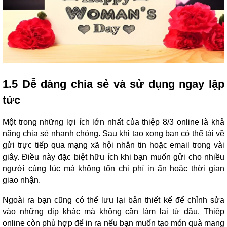
1.5 Dễ dàng chia sẻ và sử dụng ngay lập
tức
Một trong những lợi ích lớn nhất của thiệp 8/3 online là khả
năng chia sẻ nhanh chóng. Sau khi tạo xong bạn có thể tải về
gửi trực tiếp qua mạng xã hội nhắn tin hoặc email trong vài
giây. Điều này đặc biệt hữu ích khi bạn muốn gửi cho nhiều
người cùng lúc mà không tốn chi phí in ấn hoặc thời gian
giao nhận.
Ngoài ra bạn cũng có thể lưu lại bản thiết kế để chỉnh sửa
vào những dịp khác mà không cần làm lại từ đầu. Thiệp
online còn phù hợp để in ra nếu bạn muốn tạo món quà mang