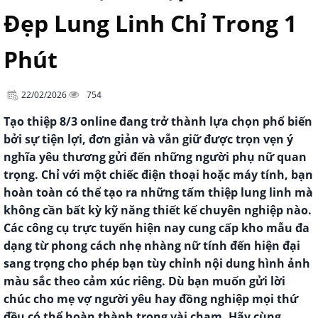
Đẹp Lung Linh Chỉ Trong 1
Phút
22/02/2026
754
Tạo thiệp 8/3 online đang trở thành lựa chọn phổ biến
bởi sự tiện lợi, đơn giản và vẫn giữ được trọn vẹn ý
nghĩa yêu thương gửi đến những người phụ nữ quan
trọng. Chỉ với một chiếc điện thoại hoặc máy tính, bạn
hoàn toàn có thể tạo ra những tấm thiệp lung linh mà
không cần bất kỳ kỹ năng thiết kế chuyên nghiệp nào.
Các công cụ trực tuyến hiện nay cung cấp kho mẫu đa
dạng từ phong cách nhẹ nhàng nữ tính đến hiện đại
sang trọng cho phép bạn tùy chỉnh nội dung hình ảnh
màu sắc theo cảm xúc riêng. Dù bạn muốn gửi lời
chúc cho mẹ vợ người yêu hay đồng nghiệp mọi thứ
đều có thể hoàn thành trong vài chạm. Hãy cùng