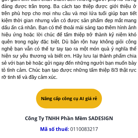
đáng được trân trọng. Ba cách tạo thiệp được giới thiệu ở
trên phù hợp cho mọi nhu cầu và mọi lứa tuổi giúp bạn tiết
kiệm thời gian nhưng vẫn có được sản phẩm đẹp mắt mang
dấu ấn cá nhân. Bạn có thể thoải mái sáng tạo thêm hình ảnh
hiệu ứng hoặc lời chúc để tấm thiệp trở thành kỷ niệm khó
quên trong ngày đặc biệt. Dù bận rộn hay không giỏi công
nghệ bạn vẫn có thể tự tay tạo ra một món quà ý nghĩa thể
hiện sự yêu thương và biết ơn. Hãy lưu lại thành phẩm chia
sẻ với bạn bè hoặc gửi ngay đến những người bạn muốn bày
tỏ tình cảm. Chúc bạn tạo được những tấm thiệp 8/3 thật rực
rỡ tinh tế và đầy cảm xúc.
Nâng cấp công cụ AI giá rẻ
Công Ty TNHH Phần Mềm SADESIGN
Mã số thuế:
0110083217