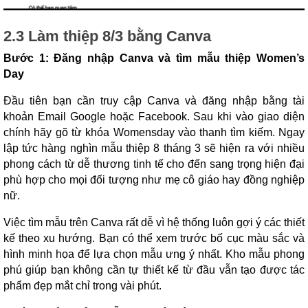
2.3 Làm thiệp 8/3 bằng Canva
Bước 1: Đăng nhập Canva và tìm mẫu thiệp Women’s
Day
Đầu tiên bạn cần truy cập Canva và đăng nhập bằng tài
khoản Email Google hoặc Facebook. Sau khi vào giao diện
chính hãy gõ từ khóa Womensday vào thanh tìm kiếm. Ngay
lập tức hàng nghìn mẫu thiệp 8 tháng 3 sẽ hiện ra với nhiều
phong cách từ dễ thương tinh tế cho đến sang trọng hiện đại
phù hợp cho mọi đối tượng như mẹ cô giáo hay đồng nghiệp
nữ.
Việc tìm mẫu trên Canva rất dễ vì hệ thống luôn gợi ý các thiết
kế theo xu hướng. Bạn có thể xem trước bố cục màu sắc và
hình minh họa để lựa chọn mẫu ưng ý nhất. Kho mẫu phong
phú giúp bạn không cần tự thiết kế từ đầu vẫn tạo được tác
phẩm đẹp mắt chỉ trong vài phút.