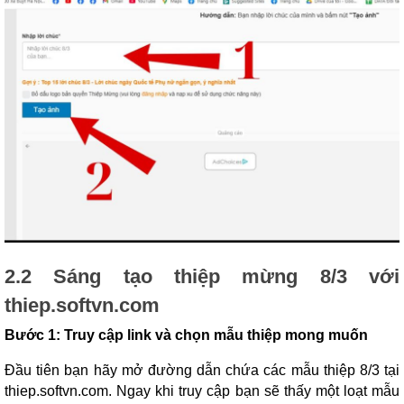
2.2 Sáng tạo thiệp mừng 8/3 với
thiep.softvn.com
Bước 1: Truy cập link và chọn mẫu thiệp mong muốn
Đầu tiên bạn hãy mở đường dẫn chứa các mẫu thiệp 8/3 tại
thiep.softvn.com. Ngay khi truy cập bạn sẽ thấy một loạt mẫu