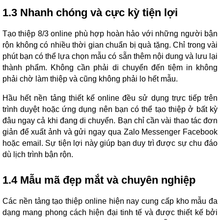
1.3 Nhanh chóng và cực kỳ tiện lợi
Tạo thiệp 8/3 online phù hợp hoàn hảo với những người bận
rộn không có nhiều thời gian chuẩn bị quà tặng. Chỉ trong vài
phút bạn có thể lựa chọn mẫu có sẵn thêm nội dung và lưu lại
thành phẩm. Không cần phải di chuyển đến tiệm in không
phải chờ làm thiệp và cũng không phải lo hết mẫu.
Hầu hết nền tảng thiết kế online đều sử dụng trực tiếp trên
trình duyệt hoặc ứng dụng nên bạn có thể tạo thiệp ở bất kỳ
đâu ngay cả khi đang di chuyển. Bạn chỉ cần vài thao tác đơn
giản để xuất ảnh và gửi ngay qua Zalo Messenger Facebook
hoặc email. Sự tiện lợi này giúp bạn duy trì được sự chu đáo
dù lịch trình bận rộn.
1.4 Mẫu mã đẹp mắt và chuyên nghiệp
Các nền tảng tạo thiệp online hiện nay cung cấp kho mẫu đa
dạng mang phong cách hiện đại tinh tế và được thiết kế bởi