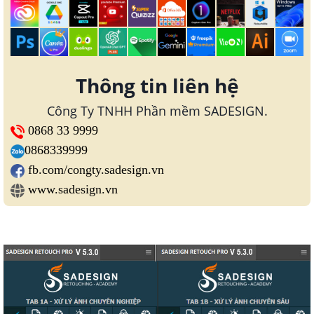
Thông tin liên hệ
Công Ty TNHH Phần mềm SADESIGN.
0868 33 9999
0868339999
fb.com/congty.sadesign.vn
www.sadesign.vn