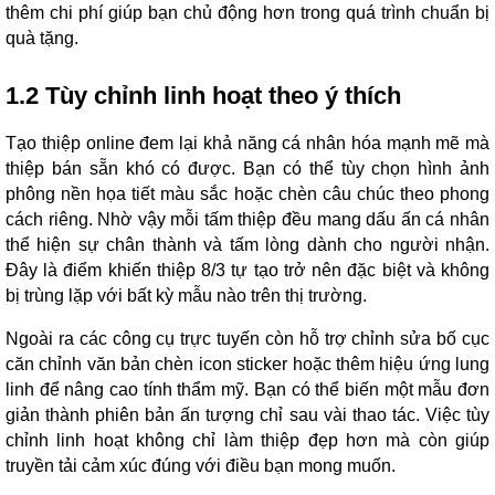
thêm chi phí giúp bạn chủ động hơn trong quá trình chuẩn bị
quà tặng.
1.2 Tùy chỉnh linh hoạt theo ý thích
Tạo thiệp online đem lại khả năng cá nhân hóa mạnh mẽ mà
thiệp bán sẵn khó có được. Bạn có thể tùy chọn hình ảnh
phông nền họa tiết màu sắc hoặc chèn câu chúc theo phong
cách riêng. Nhờ vậy mỗi tấm thiệp đều mang dấu ấn cá nhân
thể hiện sự chân thành và tấm lòng dành cho người nhận.
Đây là điểm khiến thiệp 8/3 tự tạo trở nên đặc biệt và không
bị trùng lặp với bất kỳ mẫu nào trên thị trường.
Ngoài ra các công cụ trực tuyến còn hỗ trợ chỉnh sửa bố cục
căn chỉnh văn bản chèn icon sticker hoặc thêm hiệu ứng lung
linh để nâng cao tính thẩm mỹ. Bạn có thể biến một mẫu đơn
giản thành phiên bản ấn tượng chỉ sau vài thao tác. Việc tùy
chỉnh linh hoạt không chỉ làm thiệp đẹp hơn mà còn giúp
truyền tải cảm xúc đúng với điều bạn mong muốn.