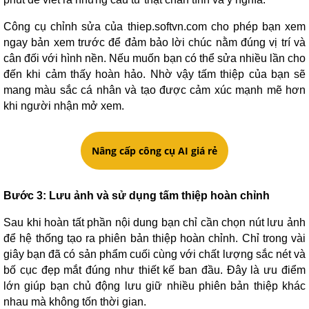
Công cụ chỉnh sửa của thiep.softvn.com cho phép bạn xem
ngay bản xem trước để đảm bảo lời chúc nằm đúng vị trí và
cân đối với hình nền. Nếu muốn bạn có thể sửa nhiều lần cho
đến khi cảm thấy hoàn hảo. Nhờ vậy tấm thiệp của bạn sẽ
mang màu sắc cá nhân và tạo được cảm xúc mạnh mẽ hơn
khi người nhận mở xem.
Nâng cấp công cụ AI giá rẻ
Bước 3: Lưu ảnh và sử dụng tấm thiệp hoàn chỉnh
Sau khi hoàn tất phần nội dung bạn chỉ cần chọn nút lưu ảnh
để hệ thống tạo ra phiên bản thiệp hoàn chỉnh. Chỉ trong vài
giây bạn đã có sản phẩm cuối cùng với chất lượng sắc nét và
bố cục đẹp mắt đúng như thiết kế ban đầu. Đây là ưu điểm
lớn giúp bạn chủ động lưu giữ nhiều phiên bản thiệp khác
nhau mà không tốn thời gian.