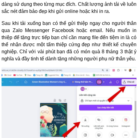
dàng sử dụng theo từng mục đích. Chất lượng ảnh tải về luôn
sắc nét đảm bảo đẹp khi gửi online hoặc khi in ra.
Sau khi tải xuống bạn có thể gửi thiệp ngay cho người thân
qua Zalo Messenger Facebook hoặc email. Nếu muốn in
thiệp để tặng trực tiếp bạn chỉ cần mang file đến tiệm in là có
thể nhận được một tấm thiệp cứng đẹp như thiết kế chuyên
nghiệp. Chỉ với vài phút bạn đã có món quà 8 tháng 3 thật ý
nghĩa và đầy tinh tế dành tặng những người phụ nữ thân yêu.