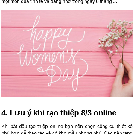
một món quà tinh tế và đáng nhớ trong ngày 8 tháng 3.
4. Lưu ý khi tạo thiệp 8/3 online
Khi bắt đầu tạo thiệp online bạn nên chọn công cụ thiết kế
phù hợp dễ thao tác và có kho mẫu phong phú. Các nền tảng