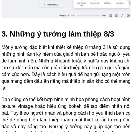
3. Những ý tưởng làm thiệp 8/3
Một ý tưởng đặc biệt khi thiết kế thiệp 8 tháng 3 là sử dụng
những hình ảnh kỷ niệm của gia đình bạn bè hoặc người yêu
để làm hình nền. Những khoảnh khắc ý nghĩa này không chỉ
tạo sự độc đáo mà còn giúp tấm thiệp trở nên gần gũi và giàu
cảm xúc hơn. Đây là cách hiệu quả để bạn gửi tặng một món
quà mang đậm dấu ấn riêng mà thiệp in sẵn khó có thể mang
lại.
Bạn cũng có thể kết hợp hình minh họa phong cách hoạt hình
texture vintage hoặc hiệu ứng bokeh để tạo điểm nhấn nổi
bật. Tùy theo người nhận và phong cách họ yêu thích bạn có
thể dễ dàng biến tấm thiệp thành một thiết kế ấn tượng độc
đáo và đầy sáng tạo. Những ý tưởng này giúp bạn tạo nên