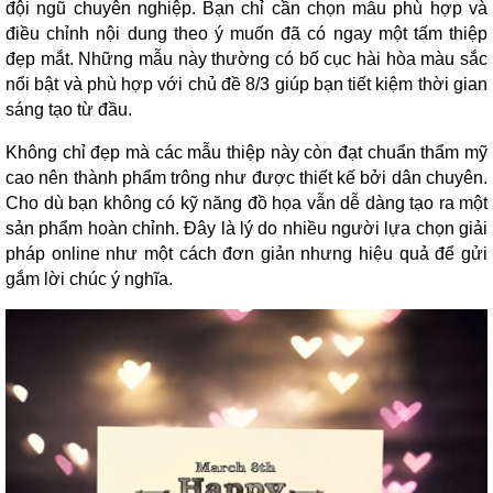
đội ngũ chuyên nghiệp. Bạn chỉ cần chọn mẫu phù hợp và
điều chỉnh nội dung theo ý muốn đã có ngay một tấm thiệp
đẹp mắt. Những mẫu này thường có bố cục hài hòa màu sắc
nổi bật và phù hợp với chủ đề 8/3 giúp bạn tiết kiệm thời gian
sáng tạo từ đầu.
Không chỉ đẹp mà các mẫu thiệp này còn đạt chuẩn thẩm mỹ
cao nên thành phẩm trông như được thiết kế bởi dân chuyên.
Cho dù bạn không có kỹ năng đồ họa vẫn dễ dàng tạo ra một
sản phẩm hoàn chỉnh. Đây là lý do nhiều người lựa chọn giải
pháp online như một cách đơn giản nhưng hiệu quả để gửi
gắm lời chúc ý nghĩa.