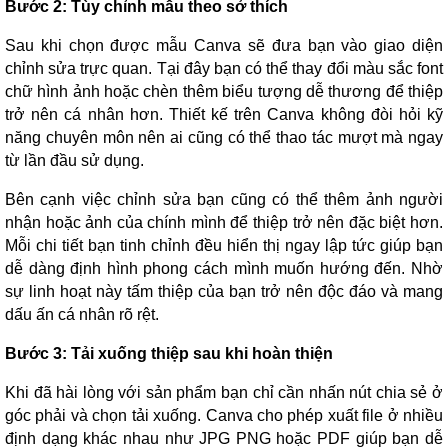
Bước 2: Tùy chỉnh mẫu theo sở thích
Sau khi chọn được mẫu Canva sẽ đưa bạn vào giao diện
chỉnh sửa trực quan. Tại đây bạn có thể thay đổi màu sắc font
chữ hình ảnh hoặc chèn thêm biểu tượng dễ thương để thiệp
trở nên cá nhân hơn. Thiết kế trên Canva không đòi hỏi kỹ
năng chuyên môn nên ai cũng có thể thao tác mượt mà ngay
từ lần đầu sử dụng.
Bên cạnh việc chỉnh sửa bạn cũng có thể thêm ảnh người
nhận hoặc ảnh của chính mình để thiệp trở nên đặc biệt hơn.
Mỗi chi tiết bạn tinh chỉnh đều hiển thị ngay lập tức giúp bạn
dễ dàng định hình phong cách mình muốn hướng đến. Nhờ
sự linh hoạt này tấm thiệp của bạn trở nên độc đáo và mang
dấu ấn cá nhân rõ rệt.
Bước 3: Tải xuống thiệp sau khi hoàn thiện
Khi đã hài lòng với sản phẩm bạn chỉ cần nhấn nút chia sẻ ở
góc phải và chọn tải xuống. Canva cho phép xuất file ở nhiều
định dạng khác nhau như JPG PNG hoặc PDF giúp bạn dễ