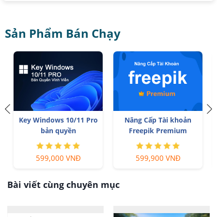
Sản Phẩm Bán Chạy
Key Windows 10/11 Pro
Nâng Cấp Tài khoản
r
bản quyền
Freepik Premium
599,000 VNĐ
599,900 VNĐ
Bài viết cùng chuyên mục