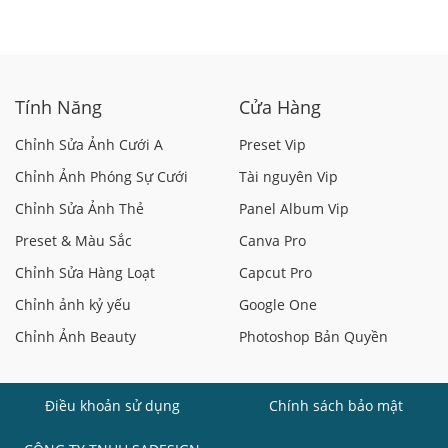
Tính Năng
Cửa Hàng
Chỉnh Sửa Ảnh Cưới A
Preset Vip
Chỉnh Ảnh Phóng Sự Cưới
Tài nguyên Vip
Chỉnh Sửa Ảnh Thẻ
Panel Album Vip
Preset & Màu Sắc
Canva Pro
Chỉnh Sửa Hàng Loạt
Capcut Pro
Chỉnh ảnh kỷ yếu
Google One
Chỉnh Ảnh Beauty
Photoshop Bản Quyền
Điều khoản sử dụng
Chính sách bảo mật