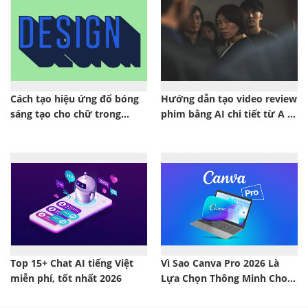
Cách tạo hiệu ứng đổ bóng
Hướng dẫn tạo video review
sáng tạo cho chữ trong
phim bằng AI chi tiết từ A -
Photoshop trong 30 giây
Z
Top 15+ Chat AI tiếng Việt
Vì Sao Canva Pro 2026 Là
miễn phí, tốt nhất 2026
Lựa Chọn Thông Minh Cho
Người Làm Thiết Kế?