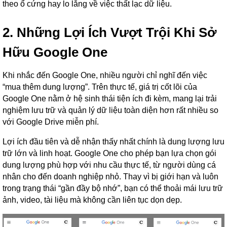
theo ổ cứng hay lo lắng về việc thất lạc dữ liệu.
2. Những Lợi Ích Vượt Trội Khi Sở
Hữu Google One
Khi nhắc đến Google One, nhiều người chỉ nghĩ đến việc
“mua thêm dung lượng”. Trên thực tế, giá trị cốt lõi của
Google One nằm ở hệ sinh thái tiện ích đi kèm, mang lại trải
nghiệm lưu trữ và quản lý dữ liệu toàn diện hơn rất nhiều so
với Google Drive miễn phí.
Lợi ích đầu tiên và dễ nhận thấy nhất chính là dung lượng lưu
trữ lớn và linh hoạt. Google One cho phép bạn lựa chọn gói
dung lượng phù hợp với nhu cầu thực tế, từ người dùng cá
nhân cho đến doanh nghiệp nhỏ. Thay vì bị giới hạn và luôn
trong trạng thái “gần đầy bộ nhớ”, bạn có thể thoải mái lưu trữ
ảnh, video, tài liệu mà không cần liên tục dọn dẹp.