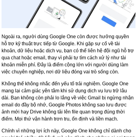
Ngoài ra, người dùng Google One còn được hưởng quyền
hỗ trợ kỹ thuật trực tiếp từ Google. Khi gặp sự cố về tài
khoản, dữ liệu hoặc dịch vụ, bạn có thể liên hệ đội ngũ hỗ trợ
qua chat hoặc email, thay vì phải tự tìm cách xử lý như tài
khoản miễn phí. Đây là điểm cộng lớn với người dùng làm
việc chuyên nghiệp, nơi dữ liệu đóng vai trò sống còn.
Không thể không nhắc đến yếu tố trải nghiệm. Google One
mang lại cảm giác yên tâm khi sử dụng dịch vụ lưu trữ lâu
dài. Bạn không còn phải lo lắng về việc Gmail bị ngừng nhận
email do đầy bộ nhớ, Google Photos không sao lưu được
ảnh mới hay Drive không tải lên file quan trọng đúng thời
điểm. Mọi thứ vận hành trơn tru, ổn định và liền mạch.
Chính vì những lợi ích này, Google One không chỉ dành cho