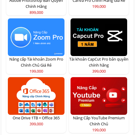
Adobe Photoshop Bản Quyền
Canva Pro Chính Hãng Giá Rẻ
Chính Hãng
199,000
899,000
Nâng cấp Tài khoản Zoom Pro
Tài khoản CapCut Pro bản quyền
Chính Chủ Giá Rẻ
chính hãng
199,000
399,000
One Drive 1TB + Office 365
Nâng Cấp YouTube Premium
399,000
Chính Chủ
199,000