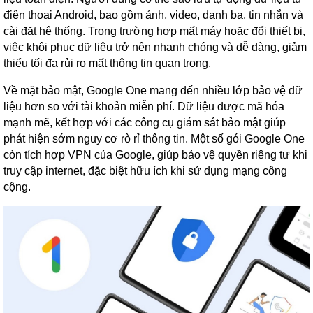
điện thoại Android, bao gồm ảnh, video, danh bạ, tin nhắn và
cài đặt hệ thống. Trong trường hợp mất máy hoặc đổi thiết bị,
việc khôi phục dữ liệu trở nên nhanh chóng và dễ dàng, giảm
thiểu tối đa rủi ro mất thông tin quan trọng.
Về mặt bảo mật, Google One mang đến nhiều lớp bảo vệ dữ
liệu hơn so với tài khoản miễn phí. Dữ liệu được mã hóa
mạnh mẽ, kết hợp với các công cụ giám sát bảo mật giúp
phát hiện sớm nguy cơ rò rỉ thông tin. Một số gói Google One
còn tích hợp VPN của Google, giúp bảo vệ quyền riêng tư khi
truy cập internet, đặc biệt hữu ích khi sử dụng mạng công
cộng.