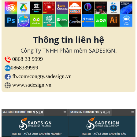
Thông tin liên hệ
Công Ty TNHH Phần mềm SADESIGN.
0868 33 9999
0868339999
fb.com/congty.sadesign.vn
www.sadesign.vn