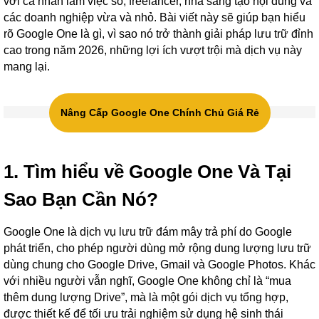
với cá nhân làm việc số, freelancer, nhà sáng tạo nội dung và
các doanh nghiệp vừa và nhỏ. Bài viết này sẽ giúp bạn hiểu
rõ Google One là gì, vì sao nó trở thành giải pháp lưu trữ đỉnh
cao trong năm 2026, những lợi ích vượt trội mà dịch vụ này
mang lại.
Nâng Cấp Google One Chính Chủ Giá Rẻ
1. Tìm hiểu về Google One Và Tại
Sao Bạn Cần Nó?
Google One là dịch vụ lưu trữ đám mây trả phí do Google
phát triển, cho phép người dùng mở rộng dung lượng lưu trữ
dùng chung cho Google Drive, Gmail và Google Photos. Khác
với nhiều người vẫn nghĩ, Google One không chỉ là “mua
thêm dung lượng Drive”, mà là một gói dịch vụ tổng hợp,
được thiết kế để tối ưu trải nghiệm sử dụng hệ sinh thái