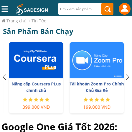
Trang chủ
/
Tin Tức
Sản Phẩm Bán Chạy
Nâng cấp Coursera PLus
Tài khoản Zoom Pro Chính
chính chủ
Chủ Giá Rẻ
399,000 VNĐ
199,000 VNĐ
Google One Giá Tốt 2026: