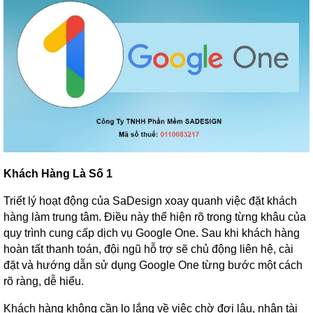
Khách Hàng Là Số 1
Triết lý hoạt động của SaDesign xoay quanh việc đặt khách
hàng làm trung tâm. Điều này thể hiện rõ trong từng khâu của
quy trình cung cấp dịch vụ Google One. Sau khi khách hàng
hoàn tất thanh toán, đội ngũ hỗ trợ sẽ chủ động liên hệ, cài
đặt và hướng dẫn sử dụng Google One từng bước một cách
rõ ràng, dễ hiểu.
Khách hàng không cần lo lắng về việc chờ đợi lâu, nhận tài