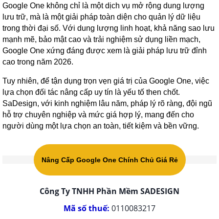
Google One không chỉ là một dịch vụ mở rộng dung lượng
lưu trữ, mà là một giải pháp toàn diện cho quản lý dữ liệu
trong thời đại số. Với dung lượng linh hoạt, khả năng sao lưu
mạnh mẽ, bảo mật cao và trải nghiệm sử dụng liền mạch,
Google One xứng đáng được xem là giải pháp lưu trữ đỉnh
cao trong năm 2026.
Tuy nhiên, để tận dụng trọn vẹn giá trị của Google One, việc
lựa chọn đối tác nâng cấp uy tín là yếu tố then chốt.
SaDesign, với kinh nghiệm lâu năm, pháp lý rõ ràng, đội ngũ
hỗ trợ chuyên nghiệp và mức giá hợp lý, mang đến cho
người dùng một lựa chọn an toàn, tiết kiệm và bền vững.
Nâng Cấp Google One Chính Chủ Giá Rẻ
Công Ty TNHH Phần Mềm SADESIGN
Mã số thuế:
0110083217