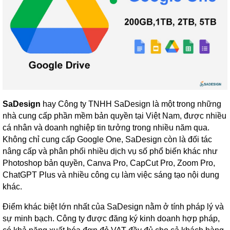
SaDesign
hay Công ty TNHH SaDesign là một trong những
nhà cung cấp phần mềm bản quyền tại Việt Nam, được nhiều
cá nhân và doanh nghiệp tin tưởng trong nhiều năm qua.
Không chỉ cung cấp Google One, SaDesign còn là đối tác
nâng cấp và phân phối nhiều dịch vụ số phổ biến khác như
Photoshop bản quyền, Canva Pro, CapCut Pro, Zoom Pro,
ChatGPT Plus và nhiều công cụ làm việc sáng tạo nội dung
khác.
Điểm khác biệt lớn nhất của SaDesign nằm ở tính pháp lý và
sự minh bạch. Công ty được đăng ký kinh doanh hợp pháp,