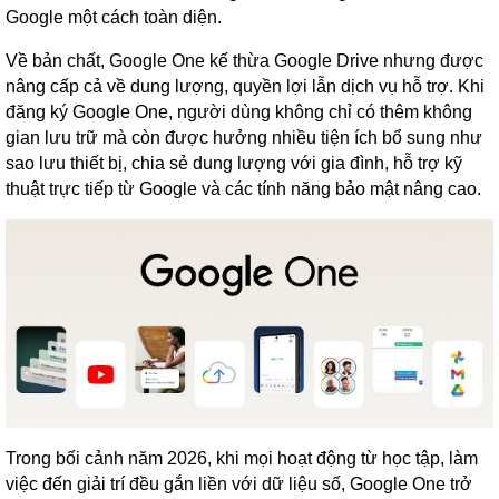
Google một cách toàn diện.
Về bản chất, Google One kế thừa Google Drive nhưng được
nâng cấp cả về dung lượng, quyền lợi lẫn dịch vụ hỗ trợ. Khi
đăng ký Google One, người dùng không chỉ có thêm không
gian lưu trữ mà còn được hưởng nhiều tiện ích bổ sung như
sao lưu thiết bị, chia sẻ dung lượng với gia đình, hỗ trợ kỹ
thuật trực tiếp từ Google và các tính năng bảo mật nâng cao.
Trong bối cảnh năm 2026, khi mọi hoạt động từ học tập, làm
việc đến giải trí đều gắn liền với dữ liệu số, Google One trở