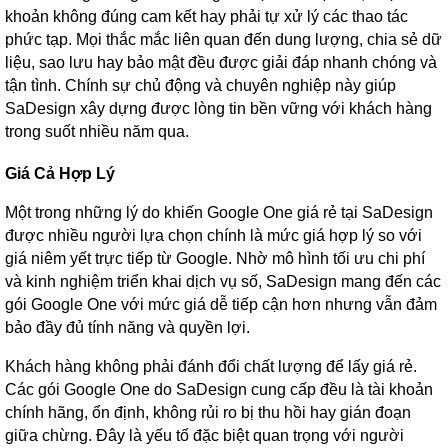
khoản không đúng cam kết hay phải tự xử lý các thao tác
phức tạp. Mọi thắc mắc liên quan đến dung lượng, chia sẻ dữ
liệu, sao lưu hay bảo mật đều được giải đáp nhanh chóng và
tận tình. Chính sự chủ động và chuyên nghiệp này giúp
SaDesign xây dựng được lòng tin bền vững với khách hàng
trong suốt nhiều năm qua.
Giá Cả Hợp Lý
Một trong những lý do khiến Google One giá rẻ tại SaDesign
được nhiều người lựa chọn chính là mức giá hợp lý so với
giá niêm yết trực tiếp từ Google. Nhờ mô hình tối ưu chi phí
và kinh nghiệm triển khai dịch vụ số, SaDesign mang đến các
gói Google One với mức giá dễ tiếp cận hơn nhưng vẫn đảm
bảo đầy đủ tính năng và quyền lợi.
Khách hàng không phải đánh đổi chất lượng để lấy giá rẻ.
Các gói Google One do SaDesign cung cấp đều là tài khoản
chính hãng, ổn định, không rủi ro bị thu hồi hay gián đoạn
giữa chừng. Đây là yếu tố đặc biệt quan trọng với người