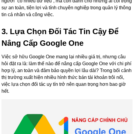
người “có nhiều dữ liệu”, mà còn dành cho những ai coi trọng
sự an toàn, tiện lợi và tính chuyên nghiệp trong quản lý thông
tin cá nhân và công việc.
3. Lựa Chọn Đối Tác Tin Cậy Để
Nâng Cấp Google One
Việc sở hữu Google One mang lại nhiều giá trị, nhưng câu
hỏi đặt ra là: làm thế nào để nâng cấp Google One với chi phí
hợp lý, an toàn và đảm bảo quyền lợi lâu dài? Trong bối cảnh
thị trường xuất hiện nhiều hình thức bán tài khoản trôi nổi,
việc lựa chọn đối tác uy tín trở nên quan trọng hơn bao giờ
hết.