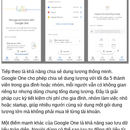
Tiếp theo là khả năng chia sẻ dung lượng thông minh.
Google One cho phép chia sẻ dung lượng với tối đa 5 thành
viên trong gia đình hoặc nhóm, mỗi người vẫn có không gian
riêng tư nhưng dùng chung tổng dung lượng. Đây là giải
pháp cực kỳ tiết kiệm chi phí cho gia đình, nhóm làm việc nhỏ
hoặc startup, giúp nhiều người cùng sử dụng một gói dung
lượng lớn mà không phải mua lẻ từng tài khoản.
Một điểm mạnh khác của Google One là khả năng sao lưu dữ
liệu toàn diện. Người dùng có thể sao lưu tự động dữ liệu từ