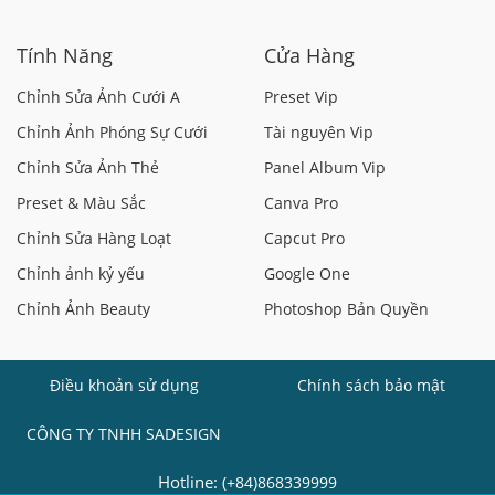
Tính Năng
Cửa Hàng
Chỉnh Sửa Ảnh Cưới A
Preset Vip
Chỉnh Ảnh Phóng Sự Cưới
Tài nguyên Vip
Chỉnh Sửa Ảnh Thẻ
Panel Album Vip
Preset & Màu Sắc
Canva Pro
Chỉnh Sửa Hàng Loạt
Capcut Pro
Chỉnh ảnh kỷ yếu
Google One
Chỉnh Ảnh Beauty
Photoshop Bản Quyền
Điều khoản sử dụng
Chính sách bảo mật
CÔNG TY TNHH SADESIGN
Hotline:
(+84)868339999