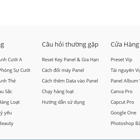
ng
Câu hỏi thường gặp
Cửa Hàng
Ảnh Cưới A
Reset Key Panel & Gia Hạn
Preset Vip
Phóng Sự Cưới
Cách đổi máy Panel
Tài nguyên Vi
Ảnh Thẻ
Cách thêm Data vào Panel
Panel Album 
àu Sắc
Chạy hàng loạt
Canva Pro
Hàng Loạt
Hướng dẫn sử dụng
Capcut Pro
kỷ yếu
Google One
Beauty
Photoshop B