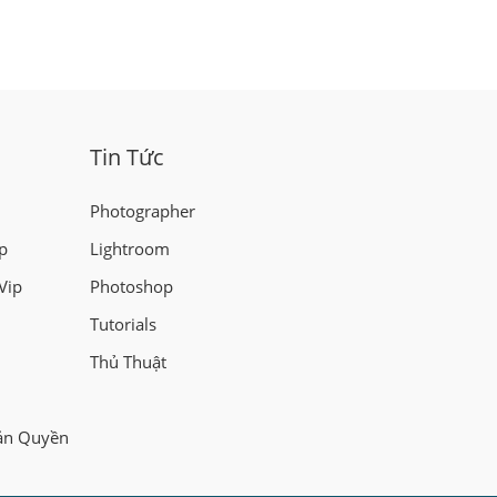
Tin Tức
Photographer
p
Lightroom
Vip
Photoshop
Tutorials
Thủ Thuật
ản Quyền