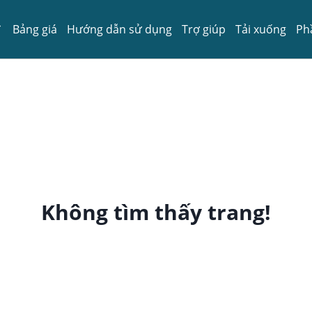
Bảng giá
Hướng dẫn sử dụng
Trợ giúp
Tải xuống
Ph
Không tìm thấy trang!