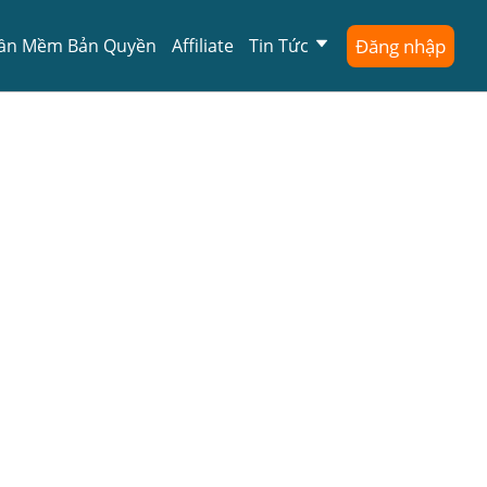
ần Mềm Bản Quyền
Affiliate
Tin Tức
Đăng nhập