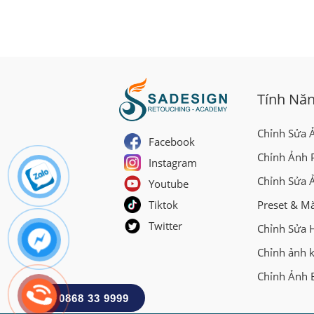
Tính Nă
Chỉnh Sửa 
Facebook
Chỉnh Ảnh 
Instagram
Chỉnh Sửa 
Youtube
Tiktok
Preset & M
Twitter
Chỉnh Sửa 
Chỉnh ảnh 
Chỉnh Ảnh 
0868 33 9999