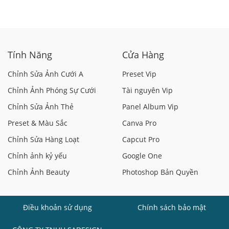
Tính Năng
Cửa Hàng
Chỉnh Sửa Ảnh Cưới A
Preset Vip
Chỉnh Ảnh Phóng Sự Cưới
Tài nguyên Vip
Chỉnh Sửa Ảnh Thẻ
Panel Album Vip
Preset & Màu Sắc
Canva Pro
Chỉnh Sửa Hàng Loạt
Capcut Pro
Chỉnh ảnh kỷ yếu
Google One
Chỉnh Ảnh Beauty
Photoshop Bản Quyền
Điều khoản sử dụng
Chính sách bảo mật