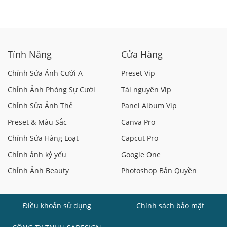
Tính Năng
Cửa Hàng
Chỉnh Sửa Ảnh Cưới A
Preset Vip
Chỉnh Ảnh Phóng Sự Cưới
Tài nguyên Vip
Chỉnh Sửa Ảnh Thẻ
Panel Album Vip
Preset & Màu Sắc
Canva Pro
Chỉnh Sửa Hàng Loạt
Capcut Pro
Chỉnh ảnh kỷ yếu
Google One
Chỉnh Ảnh Beauty
Photoshop Bản Quyền
Điều khoản sử dụng
Chính sách bảo mật