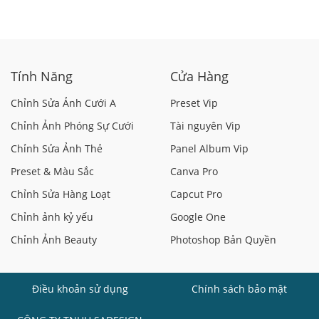
Tính Năng
Cửa Hàng
Chỉnh Sửa Ảnh Cưới A
Preset Vip
Chỉnh Ảnh Phóng Sự Cưới
Tài nguyên Vip
Chỉnh Sửa Ảnh Thẻ
Panel Album Vip
Preset & Màu Sắc
Canva Pro
Chỉnh Sửa Hàng Loạt
Capcut Pro
Chỉnh ảnh kỷ yếu
Google One
Chỉnh Ảnh Beauty
Photoshop Bản Quyền
Điều khoản sử dụng
Chính sách bảo mật