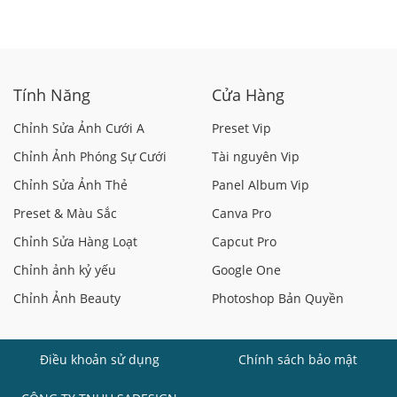
Tính Năng
Cửa Hàng
Chỉnh Sửa Ảnh Cưới A
Preset Vip
Chỉnh Ảnh Phóng Sự Cưới
Tài nguyên Vip
Chỉnh Sửa Ảnh Thẻ
Panel Album Vip
Preset & Màu Sắc
Canva Pro
Chỉnh Sửa Hàng Loạt
Capcut Pro
Chỉnh ảnh kỷ yếu
Google One
Chỉnh Ảnh Beauty
Photoshop Bản Quyền
Điều khoản sử dụng
Chính sách bảo mật