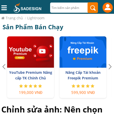
Trang chủ
/
Lightroom
Sản Phẩm Bán Chạy
YouTube Premium Nâng
Nâng Cấp Tài khoản
cấp TK Chính Chủ
Freepik Premium
199,000 VNĐ
599,900 VNĐ
Chỉnh sửa ảnh: Nên chọn