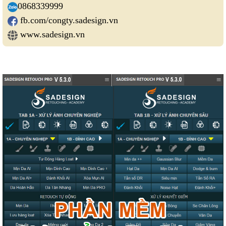
0868339999
fb.com/congty.sadesign.vn
www.sadesign.vn