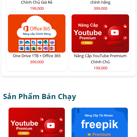
Chính Chủ Giá Rẻ
chính hãng
199,000
399,000
One Drive 1TB + Office 365
Nâng Cấp YouTube Premium
399,000
Chính Chủ
199,000
Sản Phẩm Bán Chạy