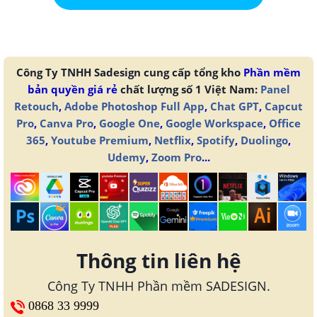
Công Ty TNHH Sadesign cung cấp tổng kho
Phần mềm
bản quyền giá rẻ
chất lượng số 1 Việt Nam:
Panel
Retouch
,
Adobe Photoshop Full App
,
Chat GPT
,
Capcut
Pro
,
Canva Pro
,
Google One
,
Google Workspace
,
Office
365
,
Youtube Premium
,
Netflix
,
Spotify
,
Duolingo
,
Udemy
,
Zoom Pro
...
Thông tin liên hệ
Công Ty TNHH Phần mềm SADESIGN.
0868 33 9999