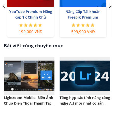
YouTube Premium Nâng
Nâng Cấp Tài khoản
cấp TK Chính Chủ
Freepik Premium
199,000 VNĐ
599,900 VNĐ
Bài viết cùng chuyên mục
Lightroom Mobile: Biến Ảnh
Tổng hợp các tính năng công
Chụp Điện Thoại Thành Tác
nghệ A.I mới nhất có sẵn
Phẩm Nghệ Thuật!
trên Lightroom 2024