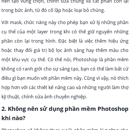
nên tạo vùng chọn, chỉnh sửa chúng và cắt phần còn lại
trong bức ảnh, từ đó cô lập hoặc loại bỏ chúng.
Với mask, chức năng này cho phép bạn xử lý những phần
cụ thể của một layer trong khi có thể giữ nguyên những
phần còn lại trong hình. Đặc biệt là việc thêm hiệu ứng
hoặc thay đổi giá trị bộ lọc ánh sáng hay thêm màu cho
một khu vực cụ thể. Có thể nói, Photoshop là phần mềm
không có ranh giới cho sự sáng tạo, bạn có thể làm bất cứ
điều gì bạn muốn với phần mềm này. Cũng vì vậy, nó thích
hợp hơn với các thiết kế nâng cao và những người làm thợ
kỹ thuật, chỉnh sửa ảnh chuyên nghiệp.
2. Không nên sử dụng phần mềm Photoshop
khi nào?