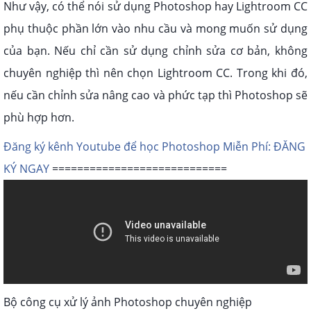
Như vậy, có thể nói sử dụng Photoshop hay Lightroom CC
phụ thuộc phần lớn vào nhu cầu và mong muốn sử dụng
của bạn. Nếu chỉ cần sử dụng chỉnh sửa cơ bản, không
chuyên nghiệp thì nên chọn Lightroom CC. Trong khi đó,
nếu cần chỉnh sửa nâng cao và phức tạp thì Photoshop sẽ
phù hợp hơn.
Đăng ký kênh Youtube để học Photoshop Miễn Phí: ĐĂNG
KÝ NGAY
============================
Bộ công cụ xử lý ảnh Photoshop chuyên nghiệp