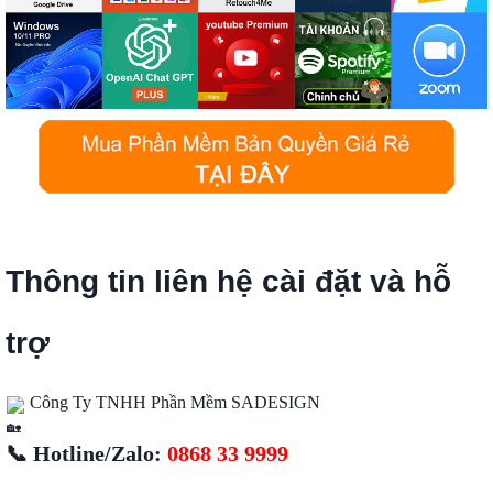
Thông tin liên hệ cài đặt và hỗ
trợ
Công Ty TNHH Phần Mềm SADESIGN
📞 Hotline/Zalo:
0868 33 9999