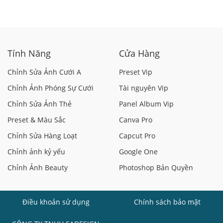
Tính Năng
Cửa Hàng
Chỉnh Sửa Ảnh Cưới A
Preset Vip
Chỉnh Ảnh Phóng Sự Cưới
Tài nguyên Vip
Chỉnh Sửa Ảnh Thẻ
Panel Album Vip
Preset & Màu Sắc
Canva Pro
Chỉnh Sửa Hàng Loạt
Capcut Pro
Chỉnh ảnh kỷ yếu
Google One
Chỉnh Ảnh Beauty
Photoshop Bản Quyền
Điều khoản sử dụng
Chính sách bảo mật