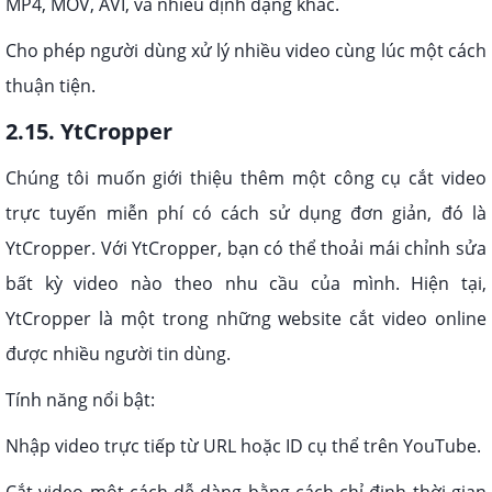
MP4, MOV, AVI, và nhiều định dạng khác.
Cho phép người dùng xử lý nhiều video cùng lúc một cách
thuận tiện.
2.15. YtCropper
Chúng tôi muốn giới thiệu thêm một công cụ cắt video
trực tuyến miễn phí có cách sử dụng đơn giản, đó là
YtCropper. Với YtCropper, bạn có thể thoải mái chỉnh sửa
bất kỳ video nào theo nhu cầu của mình. Hiện tại,
YtCropper là một trong những website cắt video online
được nhiều người tin dùng.
Tính năng nổi bật:
Nhập video trực tiếp từ URL hoặc ID cụ thể trên YouTube.