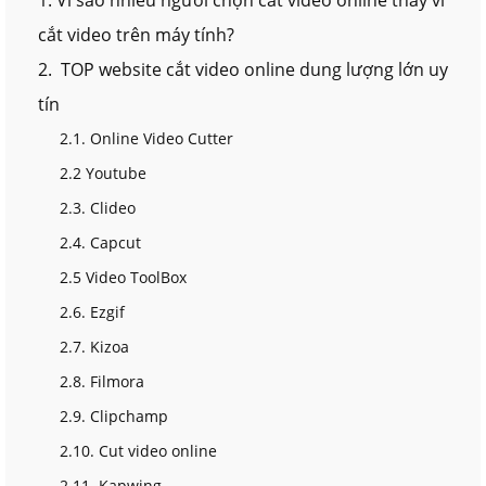
cắt video trên máy tính?
2. TOP website cắt video online dung lượng lớn uy
tín
2.1. Online Video Cutter
2.2 Youtube
2.3. Clideo
2.4. Capcut
2.5 Video ToolBox
2.6. Ezgif
2.7. Kizoa
2.8. Filmora
2.9. Clipchamp
2.10. Cut video online
2.11. Kapwing