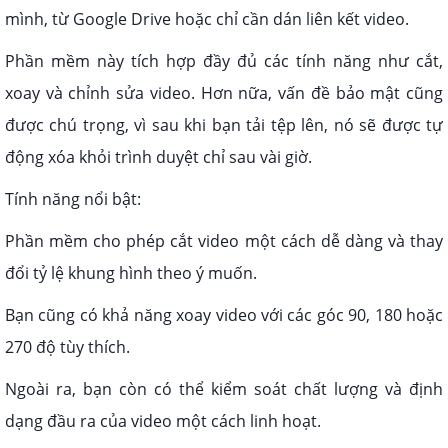
mình, từ Google Drive hoặc chỉ cần dán liên kết video.
Phần mềm này tích hợp đầy đủ các tính năng như cắt,
xoay và chỉnh sửa video. Hơn nữa, vấn đề bảo mật cũng
được chú trọng, vì sau khi bạn tải tệp lên, nó sẽ được tự
động xóa khỏi trình duyệt chỉ sau vài giờ.
Tính năng nổi bật:
Phần mềm cho phép cắt video một cách dễ dàng và thay
đổi tỷ lệ khung hình theo ý muốn.
Bạn cũng có khả năng xoay video với các góc 90, 180 hoặc
270 độ tùy thích.
Ngoài ra, bạn còn có thể kiểm soát chất lượng và định
dạng đầu ra của video một cách linh hoạt.