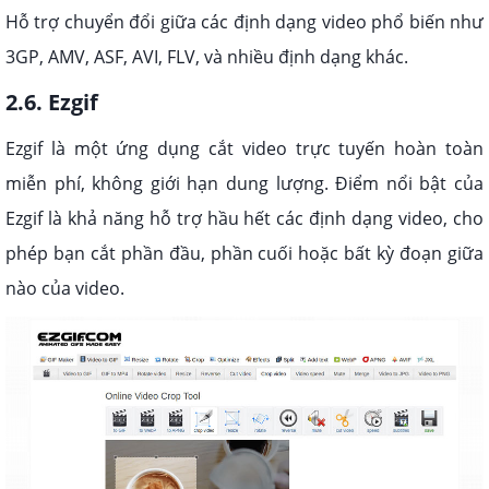
Hỗ trợ chuyển đổi giữa các định dạng video phổ biến như
3GP, AMV, ASF, AVI, FLV, và nhiều định dạng khác.
2.6. Ezgif
Ezgif là một ứng dụng cắt video trực tuyến hoàn toàn
miễn phí, không giới hạn dung lượng. Điểm nổi bật của
Ezgif là khả năng hỗ trợ hầu hết các định dạng video, cho
phép bạn cắt phần đầu, phần cuối hoặc bất kỳ đoạn giữa
nào của video.