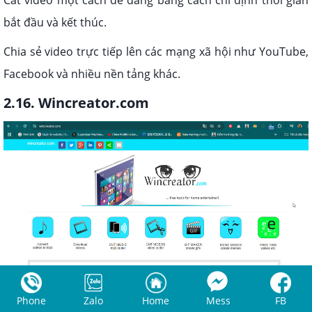
Cắt video một cách dễ dàng bằng cách chỉ định thời gian
bắt đầu và kết thúc.
Chia sẻ video trực tiếp lên các mạng xã hội như YouTube,
Facebook và nhiều nền tảng khác.
2.16. Wincreator.com
Phone
Zalo
Home
Mess
FB