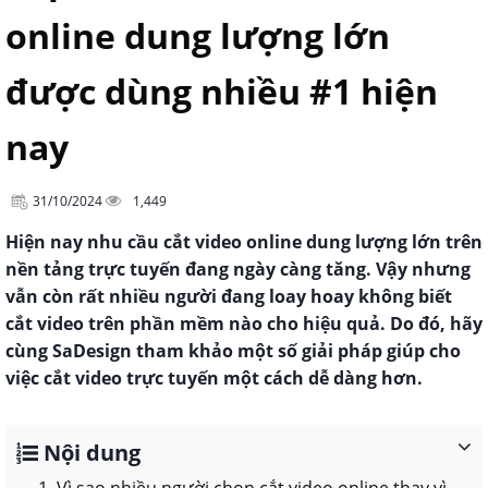
online dung lượng lớn
được dùng nhiều #1 hiện
nay
31/10/2024
1,449
Hiện nay nhu cầu cắt video online dung lượng lớn trên
nền tảng trực tuyến đang ngày càng tăng. Vậy nhưng
vẫn còn rất nhiều người đang loay hoay không biết
cắt video trên phần mềm nào cho hiệu quả. Do đó, hãy
cùng SaDesign tham khảo một số giải pháp giúp cho
việc cắt video trực tuyến một cách dễ dàng hơn.
Nội dung
1. Vì sao nhiều người chọn cắt video online thay vì