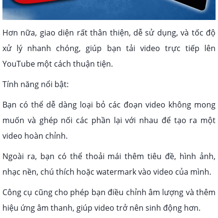
Hơn nữa, giao diện rất thân thiện, dễ sử dụng, và tốc độ
xử lý nhanh chóng, giúp bạn tải video trực tiếp lên
YouTube một cách thuận tiện.
Tính năng nổi bật:
Bạn có thể dễ dàng loại bỏ các đoạn video không mong
muốn và ghép nối các phần lại với nhau để tạo ra một
video hoàn chỉnh.
Ngoài ra, bạn có thể thoải mái thêm tiêu đề, hình ảnh,
nhạc nền, chú thích hoặc watermark vào video của mình.
Công cụ cũng cho phép bạn điều chỉnh âm lượng và thêm
hiệu ứng âm thanh, giúp video trở nên sinh động hơn.