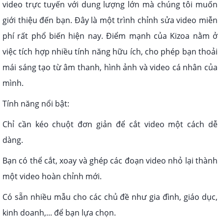
video trực tuyến với dung lượng lớn mà chúng tôi muốn
giới thiệu đến bạn. Đây là một trình chỉnh sửa video miễn
phí rất phổ biến hiện nay. Điểm mạnh của Kizoa nằm ở
việc tích hợp nhiều tính năng hữu ích, cho phép bạn thoải
mái sáng tạo từ âm thanh, hình ảnh và video cá nhân của
mình.
Tính năng nổi bật:
Chỉ cần kéo chuột đơn giản để cắt video một cách dễ
dàng.
Bạn có thể cắt, xoay và ghép các đoạn video nhỏ lại thành
một video hoàn chỉnh mới.
Có sẵn nhiều mẫu cho các chủ đề như gia đình, giáo dục,
kinh doanh,... để bạn lựa chọn.