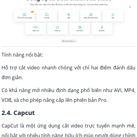
Tính năng nổi bật:
Hỗ trợ cắt video nhanh chóng với chỉ hai điểm đánh dấu
đơn giản.
Có khả năng mở nhiều định dạng phổ biến như AVI, MP4,
VOB, và cho phép nâng cấp lên phiên bản Pro.
2.4. Capcut
CapCut là một ứng dụng cắt video trực tuyến mạnh mẽ,
nổi bật với nhiều tính năng hữu ích giúp người dùng chỉnh