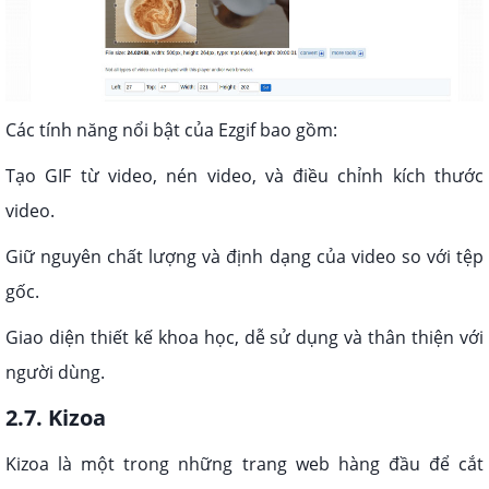
Các tính năng nổi bật của Ezgif bao gồm:
Tạo GIF từ video, nén video, và điều chỉnh kích thước
video.
Giữ nguyên chất lượng và định dạng của video so với tệp
gốc.
Giao diện thiết kế khoa học, dễ sử dụng và thân thiện với
người dùng.
2.7. Kizoa
Kizoa là một trong những trang web hàng đầu để cắt